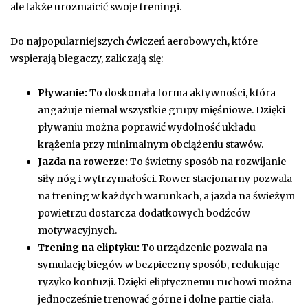
ale także urozmaicić swoje treningi.
Do najpopularniejszych ćwiczeń aerobowych, które
wspierają biegaczy, zaliczają się:
Pływanie:
To doskonała forma aktywności, która
angażuje niemal wszystkie grupy mięśniowe. Dzięki
pływaniu można poprawić wydolność układu
krążenia przy minimalnym obciążeniu stawów.
Jazda na rowerze:
To świetny sposób na rozwijanie
siły nóg i wytrzymałości. Rower stacjonarny pozwala
na trening w każdych warunkach, a jazda na świeżym
powietrzu dostarcza dodatkowych bodźców
motywacyjnych.
Trening na eliptyku:
To urządzenie pozwala na
symulację biegów w bezpieczny sposób, redukując
ryzyko kontuzji. Dzięki eliptycznemu ruchowi można
jednocześnie trenować górne i dolne partie ciała.