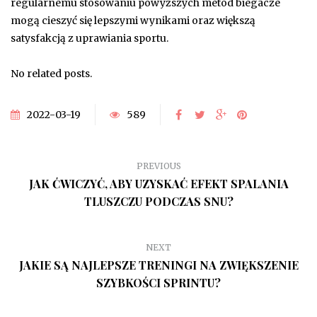
regularnemu stosowaniu powyższych metod biegacze
mogą cieszyć się lepszymi wynikami oraz większą
satysfakcją z uprawiania sportu.
No related posts.
2022-03-19
589
PREVIOUS
JAK ĆWICZYĆ, ABY UZYSKAĆ EFEKT SPALANIA
TLUSZCZU PODCZAS SNU?
NEXT
JAKIE SĄ NAJLEPSZE TRENINGI NA ZWIĘKSZENIE
SZYBKOŚCI SPRINTU?