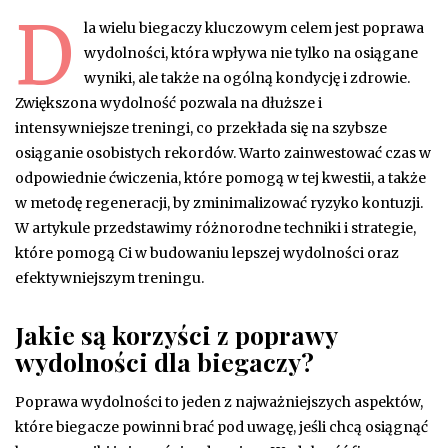
D
la wielu biegaczy kluczowym celem jest poprawa
wydolności, która wpływa nie tylko na osiągane
wyniki, ale także na ogólną kondycję i zdrowie.
Zwiększona wydolność pozwala na dłuższe i
intensywniejsze treningi, co przekłada się na szybsze
osiąganie osobistych rekordów. Warto zainwestować czas w
odpowiednie ćwiczenia, które pomogą w tej kwestii, a także
w metodę regeneracji, by zminimalizować ryzyko kontuzji.
W artykule przedstawimy różnorodne techniki i strategie,
które pomogą Ci w budowaniu lepszej wydolności oraz
efektywniejszym treningu.
Jakie są korzyści z poprawy
wydolności dla biegaczy?
Poprawa wydolności to jeden z najważniejszych aspektów,
które biegacze powinni brać pod uwagę, jeśli chcą osiągnąć