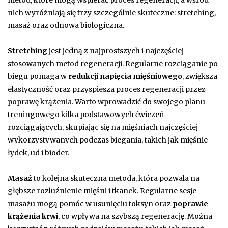
nich wyróżniają się trzy szczególnie skuteczne: stretching,
masaż oraz odnowa biologiczna.
Stretching
jest jedną z najprostszych i najczęściej
stosowanych metod regeneracji. Regularne rozciąganie po
biegu pomaga w
redukcji napięcia mięśniowego
, zwiększa
elastyczność oraz przyspiesza proces regeneracji przez
poprawę krążenia. Warto wprowadzić do swojego planu
treningowego kilka podstawowych ćwiczeń
rozciągających, skupiając się na mięśniach najczęściej
wykorzystywanych podczas biegania, takich jak mięśnie
łydek, ud i bioder.
Masaż
to kolejna skuteczna metoda, która pozwala na
głębsze rozluźnienie mięśni i tkanek. Regularne sesje
masażu mogą pomóc w usunięciu toksyn oraz
poprawie
krążenia krwi
, co wpływa na szybszą regenerację. Można