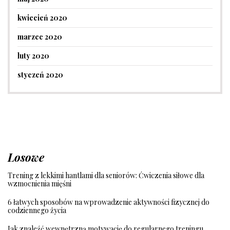
kwiecień 2020
marzec 2020
luty 2020
styczeń 2020
Losowe
Trening z lekkimi hantlami dla seniorów: Ćwiczenia siłowe dla
wzmocnienia mięśni
6 łatwych sposobów na wprowadzenie aktywności fizycznej do
codziennego życia
Jak znaleźć wewnętrzną motywację do regularnego treningu