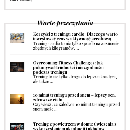
Warte przeczytania
Korzyści z treningu cardio: Dlaczego warto
inwestować czas w aktywność aerobową
Trening cardio to nie tylko sposób na zrzucenie
zbędnych kilogramów, …
Overcoming Fitness Challenges: Jak
pokonywać trudności i niezgodności
podczas treningu
Trening to nie tylko droga do lepszej kondycji,
ale także …
10 minut treningu przed snem – lepszy sen,
zdrowsze ciało
Czy wiesz, że zaledwie 10 minut treningu przed
snem może …
Trening z powietrzem w domu: Ćwiczenia z
wykorzystaniem akrobacji i układów