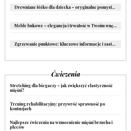
Drewniane łóżko dla dziecka – oryginalne pomysły na aranżację pokoju malucha
Meble bukowe – elegancja i trwałość w Twoim wnętrzu
Zgrzewanie punktowe: Kluczowe informacje i zastosowania w przemyśle
Ćwiczenia
Stretching dla biegaczy – jak zwiększyć elastyczność
mięśni?
Trening rehabilitacyjny: przywróć sprawność po
kontuzjach
Najlepsze ćwiczenia na wzmocnienie mięśni brzucha i
pleców