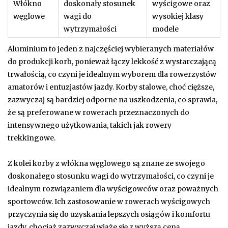
Włókno
doskonały stosunek
wyścigowe oraz
węglowe
wagi do
wysokiej klasy
wytrzymałości
modele
Aluminium to jeden z najczęściej wybieranych materiałów
do produkcji korb, ponieważ łączy lekkość z wystarczającą
trwałością, co czyni je idealnym wyborem dla rowerzystów
amatorów i entuzjastów jazdy. Korby stalowe, choć cięższe,
zazwyczaj są bardziej odporne na uszkodzenia, co sprawia,
że są preferowane w rowerach przeznaczonych do
intensywnego użytkowania, takich jak rowery
trekkingowe.
Z kolei korby z włókna węglowego są znane ze swojego
doskonałego stosunku wagi do wytrzymałości, co czyni je
idealnym rozwiązaniem dla wyścigowców oraz poważnych
sportowców. Ich zastosowanie w rowerach wyścigowych
przyczynia się do uzyskania lepszych osiągów i komfortu
jazdy, chociaż zazwyczaj wiąże się z wyższą ceną.