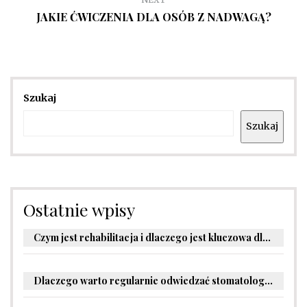
JAKIE ĆWICZENIA DLA OSÓB Z NADWAGĄ?
Szukaj
Szukaj
Ostatnie wpisy
Czym jest rehabilitacja i dlaczego jest kluczowa dla powrotu do zdrowia?
Dlaczego warto regularnie odwiedzać stomatologa?