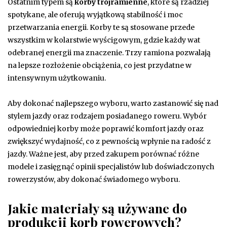
Ostatnim typem są
korby trójramienne
, które są rzadziej
spotykane, ale oferują wyjątkową stabilność i moc
przetwarzania energii. Korby te są stosowane przede
wszystkim w kolarstwie wyścigowym, gdzie każdy wat
odebranej energii ma znaczenie. Trzy ramiona pozwalają
na lepsze rozłożenie obciążenia, co jest przydatne w
intensywnym użytkowaniu.
Aby dokonać najlepszego wyboru, warto zastanowić się nad
stylem jazdy oraz rodzajem posiadanego roweru. Wybór
odpowiedniej korby może poprawić komfort jazdy oraz
zwiększyć wydajność, co z pewnością wpłynie na radość z
jazdy. Ważne jest, aby przed zakupem porównać różne
modele i zasięgnąć opinii specjalistów lub doświadczonych
rowerzystów, aby dokonać świadomego wyboru.
Jakie materiały są używane do
produkcji korb rowerowych?