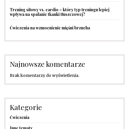
Trening siłowy vs. cardio – który typ treningu lepiej
wpływa na spalanie tkanki tłuszczowej?
Ćwiczenia na wzmocnienie mięśni brzucha
Najnowsze komentarze
Brak komentarzy do wyświetlenia.
Kategorie
Ćwiczenia
Inne tematy