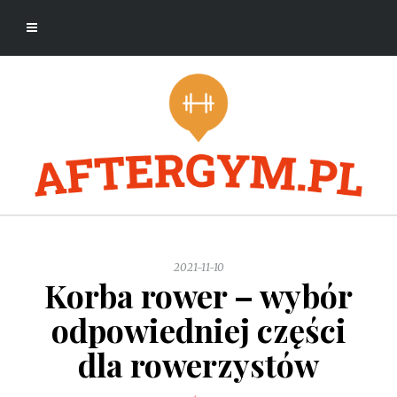
2021-11-10
Korba rower – wybór
odpowiedniej części
dla rowerzystów