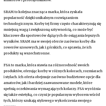
SRAM to kolejna znacząca marka, która zyskała
popularność dzięki unikalnym rozwiązaniom
technologicznym. Korby tej firmy często charakteryzują się
mniejszą wagą i zwiększoną sztywnością, co może być
kluczowe dla sportowców dążących do osiągania lepszych
wyników. SRAM ma w swojej ofercie zarówno korby dla
rowerów szosowych, jak i górskich, co sprawia, że ich
produkty są wszechstronne.
FSA to marka, która stawia na różnorodność swoich
produktów, oferując korby w różnych kolorach, rozmiarach
i stylach. Ich oferta obejmuje zarówno budżetowe opcje dla
amatorów, jak i bardziej zaawansowane modele, które
spełnią oczekiwania wymagających kolarzy. FSA wyróżnia
się także estetyką, co czyni je popularnym wyborem wśród
tych, którzy szukają stylowego wykończenia swojego