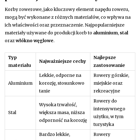
Korby rowerowe, jako kluczowy element napędu roweru,
mogą być wykonane z różnych materiałów, co wpływa na
ich właściwości oraz przeznaczenie. Najpopularniejsze
materiały używane do produkcji korb to
aluminium
,
stal
oraz
włókno węglowe
.
Typ
Najlepsze
Najważniejsze cechy
materiału
zastosowanie
Lekkie, odporne na
Rowery górskie,
Aluminium
korozję, stosunkowo
miejskie oraz
tanie
rekreacyjne
Rowery do
Wysoka trwałość,
intensywnego
Stal
większa masa, niższa
użytku, w tym
odporność na korozję
turystyka
Bardzo lekkie,
Rowery