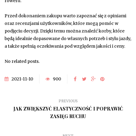
roweru.
Przed dokonaniem zakupu warto zapoznać się z opiniami
oraz recenzjami użytkowników, które mogą pomóc w
podjęciu decyzji. Dzięki temu można znaleźć korby, które
będą idealnie dopasowane do własnych potrzeb i stylu jazdy,
a także spełnią oczekiwania pod względem jakości i ceny.
No related posts.
2021-11-10
900
PREVIOUS
JAK ZWIĘKSZYĆ ELASTYCZNOŚĆ I POPRAWIĆ
ZASIĘG RUCHU
NEXT