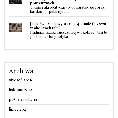
powietrznych
Trening akrobatyczny w domu staje się coraz
bardziej popularny, a …
Jakie ćwiczenia wybrać na spalanie tłuszczu
w okolicach talii?
Nadmiar tkanki tłuszczowej w okolicach talii to
problem, który dotyka …
Archiwa
styczeń 2026
listopad 2025
październik 2025
lipiec 2025