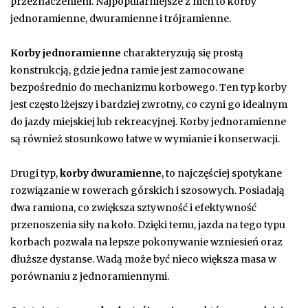
przeznaczeniem. Najpopularniejsze z nich to korby
jednoramienne, dwuramienne i trójramienne.
Korby jednoramienne
charakteryzują się prostą
konstrukcją, gdzie jedna ramie jest zamocowane
bezpośrednio do mechanizmu korbowego. Ten typ korby
jest często lżejszy i bardziej zwrotny, co czyni go idealnym
do jazdy miejskiej lub rekreacyjnej. Korby jednoramienne
są również stosunkowo łatwe w wymianie i konserwacji.
Drugi typ,
korby dwuramienne
, to najczęściej spotykane
rozwiązanie w rowerach górskich i szosowych. Posiadają
dwa ramiona, co zwiększa sztywność i efektywność
przenoszenia siły na koło. Dzięki temu, jazda na tego typu
korbach pozwala na lepsze pokonywanie wzniesień oraz
dłuższe dystanse. Wadą może być nieco większa masa w
porównaniu z jednoramiennymi.