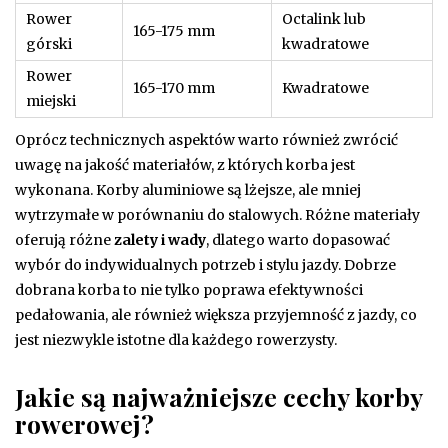
Rower
Octalink lub
165-175 mm
górski
kwadratowe
Rower
165-170 mm
Kwadratowe
miejski
Oprócz technicznych aspektów warto również zwrócić
uwagę na jakość materiałów, z których korba jest
wykonana. Korby aluminiowe są lżejsze, ale mniej
wytrzymałe w porównaniu do stalowych. Różne materiały
oferują różne
zalety i wady
, dlatego warto dopasować
wybór do indywidualnych potrzeb i stylu jazdy. Dobrze
dobrana korba to nie tylko poprawa efektywności
pedałowania, ale również większa przyjemność z jazdy, co
jest niezwykle istotne dla każdego rowerzysty.
Jakie są najważniejsze cechy korby
rowerowej?