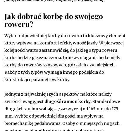
Jak dobrać korbę do swojego
roweru?
Wybór odpowiedniej korby do roweru to kluczowy element,
który wpływa na komfort i efektywność jazdy. W pierwszej
kolejności warto zastanowić się, do jakiego typu roweru
korba będzie przeznaczona. Inne wymagania będą miały
korby do rowerów szosowych, górskich czy miejskich.
Każdy z tych typów wymaga innego podejścia do
konstrukcji i parametrów korby.
Jednym z najważniejszych aspektów, na które należy
zwrócić uwagę, jest
długość ramion korby
. Standardowe
długości ramion wahają się zazwyczaj od 165 mm do 175
mm. Wybór odpowiedniej długości ma wpływ na
biomechanikę pedałowania. Osoby o mniejszych nogach
powinny wybierać krótsze ramiona, aby uniknąć