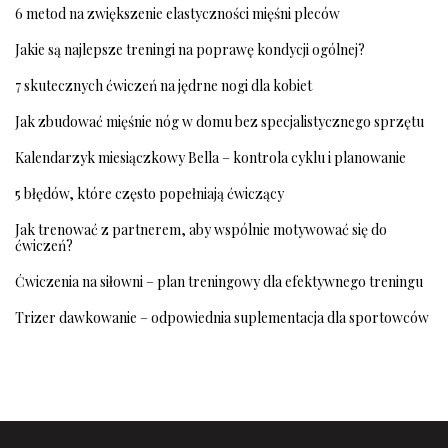
6 metod na zwiększenie elastyczności mięśni pleców
Jakie są najlepsze treningi na poprawę kondycji ogólnej?
7 skutecznych ćwiczeń na jędrne nogi dla kobiet
Jak zbudować mięśnie nóg w domu bez specjalistycznego sprzętu
Kalendarzyk miesiączkowy Bella – kontrola cyklu i planowanie
5 błędów, które często popełniają ćwiczący
Jak trenować z partnerem, aby wspólnie motywować się do
ćwiczeń?
Ćwiczenia na siłowni – plan treningowy dla efektywnego treningu
Trizer dawkowanie – odpowiednia suplementacja dla sportowców