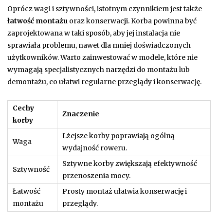
Oprócz wagi i sztywności, istotnym czynnikiem jest także
łatwość montażu
oraz konserwacji. Korba powinna być
zaprojektowana w taki sposób, aby jej instalacja nie
sprawiała problemu, nawet dla mniej doświadczonych
użytkowników. Warto zainwestować w modele, które nie
wymagają specjalistycznych narzędzi do montażu lub
demontażu, co ułatwi regularne przeglądy i konserwację.
Cechy
Znaczenie
korby
Lżejsze korby poprawiają ogólną
Waga
wydajność roweru.
Sztywne korby zwiększają efektywność
Sztywność
przenoszenia mocy.
Łatwość
Prosty montaż ułatwia konserwację i
montażu
przeglądy.