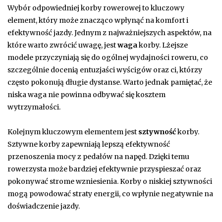
Wybór odpowiedniej korby rowerowej to kluczowy
element, który może znacząco wpłynąć na komfort i
efektywność jazdy. Jednym z najważniejszych aspektów, na
które warto zwrócić uwagę, jest
waga
korby. Lżejsze
modele przyczyniają się do ogólnej wydajności roweru, co
szczególnie docenią entuzjaści wyścigów oraz ci, którzy
często pokonują długie dystanse. Warto jednak pamiętać, że
niska waga nie powinna odbywać się kosztem
wytrzymałości.
Kolejnym kluczowym elementem jest
sztywność
korby.
Sztywne korby zapewniają lepszą efektywność
przenoszenia mocy z pedałów na napęd. Dzięki temu
rowerzysta może bardziej efektywnie przyspieszać oraz
pokonywać strome wzniesienia. Korby o niskiej sztywności
mogą powodować straty energii, co wpłynie negatywnie na
doświadczenie jazdy.