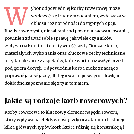
W
ybór odpowiedniej korby rowerowej może
wydawać się trudnym zadaniem, zwłaszcza w
obliczu różnorodności dostępnych opcji.
Każdy rowerzysta, niezależnie od poziomu zaawansowania,
powinien zdawać sobie sprawę, jak wiele czynników
wpływa na komfort i efektywność jazdy. Rodzaje korb,
materiały ich wykonania oraz kluczowe cechy techniczne
to tylko niektóre z aspektów, które warto rozważyć przed
podjęciem decyzji. Odpowiednia korba może znacząco
poprawić jakość jazdy, dlatego warto poświęcić chwilę na
dokładne zapoznanie się z tym tematem.
Jakie są rodzaje korb rowerowych?
Korby rowerowe to kluczowy element napędu roweru,
który wpływa na efektywność jazdy oraz komfort. Istnieje
kilka głównych typów korb, które różnią się konstrukcją i