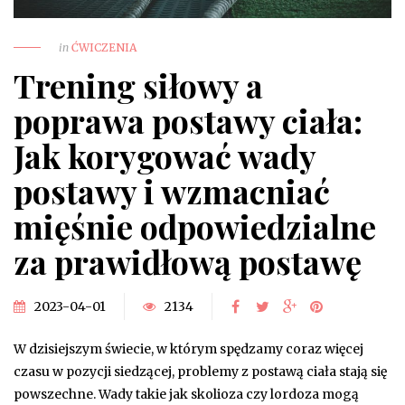
in
ĆWICZENIA
Trening siłowy a
poprawa postawy ciała:
Jak korygować wady
postawy i wzmacniać
mięśnie odpowiedzialne
za prawidłową postawę
2023-04-01
2134
W dzisiejszym świecie, w którym spędzamy coraz więcej
czasu w pozycji siedzącej, problemy z postawą ciała stają się
powszechne. Wady takie jak skolioza czy lordoza mogą