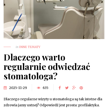
in
INNE TEMATY
Dlaczego warto
regularnie odwiedzać
stomatologa?
2025-11-29
635
Dlaczego regularne wizyty u stomatologa są tak istotne dla
zdrowia jamy ustnej? Odpowiedź jest prosta: profilaktyka.