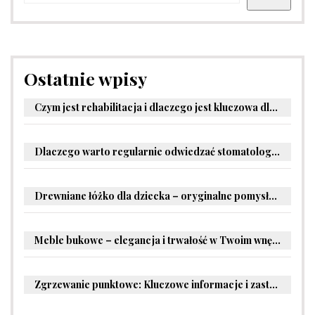
Ostatnie wpisy
Czym jest rehabilitacja i dlaczego jest kluczowa dla powrotu do zdrowia?
Dlaczego warto regularnie odwiedzać stomatologa?
Drewniane łóżko dla dziecka – oryginalne pomysły na aranżację pokoju malucha
Meble bukowe – elegancja i trwałość w Twoim wnętrzu
Zgrzewanie punktowe: Kluczowe informacje i zastosowania w przemyśle