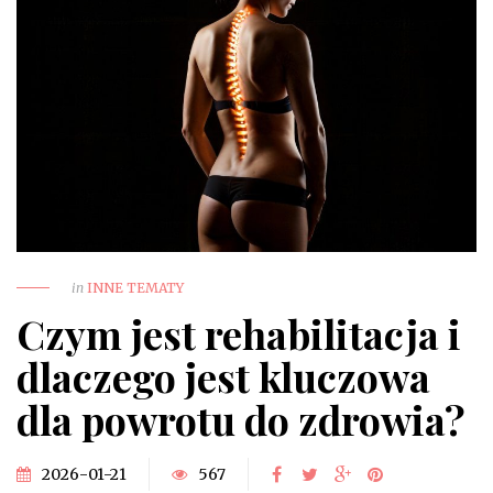
in
INNE TEMATY
Czym jest rehabilitacja i
dlaczego jest kluczowa
dla powrotu do zdrowia?
2026-01-21
567