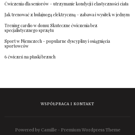
Ćwiczenia dla seniorów – utrzymanie kondycji i elastyczności ciała
Jak trenować z hulajnogą elektryczną – zabawa i wysiłek w jednym
Trening cardio w domu: Skuteczne ćwiczenia bez
specjalistycznego sprzętu
Sport w Niemczech – popularne dyscypliny i osiągnięcia
sportowców
6 ćwiczeń na płaski brzuch
WSPÓŁPRACA I KONTAKT
Powered by Camille - Premium Wordpress Theme