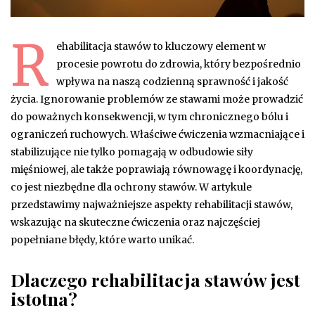
R
ehabilitacja stawów to kluczowy element w
procesie powrotu do zdrowia, który bezpośrednio
wpływa na naszą codzienną sprawność i jakość
życia. Ignorowanie problemów ze stawami może prowadzić
do poważnych konsekwencji, w tym chronicznego bólu i
ograniczeń ruchowych. Właściwe ćwiczenia wzmacniające i
stabilizujące nie tylko pomagają w odbudowie siły
mięśniowej, ale także poprawiają równowagę i koordynację,
co jest niezbędne dla ochrony stawów. W artykule
przedstawimy najważniejsze aspekty rehabilitacji stawów,
wskazując na skuteczne ćwiczenia oraz najczęściej
popełniane błędy, które warto unikać.
Dlaczego rehabilitacja stawów jest
istotna?