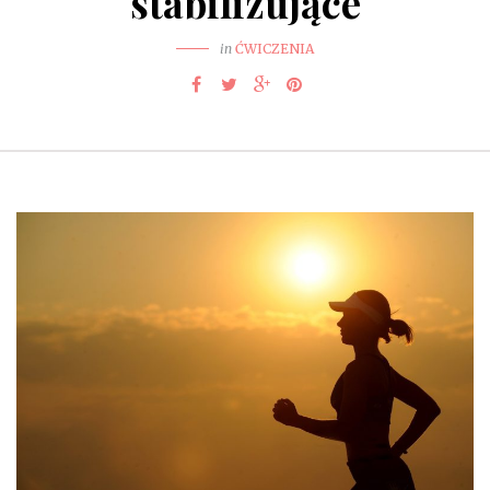
stabilizujące
in
ĆWICZENIA