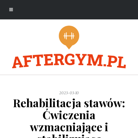
2023-03-10
Rehabilitacja stawów:
Ćwiczenia
wzmacniające i