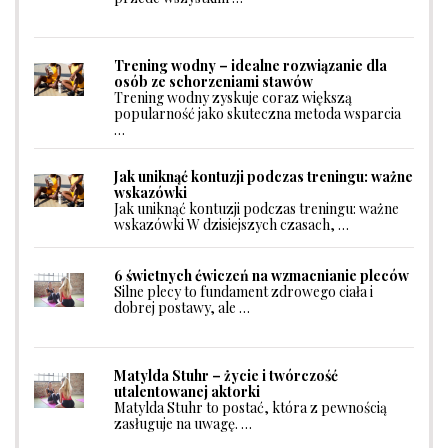
Trening wodny – idealne rozwiązanie dla
osób ze schorzeniami stawów
Trening wodny zyskuje coraz większą
popularność jako skuteczna metoda wsparcia
…
Jak uniknąć kontuzji podczas treningu: ważne
wskazówki
Jak uniknąć kontuzji podczas treningu: ważne
wskazówki W dzisiejszych czasach, …
6 świetnych ćwiczeń na wzmacnianie pleców
Silne plecy to fundament zdrowego ciała i
dobrej postawy, ale …
Matylda Stuhr – życie i twórczość
utalentowanej aktorki
Matylda Stuhr to postać, która z pewnością
zasługuje na uwagę. …