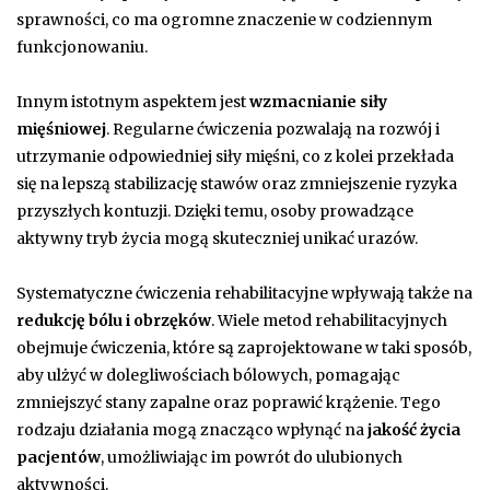
sprawności, co ma ogromne znaczenie w codziennym
funkcjonowaniu.
Innym istotnym aspektem jest
wzmacnianie siły
mięśniowej
. Regularne ćwiczenia pozwalają na rozwój i
utrzymanie odpowiedniej siły mięśni, co z kolei przekłada
się na lepszą stabilizację stawów oraz zmniejszenie ryzyka
przyszłych kontuzji. Dzięki temu, osoby prowadzące
aktywny tryb życia mogą skuteczniej unikać urazów.
Systematyczne ćwiczenia rehabilitacyjne wpływają także na
redukcję bólu i obrzęków
. Wiele metod rehabilitacyjnych
obejmuje ćwiczenia, które są zaprojektowane w taki sposób,
aby ulżyć w dolegliwościach bólowych, pomagając
zmniejszyć stany zapalne oraz poprawić krążenie. Tego
rodzaju działania mogą znacząco wpłynąć na
jakość życia
pacjentów
, umożliwiając im powrót do ulubionych
aktywności.