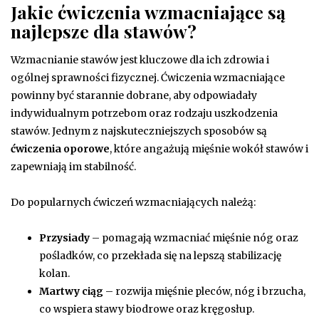
Jakie ćwiczenia wzmacniające są
najlepsze dla stawów?
Wzmacnianie stawów jest kluczowe dla ich zdrowia i
ogólnej sprawności fizycznej. Ćwiczenia wzmacniające
powinny być starannie dobrane, aby odpowiadały
indywidualnym potrzebom oraz rodzaju uszkodzenia
stawów. Jednym z najskuteczniejszych sposobów są
ćwiczenia oporowe
, które angażują mięśnie wokół stawów i
zapewniają im stabilność.
Do popularnych ćwiczeń wzmacniających należą:
Przysiady
– pomagają wzmacniać mięśnie nóg oraz
pośladków, co przekłada się na lepszą stabilizację
kolan.
Martwy ciąg
– rozwija mięśnie pleców, nóg i brzucha,
co wspiera stawy biodrowe oraz kręgosłup.