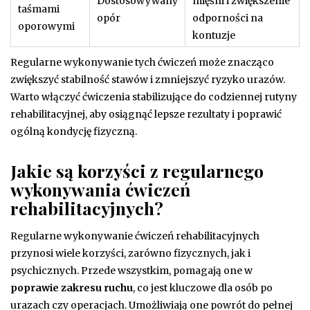
Dostosowywany
mięśni i zwiększenie
taśmami
opór
odporności na
oporowymi
kontuzje
Regularne wykonywanie tych ćwiczeń może znacząco
zwiększyć stabilność stawów i zmniejszyć ryzyko urazów.
Warto włączyć ćwiczenia stabilizujące do codziennej rutyny
rehabilitacyjnej, aby osiągnąć lepsze rezultaty i poprawić
ogólną kondycję fizyczną.
Jakie są korzyści z regularnego
wykonywania ćwiczeń
rehabilitacyjnych?
Regularne wykonywanie ćwiczeń rehabilitacyjnych
przynosi wiele korzyści, zarówno fizycznych, jak i
psychicznych. Przede wszystkim, pomagają one w
poprawie zakresu ruchu
, co jest kluczowe dla osób po
urazach czy operacjach. Umożliwiają one powrót do pełnej