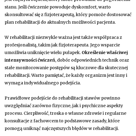
stanu. Jeśli ćwiczenie powoduje dyskomfort, warto
skonsultować się z fizjoterapeutą, który pomoże dostosować
plan rehabilitacji do aktualnych możliwości pacjenta.
W rehabilitacji niezwykle ważna jest także współpraca z
profesjonalistą, takim jak fizjoterapeuta. Jego wsparcie
umożliwia uniknięcie wielu pułapek.
Określenie właściwej
intensywności ćwiczeń
, dobór odpowiednich technik oraz
stałe monitorowanie postępów są kluczowe dla skutecznej
rehabilitacji. Warto pamiętać, że każdy organizm jest inny i
wymaga indywidualnego podejścia.
Prawidłowe podejście do rehabilitacji stawów powinno
uwzględniać zarówno fizyczne, jak i psychiczne aspekty
procesu. Cierpliwość, troska o własne zdrowie i regularne
konsultacje z fachowcem to podstawowe zasady, które
pomogą uniknąć najczęstszych błędów w rehabilitacji.