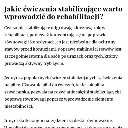
Jakie ćwiczenia stabilizujące warto
wprowadzić do rehabilitacji?
Ćwiczenia stabilizujące odgrywają kluczową rolę w
rehabilitacji, ponieważ koncentrują się na poprawie
równowagi i koordynacji, co jest niezbędne dla ochrony
stawów przed kontuzjami. Poprawa stabilności stawów jest
szczególnie istotna dla osób po urazach oraz tych, którzy
prowadzą aktywny tryb życia.
Jednym z popularnych ćwiczeń stabilizujących są ćwiczenia
na piłce. Używanie piłki do ćwiczeń, takiej jak piłka
szwajcarska, pozwala na rozwijanie mięśni stabilizujących i
poprawę równowagi poprzez wprowadzenie elementu
niestabilności.
Innym skutecznym narzędziem są deski równoważne.
Umożliwiają one ćwiczenie równowagi, a także wzmacniają