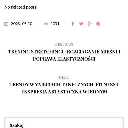
No related posts.
2023-03-10
1071
PREVIOUS
TRENING STRETCHINGU: ROZCIĄGANIE MIĘŚNI I
POPRAWA ELASTYCZNOŚCI
NEXT
TRENDY W ZAJĘCIACH TANECZNYCH: FITNESS I
EKSPRESJA ARTYSTYCZNA W JEDNYM
Szukaj