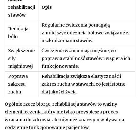
rehabilitacji
Opis
stawów
Regularne ćwiczenia pomagają
Redukcja
zmniejszyć odczucia bólowe związane z
bólu
uszkodzeniami stawów.
Zwiększenie
Ćwiczenia wzmacniają mięśnie, co
siły
poprawia stabilność stawów i wspiera ich
mięśniowej
funkcjonowanie.
Poprawa
Rehabilitacja zwiększa elastyczność i
zakresu
zakres ruchu w stawach, co jest istotne
ruchu
dla jakości życia.
Ogólnie rzecz biorąc, rehabilitacja stawów to ważny
element leczenia, który nie tylko przyspiesza proces
wracania do zdrowia, ale również znacząco wpływa na
codzienne funkcjonowanie pacjentów.