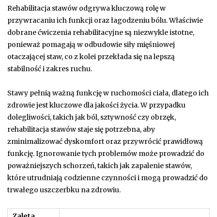
Rehabilitacja stawów odgrywa kluczową rolę w
przywracaniu ich funkcji oraz łagodzeniu bólu. Właściwie
dobrane ćwiczenia rehabilitacyjne są niezwykle istotne,
ponieważ pomagają w odbudowie siły mięśniowej
otaczającej staw, co z kolei przekłada się na lepszą
stabilność i zakres ruchu.
Stawy pełnią ważną funkcję w ruchomości ciała, dlatego ich
zdrowie jest kluczowe dla jakości życia. W przypadku
dolegliwości, takich jak ból, sztywność czy obrzęk,
rehabilitacja stawów staje się potrzebna, aby
zminimalizować dyskomfort oraz przywrócić prawidłową
funkcję. Ignorowanie tych problemów może prowadzić do
poważniejszych schorzeń, takich jak zapalenie stawów,
które utrudniają codzienne czynności i mogą prowadzić do
trwałego uszczerbku na zdrowiu.
Zaleta