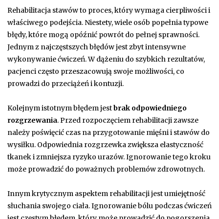
Rehabilitacja stawów to proces, który wymaga cierpliwości i
właściwego podejścia. Niestety, wiele osób popełnia typowe
błędy, które mogą opóźnić powrót do pełnej sprawności.
Jednym z najczęstszych błędów jest zbyt intensywne
wykonywanie ćwiczeń. W dążeniu do szybkich rezultatów,
pacjenci często przeszacowują swoje możliwości, co
prowadzi do przeciążeń i kontuzji.
Kolejnym istotnym błędem jest
brak odpowiedniego
rozgrzewania
. Przed rozpoczęciem rehabilitacji zawsze
należy poświęcić czas na przygotowanie mięśni i stawów do
wysiłku. Odpowiednia rozgrzewka zwiększa elastyczność
tkanek i zmniejsza ryzyko urazów. Ignorowanie tego kroku
może prowadzić do poważnych problemów zdrowotnych.
Innym krytycznym aspektem rehabilitacji jest umiejętność
słuchania swojego ciała. Ignorowanie bólu podczas ćwiczeń
jest częstym błędem, który może prowadzić do pogorszenia