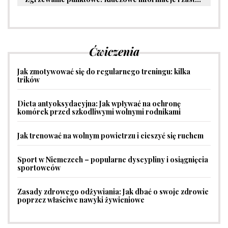
Ćwiczenia
Jak zmotywować się do regularnego treningu: kilka
trików
Dieta antyoksydacyjna: Jak wpływać na ochronę
komórek przed szkodliwymi wolnymi rodnikami
Jak trenować na wolnym powietrzu i cieszyć się ruchem
Sport w Niemczech – popularne dyscypliny i osiągnięcia
sportowców
Zasady zdrowego odżywiania: Jak dbać o swoje zdrowie
poprzez właściwe nawyki żywieniowe