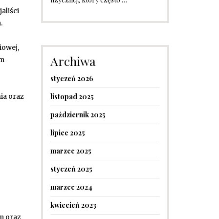
aliści
.
iowej,
Archiwa
am
styczeń 2026
ia oraz
listopad 2025
październik 2025
lipiec 2025
o
marzec 2025
styczeń 2025
marzec 2024
kwiecień 2023
m oraz