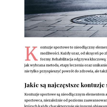
K
ontuzje sportowe to nieodłączny eleme
możliwości. Każdy uraz, od skręceń po
formy. Rehabilitacja odgrywa kluczową r
jak wybrana metoda, etapy leczenia oraz unikanie
nie tylko przyspieszyć powrót do zdrowia, ale ta
Jakie są najczęstsze kontuzje
Kontuzje sportowe są nieodłącznym elementem a
sportowca, niezależnie od poziomu zaawansowani
których każdy charakteryzuje się innymi objawa