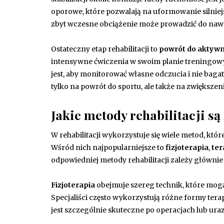
oporowe, które pozwalają na uformowanie silniejs
zbyt wczesne obciążenie może prowadzić do nawr
Ostateczny etap rehabilitacji to
powrót do aktywn
intensywne ćwiczenia w swoim planie treningowym
jest, aby monitorować własne odczucia i nie bag
tylko na powrót do sportu, ale także na zwiększe
Jakie metody rehabilitacji są
W rehabilitacji wykorzystuje się wiele metod, kt
Wśród nich najpopularniejsze to
fizjoterapia
,
ter
odpowiedniej metody rehabilitacji zależy głównie
Fizjoterapia
obejmuje szereg technik, które mogą 
Specjaliści często wykorzystują różne formy terap
jest szczególnie skuteczne po operacjach lub uraz