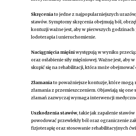
Skręcenia
to jedne z najpopularniejszych urazów,
stawów. Symptomy skręcenia obejmują ból, obrz
kontuzji ważne jest, aby w pierwszych godzinach 
lodoterapia i unieruchomienie.
Naciągnięcia mięśni
występują w wyniku przeciąż
oraz osłabienie siły mięśniowej. Ważne jest, aby
skupić się na rehabilitacji, która może obejmowa
Złamania
to poważniejsze kontuzje, które mogą
złamania z przemieszczeniem. Objawiają się one 
złamań zazwyczaj wymaga interwencji medycznej,
Uszkodzenia stawów
, takie jak zapalenie stawó
powodować przewlekły ból oraz ograniczenie zak
fizjoterapię oraz stosowanie rehabilitacyjnych ć