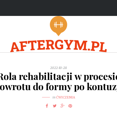
2022-10-28
Rola rehabilitacji w procesi
owrotu do formy po kontuz
in
ĆWICZENIA