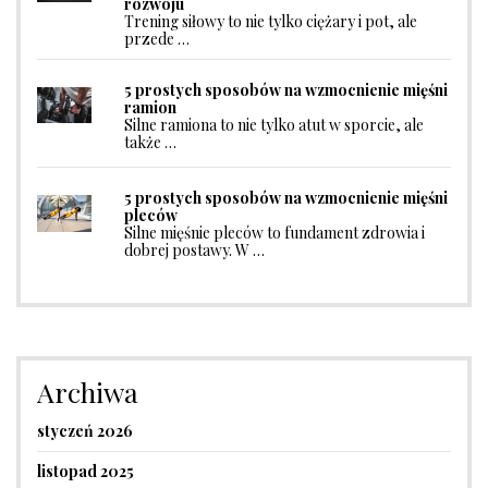
rozwoju
Trening siłowy to nie tylko ciężary i pot, ale
przede …
5 prostych sposobów na wzmocnienie mięśni
ramion
Silne ramiona to nie tylko atut w sporcie, ale
także …
5 prostych sposobów na wzmocnienie mięśni
pleców
Silne mięśnie pleców to fundament zdrowia i
dobrej postawy. W …
Archiwa
styczeń 2026
listopad 2025