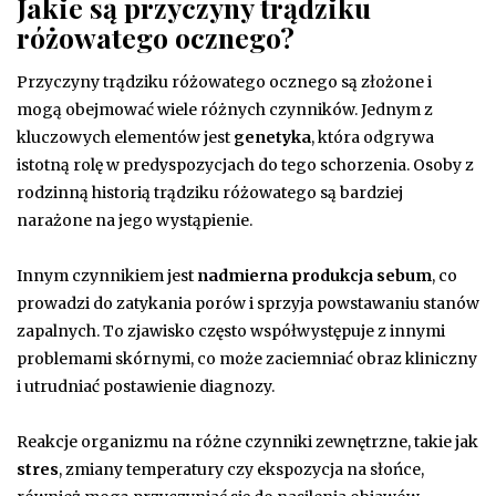
Jakie są przyczyny trądziku
różowatego ocznego?
Przyczyny trądziku różowatego ocznego są złożone i
mogą obejmować wiele różnych czynników. Jednym z
kluczowych elementów jest
genetyka
, która odgrywa
istotną rolę w predyspozycjach do tego schorzenia. Osoby z
rodzinną historią trądziku różowatego są bardziej
narażone na jego wystąpienie.
Innym czynnikiem jest
nadmierna produkcja sebum
, co
prowadzi do zatykania porów i sprzyja powstawaniu stanów
zapalnych. To zjawisko często współwystępuje z innymi
problemami skórnymi, co może zaciemniać obraz kliniczny
i utrudniać postawienie diagnozy.
Reakcje organizmu na różne czynniki zewnętrzne, takie jak
stres
, zmiany temperatury czy ekspozycja na słońce,