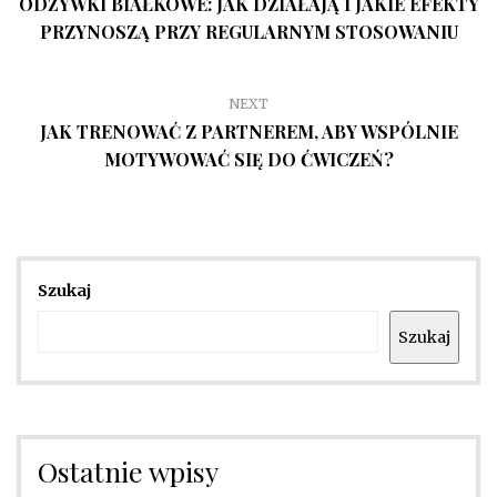
ODŻYWKI BIAŁKOWE: JAK DZIAŁAJĄ I JAKIE EFEKTY
PRZYNOSZĄ PRZY REGULARNYM STOSOWANIU
NEXT
JAK TRENOWAĆ Z PARTNEREM, ABY WSPÓLNIE
MOTYWOWAĆ SIĘ DO ĆWICZEŃ?
Szukaj
Szukaj
Ostatnie wpisy