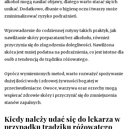
alkohol mogą nasilać objawy, dlatego warto starać się ich
unikać. Dodatkowo, dbanie o higienę oczu i twarzy może
zminimalizować ryzyko podrażnień.
Wprowadzenie do codziennej rutyny takich praktyk, jak
nawilżanie skóry preparatami bez alkoholu, również
przyczynia się do złagodzenia dolegliwości. Nawilżona
skóra jest mniej podatna na podrażnienia, co jest istotne dla
osób z tendencją do trądziku różowatego.
Oprócz wymienionych metod, warto rozważyć spożywanie
dużej ilości wody i zdrowej żywności bogatej w
przeciwutleniacze. Owoce, warzywa oraz orzechy mogą
wspierać zdrowie skóry i przyczynić się do zmniejszenia
stanów zapalnych.
Kiedy należy udać się do lekarza w
przypadku trądziku różowatego