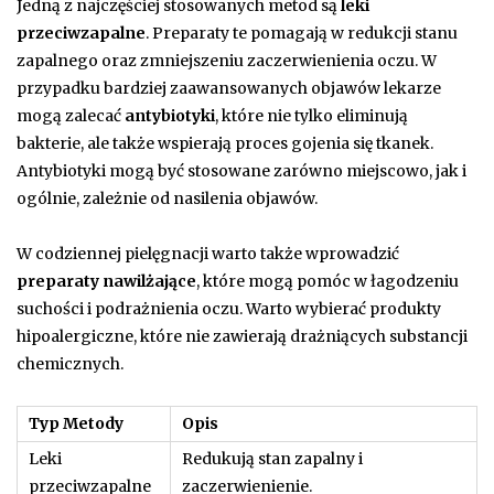
Jedną z najczęściej stosowanych metod są
leki
przeciwzapalne
. Preparaty te pomagają w redukcji stanu
zapalnego oraz zmniejszeniu zaczerwienienia oczu. W
przypadku bardziej zaawansowanych objawów lekarze
mogą zalecać
antybiotyki
, które nie tylko eliminują
bakterie, ale także wspierają proces gojenia się tkanek.
Antybiotyki mogą być stosowane zarówno miejscowo, jak i
ogólnie, zależnie od nasilenia objawów.
W codziennej pielęgnacji warto także wprowadzić
preparaty nawilżające
, które mogą pomóc w łagodzeniu
suchości i podrażnienia oczu. Warto wybierać produkty
hipoalergiczne, które nie zawierają drażniących substancji
chemicznych.
Typ Metody
Opis
Leki
Redukują stan zapalny i
przeciwzapalne
zaczerwienienie.