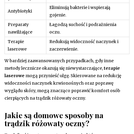
Eliminują bakterie i wspierają
Antybiotyki
gojenie.
Preparaty
Łagodzą suchość i podrażnienia
nawilżające
oczu.
Terapie
Redukują widoczność naczynek i
laserowe
zaczerwienie.
W bardziej zaawansowanych przypadkach, gdy inne
metody lecznicze okazują się niewystarczające,
terapie
laserowe
mogą przynieść ulgę. Skierowane na redukcję
widoczności naczynek krwionośnych oraz poprawę
wyglądu skóry, mogą znacząco poprawić komfort osób
cierpiących na trądzik różowaty oczny.
Jakie są domowe sposoby na
trądzik różowaty oczny?