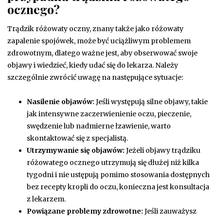
ocznego?
Trądzik różowaty oczny, znany także jako różowaty
zapalenie spojówek, może być uciążliwym problemem
zdrowotnym, dlatego ważne jest, aby obserwować swoje
objawy i wiedzieć, kiedy udać się do lekarza. Należy
szczególnie zwrócić uwagę na następujące sytuacje:
Nasilenie objawów:
Jeśli występują silne objawy, takie
jak intensywne zaczerwienienie oczu, pieczenie,
swędzenie lub nadmierne łzawienie, warto
skontaktować się z specjalistą.
Utrzymywanie się objawów:
Jeżeli objawy trądziku
różowatego ocznego utrzymują się dłużej niż kilka
tygodni i nie ustępują pomimo stosowania dostępnych
bez recepty kropli do oczu, konieczna jest konsultacja
z lekarzem.
Powiązane problemy zdrowotne:
Jeśli zauważysz