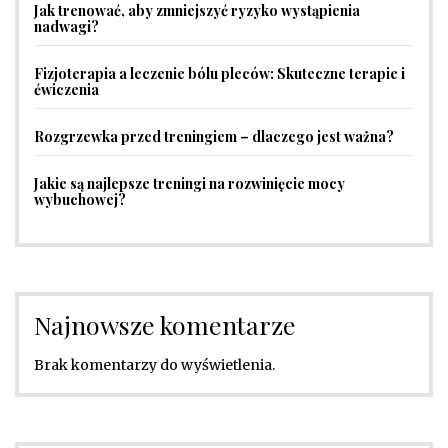
Jak trenować, aby zmniejszyć ryzyko wystąpienia
nadwagi?
Fizjoterapia a leczenie bólu pleców: Skuteczne terapie i
ćwiczenia
Rozgrzewka przed treningiem – dlaczego jest ważna?
Jakie są najlepsze treningi na rozwinięcie mocy
wybuchowej?
Najnowsze komentarze
Brak komentarzy do wyświetlenia.