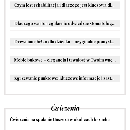
Czym jest rehabilitacja i dlaczego jest kluczowa dla powrotu do zdrowia?
Dlaczego warto regularnie odwiedzać stomatologa?
Drewniane łóżko dla dziecka – oryginalne pomysły na aranżację pokoju malucha
Meble bukowe – elegancja i trwałość w Twoim wnętrzu
Zgrzewanie punktowe: Kluczowe informacje i zastosowania w przemyśle
Ćwiczenia
Ćwiczenia na spalanie tłuszczu w okolicach brzucha