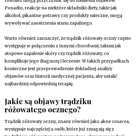
również mogą przyczyniać się do nasilenia objawów.
Ponadto, reakcje na niektóre składniki diety, takie jak
alkohol, pikantne potrawy czy produkty mleczne, mogą
wywoływać zaostrzenia stanu zapalnego.
Warto również zaznaczyć, że trądzik różowaty oczny często
występuje w połączeniu z innymi chorobami, takimi jak
atopowe zapalenie skóry czy trądzik różowaty, co
komplikuje jego diagnozę i leczenie. W takich przypadkach
konieczne jest przeprowadzenie dokładnej analizy
objawów oraz historii medycznej pacjenta, aby ustalić
najbardziej odpowiednią terapię.
Jakie są objawy trądziku
różowatego ocznego?
Trądzik różowaty oczny, znany również jako akne rosacea,
występuje najczęściej u osób, które już zmagają się z