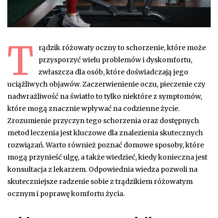
T
rądzik różowaty oczny to schorzenie, które może
przysporzyć wielu problemów i dyskomfortu,
zwłaszcza dla osób, które doświadczają jego
uciążliwych objawów. Zaczerwienienie oczu, pieczenie czy
nadwrażliwość na światło to tylko niektóre z symptomów,
które mogą znacznie wpływać na codzienne życie.
Zrozumienie przyczyn tego schorzenia oraz dostępnych
metod leczenia jest kluczowe dla znalezienia skutecznych
rozwiązań. Warto również poznać domowe sposoby, które
mogą przynieść ulgę, a także wiedzieć, kiedy konieczna jest
konsultacja z lekarzem. Odpowiednia wiedza pozwoli na
skuteczniejsze radzenie sobie z trądzikiem różowatym
ocznym i poprawę komfortu życia.