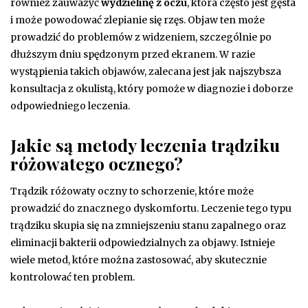
również zauważyć
wydzielinę z oczu
, która często jest gęsta
i może powodować zlepianie się rzęs. Objaw ten może
prowadzić do problemów z widzeniem, szczególnie po
dłuższym dniu spędzonym przed ekranem. W razie
wystąpienia takich objawów, zalecana jest jak najszybsza
konsultacja z okulistą, który pomoże w diagnozie i doborze
odpowiedniego leczenia.
Jakie są metody leczenia trądziku
różowatego ocznego?
Trądzik różowaty oczny to schorzenie, które może
prowadzić do znacznego dyskomfortu. Leczenie tego typu
trądziku skupia się na zmniejszeniu stanu zapalnego oraz
eliminacji bakterii odpowiedzialnych za objawy. Istnieje
wiele metod, które można zastosować, aby skutecznie
kontrolować ten problem.