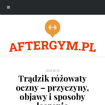
2021-10-13
Trądzik różowaty
oczny – przyczyny,
objawy i sposoby