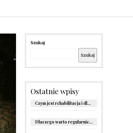
Szukaj
Szukaj
Ostatnie wpisy
Czym jest rehabilitacja i dlaczego jest kluczowa dla powrotu do zdrowia?
Dlaczego warto regularnie odwiedzać stomatologa?