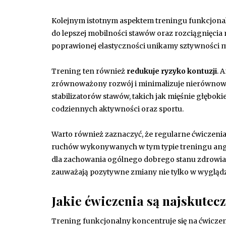
Kolejnym istotnym aspektem treningu funkcjona
do lepszej mobilności stawów oraz rozciągnięcia
poprawionej elastyczności unikamy sztywności mi
Trening ten również
redukuje ryzyko kontuzji
. 
zrównoważony rozwój i minimalizuje nierównowa
stabilizatorów stawów, takich jak mięśnie głębo
codziennych aktywności oraz sportu.
Warto również zaznaczyć, że regularne ćwiczen
ruchów wykonywanych w tym typie treningu angaż
dla zachowania ogólnego dobrego stanu zdrowia. 
zauważają pozytywne zmiany nie tylko w wyglądzie
Jakie ćwiczenia są najskutec
Trening funkcjonalny koncentruje się na ćwiczen