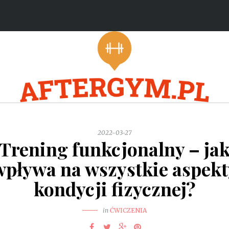
2022-03-27
Trening funkcjonalny – ja
wpływa na wszystkie aspekt
kondycji fizycznej?
in
ĆWICZENIA