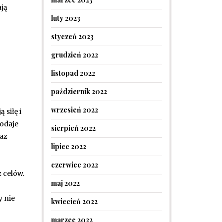
ją
luty 2023
styczeń 2023
grudzień 2022
listopad 2022
październik 2022
wrzesień 2022
 siłę i
dodaje
sierpień 2022
az
lipiec 2022
czerwiec 2022
 celów.
maj 2022
 nie
kwiecień 2022
marzec 2022