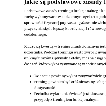
Jakie są podstawowe zasady 
Podstawowe zasady treningu funkcjonalnego konc
ruchy wykonywane w codziennym życiu. To podejśc
sprawności fizycznej poprzez angażowanie wielu
przyczynia się do lepszej koordynacji i równowag
codziennego.
Kluczową kwestią w treningu funkcjonalnym jes
uczestnika. Podczas treningu warto zwrócić uwag
uniknąć urazów. Optymalne efekty można osiąg
ćwiczeń, które wykorzystywane są w codziennyc
Ćwiczenia powinny wykorzystywać wiele gr
Trening powinien być zróżnicowany i obejm
elastyczność.
Technika wykonania ćwiczeń jest kluczowa,
przygody z treningiem funkcjonalnym.