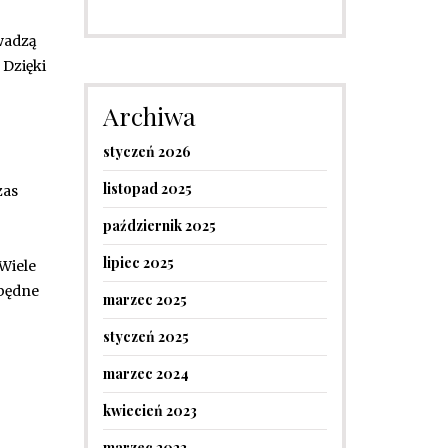
wadzą
 Dzięki
Archiwa
styczeń 2026
listopad 2025
zas
październik 2025
lipiec 2025
 Wiele
zbędne
marzec 2025
styczeń 2025
marzec 2024
kwiecień 2023
marzec 2023