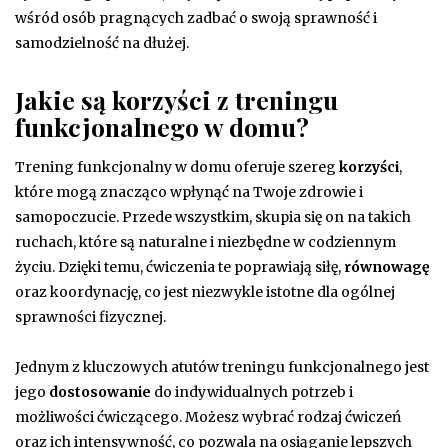
wśród osób pragnących zadbać o swoją sprawność i
samodzielność na dłużej.
Jakie są korzyści z treningu
funkcjonalnego w domu?
Trening funkcjonalny w domu oferuje szereg
korzyści
,
które mogą znacząco wpłynąć na Twoje zdrowie i
samopoczucie. Przede wszystkim, skupia się on na takich
ruchach, które są naturalne i niezbędne w codziennym
życiu. Dzięki temu, ćwiczenia te poprawiają siłę,
równowagę
oraz koordynację, co jest niezwykle istotne dla ogólnej
sprawności fizycznej.
Jednym z kluczowych atutów treningu funkcjonalnego jest
jego
dostosowanie
do indywidualnych potrzeb i
możliwości ćwiczącego. Możesz wybrać rodzaj ćwiczeń
oraz ich intensywność, co pozwala na osiąganie lepszych