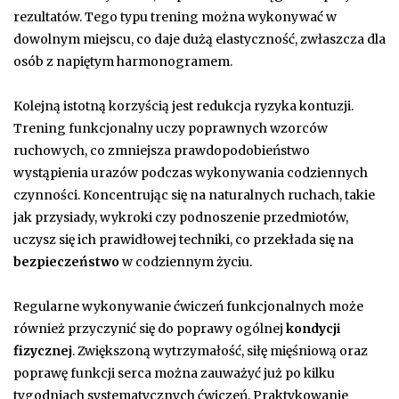
rezultatów. Tego typu trening można wykonywać w
dowolnym miejscu, co daje dużą elastyczność, zwłaszcza dla
osób z napiętym harmonogramem.
Kolejną istotną korzyścią jest redukcja ryzyka kontuzji.
Trening funkcjonalny uczy poprawnych wzorców
ruchowych, co zmniejsza prawdopodobieństwo
wystąpienia urazów podczas wykonywania codziennych
czynności. Koncentrując się na naturalnych ruchach, takie
jak przysiady, wykroki czy podnoszenie przedmiotów,
uczysz się ich prawidłowej techniki, co przekłada się na
bezpieczeństwo
w codziennym życiu.
Regularne wykonywanie ćwiczeń funkcjonalnych może
również przyczynić się do poprawy ogólnej
kondycji
fizycznej
. Zwiększoną wytrzymałość, siłę mięśniową oraz
poprawę funkcji serca można zauważyć już po kilku
tygodniach systematycznych ćwiczeń. Praktykowanie