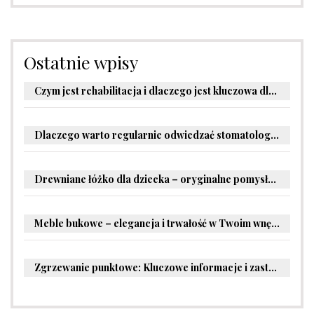
Ostatnie wpisy
Czym jest rehabilitacja i dlaczego jest kluczowa dla powrotu do zdrowia?
Dlaczego warto regularnie odwiedzać stomatologa?
Drewniane łóżko dla dziecka – oryginalne pomysły na aranżację pokoju malucha
Meble bukowe – elegancja i trwałość w Twoim wnętrzu
Zgrzewanie punktowe: Kluczowe informacje i zastosowania w przemyśle