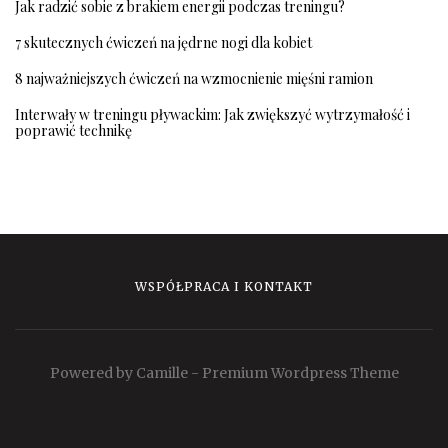
Jak radzić sobie z brakiem energii podczas treningu?
7 skutecznych ćwiczeń na jędrne nogi dla kobiet
8 najważniejszych ćwiczeń na wzmocnienie mięśni ramion
Interwały w treningu pływackim: Jak zwiększyć wytrzymałość i
poprawić technikę
WSPÓŁPRACA I KONTAKT
Powered by Camille - Premium Wordpress Theme