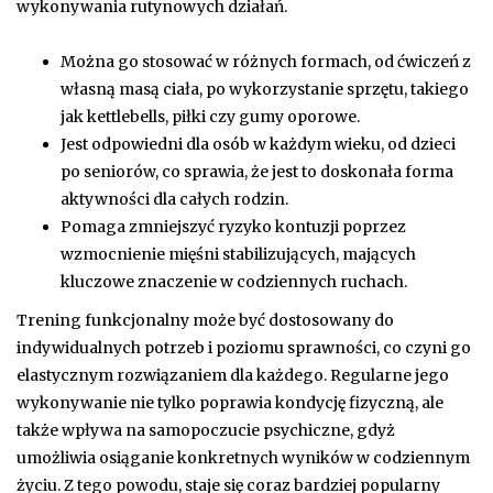
wykonywania rutynowych działań.
Można go stosować w różnych formach, od ćwiczeń z
własną masą ciała, po wykorzystanie sprzętu, takiego
jak kettlebells, piłki czy gumy oporowe.
Jest odpowiedni dla osób w każdym wieku, od dzieci
po seniorów, co sprawia, że jest to doskonała forma
aktywności dla całych rodzin.
Pomaga zmniejszyć ryzyko kontuzji poprzez
wzmocnienie mięśni stabilizujących, mających
kluczowe znaczenie w codziennych ruchach.
Trening funkcjonalny może być dostosowany do
indywidualnych potrzeb i poziomu sprawności, co czyni go
elastycznym rozwiązaniem dla każdego. Regularne jego
wykonywanie nie tylko poprawia kondycję fizyczną, ale
także wpływa na samopoczucie psychiczne, gdyż
umożliwia osiąganie konkretnych wyników w codziennym
życiu. Z tego powodu, staje się coraz bardziej popularny