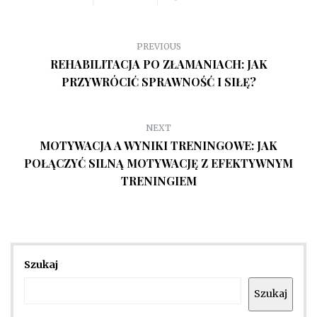
PREVIOUS
REHABILITACJA PO ZŁAMANIACH: JAK
PRZYWRÓCIĆ SPRAWNOŚĆ I SIŁĘ?
NEXT
MOTYWACJA A WYNIKI TRENINGOWE: JAK
POŁĄCZYĆ SILNĄ MOTYWACJĘ Z EFEKTYWNYM
TRENINGIEM
Szukaj
Szukaj