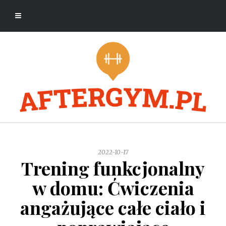
2022-10-17
Trening funkcjonalny
w domu: Ćwiczenia
angażujące całe ciało i