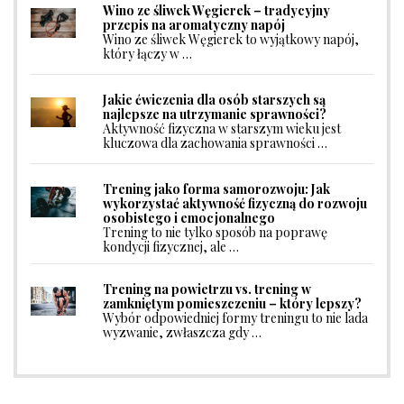
Wino ze śliwek Węgierek – tradycyjny
przepis na aromatyczny napój
Wino ze śliwek Węgierek to wyjątkowy napój,
który łączy w …
Jakie ćwiczenia dla osób starszych są
najlepsze na utrzymanie sprawności?
Aktywność fizyczna w starszym wieku jest
kluczowa dla zachowania sprawności …
Trening jako forma samorozwoju: Jak
wykorzystać aktywność fizyczną do rozwoju
osobistego i emocjonalnego
Trening to nie tylko sposób na poprawę
kondycji fizycznej, ale …
Trening na powietrzu vs. trening w
zamkniętym pomieszczeniu – który lepszy?
Wybór odpowiedniej formy treningu to nie lada
wyzwanie, zwłaszcza gdy …