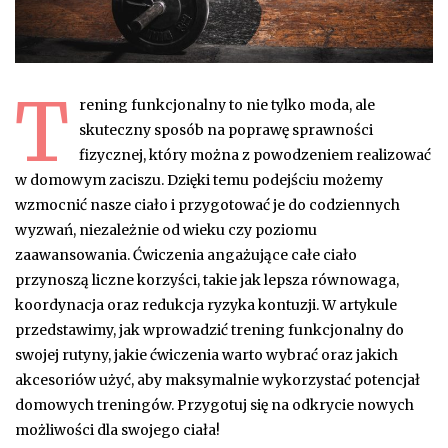
T
rening funkcjonalny to nie tylko moda, ale
skuteczny sposób na poprawę sprawności
fizycznej, który można z powodzeniem realizować
w domowym zaciszu. Dzięki temu podejściu możemy
wzmocnić nasze ciało i przygotować je do codziennych
wyzwań, niezależnie od wieku czy poziomu
zaawansowania. Ćwiczenia angażujące całe ciało
przynoszą liczne korzyści, takie jak lepsza równowaga,
koordynacja oraz redukcja ryzyka kontuzji. W artykule
przedstawimy, jak wprowadzić trening funkcjonalny do
swojej rutyny, jakie ćwiczenia warto wybrać oraz jakich
akcesoriów użyć, aby maksymalnie wykorzystać potencjał
domowych treningów. Przygotuj się na odkrycie nowych
możliwości dla swojego ciała!