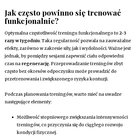
Jak często powinno się trenować
funkcjonalnie?
Optymalna częstotliwość treningu funkcjonalnego to
2-3
razy w tygodniu
. Taka regularność pozwala na zauważalne
efekty, zarówno w zakresie siły, jak i wydolności. Ważne jest
jednak, by pomiędzy sesjami zapewnić ciału odpowiedni
czas na
regenerację
. Przeprowadzanie treningów zbyt
często bez okresów odpoczynku może prowadzić do
przetrenowania i zwiększonego ryzyka kontuzji.
Podczas planowania treningów, warto mieć na uwadze
następujące elementy:
Możliwość stopniowego zwiększania intensywności
treningów, co przyczynia się do ciągłego rozwoju
kondycji fizycznej.