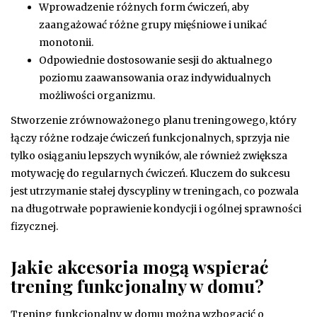
Wprowadzenie różnych form ćwiczeń, aby
zaangażować różne grupy mięśniowe i unikać
monotonii.
Odpowiednie dostosowanie sesji do aktualnego
poziomu zaawansowania oraz indywidualnych
możliwości organizmu.
Stworzenie zrównoważonego planu treningowego, który
łączy różne rodzaje ćwiczeń funkcjonalnych, sprzyja nie
tylko osiąganiu lepszych wyników, ale również zwiększa
motywację do regularnych ćwiczeń. Kluczem do sukcesu
jest utrzymanie stałej dyscypliny w treningach, co pozwala
na długotrwałe poprawienie kondycji i ogólnej sprawności
fizycznej.
Jakie akcesoria mogą wspierać
trening funkcjonalny w domu?
Trening funkcjonalny w domu można wzbogacić o