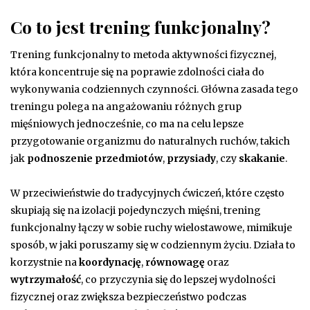
Co to jest trening funkcjonalny?
Trening funkcjonalny to metoda aktywności fizycznej,
która koncentruje się na poprawie zdolności ciała do
wykonywania codziennych czynności. Główna zasada tego
treningu polega na angażowaniu różnych grup
mięśniowych jednocześnie, co ma na celu lepsze
przygotowanie organizmu do naturalnych ruchów, takich
jak
podnoszenie przedmiotów
,
przysiady
, czy
skakanie
.
W przeciwieństwie do tradycyjnych ćwiczeń, które często
skupiają się na izolacji pojedynczych mięśni, trening
funkcjonalny łączy w sobie ruchy wielostawowe, mimikuje
sposób, w jaki poruszamy się w codziennym życiu. Działa to
korzystnie na
koordynację
,
równowagę
oraz
wytrzymałość
, co przyczynia się do lepszej wydolności
fizycznej oraz zwiększa bezpieczeństwo podczas