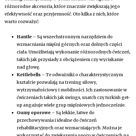
różnorodne akcesoria, które znacznie zwiększają jego
efektywność oraz przyjemność. Oto kilka z nich, które
warto rozważyć:
Hantle
– Są wszechstronnym narzędziem do
wzmacniania mięśni górnych oraz dolnych części
ciała. Umożliwiają wykonanie różnorodnych ćwiczeń,
takich jak przysiady z obciążeniem czy wyciskanie
nad głowę.
Kettlebells
– Te odważniki o charakterystycznym
kształcie pozwalają na trening siłowy,
wytrzymałościowy i mobilności. Ich zastosowanie w
ćwiczeniach takich jak swings, snatch czy turkish get-
up angażuje wiele grup mięśniowych jednocześnie.
Gumy oporowe
– Są lekkie, łatwe do
przechowywania i idealne do ćwiczeń
rehabilitacyjnych oraz wzmacniających. Można je
wykorzystać do zwiększenia oporu w ćwiczeniach na