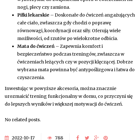
nogi, plecy czy ramiona.
Piłki lekarskie
– Doskonałe do ćwiczeń angażujących
całe ciało, zwłaszcza gdy chodzi o poprawę
równowagi, koordynacji oraz siły. Oferują wiele
możliwości, od rzutów po wielokrotne odbicia.
Mata do ćwiczeń
– Zapewnia komfort i
bezpieczeństwo podczas treningów, zwłaszcza w
ćwiczeniach leżących czy w pozycji klęczącej. Dobrze
wybrana mata powinna być antypoślizgowa i łatwa do
czyszczenia.
Inwestując w powyższe akcesoria, można znacznie
urozmaicić trening funkcjonalny w domu, co przyczyni się
do lepszych wyników i większej motywacji do ćwiczeń.
No related posts.
2022-10-17
788