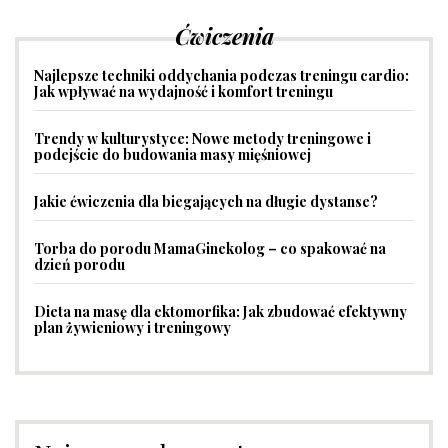
Ćwiczenia
Najlepsze techniki oddychania podczas treningu cardio:
Jak wpływać na wydajność i komfort treningu
Trendy w kulturystyce: Nowe metody treningowe i
podejście do budowania masy mięśniowej
Jakie ćwiczenia dla biegających na długie dystanse?
Torba do porodu MamaGinekolog – co spakować na
dzień porodu
Dieta na masę dla ektomorfika: Jak zbudować efektywny
plan żywieniowy i treningowy