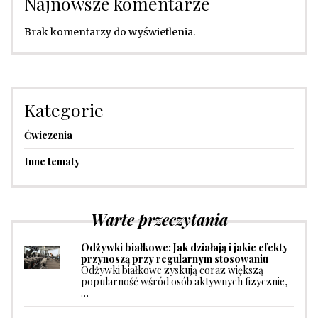
Najnowsze komentarze
Brak komentarzy do wyświetlenia.
Kategorie
Ćwiczenia
Inne tematy
Warte przeczytania
Odżywki białkowe: Jak działają i jakie efekty
przynoszą przy regularnym stosowaniu
Odżywki białkowe zyskują coraz większą
popularność wśród osób aktywnych fizycznie,
…