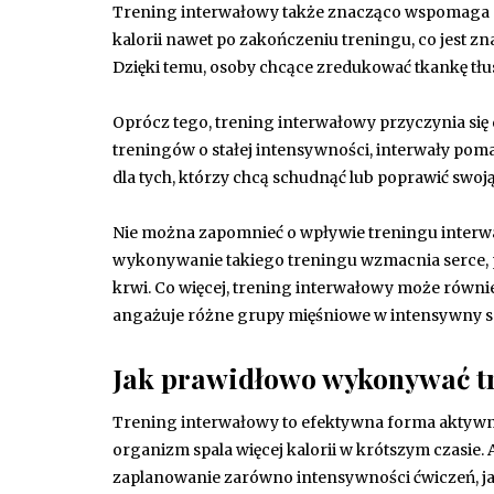
Trening interwałowy także znacząco wspomaga
kalorii nawet po zakończeniu treningu, co jest 
Dzięki temu, osoby chcące zredukować tkankę tłu
Oprócz tego, trening interwałowy przyczynia się
treningów o stałej intensywności, interwały pomag
dla tych, którzy chcą schudnąć lub poprawić swoją
Nie można zapomnieć o wpływie treningu inter
wykonywanie takiego treningu wzmacnia serce, 
krwi. Co więcej, trening interwałowy może równ
angażuje różne grupy mięśniowe w intensywny s
Jak prawidłowo wykonywać t
Trening interwałowy to efektywna forma aktywno
organizm spala więcej kalorii w krótszym czasie.
zaplanowanie zarówno intensywności ćwiczeń, ja