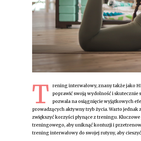
T
rening interwałowy, znany także jako H
poprawić swoją wydolność i skutecznie s
pozwala na osiągnięcie wyjątkowych efe
prowadzących aktywny tryb życia. Warto jednak z
zwiększyć korzyści płynące z treningu. Kluczowe
treningowego, aby uniknąć kontuzji i przetrenow
trening interwałowy do swojej rutyny, aby cieszy