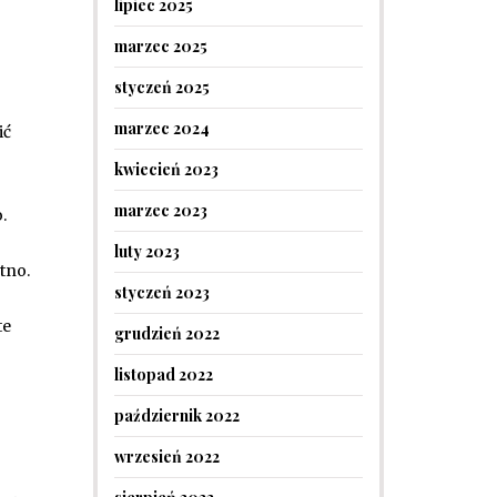
lipiec 2025
marzec 2025
?
styczeń 2025
marzec 2024
ić
kwiecień 2023
marzec 2023
.
luty 2023
tno.
styczeń 2023
te
grudzień 2022
listopad 2022
październik 2022
wrzesień 2022