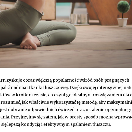
IIT, zyskuje coraz większą popularność wśród osób pragnących
palić nadmiar tkanki tłuszczowej. Dzięki swojej intensywnej nat
któw w krótkim czasie, co czyni go idealnym rozwiązaniem dla 
rozumieć, jak właściwie wykorzystać tę metodę, aby maksymaln
 jest dobranie odpowiednich ćwiczeń oraz ustalenie optymalneg
ania. Przyjrzyjmy się zatem, jak w prosty sposób można wprowa
ć się lepszą kondycją i efektywnym spalaniem tłuszczu.