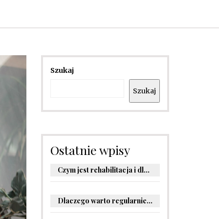
Szukaj
Szukaj
Ostatnie wpisy
Czym jest rehabilitacja i dlaczego jest kluczowa dla powrotu do zdrowia?
Dlaczego warto regularnie odwiedzać stomatologa?