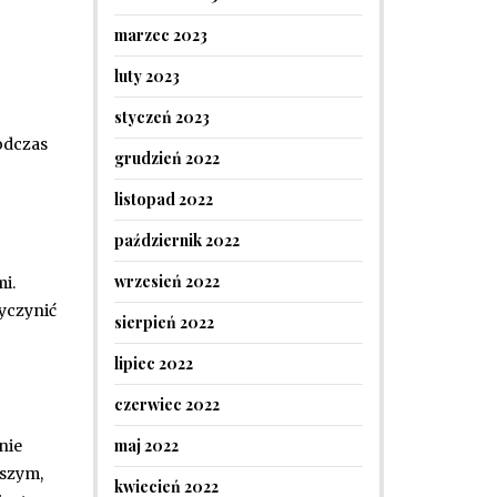
marzec 2023
luty 2023
styczeń 2023
odczas
grudzień 2022
listopad 2022
październik 2022
wrzesień 2022
i.
yczynić
sierpień 2022
lipiec 2022
czerwiec 2022
maj 2022
nie
jszym,
kwiecień 2022