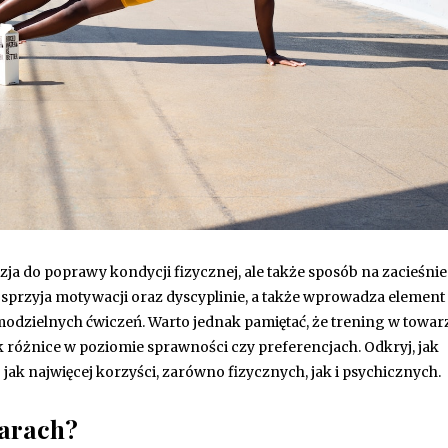
zja do poprawy kondycji fizycznej, ale także sposób na zacieśnie
 sprzyja motywacji oraz dyscyplinie, a także wprowadza element
odzielnych ćwiczeń. Warto jednak pamiętać, że trening w towar
 różnice w poziomie sprawności czy preferencjach. Odkryj, jak
jak najwięcej korzyści, zarówno fizycznych, jak i psychicznych.
parach?