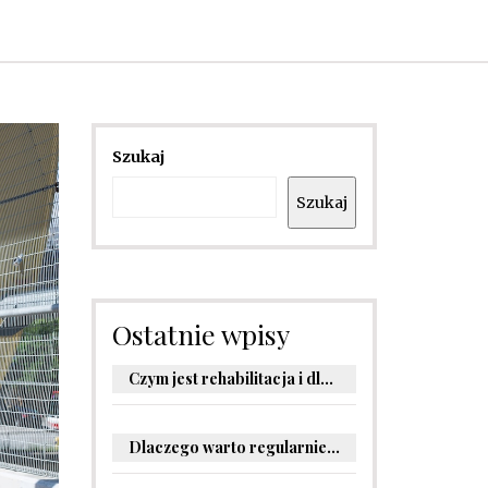
Szukaj
Szukaj
Ostatnie wpisy
Czym jest rehabilitacja i dlaczego jest kluczowa dla powrotu do zdrowia?
Dlaczego warto regularnie odwiedzać stomatologa?