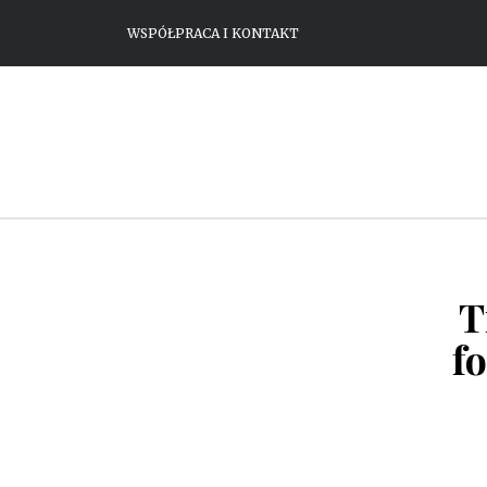
WSPÓŁPRACA I KONTAKT
T
f