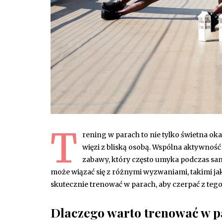
T
rening w parach to nie tylko świetna oka
więzi z bliską osobą. Wspólna aktywność
zabawy, który często umyka podczas sam
może wiązać się z różnymi wyzwaniami, takimi jak
skutecznie trenować w parach, aby czerpać z tego 
Dlaczego warto trenować w 