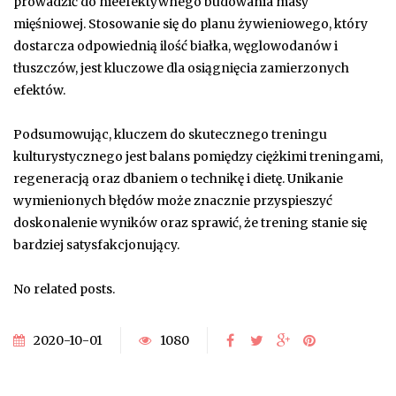
prowadzić do nieefektywnego budowania masy
mięśniowej. Stosowanie się do planu żywieniowego, który
dostarcza odpowiednią ilość białka, węglowodanów i
tłuszczów, jest kluczowe dla osiągnięcia zamierzonych
efektów.
Podsumowując, kluczem do skutecznego treningu
kulturystycznego jest balans pomiędzy ciężkimi treningami,
regeneracją oraz dbaniem o technikę i dietę. Unikanie
wymienionych błędów może znacznie przyspieszyć
doskonalenie wyników oraz sprawić, że trening stanie się
bardziej satysfakcjonujący.
No related posts.
2020-10-01
1080