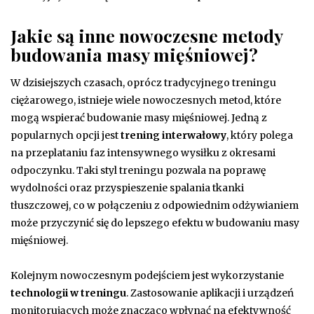
Jakie są inne nowoczesne metody
budowania masy mięśniowej?
W dzisiejszych czasach, oprócz tradycyjnego treningu
ciężarowego, istnieje wiele nowoczesnych metod, które
mogą wspierać budowanie masy mięśniowej. Jedną z
popularnych opcji jest
trening interwałowy
, który polega
na przeplataniu faz intensywnego wysiłku z okresami
odpoczynku. Taki styl treningu pozwala na poprawę
wydolności oraz przyspieszenie spalania tkanki
tłuszczowej, co w połączeniu z odpowiednim odżywianiem
może przyczynić się do lepszego efektu w budowaniu masy
mięśniowej.
Kolejnym nowoczesnym podejściem jest wykorzystanie
technologii w treningu
. Zastosowanie aplikacji i urządzeń
monitorujących może znacząco wpłynąć na efektywność