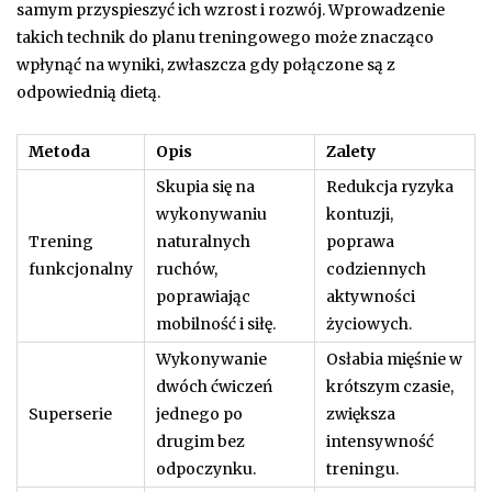
samym przyspieszyć ich wzrost i rozwój. Wprowadzenie
takich technik do planu treningowego może znacząco
wpłynąć na wyniki, zwłaszcza gdy połączone są z
odpowiednią dietą.
Metoda
Opis
Zalety
Skupia się na
Redukcja ryzyka
wykonywaniu
kontuzji,
Trening
naturalnych
poprawa
funkcjonalny
ruchów,
codziennych
poprawiając
aktywności
mobilność i siłę.
życiowych.
Wykonywanie
Osłabia mięśnie w
dwóch ćwiczeń
krótszym czasie,
Superserie
jednego po
zwiększa
drugim bez
intensywność
odpoczynku.
treningu.