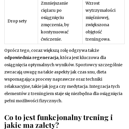
Zmniejszanie
Wzrost
ciężaru po
wytrzymałości
osiągnięciu
mięśniowej,
Drop sety
zmęczenia, by
zwiększona
kontynuować
objętość
ćwiczenie.
treningowa.
Oprócz tego, coraz większą rolę odgrywa także
odpowiednia regeneracja
, która jest kluczowa dla
osiągnięcia optymalnych wyników. Sportowcy szczególnie
zwracają uwagę na takie aspekty jak czas snu, dieta
wspomagająca procesy naprawcze oraz techniki
relaksacyjne, takie jak joga czy medytacja. Integracja tych
elementów z treningiem staje się niezbędna dla osiągnięcia
pełni możliwości fizycznych.
Co to jest funkcjonalny trening i
jakie ma zalety?