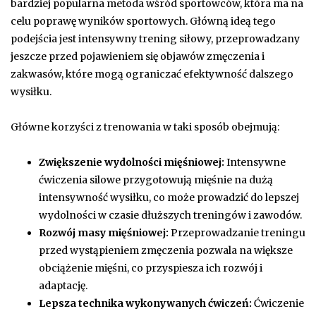
bardziej popularna metoda wśród sportowców, która ma na
celu poprawę wyników sportowych. Główną ideą tego
podejścia jest intensywny trening siłowy, przeprowadzany
jeszcze przed pojawieniem się objawów zmęczenia i
zakwasów, które mogą ograniczać efektywność dalszego
wysiłku.
Główne korzyści z trenowania w taki sposób obejmują:
Zwiększenie wydolności mięśniowej:
Intensywne
ćwiczenia silowe przygotowują mięśnie na dużą
intensywność wysiłku, co może prowadzić do lepszej
wydolności w czasie dłuższych treningów i zawodów.
Rozwój masy mięśniowej:
Przeprowadzanie treningu
przed wystąpieniem zmęczenia pozwala na większe
obciążenie mięśni, co przyspiesza ich rozwój i
adaptację.
Lepsza technika wykonywanych ćwiczeń:
Ćwiczenie