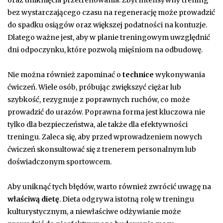
bez wystarczającego czasu na regenerację może prowadzić
do spadku osiągów oraz większej podatności na kontuzje.
Dlatego ważne jest, aby w planie treningowym uwzględnić
dni odpoczynku, które pozwolą mięśniom na odbudowę.
Nie można również zapominać o
technice
wykonywania
ćwiczeń. Wiele osób, próbując zwiększyć ciężar lub
szybkość, rezygnuje z poprawnych ruchów, co może
prowadzić do urazów. Poprawna forma jest kluczowa nie
tylko dla bezpieczeństwa, ale także dla efektywności
treningu. Zaleca się, aby przed wprowadzeniem nowych
ćwiczeń skonsultować się z trenerem personalnym lub
doświadczonym sportowcem.
Aby uniknąć tych błędów, warto również zwrócić uwagę na
właściwą dietę
. Dieta odgrywa istotną rolę w treningu
kulturystycznym, a niewłaściwe odżywianie może