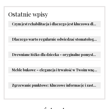
Ostatnie wpisy
Czym jest rehabilitacja i dlaczego jest kluczowa dla powrotu do zdrowia?
Dlaczego warto regularnie odwiedzać stomatologa?
Drewniane łóżko dla dziecka – oryginalne pomysły na aranżację pokoju malucha
Meble bukowe – elegancja i trwałość w Twoim wnętrzu
Zgrzewanie punktowe: Kluczowe informacje i zastosowania w przemyśle