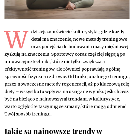
W
dzisiejszym świecie kulturystyki, gdzie każdy
detal ma znaczenie, nowe metody treningowe
oraz podejścia do budowania masy mięśniowej
zyskują na znaczeniu. Sportowcy coraz częściej sięgają po
innowacyjne techniki, które nie tylko zwiększają
efektywność treningów, ale również poprawiają ogólną
sprawność fizyczną i zdrowie. Od funkcjonalnego treningu,
przez nowoczesne metody regeneracji, aż po kluczową rolę
diety – wszystko to wpływa na osiągane wyniki. Jeśli chcesz
być na bieżąco z najnowszymi trendami w kulturystyce,
warto zgłębić te fascynujące zmiany, które mogą odmienić
Twój sposób treningu.
Jakie są najnowsze trendy w