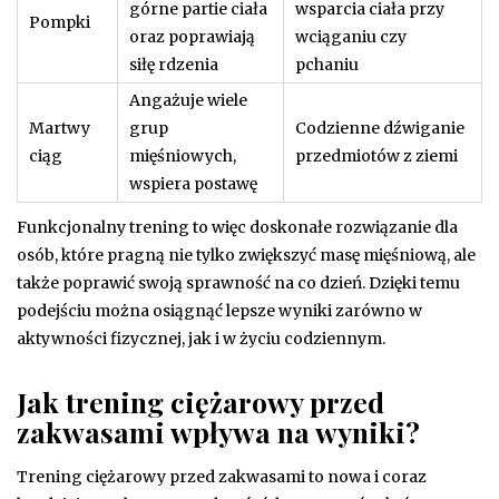
górne partie ciała
wsparcia ciała przy
Pompki
oraz poprawiają
wciąganiu czy
siłę rdzenia
pchaniu
Angażuje wiele
Martwy
grup
Codzienne dźwiganie
ciąg
mięśniowych,
przedmiotów z ziemi
wspiera postawę
Funkcjonalny trening to więc doskonałe rozwiązanie dla
osób, które pragną nie tylko zwiększyć masę mięśniową, ale
także poprawić swoją sprawność na co dzień. Dzięki temu
podejściu można osiągnąć lepsze wyniki zarówno w
aktywności fizycznej, jak i w życiu codziennym.
Jak trening ciężarowy przed
zakwasami wpływa na wyniki?
Trening ciężarowy przed zakwasami to nowa i coraz