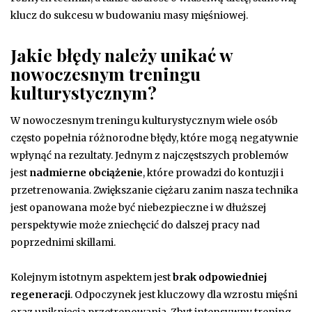
klucz do sukcesu w budowaniu masy mięśniowej.
Jakie błędy należy unikać w
nowoczesnym treningu
kulturystycznym?
W nowoczesnym treningu kulturystycznym wiele osób
często popełnia różnorodne błędy, które mogą negatywnie
wpłynąć na rezultaty. Jednym z najczęstszych problemów
jest
nadmierne obciążenie
, które prowadzi do kontuzji i
przetrenowania. Zwiększanie ciężaru zanim nasza technika
jest opanowana może być niebezpieczne i w dłuższej
perspektywie może zniechęcić do dalszej pracy nad
poprzednimi skillami.
Kolejnym istotnym aspektem jest
brak odpowiedniej
regeneracji
. Odpoczynek jest kluczowy dla wzrostu mięśni
oraz uniknięcia przetrenowania. Zbyt intensywny trening