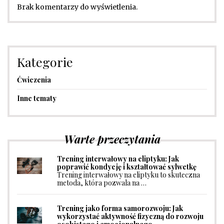
Brak komentarzy do wyświetlenia.
Kategorie
Ćwiczenia
Inne tematy
Warte przeczytania
Trening interwałowy na eliptyku: Jak
poprawić kondycję i kształtować sylwetkę
Trening interwałowy na eliptyku to skuteczna
metoda, która pozwala na …
Trening jako forma samorozwoju: Jak
wykorzystać aktywność fizyczną do rozwoju