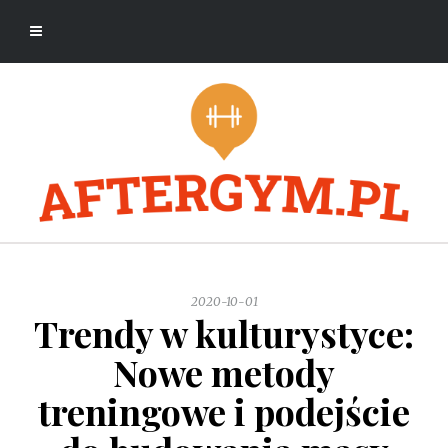
2020-10-01
Trendy w kulturystyce:
Nowe metody
treningowe i podejście