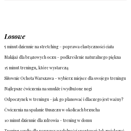
Losowe
5 minut dziennie na stretching – poprawa elastyczności ciała
Makijaż dla brązowych oczu – podkreślenie naturalnego piękna
15 minut treningu, które wystarczą
Siłownie Ochota Warszawa – wybierz miejsce dla swojego treningu
Najlepsze ćwiczenia na smukłe i wydłużone nogi
Odpoczynek w treningu – jak go planować i dlaczego jest ważny?
Ćwiczenia na spalanie tłuszczu w okolicach brzucha
10 minut dziennie dla zdrowia – trening w domu
Trening cardio dla poprawy wydolności sportowej: Jak zwiększyć