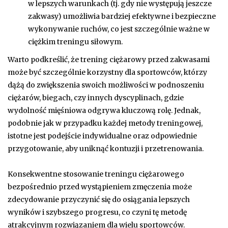
w lepszych warunkach (tj. gdy nie występują jeszcze
zakwasy) umożliwia bardziej efektywne i bezpieczne
wykonywanie ruchów, co jest szczególnie ważne w
ciężkim treningu siłowym.
Warto podkreślić, że trening ciężarowy przed zakwasami
może być szczególnie korzystny dla sportowców, którzy
dążą do zwiększenia swoich możliwości w podnoszeniu
ciężarów, biegach, czy innych dyscyplinach, gdzie
wydolność mięśniowa odgrywa kluczową rolę. Jednak,
podobnie jak w przypadku każdej metody treningowej,
istotne jest podejście indywidualne oraz odpowiednie
przygotowanie, aby uniknąć kontuzji i przetrenowania.
Konsekwentne stosowanie treningu ciężarowego
bezpośrednio przed wystąpieniem zmęczenia może
zdecydowanie przyczynić się do osiągania lepszych
wyników i szybszego progresu, co czyni tę metodę
atrakcyjnym rozwiązaniem dla wielu sportowców.