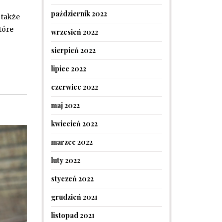
październik 2022
 także
tóre
wrzesień 2022
sierpień 2022
lipiec 2022
czerwiec 2022
maj 2022
kwiecień 2022
marzec 2022
luty 2022
styczeń 2022
grudzień 2021
listopad 2021