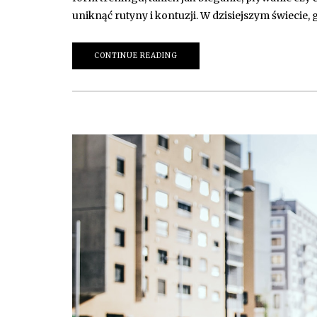
uniknąć rutyny i kontuzji. W dzisiejszym świecie,
CONTINUE READING