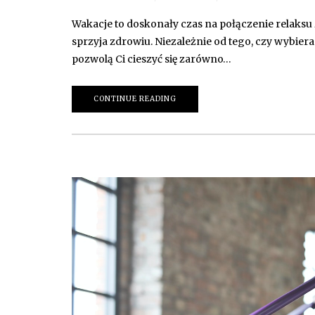
Wakacje to doskonały czas na połączenie relaksu 
sprzyja zdrowiu. Niezależnie od tego, czy wybieras
pozwolą Ci cieszyć się zarówno…
CONTINUE READING