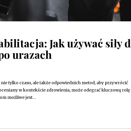
bilitacja: Jak używać siły 
po urazach
 nie tylko czasu, ale także odpowiednich metod, aby przywrócić
iedoceniany w kontekście zdrowienia, może odegrać kluczową rolę
iom możliwe jest…