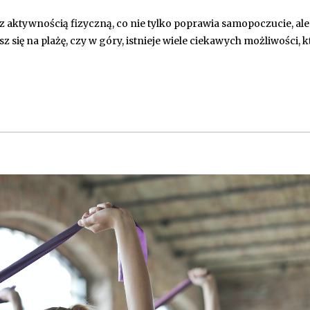
z aktywnością fizyczną, co nie tylko poprawia samopoczucie, ale
z się na plażę, czy w góry, istnieje wiele ciekawych możliwości, k