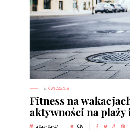
in
ĆWICZENIA
Fitness na wakacjach
aktywności na plaży 
2023-02-17
619