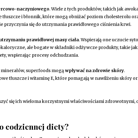
sercowo-naczyniowego
. Wiele z tych produktów, takich jak awok
 tłuszcze i błonnik, które mogą obniżać poziom cholesterolu or
e przyczynia się do utrzymania prawidłowego ciśnienia krwi.
utrzymaniu prawidłowej masy ciała
. Wspierają one uczucie syto
kaloryczne, ale bogate w składniki odżywcze produkty, takie ja
ty, wspierając procesy odchudzania.
 i minerałów, superfoods mogą
wpływać na zdrowie skóry
.
we tłuszcze i witaminę E, które pomagają w nawilżeniu skóry o
eszyć się ich wieloma korzystnymi właściwościami zdrowotnymi, 
o codziennej diety?