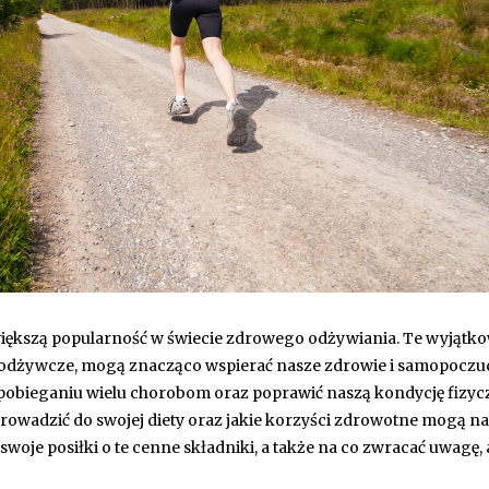
 większą popularność w świecie zdrowego odżywiania. Te wyjątk
 odżywcze, mogą znacząco wspierać nasze zdrowie i samopoczuc
bieganiu wielu chorobom oraz poprawić naszą kondycję fizyc
prowadzić do swojej diety oraz jakie korzyści zdrowotne mogą n
swoje posiłki o te cenne składniki, a także na co zwracać uwagę, 