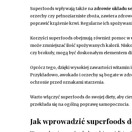
Superfoods wpływają także na
zdrowie układu 
orzechy czy pełnoziarniste zboża, zawiera zdrowe
poprawić krążenie krwi. Regularne ich spożywani
Korzyści superfoods obejmują również pomoc w
może zmniejszać ilość spożywanych kalorii. Nisko
czy brokuły, mogą być doskonałym elementem die
Oprócz tego, dzięki wysokiej zawartości witamin
Przykładowo, awokado i orzechy są bogate w zdro
ochronie przed oznakami starzenia.
Warto włączyć superfoods do swojej diety, aby ci
przekłada się na ogólną poprawę samopoczucia.
Jak wprowadzić superfoods d