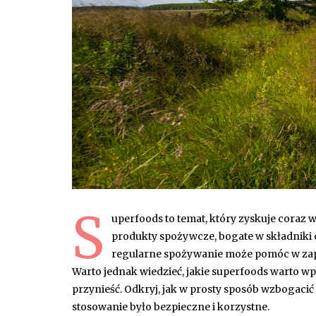
S
uperfoods to temat, który zyskuje coraz
produkty spożywcze, bogate w składniki
regularne spożywanie może pomóc w zapo
Warto jednak wiedzieć, jakie superfoods warto w
przynieść. Odkryj, jak w prosty sposób wzbogacić 
stosowanie było bezpieczne i korzystne.