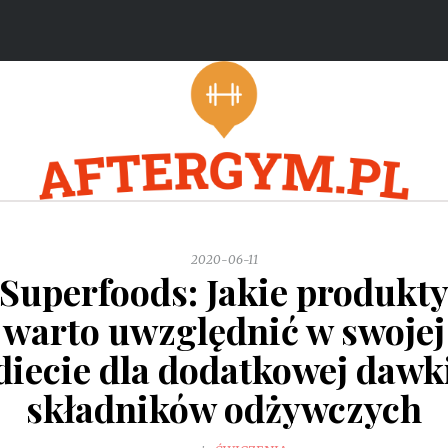
2020-06-11
Superfoods: Jakie produkt
warto uwzględnić w swojej
diecie dla dodatkowej dawk
składników odżywczych