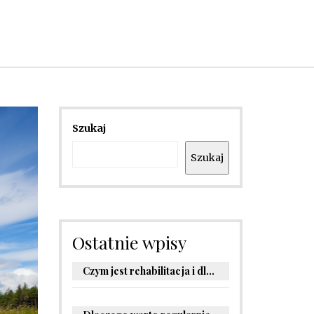
Szukaj
Szukaj
Ostatnie wpisy
Czym jest rehabilitacja i dlaczego jest kluczowa dla powrotu do zdrowia?