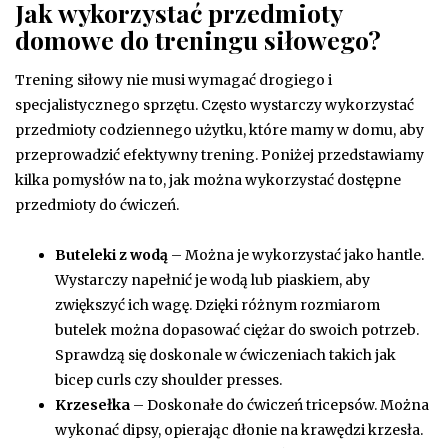
Jak wykorzystać przedmioty
domowe do treningu siłowego?
Trening siłowy nie musi wymagać drogiego i
specjalistycznego sprzętu. Często wystarczy wykorzystać
przedmioty codziennego użytku, które mamy w domu, aby
przeprowadzić efektywny trening. Poniżej przedstawiamy
kilka pomysłów na to, jak można wykorzystać dostępne
przedmioty do ćwiczeń.
Buteleki z wodą
– Można je wykorzystać jako hantle.
Wystarczy napełnić je wodą lub piaskiem, aby
zwiększyć ich wagę. Dzięki różnym rozmiarom
butelek można dopasować ciężar do swoich potrzeb.
Sprawdzą się doskonale w ćwiczeniach takich jak
bicep curls czy shoulder presses.
Krzesełka
– Doskonałe do ćwiczeń tricepsów. Można
wykonać dipsy, opierając dłonie na krawędzi krzesła.