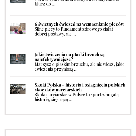
klucz do …
6 świetnych ćwiczeń na wzmacnianie pleców
Silne plecy to fundament zdrowego ciała i
dobrej postawy, ale …
Jakie ćwiczenia na płaski brzuch są
najefektywniejsze?
Marzysz o płaskim brzuchu, ale nie wiesz, jakie
ćwiczenia przyniosą …
Skoki Polska – historia i osiągnięcia polskich
skoczków narciarskich
Skoki narciarskie w Polsce to sport z bogatą
historią, sięgającą …