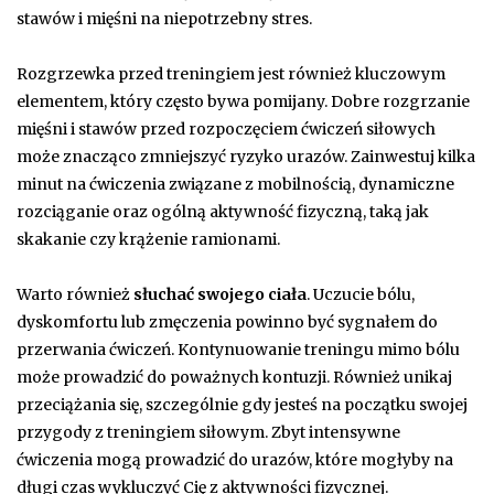
stawów i mięśni na niepotrzebny stres.
Rozgrzewka przed treningiem jest również kluczowym
elementem, który często bywa pomijany. Dobre rozgrzanie
mięśni i stawów przed rozpoczęciem ćwiczeń siłowych
może znacząco zmniejszyć ryzyko urazów. Zainwestuj kilka
minut na ćwiczenia związane z mobilnością, dynamiczne
rozciąganie oraz ogólną aktywność fizyczną, taką jak
skakanie czy krążenie ramionami.
Warto również
słuchać swojego ciała
. Uczucie bólu,
dyskomfortu lub zmęczenia powinno być sygnałem do
przerwania ćwiczeń. Kontynuowanie treningu mimo bólu
może prowadzić do poważnych kontuzji. Również unikaj
przeciążania się, szczególnie gdy jesteś na początku swojej
przygody z treningiem siłowym. Zbyt intensywne
ćwiczenia mogą prowadzić do urazów, które mogłyby na
długi czas wykluczyć Cię z aktywności fizycznej.