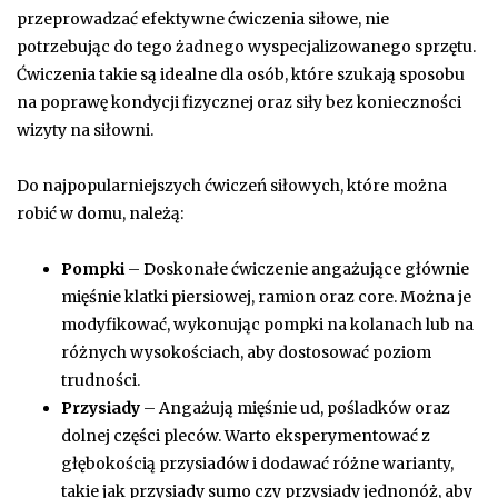
przeprowadzać efektywne ćwiczenia siłowe, nie
potrzebując do tego żadnego wyspecjalizowanego sprzętu.
Ćwiczenia takie są idealne dla osób, które szukają sposobu
na poprawę kondycji fizycznej oraz siły bez konieczności
wizyty na siłowni.
Do najpopularniejszych ćwiczeń siłowych, które można
robić w domu, należą:
Pompki
– Doskonałe ćwiczenie angażujące głównie
mięśnie klatki piersiowej, ramion oraz core. Można je
modyfikować, wykonując pompki na kolanach lub na
różnych wysokościach, aby dostosować poziom
trudności.
Przysiady
– Angażują mięśnie ud, pośladków oraz
dolnej części pleców. Warto eksperymentować z
głębokością przysiadów i dodawać różne warianty,
takie jak przysiady sumo czy przysiady jednonóż, aby