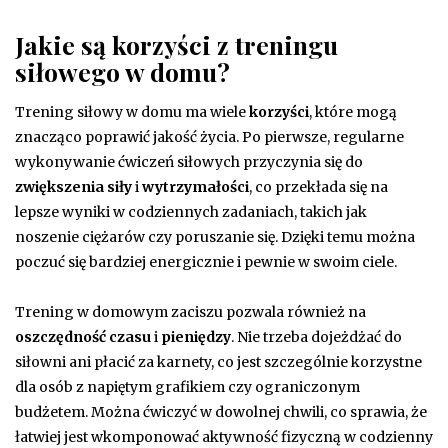
Jakie są korzyści z treningu
siłowego w domu?
Trening siłowy w domu ma wiele
korzyści
, które mogą
znacząco poprawić jakość życia. Po pierwsze, regularne
wykonywanie ćwiczeń siłowych przyczynia się do
zwiększenia siły
i
wytrzymałości
, co przekłada się na
lepsze wyniki w codziennych zadaniach, takich jak
noszenie ciężarów czy poruszanie się. Dzięki temu można
poczuć się bardziej energicznie i pewnie w swoim ciele.
Trening w domowym zaciszu pozwala również na
oszczędność czasu
i
pieniędzy
. Nie trzeba dojeżdżać do
siłowni ani płacić za karnety, co jest szczególnie korzystne
dla osób z napiętym grafikiem czy ograniczonym
budżetem. Można ćwiczyć w dowolnej chwili, co sprawia, że
łatwiej jest wkomponować aktywność fizyczną w codzienny