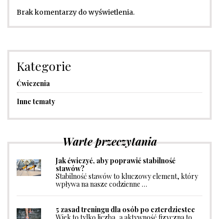
Brak komentarzy do wyświetlenia.
Kategorie
Ćwiczenia
Inne tematy
Warte przeczytania
Jak ćwiczyć, aby poprawić stabilność
stawów?
Stabilność stawów to kluczowy element, który
wpływa na nasze codzienne …
5 zasad treningu dla osób po czterdziestce
Wiek to tylko liczba, a aktywność fizyczna to