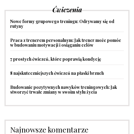
Ćwiczenia
Nowe formy grupowego treningu: Odrywamy się od
rutyny
Praca z trenerem personalnym: Jak trener może pomóc
w budowaniu motywacji i osiąganiu celów
7 prostych ćwiczeń, które poprawią kondycję
8 najskuteczniejszych ćwiczeń na płaski brzuch
Budowanie pozytywnych nawyków treningowych: Jak
stworzyć trwałe zmiany w swoim stylu życia
Najnowsze komentarze