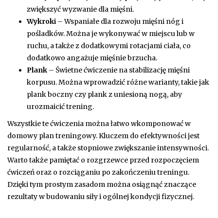
zwiększyć wyzwanie dla mięśni.
Wykroki
– Wspaniałe dla rozwoju mięśni nóg i
pośladków. Można je wykonywać w miejscu lub w
ruchu, a także z dodatkowymi rotacjami ciała, co
dodatkowo angażuje mięśnie brzucha.
Plank
– Świetne ćwiczenie na stabilizację mięśni
korpusu. Można wprowadzić różne warianty, takie jak
plank boczny czy plank z uniesioną nogą, aby
urozmaicić trening.
Wszystkie te ćwiczenia można łatwo wkomponować w
domowy plan treningowy. Kluczem do efektywności jest
regularność, a także stopniowe zwiększanie intensywności.
Warto także pamiętać o rozgrzewce przed rozpoczęciem
ćwiczeń oraz o rozciąganiu po zakończeniu treningu.
Dzięki tym prostym zasadom można osiągnąć znaczące
rezultaty w budowaniu siły i ogólnej kondycji fizycznej.