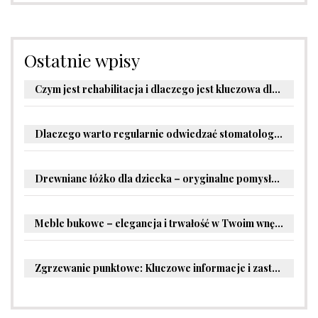
Ostatnie wpisy
Czym jest rehabilitacja i dlaczego jest kluczowa dla powrotu do zdrowia?
Dlaczego warto regularnie odwiedzać stomatologa?
Drewniane łóżko dla dziecka – oryginalne pomysły na aranżację pokoju malucha
Meble bukowe – elegancja i trwałość w Twoim wnętrzu
Zgrzewanie punktowe: Kluczowe informacje i zastosowania w przemyśle