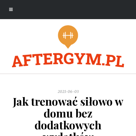
2021-06-03
Jak trenować siłowo w
domu bez
dodatkowych