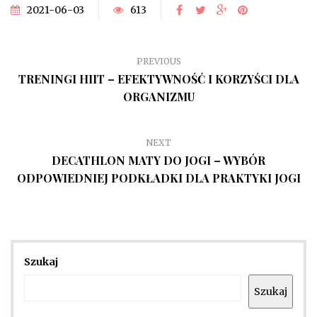
2021-06-03
613
PREVIOUS
TRENINGI HIIT – EFEKTYWNOŚĆ I KORZYŚCI DLA
ORGANIZMU
NEXT
DECATHLON MATY DO JOGI – WYBÓR
ODPOWIEDNIEJ PODKŁADKI DLA PRAKTYKI JOGI
Szukaj
Szukaj