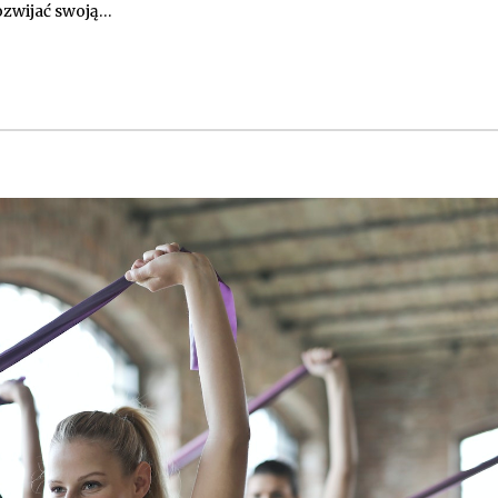
ozwijać swoją…