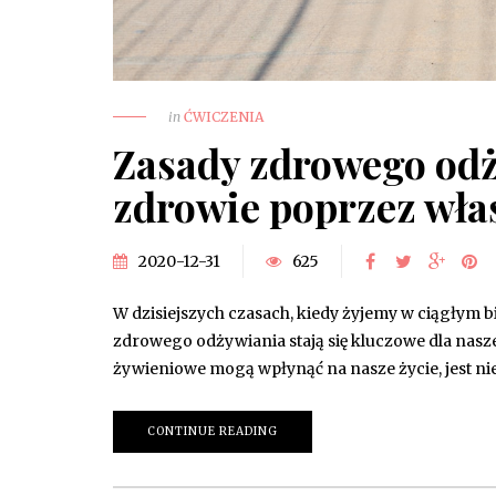
in
ĆWICZENIA
Zasady zdrowego odż
zdrowie poprzez wła
2020-12-31
625
W dzisiejszych czasach, kiedy żyjemy w ciągłym b
zdrowego odżywiania stają się kluczowe dla nasz
żywieniowe mogą wpłynąć na nasze życie, jest nie
CONTINUE READING