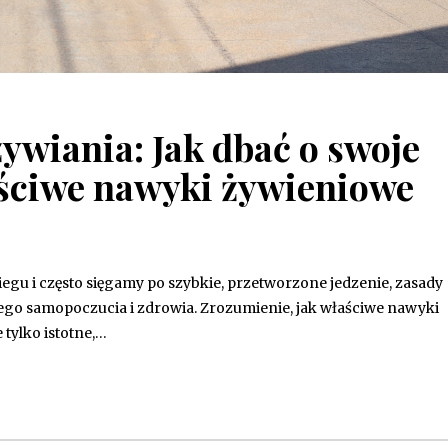
ywiania: Jak dbać o swoje
ściwe nawyki żywieniowe
iegu i często sięgamy po szybkie, przetworzone jedzenie, zasady
ego samopoczucia i zdrowia. Zrozumienie, jak właściwe nawyki
 tylko istotne,…