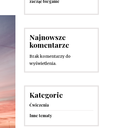
zacząć bieganie
Najnowsze
komentarze
Brak komentarzy do
wyświetlenia.
Kategorie
Ćwiczenia
Inne tematy