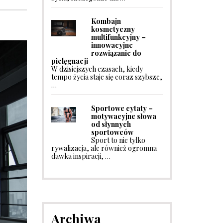
Kombajn
kosmetyczny
multifunkcyjny –
innowacyjne
rozwiązanie do
pielęgnacji
W dzisiejszych czasach, kiedy
tempo życia staje się coraz szybsze,
…
Sportowe cytaty –
motywacyjne słowa
od słynnych
sportowców
Sport to nie tylko
rywalizacja, ale również ogromna
dawka inspiracji, …
Archiwa