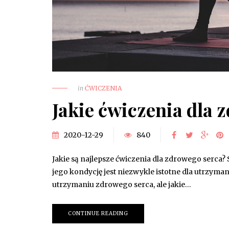
in
ĆWICZENIA
Jakie ćwiczenia dla 
2020-12-29
840
Jakie są najlepsze ćwiczenia dla zdrowego serca?
jego kondycję jest niezwykle istotne dla utrzym
utrzymaniu zdrowego serca, ale jakie…
CONTINUE READING