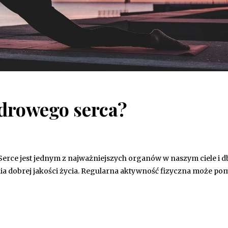
zdrowego serca?
 Serce jest jednym z najważniejszych organów w naszym ciele i d
ania dobrej jakości życia. Regularna aktywność fizyczna może po