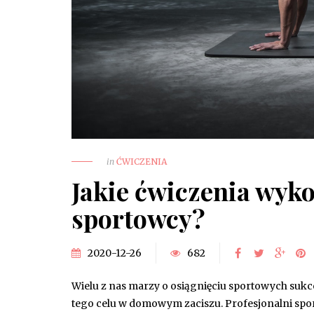
in
ĆWICZENIA
Jakie ćwiczenia wyk
sportowcy?
2020-12-26
682
Wielu z nas marzy o osiągnięciu sportowych sukces
tego celu w domowym zaciszu. Profesjonalni spo