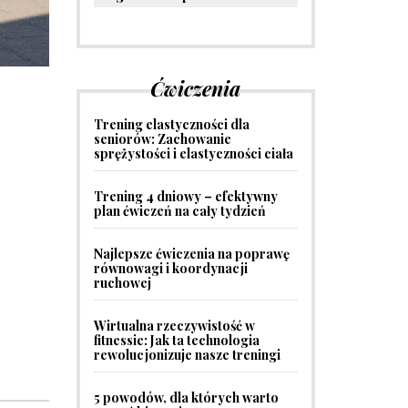
Ćwiczenia
Trening elastyczności dla
seniorów: Zachowanie
sprężystości i elastyczności ciała
Trening 4 dniowy – efektywny
plan ćwiczeń na cały tydzień
Najlepsze ćwiczenia na poprawę
równowagi i koordynacji
ruchowej
Wirtualna rzeczywistość w
fitnessie: Jak ta technologia
rewolucjonizuje nasze treningi
5 powodów, dla których warto