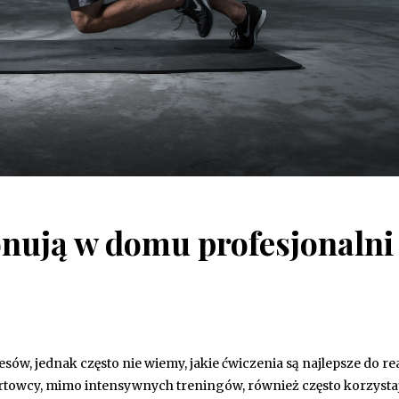
onują w domu profesjonalni
ów, jednak często nie wiemy, jakie ćwiczenia są najlepsze do rea
rtowcy, mimo intensywnych treningów, również często korzystaj