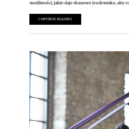
możliwości, jakie daje domowe środowisko, aby r
CONTINUE READING