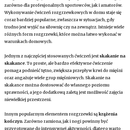
zarówno dla profesjonalnych sportowców, jak i amatorów.
Wykonywanie ćwiczeń rozgrzewkowych w domu staje się
coraz bardziej popularne, zwłaszcza w sytuacjach, gdy
trudno jest wyjść na siłownię czy na zewnątrz. Istnieje wiele
różnych form rozgrzewki, które można łatwo wykonać w
warunkach domowych.
Jednym z najczęściej stosowanych ćwiczeń jest
skakanie na
skakance
. To proste, ale bardzo efektywne ćwiczenie
pomaga podnieść tętno, zwiększa przepływ krwi do mięśni
oraz angażuje wiele grup mięśniowych. Skakanie na
skakance można dostosować do własnego poziomu
sprawności, a jego dodatkową zaletą jest możliwość zajęcia
niewielkiej przestrzeni.
Innym popularnym elementem rozgrzewki są
krążenia
kończyn
. Zarówno ramiona, jak i nogi powinny być
przygotowane do intensywnej aktywności, dlatego warto