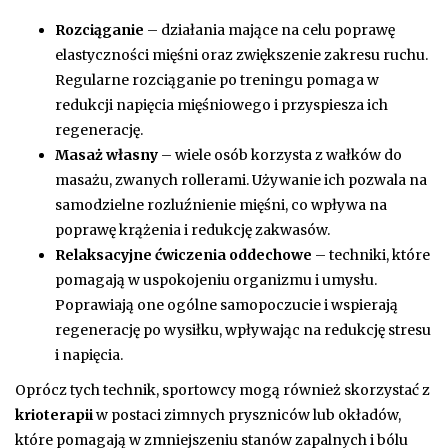
Rozciąganie
– działania mające na celu poprawę
elastyczności mięśni oraz zwiększenie zakresu ruchu.
Regularne rozciąganie po treningu pomaga w
redukcji napięcia mięśniowego i przyspiesza ich
regenerację.
Masaż własny
– wiele osób korzysta z wałków do
masażu, zwanych rollerami. Używanie ich pozwala na
samodzielne rozluźnienie mięśni, co wpływa na
poprawę krążenia i redukcję zakwasów.
Relaksacyjne ćwiczenia oddechowe
– techniki, które
pomagają w uspokojeniu organizmu i umysłu.
Poprawiają one ogólne samopoczucie i wspierają
regenerację po wysiłku, wpływając na redukcję stresu
i napięcia.
Oprócz tych technik, sportowcy mogą również skorzystać z
krioterapii
w postaci zimnych pryszniców lub okładów,
które pomagają w zmniejszeniu stanów zapalnych i bólu