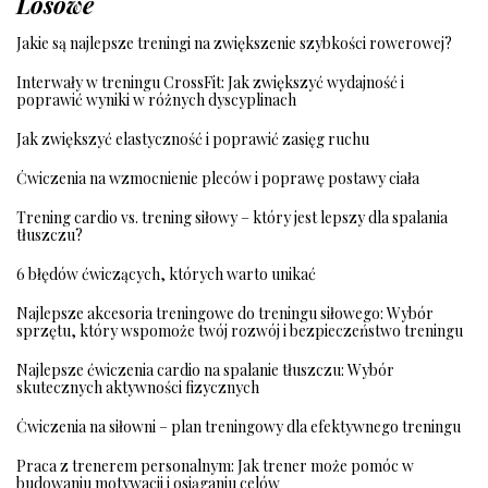
Losowe
Jakie są najlepsze treningi na zwiększenie szybkości rowerowej?
Interwały w treningu CrossFit: Jak zwiększyć wydajność i
poprawić wyniki w różnych dyscyplinach
Jak zwiększyć elastyczność i poprawić zasięg ruchu
Ćwiczenia na wzmocnienie pleców i poprawę postawy ciała
Trening cardio vs. trening siłowy – który jest lepszy dla spalania
tłuszczu?
6 błędów ćwiczących, których warto unikać
Najlepsze akcesoria treningowe do treningu siłowego: Wybór
sprzętu, który wspomoże twój rozwój i bezpieczeństwo treningu
Najlepsze ćwiczenia cardio na spalanie tłuszczu: Wybór
skutecznych aktywności fizycznych
Ćwiczenia na siłowni – plan treningowy dla efektywnego treningu
Praca z trenerem personalnym: Jak trener może pomóc w
budowaniu motywacji i osiąganiu celów