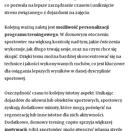
co pozwala na lepsze zarządzanie czasem i uniknięcie
stresu związanego z dojazdami na zajęcia.
Kolejną ważną zaletą jest
możliwość personalizacji
programu treningowego
. W domowym otoczeniu
sportowiec ma większą kontrolę nad tym, jakie ćwiczenia
wykonuje, jak długo trwają sesje, oraz na czym chce się
skupić. Dzięki temu można bardziej skoncentrować się na
technice i jakości wykonywanych ruchów, co jest kluczowe
dla osiągania lepszych wyników w danej dyscyplinie
sportowej.
Oszczędność czasu to kolejny istotny aspekt. Unikając
dojazdów do siłowni lub obiektów sportowych, sportowcy
zyskują dodatkowe minuty, które mogą poświęcić na
regenerację lub inne istotne dla nich aktywności.
Dodatkowo, domowy trening często sprzyja większej
motywacji
, gdyż sportowiec może stworzyć własną strefę