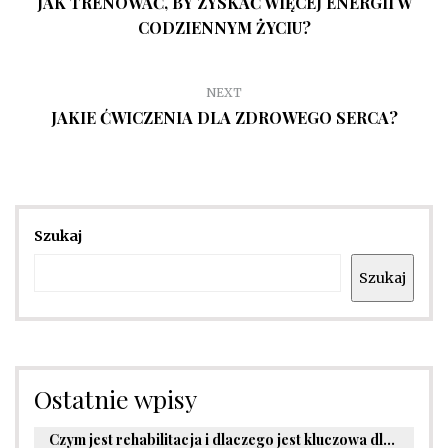
JAK TRENOWAĆ, BY ZYSKAĆ WIĘCEJ ENERGII W
CODZIENNYM ŻYCIU?
NEXT
JAKIE ĆWICZENIA DLA ZDROWEGO SERCA?
Szukaj
Szukaj
Ostatnie wpisy
Czym jest rehabilitacja i dlaczego jest kluczowa dla powrotu do zdrowia?