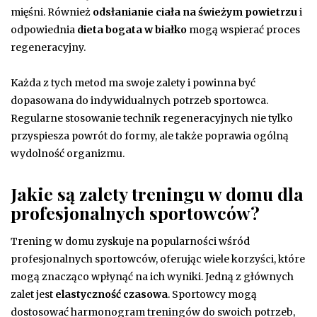
mięśni. Również
odsłanianie ciała na świeżym powietrzu
i
odpowiednia
dieta bogata w białko
mogą wspierać proces
regeneracyjny.
Każda z tych metod ma swoje zalety i powinna być
dopasowana do indywidualnych potrzeb sportowca.
Regularne stosowanie technik regeneracyjnych nie tylko
przyspiesza powrót do formy, ale także poprawia ogólną
wydolność organizmu.
Jakie są zalety treningu w domu dla
profesjonalnych sportowców?
Trening w domu zyskuje na popularności wśród
profesjonalnych sportowców, oferując wiele korzyści, które
mogą znacząco wpłynąć na ich wyniki. Jedną z głównych
zalet jest
elastyczność czasowa
. Sportowcy mogą
dostosować harmonogram treningów do swoich potrzeb,