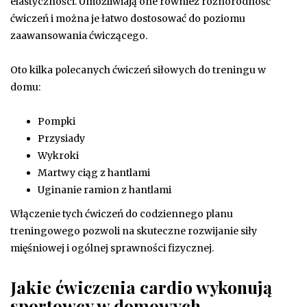
elastyczności. Umożliwiają one również różnorodność
ćwiczeń i można je łatwo dostosować do poziomu
zaawansowania ćwiczącego.
Oto kilka polecanych ćwiczeń siłowych do treningu w
domu:
Pompki
Przysiady
Wykroki
Martwy ciąg z hantlami
Uginanie ramion z hantlami
Włączenie tych ćwiczeń do codziennego planu
treningowego pozwoli na skuteczne rozwijanie siły
mięśniowej i ogólnej sprawności fizycznej.
Jakie ćwiczenia cardio wykonują
sportowcy w domowych