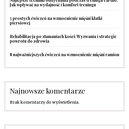
Najlepsze techniki oddychania podczas treningu cardio:
Jak wpływać na wydajność i komfort treningu
5 prostych ćwiczeń na wzmocnienie mięśni klatki
piersiowej
Rehabilitacja po złamaniach kości: Wyzwania i strategie
powrotu do zdrowia
8 najważniejszych ćwiczeń na wzmocnienie mięśni ramion
Najnowsze komentarze
Brak komentarzy do wyświetlenia.