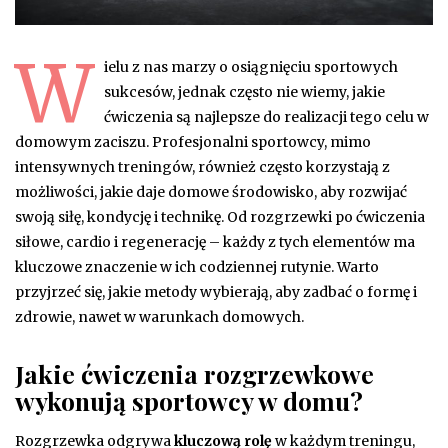
W
ielu z nas marzy o osiągnięciu sportowych
sukcesów, jednak często nie wiemy, jakie
ćwiczenia są najlepsze do realizacji tego celu w
domowym zaciszu. Profesjonalni sportowcy, mimo
intensywnych treningów, również często korzystają z
możliwości, jakie daje domowe środowisko, aby rozwijać
swoją siłę, kondycję i technikę. Od rozgrzewki po ćwiczenia
siłowe, cardio i regenerację – każdy z tych elementów ma
kluczowe znaczenie w ich codziennej rutynie. Warto
przyjrzeć się, jakie metody wybierają, aby zadbać o formę i
zdrowie, nawet w warunkach domowych.
Jakie ćwiczenia rozgrzewkowe
wykonują sportowcy w domu?
Rozgrzewka odgrywa
kluczową rolę
w każdym treningu,