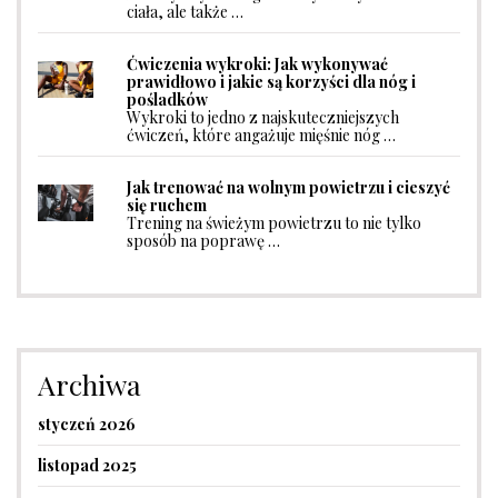
ciała, ale także …
Ćwiczenia wykroki: Jak wykonywać
prawidłowo i jakie są korzyści dla nóg i
pośladków
Wykroki to jedno z najskuteczniejszych
ćwiczeń, które angażuje mięśnie nóg …
Jak trenować na wolnym powietrzu i cieszyć
się ruchem
Trening na świeżym powietrzu to nie tylko
sposób na poprawę …
Archiwa
styczeń 2026
listopad 2025