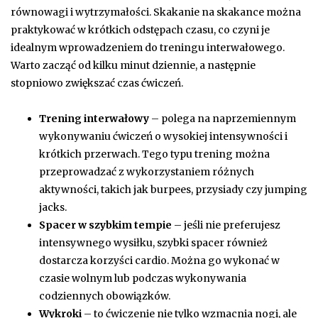
równowagi i wytrzymałości. Skakanie na skakance można
praktykować w krótkich odstępach czasu, co czyni je
idealnym wprowadzeniem do treningu interwałowego.
Warto zacząć od kilku minut dziennie, a następnie
stopniowo zwiększać czas ćwiczeń.
Trening interwałowy
– polega na naprzemiennym
wykonywaniu ćwiczeń o wysokiej intensywności i
krótkich przerwach. Tego typu trening można
przeprowadzać z wykorzystaniem różnych
aktywności, takich jak burpees, przysiady czy jumping
jacks.
Spacer w szybkim tempie
– jeśli nie preferujesz
intensywnego wysiłku, szybki spacer również
dostarcza korzyści cardio. Można go wykonać w
czasie wolnym lub podczas wykonywania
codziennych obowiązków.
Wykroki
– to ćwiczenie nie tylko wzmacnia nogi, ale