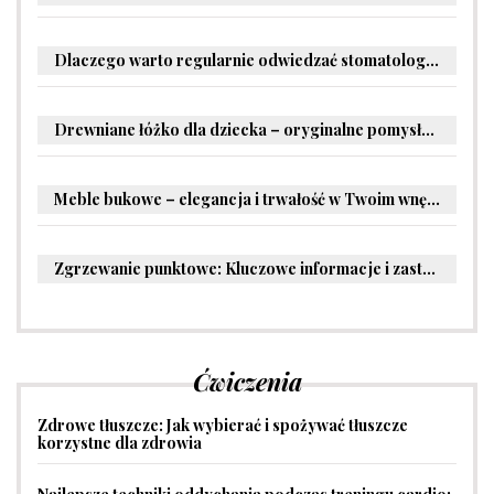
Dlaczego warto regularnie odwiedzać stomatologa?
Drewniane łóżko dla dziecka – oryginalne pomysły na aranżację pokoju malucha
Meble bukowe – elegancja i trwałość w Twoim wnętrzu
Zgrzewanie punktowe: Kluczowe informacje i zastosowania w przemyśle
Ćwiczenia
Zdrowe tłuszcze: Jak wybierać i spożywać tłuszcze
korzystne dla zdrowia