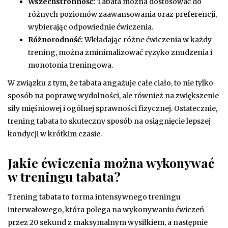
Wszechstronność:
Tabata można dostosować do
różnych poziomów zaawansowania oraz preferencji,
wybierając odpowiednie ćwiczenia.
Różnorodność:
Wkładając różne ćwiczenia w każdy
trening, można zminimalizować ryzyko znudzenia i
monotonia treningowa.
W związku z tym, że tabata angażuje całe ciało, to nie tylko
sposób na poprawę wydolności, ale również na zwiększenie
siły mięśniowej i ogólnej sprawności fizycznej. Ostatecznie,
trening tabata to skuteczny sposób na osiągnięcie lepszej
kondycji w krótkim czasie.
Jakie ćwiczenia można wykonywać
w treningu tabata?
Trening tabata to forma intensywnego treningu
interwałowego, która polega na wykonywaniu ćwiczeń
przez 20 sekund z maksymalnym wysiłkiem, a następnie