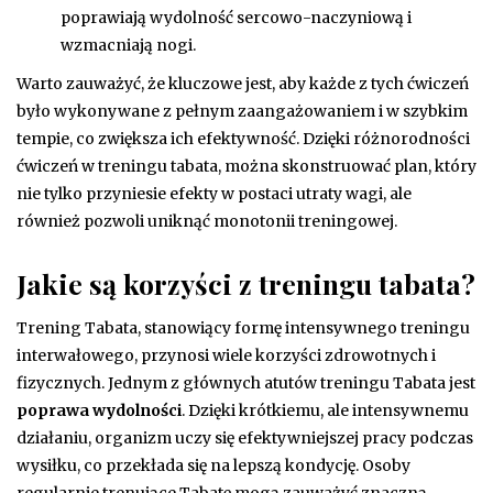
poprawiają wydolność sercowo-naczyniową i
wzmacniają nogi.
Warto zauważyć, że kluczowe jest, aby każde z tych ćwiczeń
było wykonywane z pełnym zaangażowaniem i w szybkim
tempie, co zwiększa ich efektywność. Dzięki różnorodności
ćwiczeń w treningu tabata, można skonstruować plan, który
nie tylko przyniesie efekty w postaci utraty wagi, ale
również pozwoli uniknąć monotonii treningowej.
Jakie są korzyści z treningu tabata?
Trening Tabata, stanowiący formę intensywnego treningu
interwałowego, przynosi wiele korzyści zdrowotnych i
fizycznych. Jednym z głównych atutów treningu Tabata jest
poprawa wydolności
. Dzięki krótkiemu, ale intensywnemu
działaniu, organizm uczy się efektywniejszej pracy podczas
wysiłku, co przekłada się na lepszą kondycję. Osoby