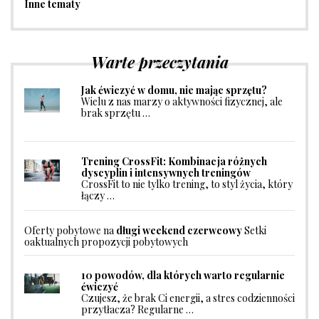
Inne tematy
Warte przeczytania
Jak ćwiczyć w domu, nie mając sprzętu?
Wielu z nas marzy o aktywności fizycznej, ale
brak sprzętu …
Trening CrossFit: Kombinacja różnych
dyscyplin i intensywnych treningów
CrossFit to nie tylko trening, to styl życia, który
łączy …
Oferty pobytowe na
długi weekend czerwcowy
Setki
oaktualnych propozycji pobytowych
10 powodów, dla których warto regularnie
ćwiczyć
Czujesz, że brak Ci energii, a stres codzienności
przytłacza? Regularne …