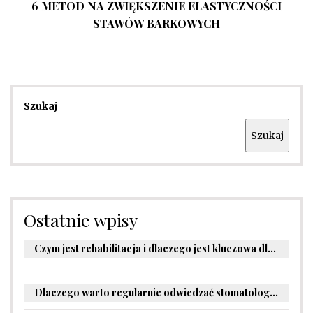
6 METOD NA ZWIĘKSZENIE ELASTYCZNOŚCI
STAWÓW BARKOWYCH
Szukaj
Szukaj
Ostatnie wpisy
Czym jest rehabilitacja i dlaczego jest kluczowa dla powrotu do zdrowia?
Dlaczego warto regularnie odwiedzać stomatologa?