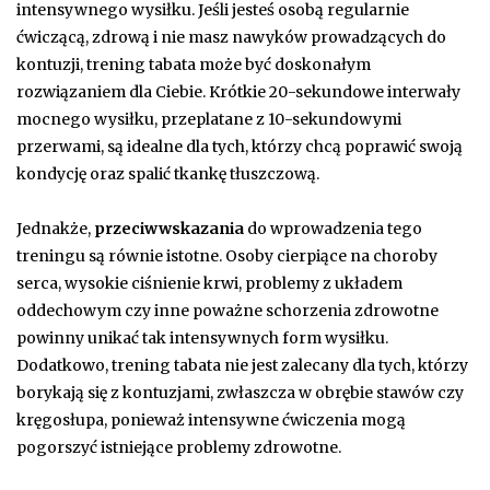
intensywnego wysiłku. Jeśli jesteś osobą regularnie
ćwiczącą, zdrową i nie masz nawyków prowadzących do
kontuzji, trening tabata może być doskonałym
rozwiązaniem dla Ciebie. Krótkie 20-sekundowe interwały
mocnego wysiłku, przeplatane z 10-sekundowymi
przerwami, są idealne dla tych, którzy chcą poprawić swoją
kondycję oraz spalić tkankę tłuszczową.
Jednakże,
przeciwwskazania
do wprowadzenia tego
treningu są równie istotne. Osoby cierpiące na choroby
serca, wysokie ciśnienie krwi, problemy z układem
oddechowym czy inne poważne schorzenia zdrowotne
powinny unikać tak intensywnych form wysiłku.
Dodatkowo, trening tabata nie jest zalecany dla tych, którzy
borykają się z kontuzjami, zwłaszcza w obrębie stawów czy
kręgosłupa, ponieważ intensywne ćwiczenia mogą
pogorszyć istniejące problemy zdrowotne.