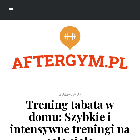
2022-03-07
Trening tabata w
domu: Szybkie i
intensywne treningi na