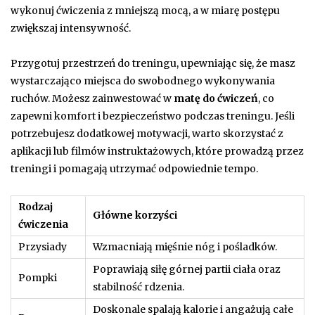
wykonuj ćwiczenia z mniejszą mocą, a w miarę postępu
zwiększaj intensywność.
Przygotuj przestrzeń do treningu, upewniając się, że masz
wystarczająco miejsca do swobodnego wykonywania
ruchów. Możesz zainwestować w
matę do ćwiczeń
, co
zapewni komfort i bezpieczeństwo podczas treningu. Jeśli
potrzebujesz dodatkowej motywacji, warto skorzystać z
aplikacji lub filmów instruktażowych, które prowadzą przez
treningi i pomagają utrzymać odpowiednie tempo.
Rodzaj
Główne korzyści
ćwiczenia
Przysiady
Wzmacniają mięśnie nóg i pośladków.
Poprawiają siłę górnej partii ciała oraz
Pompki
stabilność rdzenia.
Doskonale spalają kalorie i angażują całe