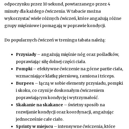
odpoczynku przez 10 sekund, powtarzanego przez 4
minuty dla każdego ćwiczenia. W tabacie można
wykorzystać wiele różnych ćwiczeń, które angażują różne
grupy mięśniowe i pomagają w poprawie kondycji.
Do popularnych ćwiczeń w treningu tabata należą:
Przysiady
– angażują mięśnie nóg oraz pośladków,
poprawiając siłę dolnej części ciała.
Pompki
– efektywne ćwiczenie na górne partie ciała,
wzmacniające klatkę piersiową, ramiona i triceps.
Burpees
– łączą w sobie elementy przysiadu, pompki
i skoku, co czyni je doskonałym ćwiczeniem
poprawiającym kondycję i wytrzymałość.
Skakanie na skakance
– świetny sposób na
rozwijanie kondycji oraz koordynacji, angażując
jednocześnie całe ciało.
Sprinty w miejscu
– intensywne ćwiczenia, które