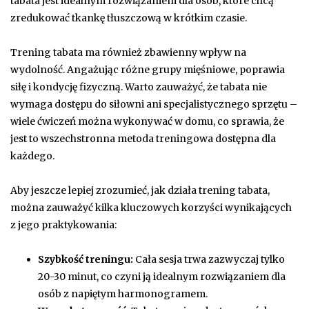
tabata jest idealnym rozwiązaniem dla osób, które chcą
zredukować tkankę tłuszczową w krótkim czasie.
Trening tabata ma również zbawienny wpływ na
wydolność. Angażując różne grupy mięśniowe, poprawia
siłę i kondycję fizyczną. Warto zauważyć, że tabata nie
wymaga dostępu do siłowni ani specjalistycznego sprzętu –
wiele ćwiczeń można wykonywać w domu, co sprawia, że
jest to wszechstronna metoda treningowa dostępna dla
każdego.
Aby jeszcze lepiej zrozumieć, jak działa trening tabata,
można zauważyć kilka kluczowych korzyści wynikających
z jego praktykowania:
Szybkość treningu:
Cała sesja trwa zazwyczaj tylko
20-30 minut, co czyni ją idealnym rozwiązaniem dla
osób z napiętym harmonogramem.