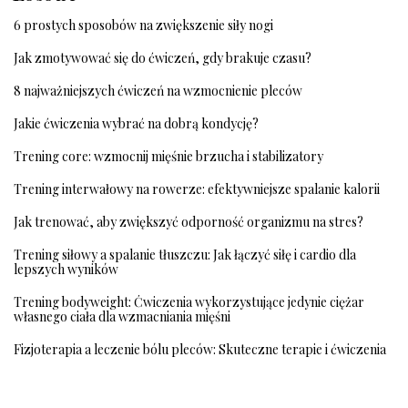
6 prostych sposobów na zwiększenie siły nogi
Jak zmotywować się do ćwiczeń, gdy brakuje czasu?
8 najważniejszych ćwiczeń na wzmocnienie pleców
Jakie ćwiczenia wybrać na dobrą kondycję?
Trening core: wzmocnij mięśnie brzucha i stabilizatory
Trening interwałowy na rowerze: efektywniejsze spalanie kalorii
Jak trenować, aby zwiększyć odporność organizmu na stres?
Trening siłowy a spalanie tłuszczu: Jak łączyć siłę i cardio dla
lepszych wyników
Trening bodyweight: Ćwiczenia wykorzystujące jedynie ciężar
własnego ciała dla wzmacniania mięśni
Fizjoterapia a leczenie bólu pleców: Skuteczne terapie i ćwiczenia