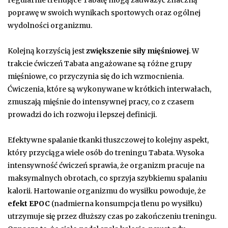
regularnie trenujące Tabatę mogą zauważyć znaczną
poprawę w swoich wynikach sportowych oraz ogólnej
wydolności organizmu.
Kolejną korzyścią jest
zwiększenie siły mięśniowej
. W
trakcie ćwiczeń Tabata angażowane są różne grupy
mięśniowe, co przyczynia się do ich wzmocnienia.
Ćwiczenia, które są wykonywane w krótkich interwałach,
zmuszają mięśnie do intensywnej pracy, co z czasem
prowadzi do ich rozwoju i lepszej definicji.
Efektywne spalanie tkanki tłuszczowej to kolejny aspekt,
który przyciąga wiele osób do treningu Tabata. Wysoka
intensywność ćwiczeń sprawia, że organizm pracuje na
maksymalnych obrotach, co sprzyja szybkiemu spalaniu
kalorii. Hartowanie organizmu do wysiłku powoduje, że
efekt EPOC
(nadmierna konsumpcja tlenu po wysiłku)
utrzymuje się przez dłuższy czas po zakończeniu treningu.