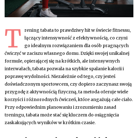
T
rening tabata to prawdziwy hit w świecie fitnessu,
łączący intensywność z efektywnością, co czyni
go idealnym rozwiązaniem dla osób pragnących
ćwiczyć w zaciszu własnego domu. Dzięki swojej unikalnej
formule, opierającej się na krótkich, ale intensywnych
interwałach, tabata pozwala na szybkie spalanie kalorii i
poprawę wydolności. Niezależnie od tego, czy jesteś
doświadczonym sportowcem, czy dopiero zaczynasz swoją
przygodę z aktywnością fizyczną, ta metoda oferuje wiele
korzyści i różnorodnych ćwiczeń, które angażują całe ciało.
Przy odpowiednim planowaniu i zrozumieniu zasad
treningu, tabata może stać się kluczem do osiągnięcia
zaskakujących wyników w krótkim czasie.