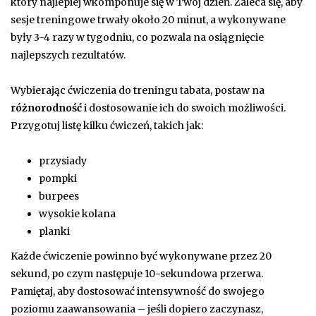
który najlepiej wkomponuje się w Twój dzień. Zaleca się, aby
sesje treningowe trwały około 20 minut, a wykonywane
były 3-4 razy w tygodniu, co pozwala na osiągnięcie
najlepszych rezultatów.
Wybierając ćwiczenia do treningu tabata, postaw na
różnorodność
i dostosowanie ich do swoich możliwości.
Przygotuj listę kilku ćwiczeń, takich jak:
przysiady
pompki
burpees
wysokie kolana
planki
Każde ćwiczenie powinno być wykonywane przez 20
sekund, po czym następuje 10-sekundowa przerwa.
Pamiętaj, aby dostosować intensywność do swojego
poziomu zaawansowania – jeśli dopiero zaczynasz,