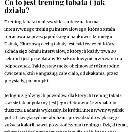
Co to jest trening tabata i jak
działa?
Trening tabata to niezwykle skuteczna forma
intensywnego treningu interwałowego, która została
opracowana przez japońskiego naukowca Izumiego
Tabatę. Kluczową cechą tabaty jest cykl ćwiczeń, który
składa się z ośmiu interwałów, z których każdy trwa 20
sekund i jest przeplatany 10-sekundowymi przerwami na
odpoczynek. Taki zestaw może obejmować różnorodne
ćwiczenia, które angażują całe ciało, od skakania, przez
przysiady, po pompki.
Jednym z głównych powodów, dla których trening tabata
stał się tak popularny, jest jego efektywność w spalaniu
tłuszczu. Badania wykazały, że krótki, intensywny wysiłek
potrafi zwiększyć metabolizm i prowadzić do większego
zużycia kalorii nawet po zakończeniu treningu. Dzięki temu,