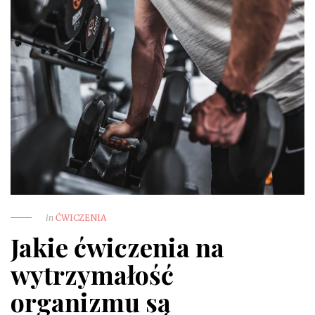
in
ĆWICZENIA
Jakie ćwiczenia na
wytrzymałość
organizmu są