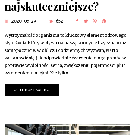
najskuteczniejsze?
2020-05-29
652
Wytrzymałość organizmu to kluczowy element zdrowego
stylu życia, który wpływa na naszą kondycję fizyczną oraz
samopoczucie. W obliczu codziennych wyzwań, warto
zastanowić się, jak odpowiednie ćwiczenia mogą pomóc w
poprawie wydolności serca, zwiększeniu pojemności płuc i
wzmocnieniu mięśni. Nie tylko…
CONTINUE READING