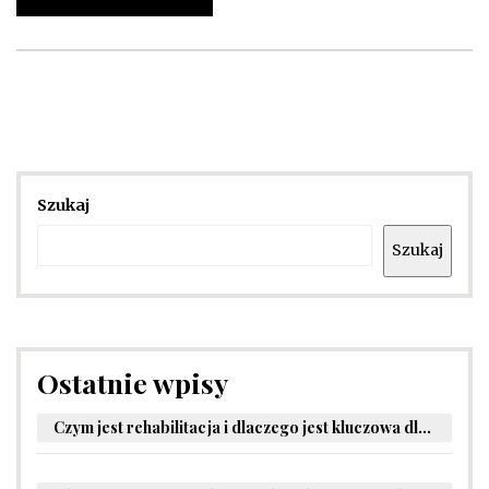
Szukaj
Szukaj
Ostatnie wpisy
Czym jest rehabilitacja i dlaczego jest kluczowa dla powrotu do zdrowia?