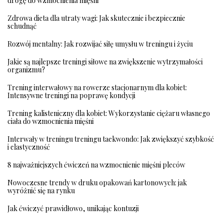
drogę do wzmocnienia mięśni
Zdrowa dieta dla utraty wagi: Jak skutecznie i bezpiecznie
schudnąć
Rozwój mentalny: Jak rozwijać siłę umysłu w treningu i życiu
Jakie są najlepsze treningi siłowe na zwiększenie wytrzymałości
organizmu?
Trening interwałowy na rowerze stacjonarnym dla kobiet:
Intensywne treningi na poprawę kondycji
Trening kalisteniczny dla kobiet: Wykorzystanie ciężaru własnego
ciała do wzmocnienia mięśni
Interwały w treningu treningu taekwondo: Jak zwiększyć szybkość
i elastyczność
8 najważniejszych ćwiczeń na wzmocnienie mięśni pleców
Nowoczesne trendy w druku opakowań kartonowych: jak
wyróżnić się na rynku
Jak ćwiczyć prawidłowo, unikając kontuzji