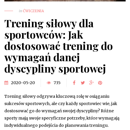
in
ĆWICZENIA
Trening siłowy dla
sportowców: Jak
dostosować trening do
wymagań danej
dyscypliny sportowej
2020-05-20
735
Trening siłowy odgrywa kluczową rolę w osiąganiu
sukcesów sportowych, ale czy każdy sportowiec wie, jak
dostosować go do wymagań swojej dyscypliny? Różne
sporty mają swoje specyficzne potrzeby, które wymagają
indywidualnego podejścia do planowania treningu.