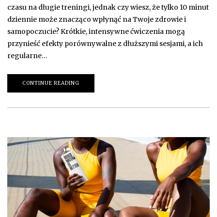
czasu na długie treningi, jednak czy wiesz, że tylko 10 minut
dziennie może znacząco wpłynąć na Twoje zdrowie i
samopoczucie? Krótkie, intensywne ćwiczenia mogą
przynieść efekty porównywalne z dłuższymi sesjami, a ich
regularne…
CONTINUE READING