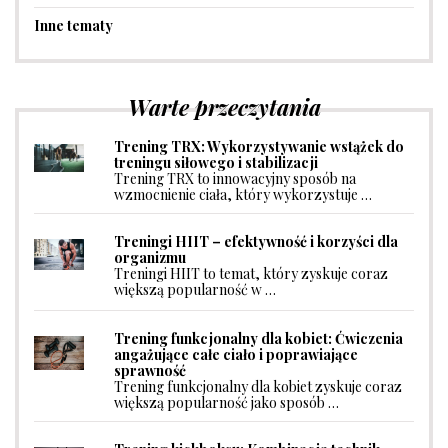
Inne tematy
Warte przeczytania
Trening TRX: Wykorzystywanie wstążek do
treningu siłowego i stabilizacji
Trening TRX to innowacyjny sposób na
wzmocnienie ciała, który wykorzystuje …
Treningi HIIT – efektywność i korzyści dla
organizmu
Treningi HIIT to temat, który zyskuje coraz
większą popularność w …
Trening funkcjonalny dla kobiet: Ćwiczenia
angażujące całe ciało i poprawiające
sprawność
Trening funkcjonalny dla kobiet zyskuje coraz
większą popularność jako sposób …