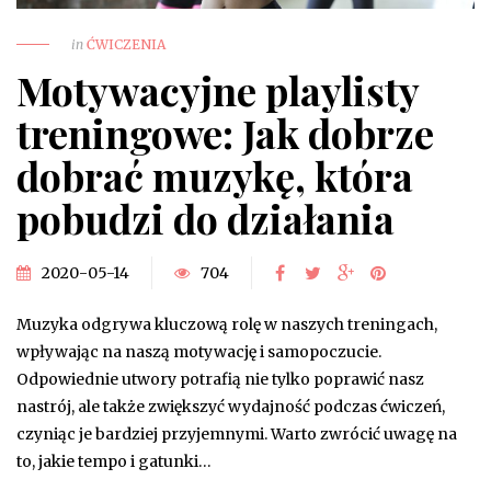
in
ĆWICZENIA
Motywacyjne playlisty
treningowe: Jak dobrze
dobrać muzykę, która
pobudzi do działania
2020-05-14
704
Muzyka odgrywa kluczową rolę w naszych treningach,
wpływając na naszą motywację i samopoczucie.
Odpowiednie utwory potrafią nie tylko poprawić nasz
nastrój, ale także zwiększyć wydajność podczas ćwiczeń,
czyniąc je bardziej przyjemnymi. Warto zwrócić uwagę na
to, jakie tempo i gatunki…