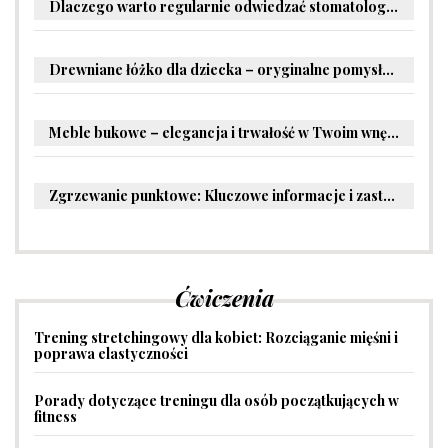
Dlaczego warto regularnie odwiedzać stomatologa?
Drewniane łóżko dla dziecka – oryginalne pomysły na aranżację pokoju malucha
Meble bukowe – elegancja i trwałość w Twoim wnętrzu
Zgrzewanie punktowe: Kluczowe informacje i zastosowania w przemyśle
Ćwiczenia
Trening stretchingowy dla kobiet: Rozciąganie mięśni i
poprawa elastyczności
Porady dotyczące treningu dla osób początkujących w
fitness