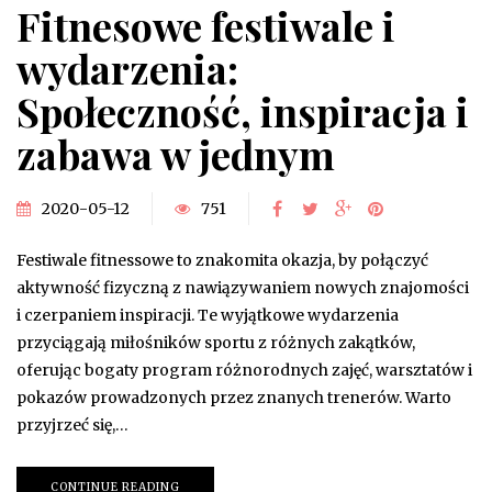
Fitnesowe festiwale i
wydarzenia:
Społeczność, inspiracja i
zabawa w jednym
2020-05-12
751
Festiwale fitnessowe to znakomita okazja, by połączyć
aktywność fizyczną z nawiązywaniem nowych znajomości
i czerpaniem inspiracji. Te wyjątkowe wydarzenia
przyciągają miłośników sportu z różnych zakątków,
oferując bogaty program różnorodnych zajęć, warsztatów i
pokazów prowadzonych przez znanych trenerów. Warto
przyjrzeć się,…
CONTINUE READING