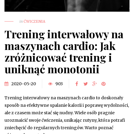
in
ĆWICZENIA
Trening interwałowy na
maszynach cardio: Jak
zróżnicować trening i
uniknąć monotonii
2020-05-20
903
Trening interwałowy na maszynach cardio to doskonały
sposób na efektywne spalanie kalorii i poprawę wydolności,
ale z czasem może stać się nudny. Wiele osób pragnie
urozmaicić swoje ćwiczenia, unikając rutyny, która potrafi
zniechęcić do regularnych treningów. Warto poznać