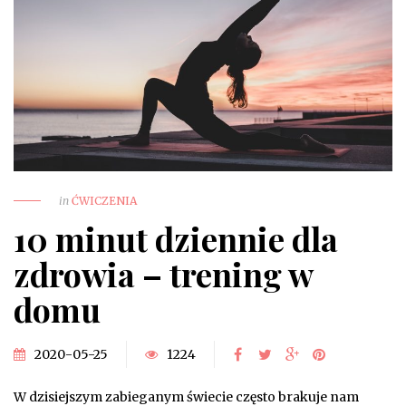
in
ĆWICZENIA
10 minut dziennie dla
zdrowia – trening w
domu
2020-05-25
1224
W dzisiejszym zabieganym świecie często brakuje nam