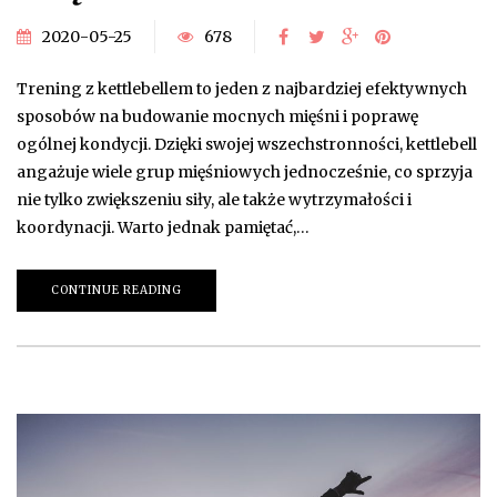
2020-05-25
678
Trening z kettlebellem to jeden z najbardziej efektywnych
sposobów na budowanie mocnych mięśni i poprawę
ogólnej kondycji. Dzięki swojej wszechstronności, kettlebell
angażuje wiele grup mięśniowych jednocześnie, co sprzyja
nie tylko zwiększeniu siły, ale także wytrzymałości i
koordynacji. Warto jednak pamiętać,…
CONTINUE READING