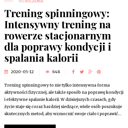
in
ĆWICZENIA
Trening spinningowy:
Intensywny trening na
rowerze stacjonarnym
dla poprawy kondycji i
spalania kalorii
2020-05-12
648
Trening spinningowy to nie tylko intensywna forma
aktywności fizycznej, ale także sposób na poprawę kondycji
i efektywne spalanie kalorii. W dzisiejszych czasach, gdy
życie staje się coraz bardziej siedzące, wiele osób poszukuje
skutecznych metod, aby wzmocnić swoje ciało i poprawić…