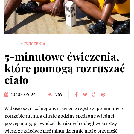
in
ĆWICZENIA
5-minutowe ćwiczenia,
które pomogą rozruszać
ciało
2020-05-24
765
W dzisiejszym zabieganym świecie często zapominamy o
potrzebie ruchu, a długie godziny spędzone w jednej
pozycji mogą prowadzić do różnych dolegliwości. Czy
wiesz, że zaledwie pięć minut dziennie może przynieść