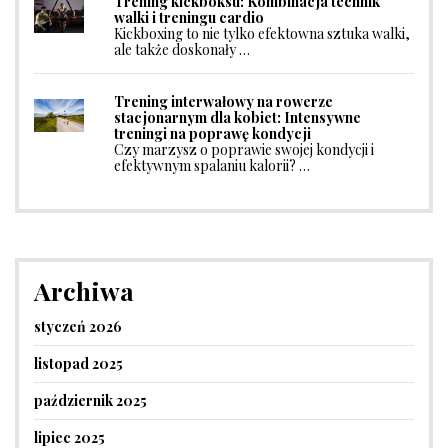
Trening kickboksu: Kombinacja technik
walki i treningu cardio
Kickboxing to nie tylko efektowna sztuka walki,
ale także doskonały …
Trening interwałowy na rowerze
stacjonarnym dla kobiet: Intensywne
treningi na poprawę kondycji
Czy marzysz o poprawie swojej kondycji i
efektywnym spalaniu kalorii? …
Archiwa
styczeń 2026
listopad 2025
październik 2025
lipiec 2025