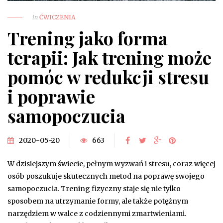
in
ĆWICZENIA
Trening jako forma
terapii: Jak trening może
pomóc w redukcji stresu
i poprawie
samopoczucia
2020-05-20
663
W dzisiejszym świecie, pełnym wyzwań i stresu, coraz więcej
osób poszukuje skutecznych metod na poprawę swojego
samopoczucia. Trening fizyczny staje się nie tylko
sposobem na utrzymanie formy, ale także potężnym
narzędziem w walce z codziennymi zmartwieniami.