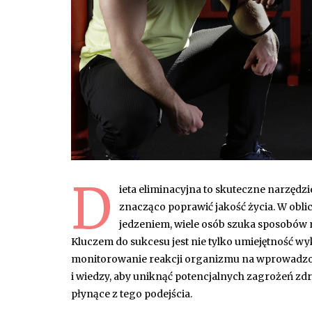
D
ieta eliminacyjna to skuteczne narzędz
znacząco poprawić jakość życia. W ob
jedzeniem, wiele osób szuka sposobów
Kluczem do sukcesu jest nie tylko umiejętność w
monitorowanie reakcji organizmu na wprowadzon
i wiedzy, aby uniknąć potencjalnych zagrożeń zd
płynące z tego podejścia.