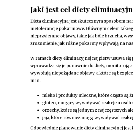
Jaki jest cel diety eliminacyjn
Dieta eliminacyjna jest skutecznym sposobem na
nietolerancje pokarmowe. Głównym celem takiego
nieprzyjemne objawy, takie jak bóle brzucha, wy
zrozumienie, jak różne pokarmy wpływają na nas
W ramach diety eliminacyjnej najpierw usuwa się 
wprowadza się je ponownie do diety, monitorując
wywołują niepożądane objawy, a które są bezpiecz
m.in.:
mleko i produkty mleczne, które często są ź
gluten, mogący wywoływać reakcje u osób z
orzechy, które są jednym z najczęstszych
jaja, które również mogą wywoływać reakcj
Odpowiednie planowanie diety eliminacyjnej jest 