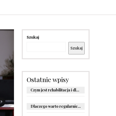
Szukaj
Szukaj
Ostatnie wpisy
Czym jest rehabilitacja i dlaczego jest kluczowa dla powrotu do zdrowia?
Dlaczego warto regularnie odwiedzać stomatologa?