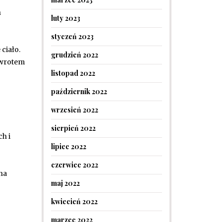
h
luty 2023
styczeń 2023
ciało.
grudzień 2022
owrotem
listopad 2022
październik 2022
wrzesień 2022
sierpień 2022
h i
lipiec 2022
czerwiec 2022
na
maj 2022
kwiecień 2022
marzec 2022