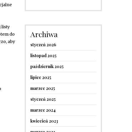
cjalne
listy
Archiwa
otem do
zo, aby
styczeń 2026
listopad 2025
październik 2025
lipiec 2025
marzec 2025
o
styczeń 2025
marzec 2024
kwiecień 2023
marzec 2023