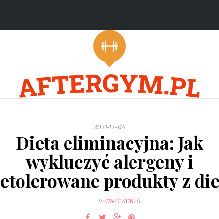
2021-12-04
Dieta eliminacyjna: Jak
wykluczyć alergeny i
ietolerowane produkty z die
in
ĆWICZENIA