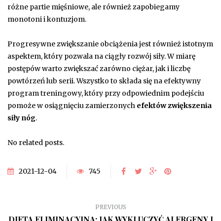
różne partie mięśniowe, ale również zapobiegamy
monotoni i kontuzjom.
Progresywne zwiększanie obciążenia jest również istotnym
aspektem, który pozwala na ciągły rozwój siły. W miarę
postępów warto zwiększać zarówno ciężar, jak i liczbę
powtórzeń lub serii. Wszystko to składa się na efektywny
program treningowy, który przy odpowiednim podejściu
pomoże w osiągnięciu zamierzonych
efektów zwiększenia
siły nóg
.
No related posts.
2021-12-04
745
PREVIOUS
DIETA ELIMINACYJNA: JAK WYKLUCZYĆ ALERGENY I