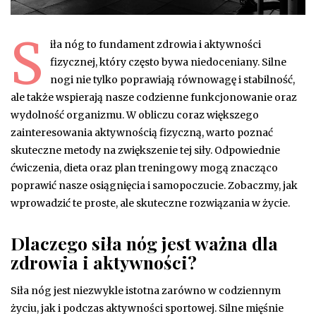
S
iła nóg to fundament zdrowia i aktywności
fizycznej, który często bywa niedoceniany. Silne
nogi nie tylko poprawiają równowagę i stabilność,
ale także wspierają nasze codzienne funkcjonowanie oraz
wydolność organizmu. W obliczu coraz większego
zainteresowania aktywnością fizyczną, warto poznać
skuteczne metody na zwiększenie tej siły. Odpowiednie
ćwiczenia, dieta oraz plan treningowy mogą znacząco
poprawić nasze osiągnięcia i samopoczucie. Zobaczmy, jak
wprowadzić te proste, ale skuteczne rozwiązania w życie.
Dlaczego siła nóg jest ważna dla
zdrowia i aktywności?
Siła nóg jest niezwykle istotna zarówno w codziennym
życiu, jak i podczas aktywności sportowej. Silne mięśnie