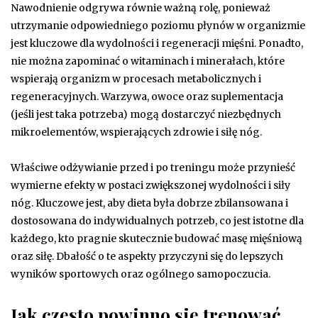
Nawodnienie odgrywa równie ważną rolę, ponieważ
utrzymanie odpowiedniego poziomu płynów w organizmie
jest kluczowe dla wydolności i regeneracji mięśni. Ponadto,
nie można zapominać o witaminach i minerałach, które
wspierają organizm w procesach metabolicznych i
regeneracyjnych. Warzywa, owoce oraz suplementacja
(jeśli jest taka potrzeba) mogą dostarczyć niezbędnych
mikroelementów, wspierających zdrowie i siłę nóg.
Właściwe odżywianie przed i po treningu może przynieść
wymierne efekty w postaci zwiększonej wydolności i siły
nóg. Kluczowe jest, aby dieta była dobrze zbilansowana i
dostosowana do indywidualnych potrzeb, co jest istotne dla
każdego, kto pragnie skutecznie budować masę mięśniową
oraz siłę. Dbałość o te aspekty przyczyni się do lepszych
wyników sportowych oraz ogólnego samopoczucia.
Jak często powinno się trenować,