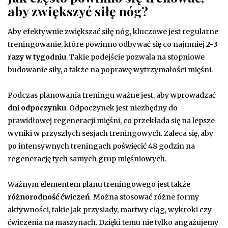
aby zwiększyć siłę nóg?
Aby efektywnie zwiększać siłę nóg, kluczowe jest regularne
treningowanie, które powinno odbywać się co najmniej
2-3
razy w tygodniu
. Takie podejście pozwala na stopniowe
budowanie siły, a także na poprawę wytrzymałości mięśni.
Podczas planowania treningu ważne jest, aby wprowadzać
dni odpoczynku
. Odpoczynek jest niezbędny do
prawidłowej regeneracji mięśni, co przekłada się na lepsze
wyniki w przyszłych sesjach treningowych. Zaleca się, aby
po intensywnych treningach poświęcić 48 godzin na
regenerację tych samych grup mięśniowych.
Ważnym elementem planu treningowego jest także
różnorodność ćwiczeń
. Można stosować różne formy
aktywności, takie jak przysiady, martwy ciąg, wykroki czy
ćwiczenia na maszynach. Dzięki temu nie tylko angażujemy