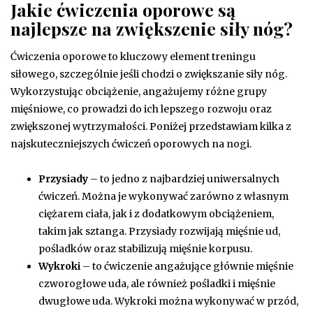
Jakie ćwiczenia oporowe są
najlepsze na zwiększenie siły nóg?
Ćwiczenia oporowe to kluczowy element treningu
siłowego, szczególnie jeśli chodzi o zwiększanie siły nóg.
Wykorzystując obciążenie, angażujemy różne grupy
mięśniowe, co prowadzi do ich lepszego rozwoju oraz
zwiększonej wytrzymałości. Poniżej przedstawiam kilka z
najskuteczniejszych ćwiczeń oporowych na nogi.
Przysiady
– to jedno z najbardziej uniwersalnych
ćwiczeń. Można je wykonywać zarówno z własnym
ciężarem ciała, jak i z dodatkowym obciążeniem,
takim jak sztanga. Przysiady rozwijają mięśnie ud,
pośladków oraz stabilizują mięśnie korpusu.
Wykroki
– to ćwiczenie angażujące głównie mięśnie
czworogłowe uda, ale również pośladki i mięśnie
dwugłowe uda. Wykroki można wykonywać w przód,