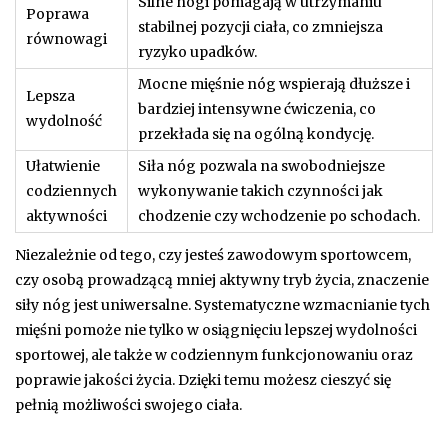
Silne nogi pomagają w utrzymaniu
Poprawa
stabilnej pozycji ciała, co zmniejsza
równowagi
ryzyko upadków.
Mocne mięśnie nóg wspierają dłuższe i
Lepsza
bardziej intensywne ćwiczenia, co
wydolność
przekłada się na ogólną kondycję.
Ułatwienie
Siła nóg pozwala na swobodniejsze
codziennych
wykonywanie takich czynności jak
aktywności
chodzenie czy wchodzenie po schodach.
Niezależnie od tego, czy jesteś zawodowym sportowcem,
czy osobą prowadzącą mniej aktywny tryb życia, znaczenie
siły nóg jest uniwersalne. Systematyczne wzmacnianie tych
mięśni pomoże nie tylko w osiągnięciu lepszej wydolności
sportowej, ale także w codziennym funkcjonowaniu oraz
poprawie jakości życia. Dzięki temu możesz cieszyć się
pełnią możliwości swojego ciała.