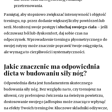
przetrenowania.
Pamiętaj, aby stopniowo zwiększać intensywność i objętość
treningu, np. przez dodanie większej liczby powtórzeń lub
serii. Monitoruj swoje postępy i
słuchaj swojego ciała
– jeśli
odczuwasz ból lub dyskomfort, daj sobie czas na
odpoczynek. Wprowadzenie treningu plyometrycznego do
swojej rutyny może znacznie poprawić twoje osiągnięcia,
ale wymaga to cierpliwości i systematyczności.
Jakie znaczenie ma odpowiednia
dieta w budowaniu siły nóg?
Odpowiednia dieta jest fundamentem skutecznego
budowania siły nóg. Bez względu na to, czy trenujesz na
siłowni, czy preferujesz ćwiczenia na świeżym powietrzu,
dostosowanie swojego jadłospisu może znacząco wpłynąć
na efekty Twoich treningów. Kluczowe składniki odżywcze,