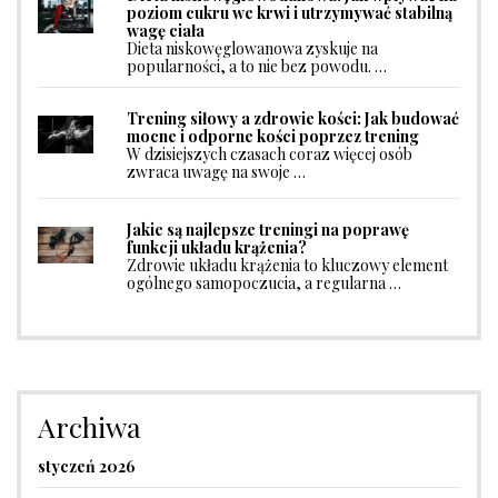
poziom cukru we krwi i utrzymywać stabilną
wagę ciała
Dieta niskowęglowanowa zyskuje na
popularności, a to nie bez powodu. …
Trening siłowy a zdrowie kości: Jak budować
mocne i odporne kości poprzez trening
W dzisiejszych czasach coraz więcej osób
zwraca uwagę na swoje …
Jakie są najlepsze treningi na poprawę
funkcji układu krążenia?
Zdrowie układu krążenia to kluczowy element
ogólnego samopoczucia, a regularna …
Archiwa
styczeń 2026