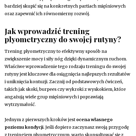
bardziej skupić się na konkretnych partiach mięśniowych
oraz zapewnić ich równomierny rozwój.
Jak wprowadzić trening
plyometryczny do swojej rutyny?
Trening plyometryczny to efektywny sposób na
zwiększenie mocy i siły nóg dzięki dynamicznym ruchom.
Właściwe wprowadzenie tego rodzaju treningu do swojej
rutyny jest kluczowe dla osiągnięcia najlepszych rezultatów
i uniknięcia kontuzji. Zacznij od podstawowych ćwiczeń,
takich jak skoki, burpees czy wykroki z wyskokiem, które
angażują wiele grup mięśniowych i poprawiają
wytrzymałość.
Jednym z pierwszych kroków jest
ocena własnego
poziomu kondycji
. Jeśli dopiero zaczynasz swoją przygodę
z treningiem plyometrycznym, warto skonsultować się z