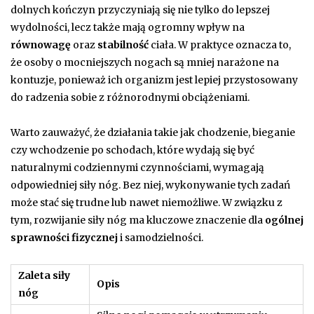
dolnych kończyn przyczyniają się nie tylko do lepszej
wydolności, lecz także mają ogromny wpływ na
równowagę
oraz
stabilność
ciała. W praktyce oznacza to,
że osoby o mocniejszych nogach są mniej narażone na
kontuzje, ponieważ ich organizm jest lepiej przystosowany
do radzenia sobie z różnorodnymi obciążeniami.
Warto zauważyć, że działania takie jak chodzenie, bieganie
czy wchodzenie po schodach, które wydają się być
naturalnymi codziennymi czynnościami, wymagają
odpowiedniej siły nóg. Bez niej, wykonywanie tych zadań
może stać się trudne lub nawet niemożliwe. W związku z
tym, rozwijanie siły nóg ma kluczowe znaczenie dla
ogólnej
sprawności fizycznej
i samodzielności.
Zaleta siły
Opis
nóg