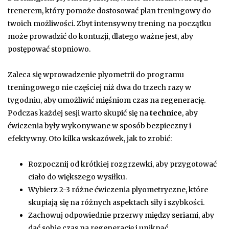
trenerem, który pomoże dostosować plan treningowy do
twoich możliwości. Zbyt intensywny trening na początku
może prowadzić do kontuzji, dlatego ważne jest, aby
postępować stopniowo.
Zaleca się wprowadzenie plyometrii do programu
treningowego nie częściej niż dwa do trzech razy w
tygodniu, aby umożliwić mięśniom czas na regenerację.
Podczas każdej sesji warto skupić się na
technice
, aby
ćwiczenia były wykonywane w sposób bezpieczny i
efektywny. Oto kilka wskazówek, jak to zrobić:
Rozpocznij od krótkiej rozgrzewki, aby przygotować
ciało do większego wysiłku.
Wybierz 2-3 różne ćwiczenia plyometryczne, które
skupiają się na różnych aspektach siły i szybkości.
Zachowuj odpowiednie przerwy między seriami, aby
dać sobie czas na regenerację i uniknąć