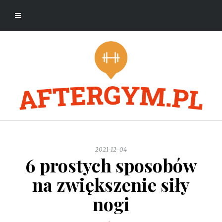
2021-12-04
6 prostych sposobów
na zwiększenie siły
nogi