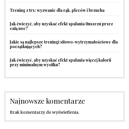
Trening z trx: wyzwanie dla rąk, pleców i brzucha
Jak ćwiczyć, aby uzyskać efekt spalania tłuszczu przez
całą noc?
Jakie są najlepsze treningi siłowo-wytrzymałościowe dla
początkujących?
Jak ćwiczyć, aby uzyskać efekt spalania więcej kalorii
przy minimalnym wysiłku?
Najnowsze komentarze
Brak komentarzy do wyświetlenia.