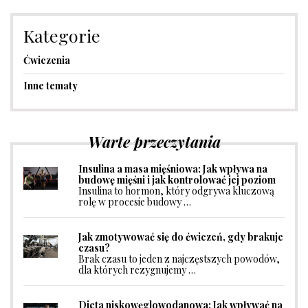
Kategorie
Ćwiczenia
Inne tematy
Warte przeczytania
Insulina a masa mięśniowa: Jak wpływa na
budowę mięśni i jak kontrolować jej poziom
Insulina to hormon, który odgrywa kluczową
rolę w procesie budowy …
Jak zmotywować się do ćwiczeń, gdy brakuje
czasu?
Brak czasu to jeden z najczęstszych powodów,
dla których rezygnujemy …
Dieta niskowęglowodanowa: Jak wpływać na