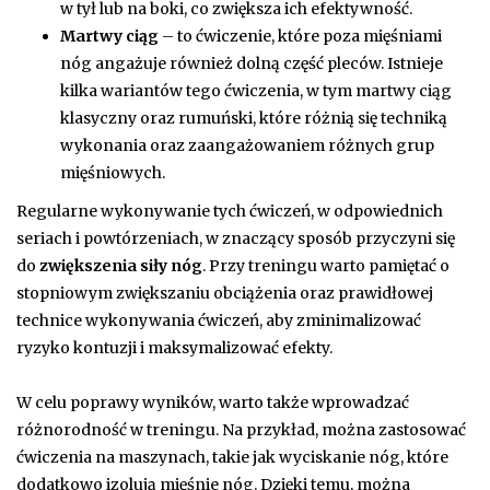
w tył lub na boki, co zwiększa ich efektywność.
Martwy ciąg
– to ćwiczenie, które poza mięśniami
nóg angażuje również dolną część pleców. Istnieje
kilka wariantów tego ćwiczenia, w tym martwy ciąg
klasyczny oraz rumuński, które różnią się techniką
wykonania oraz zaangażowaniem różnych grup
mięśniowych.
Regularne wykonywanie tych ćwiczeń, w odpowiednich
seriach i powtórzeniach, w znaczący sposób przyczyni się
do
zwiększenia siły nóg
. Przy treningu warto pamiętać o
stopniowym zwiększaniu obciążenia oraz prawidłowej
technice wykonywania ćwiczeń, aby zminimalizować
ryzyko kontuzji i maksymalizować efekty.
W celu poprawy wyników, warto także wprowadzać
różnorodność w treningu. Na przykład, można zastosować
ćwiczenia na maszynach, takie jak wyciskanie nóg, które
dodatkowo izolują mięśnie nóg. Dzięki temu, można