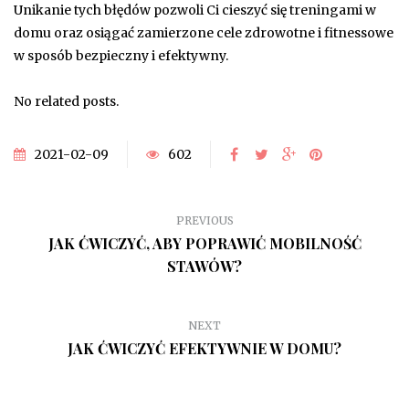
Unikanie tych błędów pozwoli Ci cieszyć się treningami w
domu oraz osiągać zamierzone cele zdrowotne i fitnessowe
w sposób bezpieczny i efektywny.
No related posts.
2021-02-09
602
PREVIOUS
JAK ĆWICZYĆ, ABY POPRAWIĆ MOBILNOŚĆ
STAWÓW?
NEXT
JAK ĆWICZYĆ EFEKTYWNIE W DOMU?