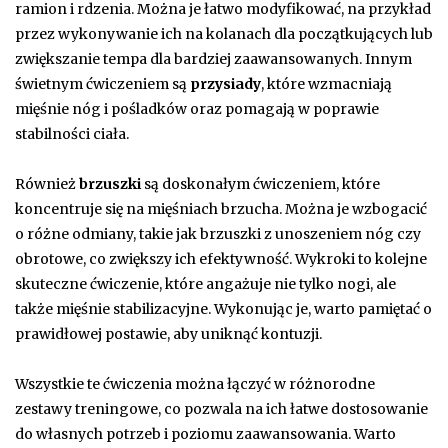
ramion i rdzenia. Można je łatwo modyfikować, na przykład
przez wykonywanie ich na kolanach dla początkujących lub
zwiększanie tempa dla bardziej zaawansowanych. Innym
świetnym ćwiczeniem są
przysiady
, które wzmacniają
mięśnie nóg i pośladków oraz pomagają w poprawie
stabilności ciała.
Również
brzuszki
są doskonałym ćwiczeniem, które
koncentruje się na mięśniach brzucha. Można je wzbogacić
o różne odmiany, takie jak brzuszki z unoszeniem nóg czy
obrotowe, co zwiększy ich efektywność. Wykroki to kolejne
skuteczne ćwiczenie, które angażuje nie tylko nogi, ale
także mięśnie stabilizacyjne. Wykonując je, warto pamiętać o
prawidłowej postawie, aby uniknąć kontuzji.
Wszystkie te ćwiczenia można łączyć w różnorodne
zestawy treningowe, co pozwala na ich łatwe dostosowanie
do własnych potrzeb i poziomu zaawansowania. Warto