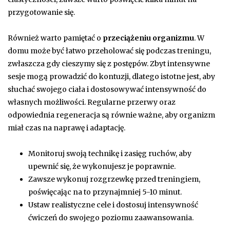
przygotowanie się.
Również warto pamiętać o
przeciążeniu organizmu
. W
domu może być łatwo przeholować się podczas treningu,
zwłaszcza gdy cieszymy się z postępów. Zbyt intensywne
sesje mogą prowadzić do kontuzji, dlatego istotne jest, aby
słuchać swojego ciała i dostosowywać intensywność do
własnych możliwości. Regularne przerwy oraz
odpowiednia regeneracja są równie ważne, aby organizm
miał czas na naprawę i adaptację.
Monitoruj swoją technikę i zasięg ruchów, aby
upewnić się, że wykonujesz je poprawnie.
Zawsze wykonuj rozgrzewkę przed treningiem,
poświęcając na to przynajmniej 5-10 minut.
Ustaw realistyczne cele i dostosuj intensywność
ćwiczeń do swojego poziomu zaawansowania.