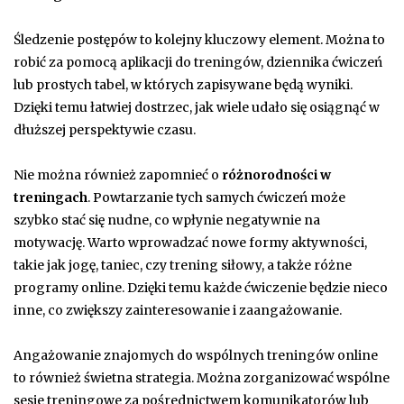
Śledzenie postępów to kolejny kluczowy element. Można to
robić za pomocą aplikacji do treningów, dziennika ćwiczeń
lub prostych tabel, w których zapisywane będą wyniki.
Dzięki temu łatwiej dostrzec, jak wiele udało się osiągnąć w
dłuższej perspektywie czasu.
Nie można również zapomnieć o
różnorodności w
treningach
. Powtarzanie tych samych ćwiczeń może
szybko stać się nudne, co wpłynie negatywnie na
motywację. Warto wprowadzać nowe formy aktywności,
takie jak jogę, taniec, czy trening siłowy, a także różne
programy online. Dzięki temu każde ćwiczenie będzie nieco
inne, co zwiększy zainteresowanie i zaangażowanie.
Angażowanie znajomych do wspólnych treningów online
to również świetna strategia. Można zorganizować wspólne
sesje treningowe za pośrednictwem komunikatorów lub