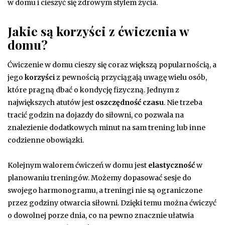
w domu i cieszyć się zdrowym stylem życia.
Jakie są korzyści z ćwiczenia w
domu?
Ćwiczenie w domu cieszy się coraz większą popularnością, a
jego
korzyści
z pewnością przyciągają uwagę wielu osób,
które pragną dbać o kondycję fizyczną. Jednym z
największych atutów jest
oszczędność czasu
. Nie trzeba
tracić godzin na dojazdy do siłowni, co pozwala na
znalezienie dodatkowych minut na sam trening lub inne
codzienne obowiązki.
Kolejnym walorem ćwiczeń w domu jest
elastyczność
w
planowaniu treningów. Możemy dopasować sesje do
swojego harmonogramu, a treningi nie są ograniczone
przez godziny otwarcia siłowni. Dzięki temu można ćwiczyć
o dowolnej porze dnia, co na pewno znacznie ułatwia