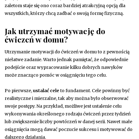
zaletom staje się ono coraz bardziej atrakcyjną opcją dla
wszystkich, którzy chcą zadbać o swoją formę fizyczną.
Jak utrzymać motywację do
ćwiczeń w domu?
Utrzymanie motywacji do ćwiczeń w domu to z pewnością
niełatwe zadanie. Warto jednak pamiętać, że odpowiednie
podejście oraz wypracowanie kilku dobrych nawyków
może znacząco pomóc w osiągnięciu tego celu.
Po pierwsze,
ustalać cele
to fundament. Cele powinny być
realistyczne i mierzalne, tak aby można było obserwować
swoje postępy. Na przykład, możliwe jest ustalenie celu
wykonywania określonego rodzaju ćwiczeń przez tydzień
lub zwiększenie liczby powtórzeń w danej serii. Nawet małe
osiągnięcia mogą dawać poczucie sukcesu i motywować do
dalszego działania.