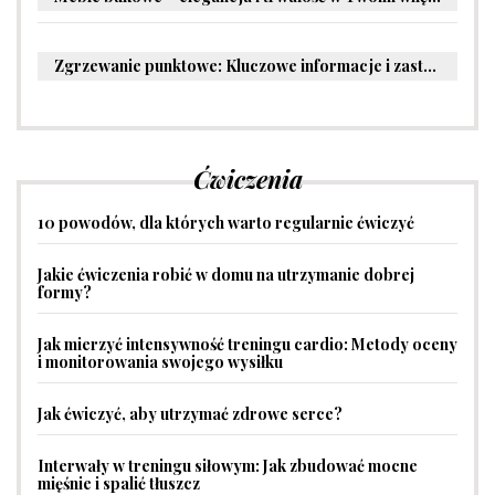
Zgrzewanie punktowe: Kluczowe informacje i zastosowania w przemyśle
Ćwiczenia
10 powodów, dla których warto regularnie ćwiczyć
Jakie ćwiczenia robić w domu na utrzymanie dobrej
formy?
Jak mierzyć intensywność treningu cardio: Metody oceny
i monitorowania swojego wysiłku
Jak ćwiczyć, aby utrzymać zdrowe serce?
Interwały w treningu siłowym: Jak zbudować mocne
mięśnie i spalić tłuszcz