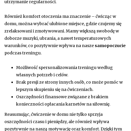
utrzymanie regularności.
Również komfort otoczenia ma znaczenie – ćwicząc w
domu, można wybrać ulubione miejsce, gdzie czujemy się
zrelaksowani i zmotywowani. Mamy większą swobodę w
doborze muzyki, ubrania, a nawet temperaturowych
warunków, co pozytywnie wpływa na nasze
samopoczucie
podczas treningu.
Możliwość spersonalizowania treningu według
własnych potrzeb i celów.
Brak presji ze strony innych osób, co może pomóc w
lepszym skupieniu się na ćwiczeniach.
Oszczędności finansowe związane z brakiem
konieczności opłacania karnetów na siłownię.
Reasumując, ćwiczenie w domu nie tylko sprzyja
oszczędności czasu i pieniędzy, ale również wpływa
pozytywnie na naszą motywację oraz komfort. Dzięki tym