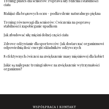
Trening pilates dla seniorów: Poprawa siły rdzenia i stabilności
ciała
Makijaż dla brązowych oczu – podkreślenie naturalnego piękna
Trening równowagi dla seniorów: Ćwiczenia na poprawę
stabilności i zapobieganie upadkom
Jak zbudować siłę mięśni dolnej części ciała
Zdrowe odżywianie dla sportowców: Jak dostarczać organizmowi
odpowiednią ilość energii i składników odżywczych
8 efektywnych ćwiczeń na zwiększenie masy mięśniowej dla kobiet
Jakie są najlepsze treningi siłowe na zwiększenie wytrzymałości
organizmu?
WSPÓŁPRACA I KONTAKT