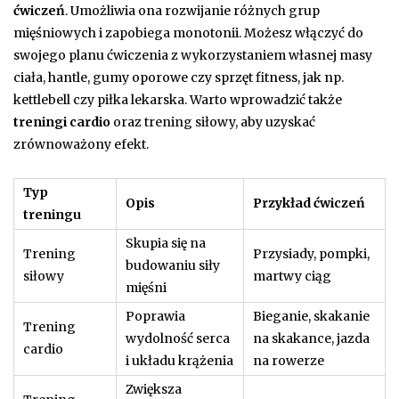
ćwiczeń
. Umożliwia ona rozwijanie różnych grup
mięśniowych i zapobiega monotonii. Możesz włączyć do
swojego planu ćwiczenia z wykorzystaniem własnej masy
ciała, hantle, gumy oporowe czy sprzęt fitness, jak np.
kettlebell czy piłka lekarska. Warto wprowadzić także
treningi cardio
oraz trening siłowy, aby uzyskać
zrównoważony efekt.
Typ
Opis
Przykład ćwiczeń
treningu
Skupia się na
Trening
Przysiady, pompki,
budowaniu siły
siłowy
martwy ciąg
mięśni
Poprawia
Bieganie, skakanie
Trening
wydolność serca
na skakance, jazda
cardio
i układu krążenia
na rowerze
Zwiększa