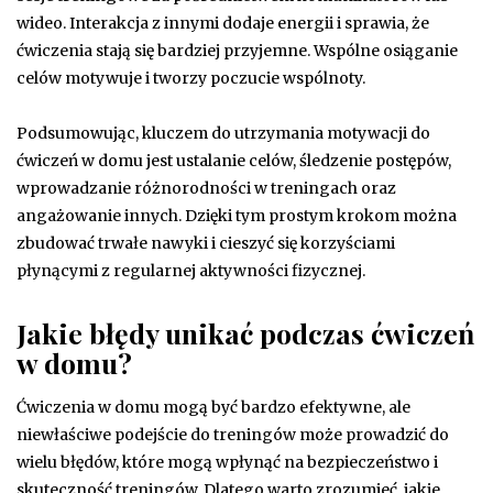
wideo. Interakcja z innymi dodaje energii i sprawia, że
ćwiczenia stają się bardziej przyjemne. Wspólne osiąganie
celów motywuje i tworzy poczucie wspólnoty.
Podsumowując, kluczem do utrzymania motywacji do
ćwiczeń w domu jest ustalanie celów, śledzenie postępów,
wprowadzanie różnorodności w treningach oraz
angażowanie innych. Dzięki tym prostym krokom można
zbudować trwałe nawyki i cieszyć się korzyściami
płynącymi z regularnej aktywności fizycznej.
Jakie błędy unikać podczas ćwiczeń
w domu?
Ćwiczenia w domu mogą być bardzo efektywne, ale
niewłaściwe podejście do treningów może prowadzić do
wielu błędów, które mogą wpłynąć na bezpieczeństwo i
skuteczność treningów. Dlatego warto zrozumieć, jakie