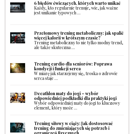
6 błędów ćwiczących, których warto unikać
Każdy, kto regularnie trenuje, wie, jak ważne
jest unikanie typowych …
Przełomowy trening metaboliczny: jak spalić
więcej kalorii w krótszym czasie?
Trening metaboliczny to nie tylko modny trend,
ale także skuteczna …
Trening cardio dla seniorów: Poprawa
kondycji i funkcji serca
W miarę jak starzejemy się, troska o zdrowie
serca staje …
Decathlon maty do jogi – wybór
odpowiedniej podkładki dla praktyki jogi
Wybór odpowiedniej maty do jogi to kluczowy
element, który może …
Trening siłowy w ciąży: Jak dostosować
trening do zmieniających się potrzeb i
ograniczeń fizycznych