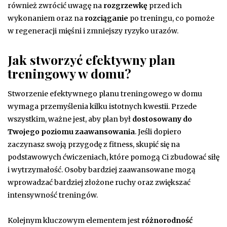
również zwrócić uwagę na
rozgrzewkę
przed ich
wykonaniem oraz na
rozciąganie
po treningu, co pomoże
w regeneracji mięśni i zmniejszy ryzyko urazów.
Jak stworzyć efektywny plan
treningowy w domu?
Stworzenie efektywnego planu treningowego w domu
wymaga przemyślenia kilku istotnych kwestii. Przede
wszystkim, ważne jest, aby plan był
dostosowany do
Twojego poziomu zaawansowania
. Jeśli dopiero
zaczynasz swoją przygodę z fitness, skupić się na
podstawowych ćwiczeniach, które pomogą Ci zbudować siłę
i wytrzymałość. Osoby bardziej zaawansowane mogą
wprowadzać bardziej złożone ruchy oraz zwiększać
intensywność treningów.
Kolejnym kluczowym elementem jest
różnorodność