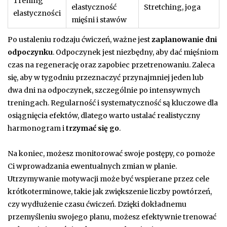
Trening
elastyczność
Stretching, joga
elastyczności
mięśni i stawów
Po ustaleniu rodzaju ćwiczeń, ważne jest
zaplanowanie dni
odpoczynku
. Odpoczynek jest niezbędny, aby dać mięśniom
czas na regenerację oraz zapobiec przetrenowaniu. Zaleca
się, aby w tygodniu przeznaczyć przynajmniej jeden lub
dwa dni na odpoczynek, szczególnie po intensywnych
treningach. Regularność i systematyczność są kluczowe dla
osiągnięcia efektów, dlatego warto ustalać realistyczny
harmonogram i
trzymać się go
.
Na koniec, możesz monitorować swoje postępy, co pomoże
Ci wprowadzania ewentualnych zmian w planie.
Utrzymywanie motywacji może być wspierane przez cele
krótkoterminowe, takie jak zwiększenie liczby powtórzeń,
czy wydłużenie czasu ćwiczeń. Dzięki dokładnemu
przemyśleniu swojego planu, możesz efektywnie trenować