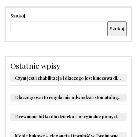
Szukaj
Szukaj
Ostatnie wpisy
Czym jest rehabilitacja i dlaczego jest kluczowa dla powrotu do zdrowia?
Dlaczego warto regularnie odwiedzać stomatologa?
Drewniane łóżko dla dziecka – oryginalne pomysły na aranżację pokoju malucha
Meble bukowe – elegancja i trwałość w Twoim wnętrzu