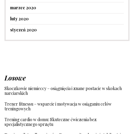
marzec 2020
luty 2020
styczeń 2020
Losowe
Skoczkowie niemieccy – osiągnięcia i znane postacie w skokach
narciarskich
Trener fitnessu – wsparcie i motywacja w osiąganiu celów
treningowych
Trening cardio w domu: Skuteczne ćwiczenia bez
specjalistycznego sprzętu