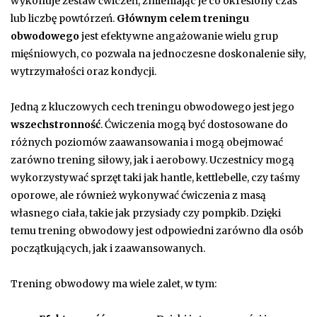
wykonuje zestaw ćwiczeń, zmieniając je co określony czas
lub liczbę powtórzeń.
Głównym celem treningu
obwodowego
jest efektywne angażowanie wielu grup
mięśniowych, co pozwala na jednoczesne doskonalenie siły,
wytrzymałości oraz kondycji.
Jedną z kluczowych cech treningu obwodowego jest jego
wszechstronność
. Ćwiczenia mogą być dostosowane do
różnych poziomów zaawansowania i mogą obejmować
zarówno trening siłowy, jak i aerobowy. Uczestnicy mogą
wykorzystywać sprzęt taki jak hantle, kettlebelle, czy taśmy
oporowe, ale również wykonywać ćwiczenia z masą
własnego ciała, takie jak przysiady czy pompkib. Dzięki
temu trening obwodowy jest odpowiedni zarówno dla osób
początkujących, jak i zaawansowanych.
Trening obwodowy ma wiele zalet, w tym: