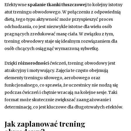
Efektywne
spalanie tkanki tłuszczowej
to kolejny istotny
atut treningu obwodowego. W połączeniu z odpowiednią
dietą, tego typu aktywność może przyspieszyć proces
odchudzania, co jest niezwykle istotne dla wielu osób
pragnących zredukować masę ciała. W związku z tym,
trening obwodowy staje się idealnym rozwiązaniem dla
osób chcących osiągnąć wymarzoną sylwetkę.
Dzięki
różnorodności
ćwiczeń, trening obwodowy jest
atrakcyjny i motywujący. Zajęcia te często obejmują
elementy treningu siłowego, aerobowego oraz
funkcjonalnego, co sprawia, że uczestnicy nie nudzą się
podczas ćwiczeń i chętnie wracają na kolejne sesje. Taki
format może skutecznie zwiększać zaangażowanie i
determinację, co jest kluczowe dla długotrwałych efektów.
Jak zaplanować trening