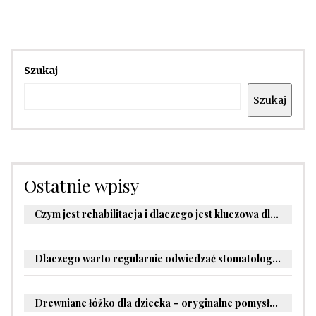
Szukaj
Szukaj
Ostatnie wpisy
Czym jest rehabilitacja i dlaczego jest kluczowa dla powrotu do zdrowia?
Dlaczego warto regularnie odwiedzać stomatologa?
Drewniane łóżko dla dziecka – oryginalne pomysły na aranżację pokoju malucha