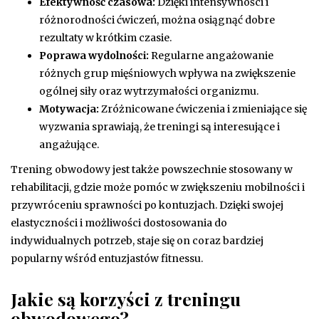
Efektywność czasowa:
Dzięki intensywności i
różnorodności ćwiczeń, można osiągnąć dobre
rezultaty w krótkim czasie.
Poprawa wydolności:
Regularne angażowanie
różnych grup mięśniowych wpływa na zwiększenie
ogólnej siły oraz wytrzymałości organizmu.
Motywacja:
Zróżnicowane ćwiczenia i zmieniające się
wyzwania sprawiają, że treningi są interesujące i
angażujące.
Trening obwodowy jest także powszechnie stosowany w
rehabilitacji, gdzie może pomóc w zwiększeniu mobilności i
przywróceniu sprawności po kontuzjach. Dzięki swojej
elastyczności i możliwości dostosowania do
indywidualnych potrzeb, staje się on coraz bardziej
popularny wśród entuzjastów fitnessu.
Jakie są korzyści z treningu
obwodowego?