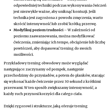
odpowiedniej techniki podczas wykonywania ćwiczeń
jest niezwykle ważne, aby uniknąć kontuzji. Jeśli
technika jest zagrożona z powodu zmęczenia, warto
skrócić intensywność lub zrobić krótką przerwę.
Modyfikuj poziom trudności
– W zależności od
poziomu zaawansowania, można modyfikować
ćwiczenia, zmieniając ich tempo, obciążenie lub liczbę
powtórzeń, aby dopasować trening do swoich
możliwości.
Przykładowy trening obwodowy może wyglądać
następująco: zaczynamy od pompek, następnie
przechodzimy do przysiadów, a potem do planków, starając
się wykonać każde ćwiczenie przez 30 sekund z krótkimi
przerwami. W ten sposób zwiększamy intensywność, a
każdy ruch przynosi korzyści dla całego ciała.
Dzięki rygorowi i strukturze, jaką oferuje trening