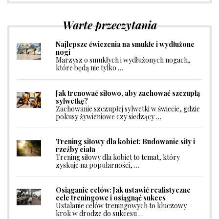
Warte przeczytania
Najlepsze ćwiczenia na smukłe i wydłużone
nogi
Marzysz o smukłych i wydłużonych nogach,
które będą nie tylko …
Jak trenować siłowo, aby zachować szczupłą
sylwetkę?
Zachowanie szczupłej sylwetki w świecie, gdzie
pokusy żywieniowe czy siedzący …
Trening siłowy dla kobiet: Budowanie siły i
rzeźby ciała
Trening siłowy dla kobiet to temat, który
zyskuje na popularności, …
Osiąganie celów: Jak ustawić realistyczne
cele treningowe i osiągnąć sukces
Ustalanie celów treningowych to kluczowy
krok w drodze do sukcesu …