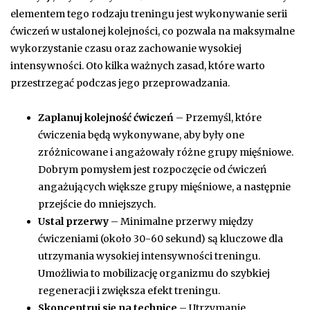
elementem tego rodzaju treningu jest wykonywanie serii
ćwiczeń w ustalonej kolejności, co pozwala na maksymalne
wykorzystanie czasu oraz zachowanie wysokiej
intensywności. Oto kilka ważnych zasad, które warto
przestrzegać podczas jego przeprowadzania.
Zaplanuj kolejność ćwiczeń
– Przemyśl, które
ćwiczenia będą wykonywane, aby były one
zróżnicowane i angażowały różne grupy mięśniowe.
Dobrym pomysłem jest rozpoczęcie od ćwiczeń
angażujących większe grupy mięśniowe, a następnie
przejście do mniejszych.
Ustal przerwy
– Minimalne przerwy między
ćwiczeniami (około 30-60 sekund) są kluczowe dla
utrzymania wysokiej intensywności treningu.
Umożliwia to mobilizację organizmu do szybkiej
regeneracji i zwiększa efekt treningu.
Skoncentruj się na technice
– Utrzymanie