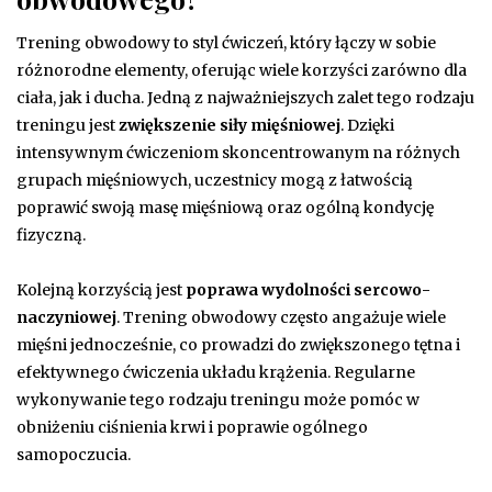
Trening obwodowy to styl ćwiczeń, który łączy w sobie
różnorodne elementy, oferując wiele korzyści zarówno dla
ciała, jak i ducha. Jedną z najważniejszych zalet tego rodzaju
treningu jest
zwiększenie siły mięśniowej
. Dzięki
intensywnym ćwiczeniom skoncentrowanym na różnych
grupach mięśniowych, uczestnicy mogą z łatwością
poprawić swoją masę mięśniową oraz ogólną kondycję
fizyczną.
Kolejną korzyścią jest
poprawa wydolności sercowo-
naczyniowej
. Trening obwodowy często angażuje wiele
mięśni jednocześnie, co prowadzi do zwiększonego tętna i
efektywnego ćwiczenia układu krążenia. Regularne
wykonywanie tego rodzaju treningu może pomóc w
obniżeniu ciśnienia krwi i poprawie ogólnego
samopoczucia.