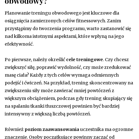
obwodowy?
Planowanie treningu obwodowego jest kluczowe dla
osiągnięcia zamierzonych celów fitnessowych. Zanim
przystąpimy do tworzenia programu, warto zastanowić się
nad kilkoma istotnymi aspektami, które wpłyną na jego
efektywność.
Po pierwsze, należy określić
cele treningowe
. Czy chcesz
zwiększyć siłę, poprawić wydolność, czy może zredukować
masę ciała? Każdy z tych celów wymaga odmiennych
podejść i ćwiczeń. Na przykład, trening skoncentrowany na
zwiększeniu siły może zawierać mniej powtórzeń z
większym obciążeniem, podczas gdy trening skupiający się
na spalaniu tkanki tłuszczowej powinien być bardziej
intensywny z większą liczbą powtórzeń.
Również
poziom zaawansowania
uczestnika ma ogromne
znaczenie. Osoby początkujące powinny zacząć od