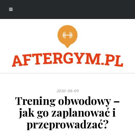
2020-08-09
Trening obwodowy –
jak go zaplanować i
przeprowadzać?