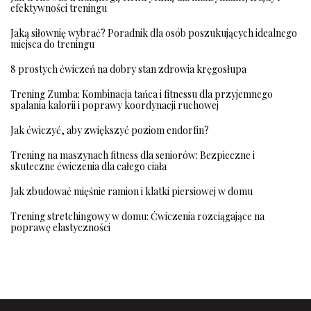
efektywności treningu
Jaką siłownię wybrać? Poradnik dla osób poszukujących idealnego
miejsca do treningu
8 prostych ćwiczeń na dobry stan zdrowia kręgosłupa
Trening Zumba: Kombinacja tańca i fitnessu dla przyjemnego
spalania kalorii i poprawy koordynacji ruchowej
Jak ćwiczyć, aby zwiększyć poziom endorfin?
Trening na maszynach fitness dla seniorów: Bezpieczne i
skuteczne ćwiczenia dla całego ciała
Jak zbudować mięśnie ramion i klatki piersiowej w domu
Trening stretchingowy w domu: Ćwiczenia rozciągające na
poprawę elastyczności