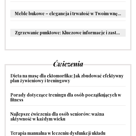
Meble bukowe – elegancja i trwałość w Twoim wnętrzu
Zgrzewanie punktowe: Kluczowe informacje i zastosowania w przemyśle
Ćwiczenia
Dieta na masę dla ektomorfika: Jak zbudować efektywny
plan żywieniowy i treningowy
Porady dotyczące treningu dla osób początkujących w
fitness
Najlepsze ćwiczenia dla osób seniorów: ważna
aktywność w każdym wieku
Terapia manualna w leczeniu dysfunkcji układu