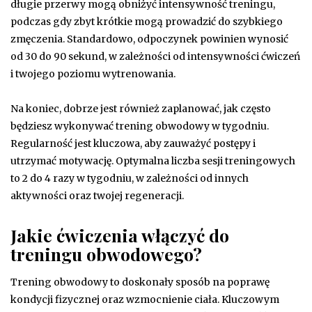
długie przerwy mogą obniżyć intensywność treningu,
podczas gdy zbyt krótkie mogą prowadzić do szybkiego
zmęczenia. Standardowo, odpoczynek powinien wynosić
od 30 do 90 sekund, w zależności od intensywności ćwiczeń
i twojego poziomu wytrenowania.
Na koniec, dobrze jest również zaplanować, jak często
będziesz wykonywać trening obwodowy w tygodniu.
Regularność jest kluczowa, aby zauważyć postępy i
utrzymać motywację. Optymalna liczba sesji treningowych
to 2 do 4 razy w tygodniu, w zależności od innych
aktywności oraz twojej regeneracji.
Jakie ćwiczenia włączyć do
treningu obwodowego?
Trening obwodowy to doskonały sposób na poprawę
kondycji fizycznej oraz wzmocnienie ciała. Kluczowym