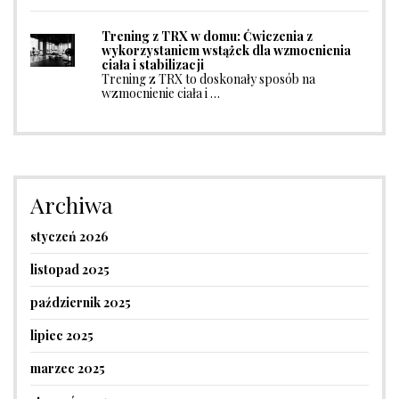
Trening z TRX w domu: Ćwiczenia z
wykorzystaniem wstążek dla wzmocnienia
ciała i stabilizacji
Trening z TRX to doskonały sposób na
wzmocnienie ciała i …
Archiwa
styczeń 2026
listopad 2025
październik 2025
lipiec 2025
marzec 2025