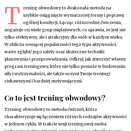
T
rening obwodowy to doskonała metoda na
szybkie osiągnięcie wymarzonej formy i poprawę
ogólnej kondycji. Łącząc różnorodne ćwiczenia,
angażuje on wiele grup mięśniowych, co sprawia, że jest nie
tylko efektywny, ale i atrakcyjny dla osób w każdym wieku.
W obliczu rosnącej popularności tego typu aktywności,
warto zgłębić jego zalety oraz skuteczne techniki
planowania i przeprowadzania. Odkryj, jak stworzyć własny
program treningowy, który nie tylko pomoże w budowaniu
siły i wytrzymałości, ale także uczyni Twoje treningi
ciekawszymi i bardziej motywującymi.
Co to jest trening obwodowy?
Trening obwodowy to metoda ćwiczeń, która
charakteryzuje się łączeniem różnych rodzajów aktywności
w jednym cyklu. W trakcie sesji treningowej osoba