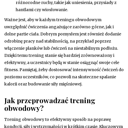
różnorodne ruchy, takie jak uniesienia, przysiady z
hantlami czy wiosłowanie.
Ważne jest, aby w każdym treningu obwodowym
uwzględnić ćwiczenia angażujące zarówno górne, jak i
dolne partie ciała. Dobrym pomysłem jest również dodanie
odrobinę pracy nad stabilnością, na przykład poprzez
włączenie planków lub ćwiczeń na niestabilnym podłożu.
Dzięki temu trening stanie się bardziej zrównoważony i
efektywny, a uczestnicy będą w stanie osiągnąć swoje cele
fitness. Pamiętaj, żeby dostosować intensywność ćwiczeń do
poziomu uczestników, co pozwoli na skuteczne spalanie
kalorii oraz budowanie siły mięśniowej.
Jak przeprowadzać trening
obwodowy?
Trening obwodowy to efektywny sposób na poprawę
kondycji, siły i wytrzymałości w krótkim czasie. Kluczowym