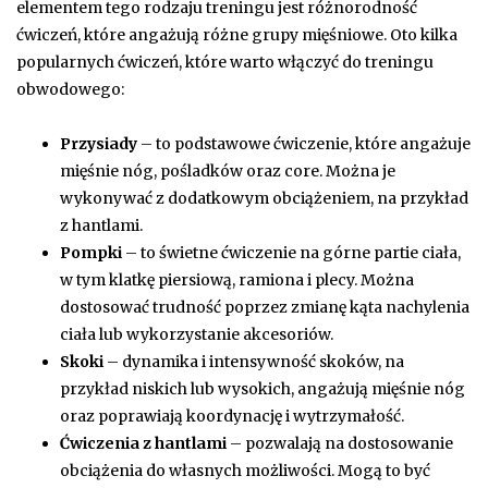
elementem tego rodzaju treningu jest różnorodność
ćwiczeń, które angażują różne grupy mięśniowe. Oto kilka
popularnych ćwiczeń, które warto włączyć do treningu
obwodowego:
Przysiady
– to podstawowe ćwiczenie, które angażuje
mięśnie nóg, pośladków oraz core. Można je
wykonywać z dodatkowym obciążeniem, na przykład
z hantlami.
Pompki
– to świetne ćwiczenie na górne partie ciała,
w tym klatkę piersiową, ramiona i plecy. Można
dostosować trudność poprzez zmianę kąta nachylenia
ciała lub wykorzystanie akcesoriów.
Skoki
– dynamika i intensywność skoków, na
przykład niskich lub wysokich, angażują mięśnie nóg
oraz poprawiają koordynację i wytrzymałość.
Ćwiczenia z hantlami
– pozwalają na dostosowanie
obciążenia do własnych możliwości. Mogą to być