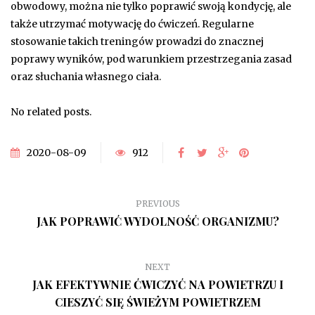
obwodowy, można nie tylko poprawić swoją kondycję, ale
także utrzymać motywację do ćwiczeń. Regularne
stosowanie takich treningów prowadzi do znacznej
poprawy wyników, pod warunkiem przestrzegania zasad
oraz słuchania własnego ciała.
No related posts.
2020-08-09
912
PREVIOUS
JAK POPRAWIĆ WYDOLNOŚĆ ORGANIZMU?
NEXT
JAK EFEKTYWNIE ĆWICZYĆ NA POWIETRZU I
CIESZYĆ SIĘ ŚWIEŻYM POWIETRZEM