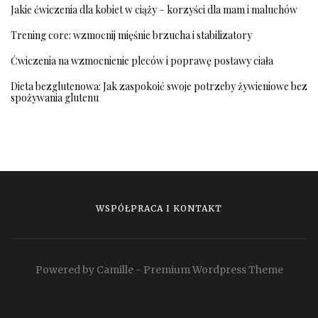
Jakie ćwiczenia dla kobiet w ciąży – korzyści dla mam i maluchów
Trening core: wzmocnij mięśnie brzucha i stabilizatory
Ćwiczenia na wzmocnienie pleców i poprawę postawy ciała
Dieta bezglutenowa: Jak zaspokoić swoje potrzeby żywieniowe bez
spożywania glutenu
WSPÓŁPRACA I KONTAKT
Powered by Camille - Premium Wordpress Theme