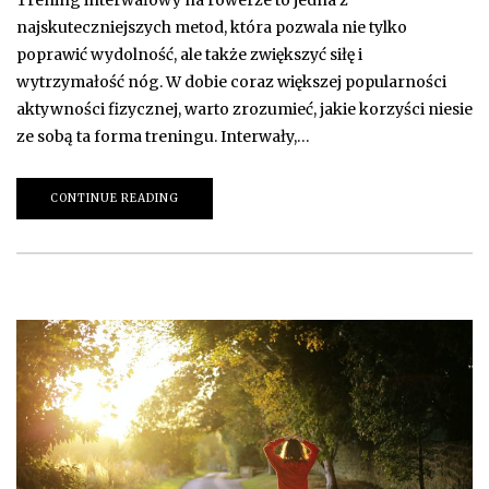
Trening interwałowy na rowerze to jedna z
najskuteczniejszych metod, która pozwala nie tylko
poprawić wydolność, ale także zwiększyć siłę i
wytrzymałość nóg. W dobie coraz większej popularności
aktywności fizycznej, warto zrozumieć, jakie korzyści niesie
ze sobą ta forma treningu. Interwały,…
CONTINUE READING