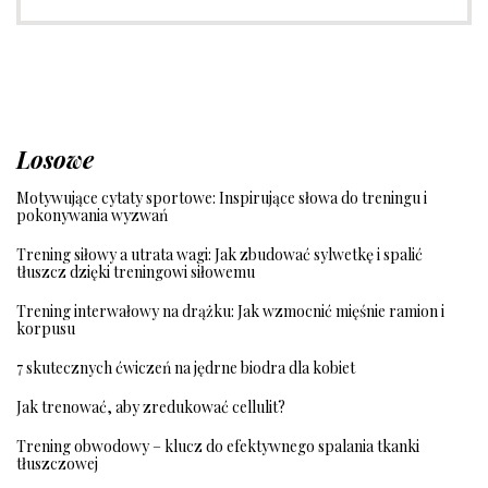
Losowe
Motywujące cytaty sportowe: Inspirujące słowa do treningu i
pokonywania wyzwań
Trening siłowy a utrata wagi: Jak zbudować sylwetkę i spalić
tłuszcz dzięki treningowi siłowemu
Trening interwałowy na drążku: Jak wzmocnić mięśnie ramion i
korpusu
7 skutecznych ćwiczeń na jędrne biodra dla kobiet
Jak trenować, aby zredukować cellulit?
Trening obwodowy – klucz do efektywnego spalania tkanki
tłuszczowej