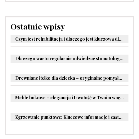
Ostatnie wpisy
Czym jest rehabilitacja i dlaczego jest kluczowa dla powrotu do zdrowia?
Dlaczego warto regularnie odwiedzać stomatologa?
Drewniane łóżko dla dziecka – oryginalne pomysły na aranżację pokoju malucha
Meble bukowe – elegancja i trwałość w Twoim wnętrzu
Zgrzewanie punktowe: Kluczowe informacje i zastosowania w przemyśle