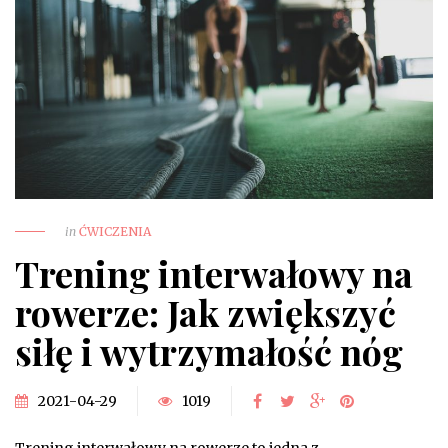
in
ĆWICZENIA
Trening interwałowy na
rowerze: Jak zwiększyć
siłę i wytrzymałość nóg
2021-04-29
1019