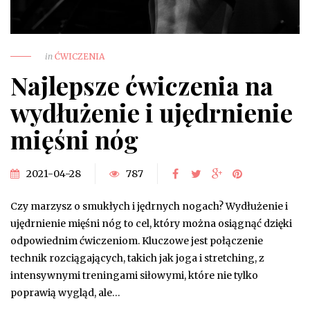
in
ĆWICZENIA
Najlepsze ćwiczenia na
wydłużenie i ujędrnienie
mięśni nóg
2021-04-28
787
Czy marzysz o smukłych i jędrnych nogach? Wydłużenie i
ujędrnienie mięśni nóg to cel, który można osiągnąć dzięki
odpowiednim ćwiczeniom. Kluczowe jest połączenie
technik rozciągających, takich jak joga i stretching, z
intensywnymi treningami siłowymi, które nie tylko
poprawią wygląd, ale…