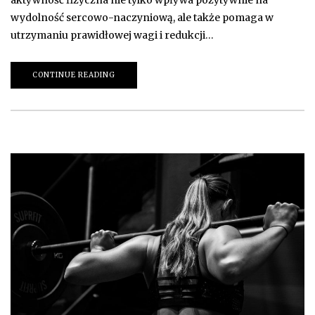
wydolność sercowo-naczyniową, ale także pomaga w
utrzymaniu prawidłowej wagi i redukcji…
CONTINUE READING