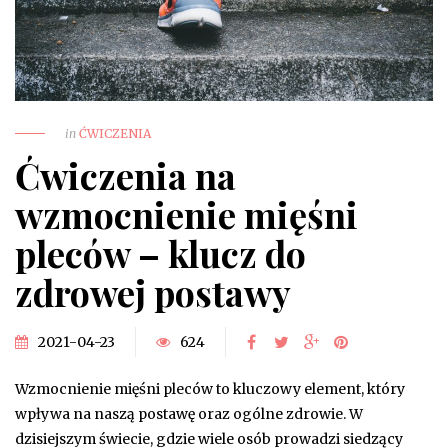
in
ĆWICZENIA
Ćwiczenia na
wzmocnienie mięśni
pleców – klucz do
zdrowej postawy
2021-04-23
624
Wzmocnienie mięśni pleców to kluczowy element, który
wpływa na naszą postawę oraz ogólne zdrowie. W
dzisiejszym świecie, gdzie wiele osób prowadzi siedzący