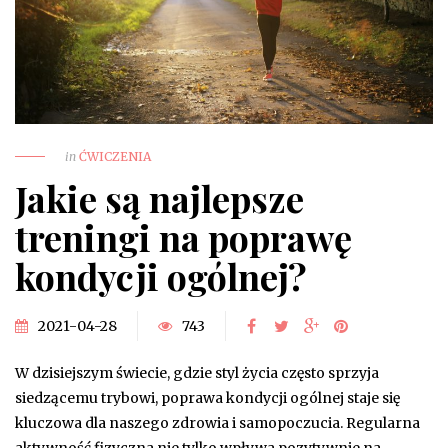
in
ĆWICZENIA
Jakie są najlepsze
treningi na poprawę
kondycji ogólnej?
2021-04-28
743
W dzisiejszym świecie, gdzie styl życia często sprzyja
siedzącemu trybowi, poprawa kondycji ogólnej staje się
kluczowa dla naszego zdrowia i samopoczucia. Regularna
aktywność fizyczna nie tylko wpływa pozytywnie na