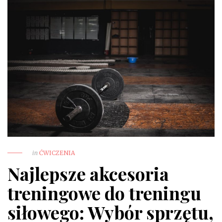
in
ĆWICZENIA
Najlepsze akcesoria
treningowe do treningu
siłowego: Wybór sprzętu,