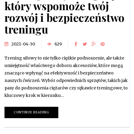
który wspomoże twój
rozwój i bezpieczeństwo
treningu
2021-04-30
629
Trening siłowy to nie tylko ciężkie podnoszenie, ale także
umiejętność właściwego doboru akcesoriów, które mogą
znacząco wpłynąć na efektywność i bezpieczeństwo
naszych ćwiczeń. Wybór odpowiednich sprzętów, takich jak
pasy do podnoszenia ciężarów czy rękawice treningowe, to
kluczowy krok w kierunku…
CONTINUE READING