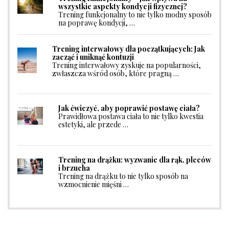
wszystkie aspekty kondycji fizycznej?
Trening funkcjonalny to nie tylko modny sposób
na poprawę kondycji, …
Trening interwałowy dla początkujących: Jak
zacząć i uniknąć kontuzji
Trening interwałowy zyskuje na popularności,
zwłaszcza wśród osób, które pragną …
Jak ćwiczyć, aby poprawić postawę ciała?
Prawidłowa postawa ciała to nie tylko kwestia
estetyki, ale przede …
Trening na drążku: wyzwanie dla rąk, pleców
i brzucha
Trening na drążku to nie tylko sposób na
wzmocnienie mięśni …