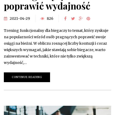
poprawić wydajność
2021-04-29
826
Trening funkcjonalny dla biegaczy to temat, który zyskuje
na popularności wśród osób pragnących poprawić swoje
osiągi na bieżni. W obliczu rosnącej liczby kontuzji i coraz
większych wymagań, jakie stawiają sobie biegacze, warto
zainwestować w techniki, które nie tylko zwiększą
wydajność,…
CONTINUE READING