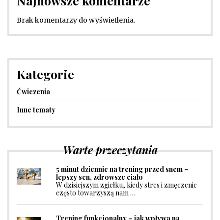
Najnowsze komentarze
Brak komentarzy do wyświetlenia.
Kategorie
Ćwiczenia
Inne tematy
Warte przeczytania
5 minut dziennie na trening przed snem –
lepszy sen, zdrowsze ciało
W dzisiejszym zgiełku, kiedy stres i zmęczenie
często towarzyszą nam …
Trening funkcjonalny – jak wpływa na