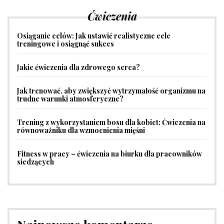
Ćwiczenia
Osiąganie celów: Jak ustawić realistyczne cele
treningowe i osiągnąć sukces
Jakie ćwiczenia dla zdrowego serca?
Jak trenować, aby zwiększyć wytrzymałość organizmu na
trudne warunki atmosferyczne?
Trening z wykorzystaniem bosu dla kobiet: Ćwiczenia na
równoważniku dla wzmocnienia mięśni
Fitness w pracy – ćwiczenia na biurku dla pracowników
siedzących