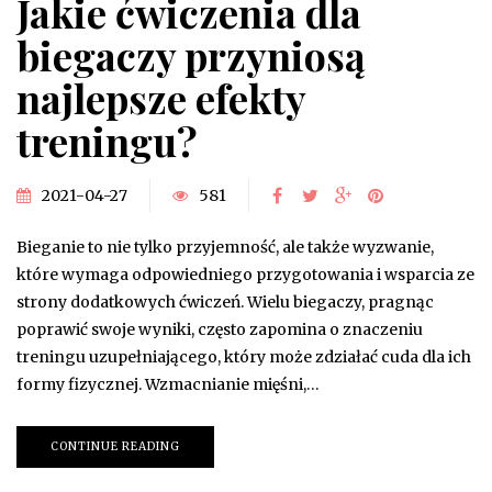
Jakie ćwiczenia dla
biegaczy przyniosą
najlepsze efekty
treningu?
2021-04-27
581
Bieganie to nie tylko przyjemność, ale także wyzwanie,
które wymaga odpowiedniego przygotowania i wsparcia ze
strony dodatkowych ćwiczeń. Wielu biegaczy, pragnąc
poprawić swoje wyniki, często zapomina o znaczeniu
treningu uzupełniającego, który może zdziałać cuda dla ich
formy fizycznej. Wzmacnianie mięśni,…
CONTINUE READING