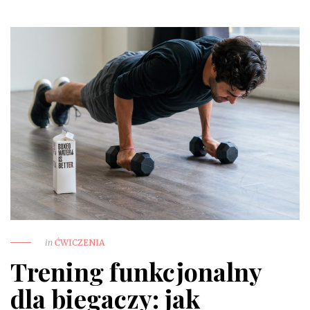
in
ĆWICZENIA
Trening funkcjonalny
dla biegaczy: jak