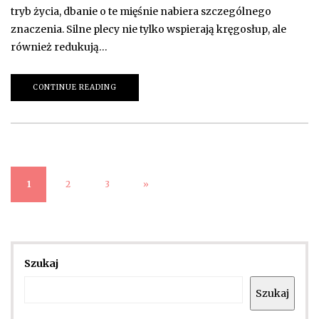
tryb życia, dbanie o te mięśnie nabiera szczególnego
znaczenia. Silne plecy nie tylko wspierają kręgosłup, ale
również redukują…
CONTINUE READING
1
2
3
»
Szukaj
Szukaj