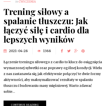
in
ĆWICZENIA
Trening siłowy a
spalanie tłuszczu: Jak
łączyć siłę i cardio dla
lepszych wyników
2021-04-28
1368
Łączenie treningu siłowego z cardio to klucz do osiągnięcia
wymarzonej sylwetki oraz poprawy ogólnej kondycji. Wielu
z nas zastanawia się, jak efektywnie połączyć te dwie formy
aktywności, aby maksymalizować rezultaty w spalaniu
tłuszczu i budowaniu masy mięśniowej. Warto zdawać
sobie…
CONTINUE READING