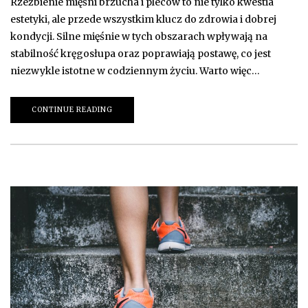
Rzeźbienie mięśni brzucha i pleców to nie tylko kwestia
estetyki, ale przede wszystkim klucz do zdrowia i dobrej
kondycji. Silne mięśnie w tych obszarach wpływają na
stabilność kręgosłupa oraz poprawiają postawę, co jest
niezwykle istotne w codziennym życiu. Warto więc…
CONTINUE READING