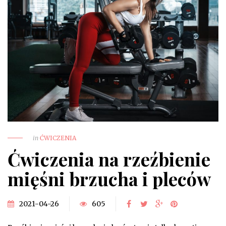
in
ĆWICZENIA
Ćwiczenia na rzeźbienie
mięśni brzucha i pleców
2021-04-26
605