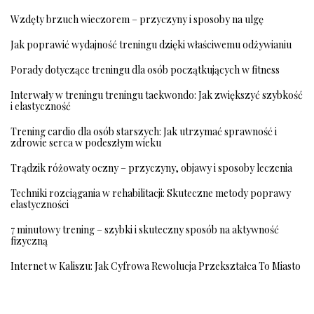
Wzdęty brzuch wieczorem – przyczyny i sposoby na ulgę
Jak poprawić wydajność treningu dzięki właściwemu odżywianiu
Porady dotyczące treningu dla osób początkujących w fitness
Interwały w treningu treningu taekwondo: Jak zwiększyć szybkość
i elastyczność
Trening cardio dla osób starszych: Jak utrzymać sprawność i
zdrowie serca w podeszłym wieku
Trądzik różowaty oczny – przyczyny, objawy i sposoby leczenia
Techniki rozciągania w rehabilitacji: Skuteczne metody poprawy
elastyczności
7 minutowy trening – szybki i skuteczny sposób na aktywność
fizyczną
Internet w Kaliszu: Jak Cyfrowa Rewolucja Przekształca To Miasto