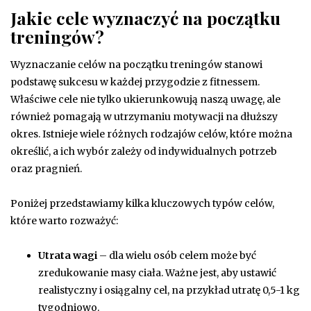
Jakie cele wyznaczyć na początku
treningów?
Wyznaczanie celów na początku treningów stanowi
podstawę sukcesu w każdej przygodzie z fitnessem.
Właściwe cele nie tylko ukierunkowują naszą uwagę, ale
również pomagają w utrzymaniu motywacji na dłuższy
okres. Istnieje wiele różnych rodzajów celów, które można
określić, a ich wybór zależy od indywidualnych potrzeb
oraz pragnień.
Poniżej przedstawiamy kilka kluczowych typów celów,
które warto rozważyć:
Utrata wagi
– dla wielu osób celem może być
zredukowanie masy ciała. Ważne jest, aby ustawić
realistyczny i osiągalny cel, na przykład utratę 0,5-1 kg
tygodniowo.