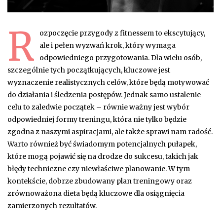
R
ozpoczęcie przygody z fitnessem to ekscytujący,
ale i pełen wyzwań krok, który wymaga
odpowiedniego przygotowania. Dla wielu osób,
szczególnie tych początkujących, kluczowe jest
wyznaczenie realistycznych celów, które będą motywować
do działania i śledzenia postępów. Jednak samo ustalenie
celu to zaledwie początek – równie ważny jest wybór
odpowiedniej formy treningu, która nie tylko będzie
zgodna z naszymi aspiracjami, ale także sprawi nam radość.
Warto również być świadomym potencjalnych pułapek,
które mogą pojawić się na drodze do sukcesu, takich jak
błędy techniczne czy niewłaściwe planowanie. W tym
kontekście, dobrze zbudowany plan treningowy oraz
zrównoważona dieta będą kluczowe dla osiągnięcia
zamierzonych rezultatów.