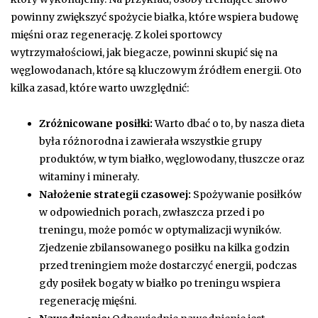
powinny zwiększyć spożycie białka, które wspiera budowę
mięśni oraz regenerację. Z kolei sportowcy
wytrzymałościowi, jak biegacze, powinni skupić się na
węglowodanach, które są kluczowym źródłem energii. Oto
kilka zasad, które warto uwzględnić:
Zróżnicowane posiłki:
Warto dbać o to, by nasza dieta
była różnorodna i zawierała wszystkie grupy
produktów, w tym białko, węglowodany, tłuszcze oraz
witaminy i minerały.
Nałożenie strategii czasowej:
Spożywanie posiłków
w odpowiednich porach, zwłaszcza przed i po
treningu, może pomóc w optymalizacji wyników.
Zjedzenie zbilansowanego posiłku na kilka godzin
przed treningiem może dostarczyć energii, podczas
gdy posiłek bogaty w białko po treningu wspiera
regenerację mięśni.