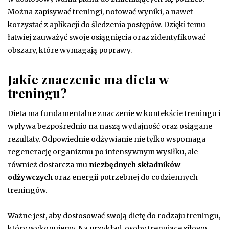
Można zapisywać treningi, notować wyniki, a nawet
korzystać z aplikacji do śledzenia postępów. Dzięki temu
łatwiej zauważyć swoje osiągnięcia oraz zidentyfikować
obszary, które wymagają poprawy.
Jakie znaczenie ma dieta w
treningu?
Dieta ma fundamentalne znaczenie w kontekście treningu i
wpływa bezpośrednio na naszą wydajność oraz osiągane
rezultaty. Odpowiednie odżywianie nie tylko wspomaga
regenerację organizmu po intensywnym wysiłku, ale
również dostarcza mu
niezbędnych składników
odżywczych
oraz energii potrzebnej do codziennych
treningów.
Ważne jest, aby dostosować swoją dietę do rodzaju treningu,
który wykonujemy. Na przykład, osoby trenujące siłowo