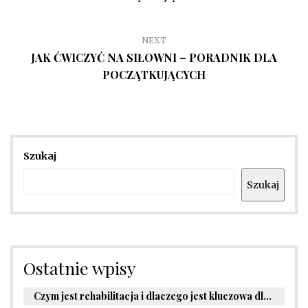
NEXT
JAK ĆWICZYĆ NA SIŁOWNI – PORADNIK DLA
POCZĄTKUJĄCYCH
Szukaj
Szukaj
Ostatnie wpisy
Czym jest rehabilitacja i dlaczego jest kluczowa dla powrotu do zdrowia?