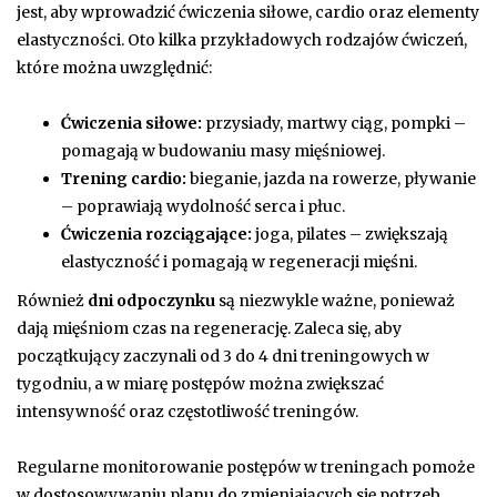
jest, aby wprowadzić ćwiczenia siłowe, cardio oraz elementy
elastyczności. Oto kilka przykładowych rodzajów ćwiczeń,
które można uwzględnić:
Ćwiczenia siłowe:
przysiady, martwy ciąg, pompki –
pomagają w budowaniu masy mięśniowej.
Trening cardio:
bieganie, jazda na rowerze, pływanie
– poprawiają wydolność serca i płuc.
Ćwiczenia rozciągające:
joga, pilates – zwiększają
elastyczność i pomagają w regeneracji mięśni.
Również
dni odpoczynku
są niezwykle ważne, ponieważ
dają mięśniom czas na regenerację. Zaleca się, aby
początkujący zaczynali od 3 do 4 dni treningowych w
tygodniu, a w miarę postępów można zwiększać
intensywność oraz częstotliwość treningów.
Regularne monitorowanie postępów w treningach pomoże
w dostosowywaniu planu do zmieniających się potrzeb.