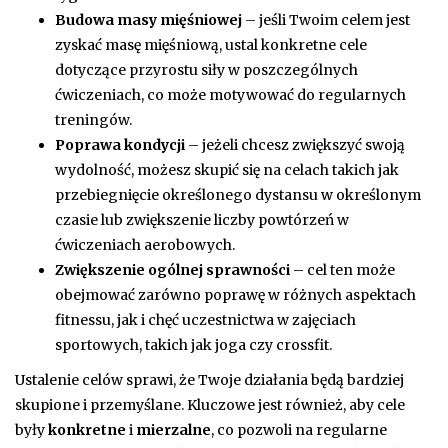
Budowa masy mięśniowej
– jeśli Twoim celem jest
zyskać masę mięśniową, ustal konkretne cele
dotyczące przyrostu siły w poszczególnych
ćwiczeniach, co może motywować do regularnych
treningów.
Poprawa kondycji
– jeżeli chcesz zwiększyć swoją
wydolność, możesz skupić się na celach takich jak
przebiegnięcie określonego dystansu w określonym
czasie lub zwiększenie liczby powtórzeń w
ćwiczeniach aerobowych.
Zwiększenie ogólnej sprawności
– cel ten może
obejmować zarówno poprawę w różnych aspektach
fitnessu, jak i chęć uczestnictwa w zajęciach
sportowych, takich jak joga czy crossfit.
Ustalenie celów sprawi, że Twoje działania będą bardziej
skupione i przemyślane. Kluczowe jest również, aby cele
były
konkretne
i
mierzalne
, co pozwoli na regularne