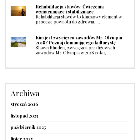
Rehabilitacja stawów: Ćwiczenia
wzmacniające i stabilizujące
Rehabilitacja stawów to kluczowy element w
procesie powrotu do zdrowia, …
Kim jest zwycięzca zawodów Mr. Olympia
2018? Poznaj dominującego kulturystę
Shawn Rhoden, zwycięzca prestiżowych
zawodów Mr. Olympia w 2018 roku, …
Archiwa
styczeń 2026
listopad 2025
październik 2025
lipiec 2025