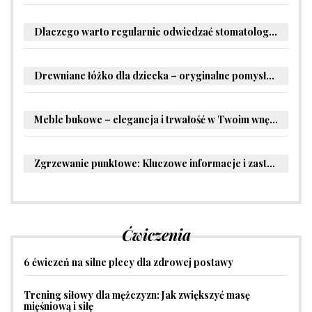
Dlaczego warto regularnie odwiedzać stomatologa?
Drewniane łóżko dla dziecka – oryginalne pomysły na aranżację pokoju malucha
Meble bukowe – elegancja i trwałość w Twoim wnętrzu
Zgrzewanie punktowe: Kluczowe informacje i zastosowania w przemyśle
Ćwiczenia
6 ćwiczeń na silne plecy dla zdrowej postawy
Trening siłowy dla mężczyzn: Jak zwiększyć masę
mięśniową i siłę