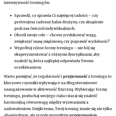
intensywność treningów.
Sprawdź, co sprawia Ci najwięcej radości – czy
preferujesz radosny hałas drużyny, czy skupienie
podczas ćwiczeń indywidualnych.
Określ swoje cele – chcesz zredukować wagę,
zwiększyć masę mięśniową czy poprawić wydolność?
Wypróbuj różne formy treningu – nie bój się
eksperymentować z różnymi dyscyplinami, aby
znaleźć tę, która najlepiej odpowiada Twoim
oczekiwaniom.
Warto pamiętać, że regularność i
przyjemność
z treningu to
kluczowe czynniki wpływające na długoterminowe
zaangażowanie w aktywność fizyczną. Wybierając formę
treningu, posłuchaj swojego ciała i staraj się znaleźć
harmonijną równowagę między wyzwaniami a
zadowoleniem. Dzięki temu, Twój trening stanie się nie tylko
obowiązkiem, ale przede wszystkim
przyjemnością
.