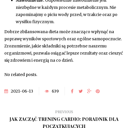
Nawodnienie:
Odpowiednie nawodnienie jest
niezbędne w każdym procesie metabolicznym. Nie
zapominajmy o piciu wody przed, w trakcie oraz po
wysiłku fizycznym.
Dobrze zbilansowana dieta może znacząco wpłynąć na
poprawę wyników sportowych oraz ogólne samopoczucie.
Zrozumienie, jakie składniki są potrzebne naszemu
organizmowi, pozwala osiągać lepsze rezultaty oraz cieszyć
się zdrowiem i energią na co dzień.
No related posts.
2021-06-13
639
PREVIOUS
JAK ZACZĄĆ TRENING CARDIO: PORADNIK DLA
POCZĄTKUJĄCYCH