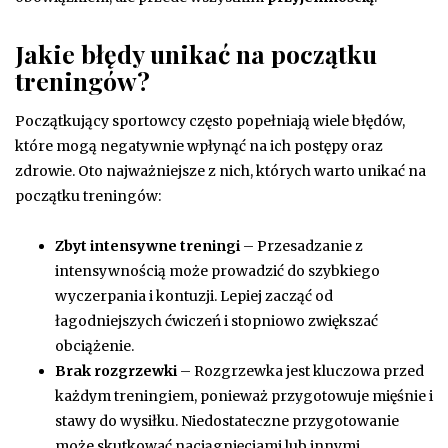
Jakie błędy unikać na początku
treningów?
Początkujący sportowcy często popełniają wiele błędów,
które mogą negatywnie wpłynąć na ich postępy oraz
zdrowie. Oto najważniejsze z nich, których warto unikać na
początku treningów:
Zbyt intensywne treningi
– Przesadzanie z
intensywnością może prowadzić do szybkiego
wyczerpania i kontuzji. Lepiej zacząć od
łagodniejszych ćwiczeń i stopniowo zwiększać
obciążenie.
Brak rozgrzewki
– Rozgrzewka jest kluczowa przed
każdym treningiem, ponieważ przygotowuje mięśnie i
stawy do wysiłku. Niedostateczne przygotowanie
może skutkować naciągnięciami lub innymi