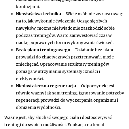
kontuzjami.
Niewłaściwa technika
– Wiele osób nie zwraca uwagi
na to, jak wykonuje ćwiczenia. Ucząc się złych
nawyków, można nieświadomie zaszkodzić sobie
podczas treningów. Warto zainwestować czas w
naukę poprawnych form wykonywania ćwiczeń.
Brak planu treningowego
– Działanie bez planu
prowadzi do chaotycznych przetrenowań i może
zniechęcać. Opracowanie struktury treningów
pomaga w utrzymaniu systematyczności i
efektywności.
Niedostateczna regeneracja
– Odpoczynek jest
równie ważny jak sam trening. Ignorowanie potrzeby
regeneracji prowadzi do wyczerpania organizmu i
obniżenia wydolności.
Ważne jest, aby słuchać swojego ciała i dostosowywać
treningi do swoich możliwości. Edukacja na temat