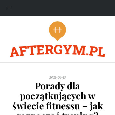
2021-06-13
Porady dla
początkujących w
świecie fitnessu – jak