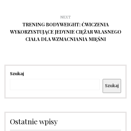
NEXT
TRENING BODYWEIGHT: ĆWICZENIA
WYKORZYSTUJĄCE JEDYNIE CIĘŻAR WŁASNEGO
CIAŁA DLA WZMACNIANIA MIĘŚNI
Szukaj
Szukaj
Ostatnie wpisy