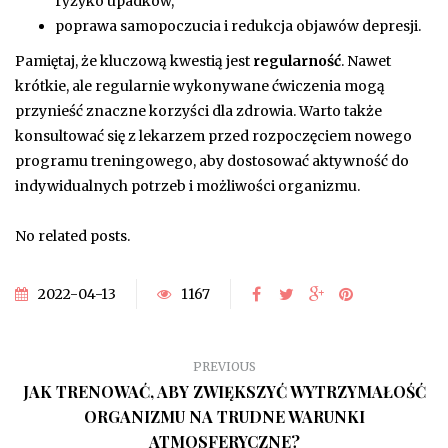
ryzyko upadków,
poprawa samopoczucia i redukcja objawów depresji.
Pamiętaj, że kluczową kwestią jest
regularność
. Nawet
krótkie, ale regularnie wykonywane ćwiczenia mogą
przynieść znaczne korzyści dla zdrowia. Warto także
konsultować się z lekarzem przed rozpoczęciem nowego
programu treningowego, aby dostosować aktywność do
indywidualnych potrzeb i możliwości organizmu.
No related posts.
2022-04-13
1167
PREVIOUS
JAK TRENOWAĆ, ABY ZWIĘKSZYĆ WYTRZYMAŁOŚĆ
ORGANIZMU NA TRUDNE WARUNKI
ATMOSFERYCZNE?