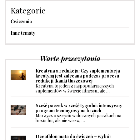
Kategorie
Ćwiczenia
Inne tematy
Warte przeczytania
Kreatyna a redukcja: Czy suplementacja
kreatyną jest zalecana podczas procesu
redukcji tkanki tłuszczowej
Kreatyna to jeden z najpopularniejszych
suplementów w świecie fitnessu, ale …
Sześć paczek w sześć tygodni: intensywny
program treningowy na brzuch
Marzysz o sześciu widocznych paczkach na
brzuchu, ale nie wiesz, …
Decathlon mata do ćwiczeń – wybór