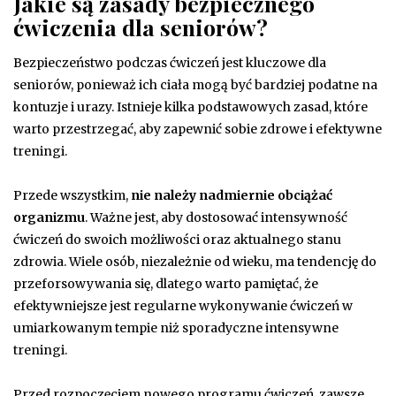
Jakie są zasady bezpiecznego
ćwiczenia dla seniorów?
Bezpieczeństwo podczas ćwiczeń jest kluczowe dla
seniorów, ponieważ ich ciała mogą być bardziej podatne na
kontuzje i urazy. Istnieje kilka podstawowych zasad, które
warto przestrzegać, aby zapewnić sobie zdrowe i efektywne
treningi.
Przede wszystkim,
nie należy nadmiernie obciążać
organizmu
. Ważne jest, aby dostosować intensywność
ćwiczeń do swoich możliwości oraz aktualnego stanu
zdrowia. Wiele osób, niezależnie od wieku, ma tendencję do
przeforsowywania się, dlatego warto pamiętać, że
efektywniejsze jest regularne wykonywanie ćwiczeń w
umiarkowanym tempie niż sporadyczne intensywne
treningi.
Przed rozpoczęciem nowego programu ćwiczeń, zawsze