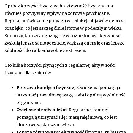
Oprócz korzyści fizycznych, aktywność fizyczna ma
również pozytywny wpływ na zdrowie psychiczne.
Regularne ćwiczenie pomaga w redukcji objawów depresji
oraz lęku, co jest szczególnie istotne w podeszłym wieku.
Seniorzy, którzy angażują się w różne formy aktywności
zyskują lepsze samopoczucie, większą energię oraz lepsze
zdolności do radzenia sobie ze stresem.
Oto kilka korzyści płynących z regularnej aktywności
fizycznej dla seniorów:
Poprawa kondycji fizycznej:
Ćwiczenia pomagają
utrzymać prawidłową wagę ciała i ogólną wydolność
organizmu.
Zwiększenie siły mięśni:
Regularne treningi
pomagają utrzymać siłę i masę mięśniową, co jest
kluczowe w starszym wieku.
Lepsza równowaga:
Aktywność fizyczna, zwłaszcza