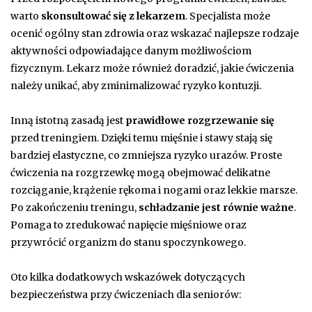
warto
skonsultować się z lekarzem
. Specjalista może
ocenić ogólny stan zdrowia oraz wskazać najlepsze rodzaje
aktywności odpowiadające danym możliwościom
fizycznym. Lekarz może również doradzić, jakie ćwiczenia
należy unikać, aby zminimalizować ryzyko kontuzji.
Inną istotną zasadą jest
prawidłowe rozgrzewanie się
przed treningiem. Dzięki temu mięśnie i stawy stają się
bardziej elastyczne, co zmniejsza ryzyko urazów. Proste
ćwiczenia na rozgrzewkę mogą obejmować delikatne
rozciąganie, krążenie rękoma i nogami oraz lekkie marsze.
Po zakończeniu treningu,
schładzanie jest równie ważne
.
Pomaga to zredukować napięcie mięśniowe oraz
przywrócić organizm do stanu spoczynkowego.
Oto kilka dodatkowych wskazówek dotyczących
bezpieczeństwa przy ćwiczeniach dla seniorów: