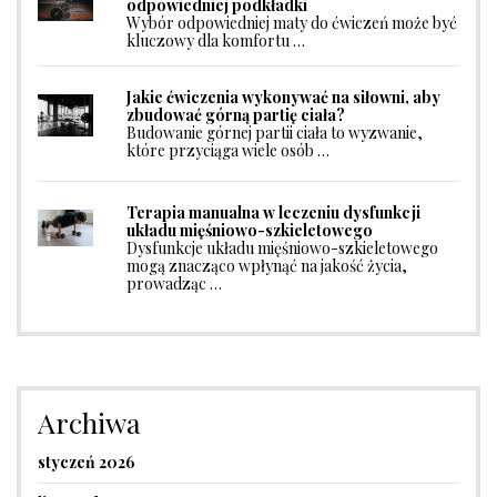
odpowiedniej podkładki
Wybór odpowiedniej maty do ćwiczeń może być
kluczowy dla komfortu …
Jakie ćwiczenia wykonywać na siłowni, aby
zbudować górną partię ciała?
Budowanie górnej partii ciała to wyzwanie,
które przyciąga wiele osób …
Terapia manualna w leczeniu dysfunkcji
układu mięśniowo-szkieletowego
Dysfunkcje układu mięśniowo-szkieletowego
mogą znacząco wpłynąć na jakość życia,
prowadząc …
Archiwa
styczeń 2026