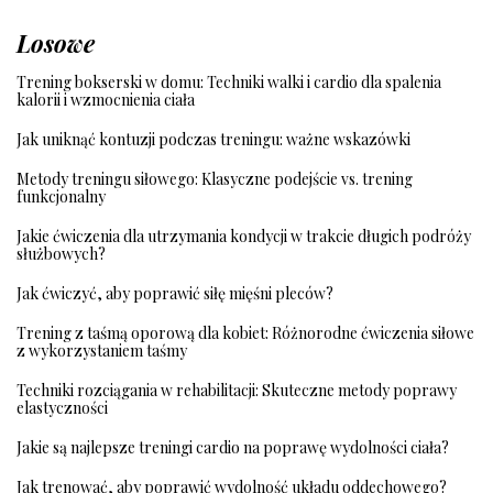
Losowe
Trening bokserski w domu: Techniki walki i cardio dla spalenia
kalorii i wzmocnienia ciała
Jak uniknąć kontuzji podczas treningu: ważne wskazówki
Metody treningu siłowego: Klasyczne podejście vs. trening
funkcjonalny
Jakie ćwiczenia dla utrzymania kondycji w trakcie długich podróży
służbowych?
Jak ćwiczyć, aby poprawić siłę mięśni pleców?
Trening z taśmą oporową dla kobiet: Różnorodne ćwiczenia siłowe
z wykorzystaniem taśmy
Techniki rozciągania w rehabilitacji: Skuteczne metody poprawy
elastyczności
Jakie są najlepsze treningi cardio na poprawę wydolności ciała?
Jak trenować, aby poprawić wydolność układu oddechowego?