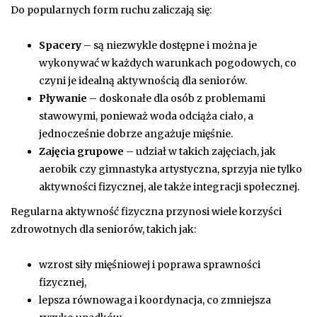
Do popularnych form ruchu zaliczają się:
Spacery
– są niezwykle dostępne i można je
wykonywać w każdych warunkach pogodowych, co
czyni je idealną aktywnością dla seniorów.
Pływanie
– doskonałe dla osób z problemami
stawowymi, ponieważ woda odciąża ciało, a
jednocześnie dobrze angażuje mięśnie.
Zajęcia grupowe
– udział w takich zajęciach, jak
aerobik czy gimnastyka artystyczna, sprzyja nie tylko
aktywności fizycznej, ale także integracji społecznej.
Regularna aktywność fizyczna przynosi wiele korzyści
zdrowotnych dla seniorów, takich jak:
wzrost siły mięśniowej i poprawa sprawności
fizycznej,
lepsza równowaga i koordynacja, co zmniejsza