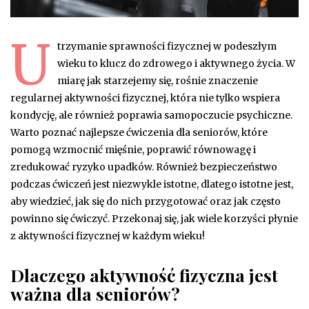
U
trzymanie sprawności fizycznej w podeszłym
wieku to klucz do zdrowego i aktywnego życia. W
miarę jak starzejemy się, rośnie znaczenie
regularnej aktywności fizycznej, która nie tylko wspiera
kondycję, ale również poprawia samopoczucie psychiczne.
Warto poznać najlepsze ćwiczenia dla seniorów, które
pomogą wzmocnić mięśnie, poprawić równowagę i
zredukować ryzyko upadków. Również bezpieczeństwo
podczas ćwiczeń jest niezwykle istotne, dlatego istotne jest,
aby wiedzieć, jak się do nich przygotować oraz jak często
powinno się ćwiczyć. Przekonaj się, jak wiele korzyści płynie
z aktywności fizycznej w każdym wieku!
Dlaczego aktywność fizyczna jest
ważna dla seniorów?