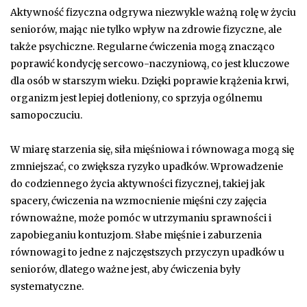
Aktywność fizyczna odgrywa niezwykle ważną rolę w życiu
seniorów, mając nie tylko wpływ na zdrowie fizyczne, ale
także psychiczne. Regularne ćwiczenia mogą znacząco
poprawić kondycję sercowo-naczyniową, co jest kluczowe
dla osób w starszym wieku. Dzięki poprawie krążenia krwi,
organizm jest lepiej dotleniony, co sprzyja ogólnemu
samopoczuciu.
W miarę starzenia się, siła mięśniowa i równowaga mogą się
zmniejszać, co zwiększa ryzyko upadków. Wprowadzenie
do codziennego życia aktywności fizycznej, takiej jak
spacery, ćwiczenia na wzmocnienie mięśni czy zajęcia
równoważne, może pomóc w utrzymaniu sprawności i
zapobieganiu kontuzjom. Słabe mięśnie i zaburzenia
równowagi to jedne z najczęstszych przyczyn upadków u
seniorów, dlatego ważne jest, aby ćwiczenia były
systematyczne.