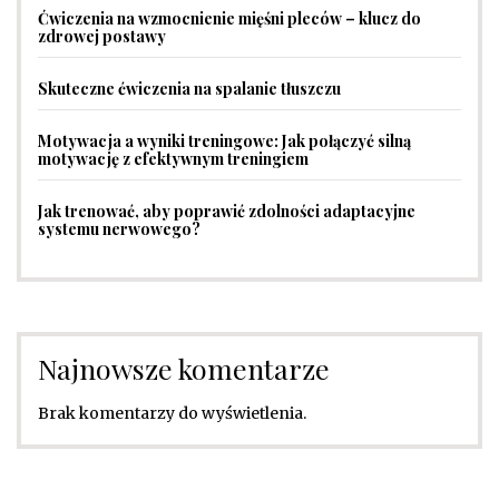
Ćwiczenia na wzmocnienie mięśni pleców – klucz do
zdrowej postawy
Skuteczne ćwiczenia na spalanie tłuszczu
Motywacja a wyniki treningowe: Jak połączyć silną
motywację z efektywnym treningiem
Jak trenować, aby poprawić zdolności adaptacyjne
systemu nerwowego?
Najnowsze komentarze
Brak komentarzy do wyświetlenia.