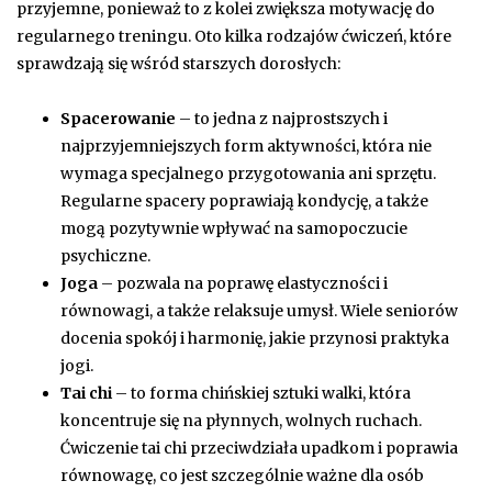
przyjemne, ponieważ to z kolei zwiększa motywację do
regularnego treningu. Oto kilka rodzajów ćwiczeń, które
sprawdzają się wśród starszych dorosłych:
Spacerowanie
– to jedna z najprostszych i
najprzyjemniejszych form aktywności, która nie
wymaga specjalnego przygotowania ani sprzętu.
Regularne spacery poprawiają kondycję, a także
mogą pozytywnie wpływać na samopoczucie
psychiczne.
Joga
– pozwala na poprawę elastyczności i
równowagi, a także relaksuje umysł. Wiele seniorów
docenia spokój i harmonię, jakie przynosi praktyka
jogi.
Tai chi
– to forma chińskiej sztuki walki, która
koncentruje się na płynnych, wolnych ruchach.
Ćwiczenie tai chi przeciwdziała upadkom i poprawia
równowagę, co jest szczególnie ważne dla osób