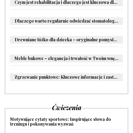
Czym jest rehabilitacja i dlaczego jest kluczowa dla powrotu do zdrowia?
Dlaczego warto regularnie odwiedzać stomatologa?
Drewniane łóżko dla dziecka – oryginalne pomysły na aranżację pokoju malucha
Meble bukowe – elegancja i trwałość w Twoim wnętrzu
Zgrzewanie punktowe: Kluczowe informacje i zastosowania w przemyśle
Ćwiczenia
Motywujące cytaty sportowe: Inspirujące słowa do
treningu i pokonywania wyzwań