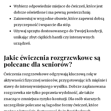
Wybierz odpowiednie miejsce do ćwiczeń, które jest
dobrze oświetlone i ma pewną powierzchnię.
Zainwestuj w wygodne obuwie, które zapewni dobrą
przyczepność i wsparcie dla stóp.
Używaj sprzętu dostosowanego do Twojej kondycji,
unikając zbyt ciężkich hantli czy intensywnych
urządzeń.
Jakie ćwiczenia rozgrzewkowe są
polecane dla seniorów?
Ćwiczenia rozgrzewkowe odgrywają kluczową rolę w
aktywności fizycznej seniorów, przygotowując ich mięśnie i
stawy do intensywniejszego wysiłku. Dobrze zaplanowana
rozgrzewka nie tylko poprawia wydolność, ale także
znacząco zmniejsza ryzyko kontuzji. Dla osób starszych
szczególnie polecane są łagodne formy ćwiczeń, które