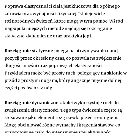
Poprawa elastyczności ciała jest kluczowa dla ogólnego
zdrowia oraz wydajności fizycznej. Istnieje wiele
różnorodnych ćwiczeń, które mogą w tym pomóc. Wśród
najpopularniejszych metod znajdują się rozciąganie
statyczne, dynamiczne oraz praktyka jogi.
Rozciąganie statyczne
polega na utrzymywaniu danej
pozycji przez określony czas, co pozwala na zwiększenie
długości mięśni oraz poprawę ich elastyczności.
Przykładem może być prosty ruch, polegający na skłonie w
przód z prostymi nogami, który angażuje mięśnie dolnej
części pleców oraz nóg.
Rozciąganie dynamiczne
z kolei wykorzystuje ruch do
zwiększenia elastyczności. Tego typu ćwiczenia często są
stosowane jako element rozgrzewki przed treningiem.
Mogą obejmować różne wymachy i krążenia stawów, co
przygotowuje ciało do intensywniejszej aktywności.