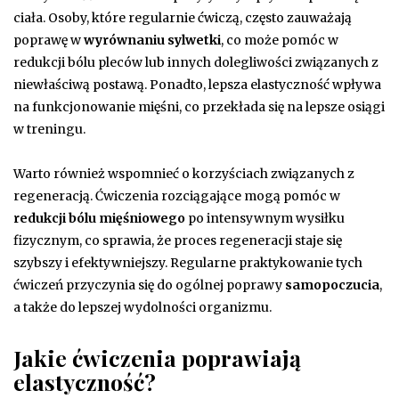
ciała. Osoby, które regularnie ćwiczą, często zauważają
poprawę w
wyrównaniu sylwetki
, co może pomóc w
redukcji bólu pleców lub innych dolegliwości związanych z
niewłaściwą postawą. Ponadto, lepsza elastyczność wpływa
na funkcjonowanie mięśni, co przekłada się na lepsze osiągi
w treningu.
Warto również wspomnieć o korzyściach związanych z
regeneracją. Ćwiczenia rozciągające mogą pomóc w
redukcji bólu mięśniowego
po intensywnym wysiłku
fizycznym, co sprawia, że proces regeneracji staje się
szybszy i efektywniejszy. Regularne praktykowanie tych
ćwiczeń przyczynia się do ogólnej poprawy
samopoczucia
,
a także do lepszej wydolności organizmu.
Jakie ćwiczenia poprawiają
elastyczność?