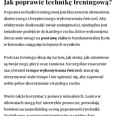
Jak poprawić technikę treningową?
Poprawa techniki treningowej jest kluczowym elementem
skutecznego i bezpiecznego wykonywania ćwiczeń. Aby
efektywnie doskonalić swoje umiejętności, niezbędne jest
świadome podejście do każdego ruchu, które wykonujesz.
Zwracanie uwagi na
postawę ciała
to fundamentalny krok
w kierunku osiągnięcia lepszych wyników.
Podczas treningu skup się na tym, jak stoisz, jak ustawione
są twoje nogi, plecy oraz ramiona. Szczególne znaczenie
ma również
tempo wykonywania ćwiczeń
; staraj się
utrzymywać stałe tempo i nie spieszyć się, aby zapewnić
sobie pełne skorzystanie z każdego ruchu.
Warto także korzystać z pomocy wizualnych. Lustra w
siłowniach mogą być niezwykle pomocne, pozwalają
bowiem na samodzielną ocenę poprawności techniki.
Dodatkowo, nagrywanie treningów na wideo daje