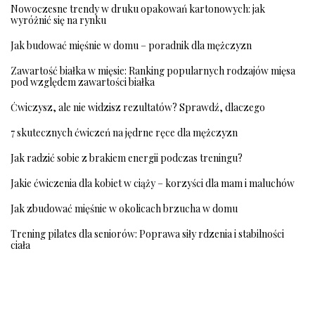
Nowoczesne trendy w druku opakowań kartonowych: jak
wyróżnić się na rynku
Jak budować mięśnie w domu – poradnik dla mężczyzn
Zawartość białka w mięsie: Ranking popularnych rodzajów mięsa
pod względem zawartości białka
Ćwiczysz, ale nie widzisz rezultatów? Sprawdź, dlaczego
7 skutecznych ćwiczeń na jędrne ręce dla mężczyzn
Jak radzić sobie z brakiem energii podczas treningu?
Jakie ćwiczenia dla kobiet w ciąży – korzyści dla mam i maluchów
Jak zbudować mięśnie w okolicach brzucha w domu
Trening pilates dla seniorów: Poprawa siły rdzenia i stabilności
ciała