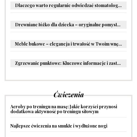
Dlaczego warto regularnie odwiedzać stomatologa?
Drewniane łóżko dla dziecka – oryginalne pomysły na aranżację pokoju malucha
Meble bukowe – elegancja i trwałość w Twoim wnętrzu
Zgrzewanie punktowe: Kluczowe informacje i zastosowania w przemyśle
Ćwiczenia
Aeroby po treningu na masę: Jakie korzyści przynosi
dodatkowa aktywność po treningu siłowym
Najlepsze ćwiczenia na smukłe i wydłużone nogi