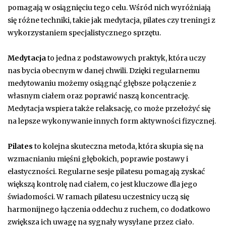
pomagają w osiągnięciu tego celu. Wśród nich wyróżniają
się różne techniki, takie jak medytacja, pilates czy treningi z
wykorzystaniem specjalistycznego sprzętu.
Medytacja
to jedna z podstawowych praktyk, która uczy
nas bycia obecnym w danej chwili. Dzięki regularnemu
medytowaniu możemy osiągnąć głębsze połączenie z
własnym ciałem oraz poprawić naszą koncentrację.
Medytacja wspiera także relaksację, co może przełożyć się
na lepsze wykonywanie innych form aktywności fizycznej.
Pilates
to kolejna skuteczna metoda, która skupia się na
wzmacnianiu mięśni głębokich, poprawie postawy i
elastyczności. Regularne sesje pilatesu pomagają zyskać
większą kontrolę nad ciałem, co jest kluczowe dla jego
świadomości. W ramach pilatesu uczestnicy uczą się
harmonijnego łączenia oddechu z ruchem, co dodatkowo
zwiększa ich uwagę na sygnały wysyłane przez ciało.