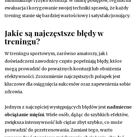
minimalizuje ryzyko kontuzji. W miarę postępów, regularna
ewaluacja i korygowanie swojej techniki sprawią, że każdy
trening stanie się bardziej wartościowy i satysfakcjonujący.
Jakie są najczęstsze błędy w
treningu?
W treningu sportowym, zarówno amatorzy, jak i
doświadczeni zawodnicy często popełniają błędy, które
mogą prowadzić do poważnych kontuzji lub obniżenia
efektywności. Zrozumienie najczęstszych pułapek jest
kluczowe dla osiągnięcia sukcesów oraz zapewnienia sobie
zdrowia.
Jednym z najczęściej występujących błędów jest
nadmierne
obciążanie mięśni
. Wiele osób, dążąc do szybkich efektów,
zwiększa intensywność lub ciężar zbyt szybko, co może
prowadzić do przetrenowania. Zamiast tego, warto