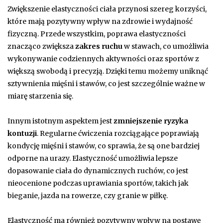
Zwiększenie elastyczności ciała przynosi szereg korzyści,
które mają pozytywny wpływ na zdrowie i wydajność
fizyczną. Przede wszystkim, poprawa elastyczności
znacząco zwiększa
zakres ruchu
w stawach, co umożliwia
wykonywanie codziennych aktywności oraz sportów z
większą swobodą i precyzją. Dzięki temu możemy uniknąć
sztywnienia mięśni i stawów, co jest szczególnie ważne w
miarę starzenia się.
Innym istotnym aspektem jest
zmniejszenie ryzyka
kontuzji
. Regularne ćwiczenia rozciągające poprawiają
kondycję mięśni i stawów, co sprawia, że są one bardziej
odporne na urazy. Elastyczność umożliwia lepsze
dopasowanie ciała do dynamicznych ruchów, co jest
nieocenione podczas uprawiania sportów, takich jak
bieganie, jazda na rowerze, czy granie w piłkę.
Elastyczność ma również pozytywny wpływ na postawę