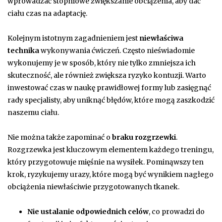
wprowadzać stopniowe zwiększanie obciążenia, aby dać
ciału czas na adaptację.
Kolejnym istotnym zagadnieniem jest
niewłaściwa
technika
wykonywania ćwiczeń. Często nieświadomie
wykonujemy je w sposób, który nie tylko zmniejsza ich
skuteczność, ale również zwiększa ryzyko kontuzji. Warto
inwestować czas w naukę prawidłowej formy lub zasięgnąć
rady specjalisty, aby uniknąć błędów, które mogą zaszkodzić
naszemu ciału.
Nie można także zapominać o
braku rozgrzewki
.
Rozgrzewka jest kluczowym elementem każdego treningu,
który przygotowuje mięśnie na wysiłek. Pominąwszy ten
krok, ryzykujemy urazy, które mogą być wynikiem nagłego
obciążenia niewłaściwie przygotowanych tkanek.
Nie ustalanie odpowiednich celów
, co prowadzi do