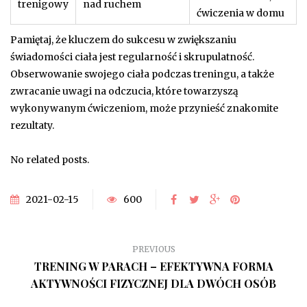
trenigowy
nad ruchem
ćwiczenia w domu
Pamiętaj, że kluczem do sukcesu w zwiększaniu
świadomości ciała jest regularność i skrupulatność.
Obserwowanie swojego ciała podczas treningu, a także
zwracanie uwagi na odczucia, które towarzyszą
wykonywanym ćwiczeniom, może przynieść znakomite
rezultaty.
No related posts.
2021-02-15
600
PREVIOUS
TRENING W PARACH – EFEKTYWNA FORMA
AKTYWNOŚCI FIZYCZNEJ DLA DWÓCH OSÓB