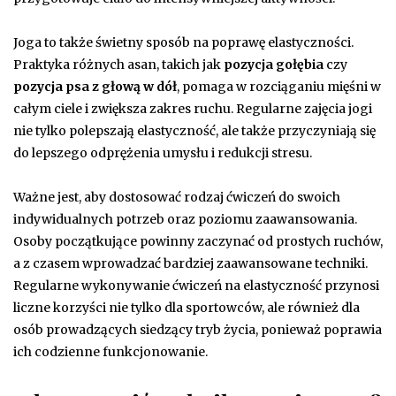
Joga to także świetny sposób na poprawę elastyczności.
Praktyka różnych asan, takich jak
pozycja gołębia
czy
pozycja psa z głową w dół
, pomaga w rozciąganiu mięśni w
całym ciele i zwiększa zakres ruchu. Regularne zajęcia jogi
nie tylko polepszają elastyczność, ale także przyczyniają się
do lepszego odprężenia umysłu i redukcji stresu.
Ważne jest, aby dostosować rodzaj ćwiczeń do swoich
indywidualnych potrzeb oraz poziomu zaawansowania.
Osoby początkujące powinny zaczynać od prostych ruchów,
a z czasem wprowadzać bardziej zaawansowane techniki.
Regularne wykonywanie ćwiczeń na elastyczność przynosi
liczne korzyści nie tylko dla sportowców, ale również dla
osób prowadzących siedzący tryb życia, ponieważ poprawia
ich codzienne funkcjonowanie.