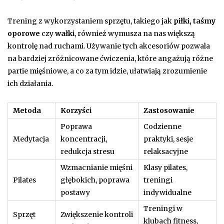
Trening z wykorzystaniem sprzętu, takiego jak
piłki, taśmy
oporowe
czy
wałki
, również wymusza na nas większą
kontrolę nad ruchami. Używanie tych akcesoriów pozwala
na bardziej zróżnicowane ćwiczenia, które angażują różne
partie mięśniowe, a co za tym idzie, ułatwiają zrozumienie
ich działania.
Metoda
Korzyści
Zastosowanie
Poprawa
Codzienne
Medytacja
koncentracji,
praktyki, sesje
redukcja stresu
relaksacyjne
Wzmacnianie mięśni
Klasy pilates,
Pilates
głębokich, poprawa
treningi
postawy
indywidualne
Treningi w
Sprzęt
Zwiększenie kontroli
klubach fitness,