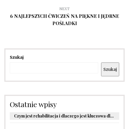
NEXT
6 NAJLEPSZYCH ĆWICZEŃ NA PIĘKNE I JĘDRNE
POŚLADKI
Szukaj
Szukaj
Ostatnie wpisy
Czym jest rehabilitacja i dlaczego jest kluczowa dla powrotu do zdrowia?