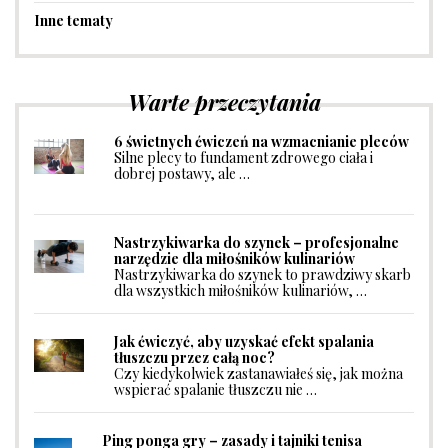
Inne tematy
Warte przeczytania
6 świetnych ćwiczeń na wzmacnianie pleców
Silne plecy to fundament zdrowego ciała i
dobrej postawy, ale …
Nastrzykiwarka do szynek – profesjonalne
narzędzie dla miłośników kulinariów
Nastrzykiwarka do szynek to prawdziwy skarb
dla wszystkich miłośników kulinariów, …
Jak ćwiczyć, aby uzyskać efekt spalania
tłuszczu przez całą noc?
Czy kiedykolwiek zastanawiałeś się, jak można
wspierać spalanie tłuszczu nie …
Ping ponga gry – zasady i tajniki tenisa