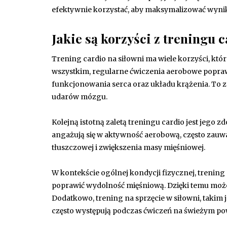
efektywnie korzystać, aby maksymalizować wyniki
Jakie są korzyści z treningu 
Trening cardio na siłowni ma wiele korzyści, kt
wszystkim, regularne ćwiczenia aerobowe popra
funkcjonowania serca oraz układu krążenia. To z
udarów mózgu.
Kolejną istotną zaletą treningu cardio jest jego z
angażują się w aktywność aerobową, często zauważ
tłuszczowej i zwiększenia masy mięśniowej.
W kontekście ogólnej kondycji fizycznej, trening
poprawić wydolność mięśniową. Dzięki temu może
Dodatkowo, trening na sprzęcie w siłowni, takim j
często występują podczas ćwiczeń na świeżym p