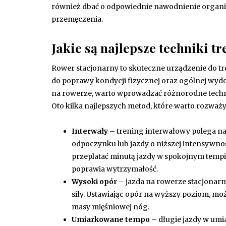
również dbać o odpowiednie nawodnienie organizm
przemęczenia.
Jakie są najlepsze techniki 
Rower stacjonarny to skuteczne urządzenie do tr
do poprawy kondycji fizycznej oraz ogólnej wyd
na rowerze, warto wprowadzać różnorodne technik
Oto kilka najlepszych metod, które warto rozważy
Interwały
– trening interwałowy polega 
odpoczynku lub jazdy o niższej intensywn
przeplatać minutą jazdy w spokojnym tempie
poprawia wytrzymałość.
Wysoki opór
– jazda na rowerze stacjonar
siły. Ustawiając opór na wyższy poziom, m
masy mięśniowej nóg.
Umiarkowane tempo
– długie jazdy w um