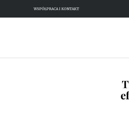
WSPÓŁPRACA I KONTAKT
T
e