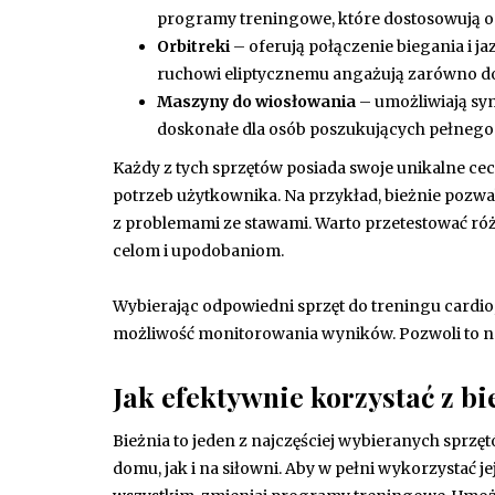
programy treningowe, które dostosowują opór
Orbitreki
– oferują połączenie biegania i j
ruchowi eliptycznemu angażują zarówno doln
Maszyny do wiosłowania
– umożliwiają sym
doskonałe dla osób poszukujących pełnego 
Każdy z tych sprzętów posiada swoje unikalne ce
potrzeb użytkownika. Na przykład, bieżnie pozwal
z problemami ze stawami. Warto przetestować róż
celom i upodobaniom.
Wybierając odpowiedni sprzęt do treningu cardi
możliwość monitorowania wyników. Pozwoli to na
Jak efektywnie korzystać z b
Bieżnia to jeden z najczęściej wybieranych sprzę
domu, jak i na siłowni. Aby w pełni wykorzystać j