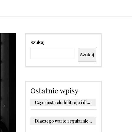
Szukaj
Szukaj
Ostatnie wpisy
Czym jest rehabilitacja i dlaczego jest kluczowa dla powrotu do zdrowia?
Dlaczego warto regularnie odwiedzać stomatologa?