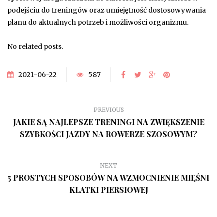
podejściu do treningów oraz umiejętność dostosowywania
planu do aktualnych potrzeb i możliwości organizmu.
No related posts.
2021-06-22
587
PREVIOUS
JAKIE SĄ NAJLEPSZE TRENINGI NA ZWIĘKSZENIE
SZYBKOŚCI JAZDY NA ROWERZE SZOSOWYM?
NEXT
5 PROSTYCH SPOSOBÓW NA WZMOCNIENIE MIĘŚNI
KLATKI PIERSIOWEJ