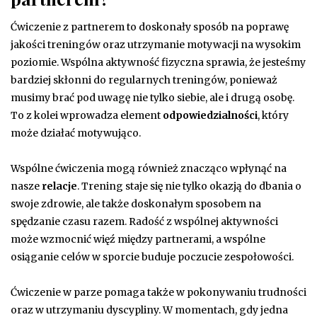
Ćwiczenie z partnerem to doskonały sposób na poprawę
jakości treningów oraz utrzymanie motywacji na wysokim
poziomie. Wspólna aktywność fizyczna sprawia, że jesteśmy
bardziej skłonni do regularnych treningów, ponieważ
musimy brać pod uwagę nie tylko siebie, ale i drugą osobę.
To z kolei wprowadza element
odpowiedzialności
, który
może działać motywująco.
Wspólne ćwiczenia mogą również znacząco wpłynąć na
nasze
relacje
. Trening staje się nie tylko okazją do dbania o
swoje zdrowie, ale także doskonałym sposobem na
spędzanie czasu razem. Radość z wspólnej aktywności
może wzmocnić więź między partnerami, a wspólne
osiąganie celów w sporcie buduje poczucie zespołowości.
Ćwiczenie w parze pomaga także w pokonywaniu trudności
oraz w utrzymaniu dyscypliny. W momentach, gdy jedna