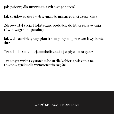
Jak ćwiczyć dla utrzymania zdrowego serca?
Jak zbudować siłę i wytrzymałość mięśni górnej części ciała
Zdrowy styl życia: Holistyczne podejście do fitnessu, żywienia i
równowagi emocjonalnej
Jak wybrać efektywny plan treningowy na pierwsze trzydzieści
dni?
Trenabol – substancja anaboliczna i jej wpływ na organizm
Trening z wykorzystaniem bosu dla kobiet: Ćwiczenia na
równoważniku dla wzmocnienia mięśni
WSPÓŁPRACA I KONTAKT