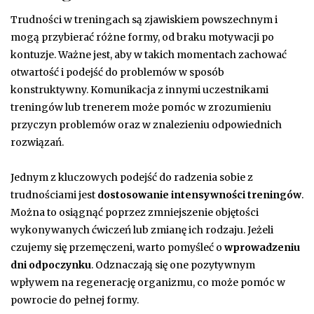
Trudności w treningach są zjawiskiem powszechnym i
mogą przybierać różne formy, od braku motywacji po
kontuzje. Ważne jest, aby w takich momentach zachować
otwartość i podejść do problemów w sposób
konstruktywny. Komunikacja z innymi uczestnikami
treningów lub trenerem może pomóc w zrozumieniu
przyczyn problemów oraz w znalezieniu odpowiednich
rozwiązań.
Jednym z kluczowych podejść do radzenia sobie z
trudnościami jest
dostosowanie intensywności treningów
.
Można to osiągnąć poprzez zmniejszenie objętości
wykonywanych ćwiczeń lub zmianę ich rodzaju. Jeżeli
czujemy się przemęczeni, warto pomyśleć o
wprowadzeniu
dni odpoczynku
. Odznaczają się one pozytywnym
wpływem na regenerację organizmu, co może pomóc w
powrocie do pełnej formy.