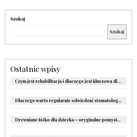
Szukaj
Szukaj
Ostatnie wpisy
Czym jest rehabilitacja i dlaczego jest kluczowa dla powrotu do zdrowia?
Dlaczego warto regularnie odwiedzać stomatologa?
Drewniane łóżko dla dziecka – oryginalne pomysły na aranżację pokoju malucha