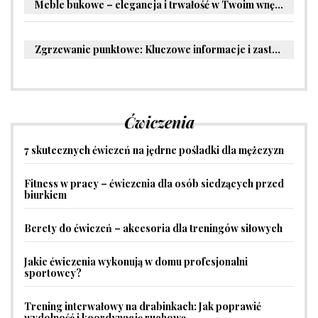
Meble bukowe – elegancja i trwałość w Twoim wnętrzu
Zgrzewanie punktowe: Kluczowe informacje i zastosowania w przemyśle
Ćwiczenia
7 skutecznych ćwiczeń na jędrne pośladki dla mężczyzn
Fitness w pracy – ćwiczenia dla osób siedzących przed
biurkiem
Berety do ćwiczeń – akcesoria dla treningów siłowych
Jakie ćwiczenia wykonują w domu profesjonalni
sportowcy?
Trening interwałowy na drabinkach: Jak poprawić
wydolność i koordynację ruchową