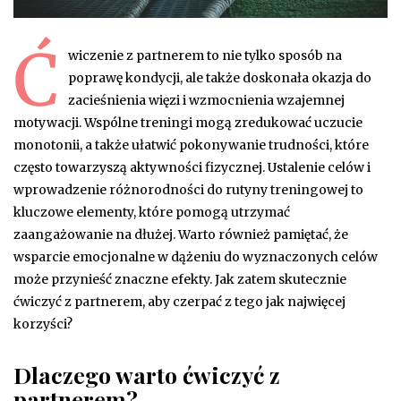
Ć
wiczenie z partnerem to nie tylko sposób na
poprawę kondycji, ale także doskonała okazja do
zacieśnienia więzi i wzmocnienia wzajemnej
motywacji. Wspólne treningi mogą zredukować uczucie
monotonii, a także ułatwić pokonywanie trudności, które
często towarzyszą aktywności fizycznej. Ustalenie celów i
wprowadzenie różnorodności do rutyny treningowej to
kluczowe elementy, które pomogą utrzymać
zaangażowanie na dłużej. Warto również pamiętać, że
wsparcie emocjonalne w dążeniu do wyznaczonych celów
może przynieść znaczne efekty. Jak zatem skutecznie
ćwiczyć z partnerem, aby czerpać z tego jak najwięcej
korzyści?
Dlaczego warto ćwiczyć z
partnerem?