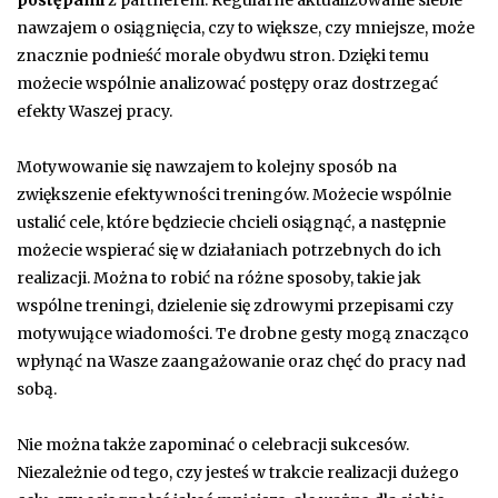
postępami
z partnerem. Regularne aktualizowanie siebie
nawzajem o osiągnięcia, czy to większe, czy mniejsze, może
znacznie podnieść morale obydwu stron. Dzięki temu
możecie wspólnie analizować postępy oraz dostrzegać
efekty Waszej pracy.
Motywowanie się nawzajem to kolejny sposób na
zwiększenie efektywności treningów. Możecie wspólnie
ustalić cele, które będziecie chcieli osiągnąć, a następnie
możecie wspierać się w działaniach potrzebnych do ich
realizacji. Można to robić na różne sposoby, takie jak
wspólne treningi, dzielenie się zdrowymi przepisami czy
motywujące wiadomości. Te drobne gesty mogą znacząco
wpłynąć na Wasze zaangażowanie oraz chęć do pracy nad
sobą.
Nie można także zapominać o celebracji sukcesów.
Niezależnie od tego, czy jesteś w trakcie realizacji dużego