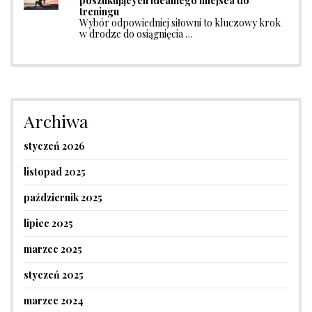
poszukujących idealnego miejsca do
treningu
Wybór odpowiedniej siłowni to kluczowy krok
w drodze do osiągnięcia …
Archiwa
styczeń 2026
listopad 2025
październik 2025
lipiec 2025
marzec 2025
styczeń 2025
marzec 2024