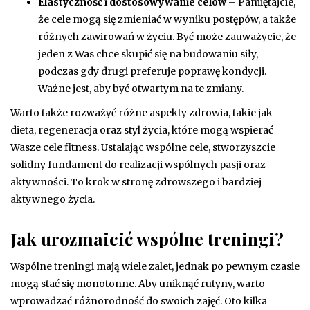
Elastyczność i dostosowywanie celów
– Pamiętajcie,
że cele mogą się zmieniać w wyniku postępów, a także
różnych zawirowań w życiu. Być może zauważycie, że
jeden z Was chce skupić się na budowaniu siły,
podczas gdy drugi preferuje poprawę kondycji.
Ważne jest, aby być otwartym na te zmiany.
Warto także rozważyć różne aspekty zdrowia, takie jak
dieta, regeneracja oraz styl życia, które mogą wspierać
Wasze cele fitness. Ustalając wspólne cele, stworzyszcie
solidny fundament do realizacji wspólnych pasji oraz
aktywności. To krok w stronę zdrowszego i bardziej
aktywnego życia.
Jak urozmaicić wspólne treningi?
Wspólne treningi mają wiele zalet, jednak po pewnym czasie
mogą stać się monotonne. Aby uniknąć rutyny, warto
wprowadzać różnorodność do swoich zajęć. Oto kilka