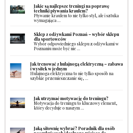
Jakie są najlepsze treningi na poprawę
techniki pływania kraulem?
Pływanie kraulem to nie tylko styl, ale i sztuka
wymagająca …
Sklep z odżywkami Poznań – wybór sklepu
dla sportowców
Wybór odpowiedniego sklepu z odżywkami w
Poznaniu może być nie …
Jak trenować z hulajnogą elektryczną – zabawa
i wysiłek w jednym
Hulajnoga elektryczna to nie tylko sposób na
szybkie przemieszczanie się, …
Jak utrzymać motywację do treningu?
Motywacja do treningu to kluczowy element,
który decyduje o naszym …
Jaką siłownię wybrać? Poradnik dla osób