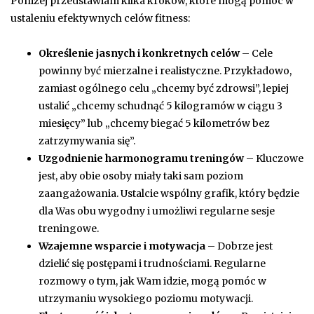
Poniżej przedstawiam kilka kroków, które mogą pomóc w
ustaleniu efektywnych celów fitness:
Określenie jasnych i konkretnych celów
– Cele
powinny być mierzalne i realistyczne. Przykładowo,
zamiast ogólnego celu „chcemy być zdrowsi”, lepiej
ustalić „chcemy schudnąć 5 kilogramów w ciągu 3
miesięcy” lub „chcemy biegać 5 kilometrów bez
zatrzymywania się”.
Uzgodnienie harmonogramu treningów
– Kluczowe
jest, aby obie osoby miały taki sam poziom
zaangażowania. Ustalcie wspólny grafik, który będzie
dla Was obu wygodny i umożliwi regularne sesje
treningowe.
Wzajemne wsparcie i motywacja
– Dobrze jest
dzielić się postępami i trudnościami. Regularne
rozmowy o tym, jak Wam idzie, mogą pomóc w
utrzymaniu wysokiego poziomu motywacji.