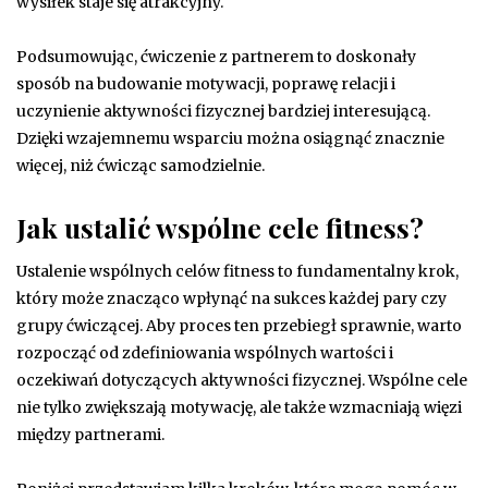
wysiłek staje się atrakcyjny.
Podsumowując, ćwiczenie z partnerem to doskonały
sposób na budowanie motywacji, poprawę relacji i
uczynienie aktywności fizycznej bardziej interesującą.
Dzięki wzajemnemu wsparciu można osiągnąć znacznie
więcej, niż ćwicząc samodzielnie.
Jak ustalić wspólne cele fitness?
Ustalenie wspólnych celów fitness to fundamentalny krok,
który może znacząco wpłynąć na sukces każdej pary czy
grupy ćwiczącej. Aby proces ten przebiegł sprawnie, warto
rozpocząć od zdefiniowania wspólnych wartości i
oczekiwań dotyczących aktywności fizycznej. Wspólne cele
nie tylko zwiększają motywację, ale także wzmacniają więzi
między partnerami.