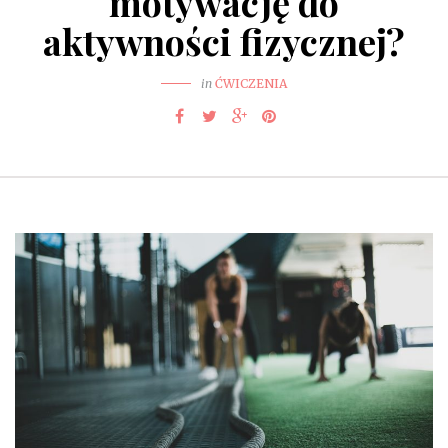
motywację do
aktywności fizycznej?
in
ĆWICZENIA