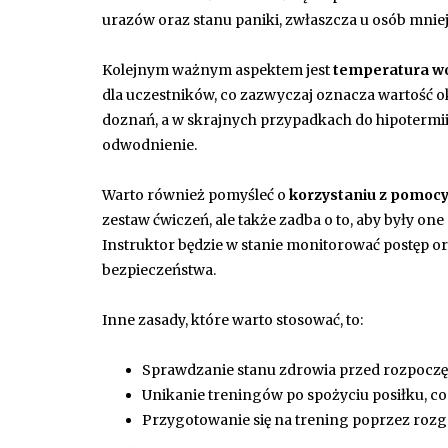
urazów oraz stanu paniki, zwłaszcza u osób mnie
Kolejnym ważnym aspektem jest
temperatura w
dla uczestników, co zazwyczaj oznacza wartość 
doznań, a w skrajnych przypadkach do hipotermi
odwodnienie.
Warto również pomyśleć o
korzystaniu z pomocy
zestaw ćwiczeń, ale także zadba o to, aby były o
Instruktor będzie w stanie monitorować postęp o
bezpieczeństwa.
Inne zasady, które warto stosować, to:
Sprawdzanie stanu zdrowia przed rozpoczę
Unikanie treningów po spożyciu posiłku, c
Przygotowanie się na trening poprzez rozg