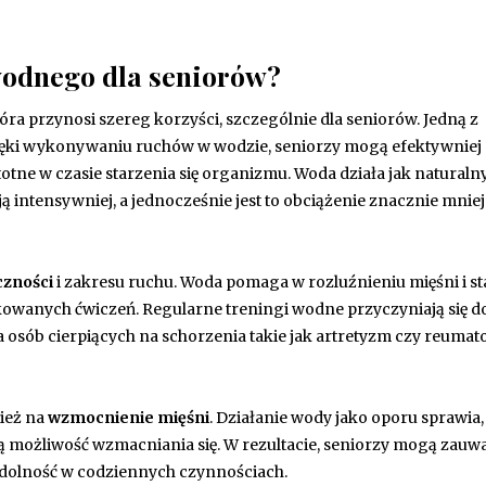
 wodnego dla seniorów?
ra przynosi szereg korzyści, szczególnie dla seniorów. Jedną z
ięki wykonywaniu ruchów w wodzie, seniorzy mogą efektywniej
totne w czasie starzenia się organizmu. Woda działa jak naturaln
ą intensywniej, a jednocześnie jest to obciążenie znacznie mniej
czności
i zakresu ruchu. Woda pomaga w rozluźnieniu mięśni i s
owanych ćwiczeń. Regularne treningi wodne przyczyniają się d
a osób cierpiących na schorzenia takie jak artretyzm czy reumat
ież na
wzmocnienie mięśni
. Działanie wody jako oporu sprawia,
ą możliwość wzmacniania się. W rezultacie, seniorzy mogą zauw
wydolność w codziennych czynnościach.