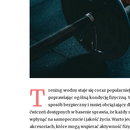
T
rening wodny staje się coraz popularnie
poprawiając ogólną kondycję fizyczną.
sposób bezpieczny i mniej obciążający d
ćwiczeń dostępnych w basenie sprawia, że każdy m
wpłynąć na samopoczucie i jakość życia. Warto 
akcesoriach, które mogą wspierać aktywność fiz