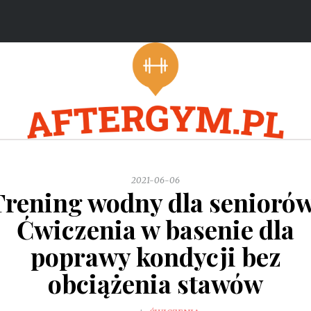
2021-06-06
Trening wodny dla seniorów
Ćwiczenia w basenie dla
poprawy kondycji bez
obciążenia stawów