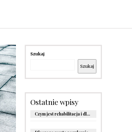
Szukaj
Szukaj
Ostatnie wpisy
Czym jest rehabilitacja i dlaczego jest kluczowa dla powrotu do zdrowia?