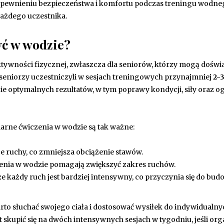
apewnieniu bezpieczeństwa i komfortu podczas treningu wodne
każdego uczestnika.
yć w wodzie?
tywności fizycznej, zwłaszcza dla seniorów, którzy mogą doświ
 seniorzy uczestniczyli w sesjach treningowych przynajmniej
2-3
cie optymalnych rezultatów, w tym poprawy kondycji, siły oraz 
arne ćwiczenia w wodzie są tak ważne:
e ruchy, co zmniejsza obciążenie stawów.
zenia w wodzie pomagają zwiększyć zakres ruchów.
 każdy ruch jest bardziej intensywny, co przyczynia się do budo
arto słuchać swojego ciała i dostosować wysiłek do indywidualny
t skupić się na dwóch intensywnych sesjach w tygodniu, jeśli or