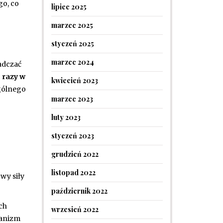
go, co
lipiec 2025
marzec 2025
styczeń 2025
marzec 2024
adczać
 razy w
kwiecień 2023
ogólnego
marzec 2023
luty 2023
styczeń 2023
grudzień 2022
listopad 2022
wy siły
październik 2022
ch
wrzesień 2022
ganizm