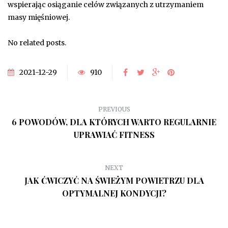
wspierając osiąganie celów związanych z utrzymaniem
masy mięśniowej.
No related posts.
2021-12-29
910
PREVIOUS
6 POWODÓW, DLA KTÓRYCH WARTO REGULARNIE
UPRAWIAĆ FITNESS
NEXT
JAK ĆWICZYĆ NA ŚWIEŻYM POWIETRZU DLA
OPTYMALNEJ KONDYCJI?