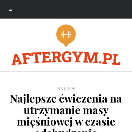
2021-12-29
Najlepsze ćwiczenia na
utrzymanie masy
mięśniowej w czasie