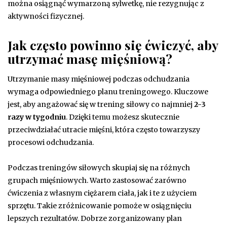
można osiągnąć wymarzoną sylwetkę, nie rezygnując z
aktywności fizycznej.
Jak często powinno się ćwiczyć, aby
utrzymać masę mięśniową?
Utrzymanie masy mięśniowej podczas odchudzania
wymaga odpowiedniego planu treningowego. Kluczowe
jest, aby angażować się w trening siłowy co najmniej
2-3
razy w tygodniu
. Dzięki temu możesz skutecznie
przeciwdziałać utracie mięśni, która często towarzyszy
procesowi odchudzania.
Podczas treningów siłowych skupiaj się na różnych
grupach mięśniowych. Warto zastosować zarówno
ćwiczenia z własnym ciężarem ciała, jak i te z użyciem
sprzętu. Takie zróżnicowanie pomoże w osiągnięciu
lepszych rezultatów. Dobrze zorganizowany plan