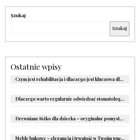
Szukaj
Szukaj
Ostatnie wpisy
Czym jest rehabilitacja i dlaczego jest kluczowa dla powrotu do zdrowia?
Dlaczego warto regularnie odwiedzać stomatologa?
Drewniane łóżko dla dziecka – oryginalne pomysły na aranżację pokoju malucha
Meble bukowe – elegancja i trwałość w Twoim wnętrzu