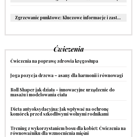
Zgrzewanie punktowe: Kluczowe informacje i zastosowania w przemyśle
Ćwiczenia
Ćwiczenia na poprawę zdrowia kręgosłupa
Joga pozycja drzewa – asany dla harmonii i równowagi
Roll Shaper jak działa – innowacyjne urządzenie do
masażu i modelowania ciała
Dieta antyoksydacyjna: Jak wpływać na ochronę
komórek przed szkodliwymi wolnymi rodnikami
Trening z wykorzystaniem bosu dla kobiet: Ćwiczenia na
równoważniku dla wzmocnienia mięśni