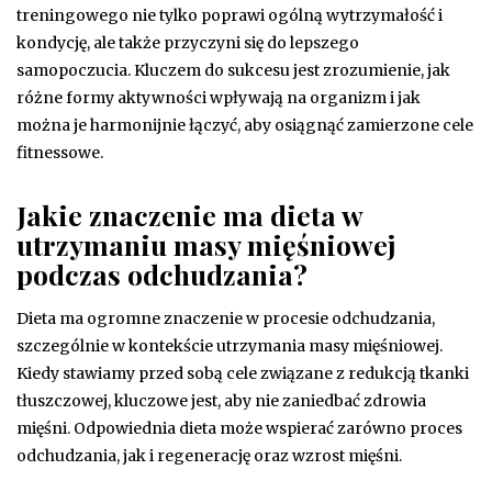
treningowego nie tylko poprawi ogólną wytrzymałość i
kondycję, ale także przyczyni się do lepszego
samopoczucia. Kluczem do sukcesu jest zrozumienie, jak
różne formy aktywności wpływają na organizm i jak
można je harmonijnie łączyć, aby osiągnąć zamierzone cele
fitnessowe.
Jakie znaczenie ma dieta w
utrzymaniu masy mięśniowej
podczas odchudzania?
Dieta ma ogromne znaczenie w procesie odchudzania,
szczególnie w kontekście utrzymania masy mięśniowej.
Kiedy stawiamy przed sobą cele związane z redukcją tkanki
tłuszczowej, kluczowe jest, aby nie zaniedbać zdrowia
mięśni. Odpowiednia dieta może wspierać zarówno proces
odchudzania, jak i regenerację oraz wzrost mięśni.