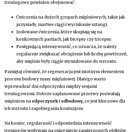
treningowy powinien obejmować:
Ćwiczenia na dużych grupach mięśniowych, takie jak
przysiady, martwe ciągi i wyciskanie sztangi.
Izolowane ćwiczenia, które skupiają się na
konkretnych partiach, jak bicepsy czy tricepsy.
Postępującą intensywność, co oznacza, że należy
regularnie zwiększać obciążenie lub liczbę powtórzeń,
aby mięśnie były ciągle stymulowane do wzrostu.
Pamiętaj również, że regeneracja jest istotnym elementem
procesu budowy masy mięśniowej. Dlatego warto
wprowadzać dni odpoczynku między sesjami
treningowymi. Dobrze zaplanowane przerwy pozwalają
mięśniom na
odpoczynek i odbudowę
, co jest kluczowe dla
ich wzrostu i zapobiegania kontuzjom.
Na koniec, regularność i odpowiednia intensywność
treningów wpływają na osiągnięcie zamierzonych efektów.