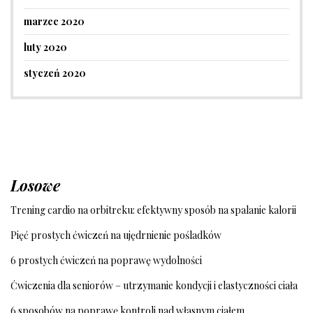
marzec 2020
luty 2020
styczeń 2020
Losowe
Trening cardio na orbitreku: efektywny sposób na spalanie kalorii
Pięć prostych ćwiczeń na ujędrnienie pośladków
6 prostych ćwiczeń na poprawę wydolności
Ćwiczenia dla seniorów – utrzymanie kondycji i elastyczności ciała
6 sposobów na poprawę kontroli nad własnym ciałem