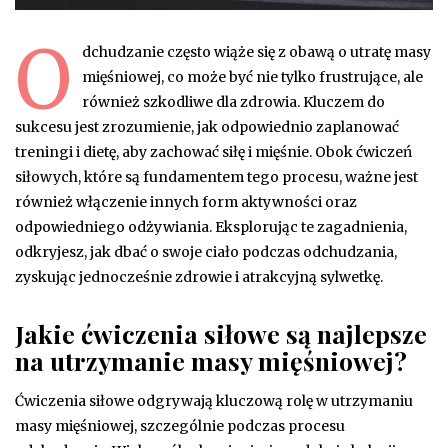
O
dchudzanie często wiąże się z obawą o utratę masy
mięśniowej, co może być nie tylko frustrujące, ale
również szkodliwe dla zdrowia. Kluczem do
sukcesu jest zrozumienie, jak odpowiednio zaplanować
treningi i dietę, aby zachować siłę i mięśnie. Obok ćwiczeń
siłowych, które są fundamentem tego procesu, ważne jest
również włączenie innych form aktywności oraz
odpowiedniego odżywiania. Eksplorując te zagadnienia,
odkryjesz, jak dbać o swoje ciało podczas odchudzania,
zyskując jednocześnie zdrowie i atrakcyjną sylwetkę.
Jakie ćwiczenia siłowe są najlepsze
na utrzymanie masy mięśniowej?
Ćwiczenia siłowe odgrywają kluczową rolę w utrzymaniu
masy mięśniowej, szczególnie podczas procesu