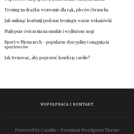
Trening na drążku: wyzwanie dla rąk, pleców i brzucha
Jak uniknąć kontuzji podczas treningu: ważne wskazówki
Najlepsze ćwiczenia na smukłe i wydłużone nogi
Sport w Niemczech – popularne dyscypliny i osiągnięcia
sportowców
Jak trenować, aby poprawić kondycję cardio?
WSPÓŁPRACA I KONTAKT
Powered by Camille - Premium Wordpress Theme