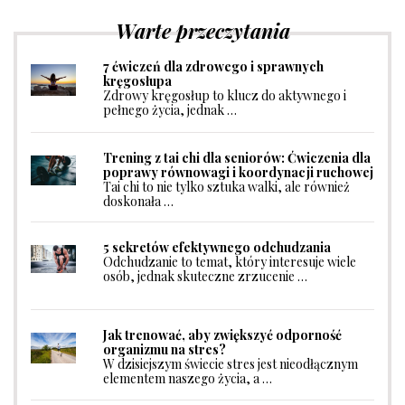
Warte przeczytania
7 ćwiczeń dla zdrowego i sprawnych
kręgosłupa
Zdrowy kręgosłup to klucz do aktywnego i
pełnego życia, jednak …
Trening z tai chi dla seniorów: Ćwiczenia dla
poprawy równowagi i koordynacji ruchowej
Tai chi to nie tylko sztuka walki, ale również
doskonała …
5 sekretów efektywnego odchudzania
Odchudzanie to temat, który interesuje wiele
osób, jednak skuteczne zrzucenie …
Jak trenować, aby zwiększyć odporność
organizmu na stres?
W dzisiejszym świecie stres jest nieodłącznym
elementem naszego życia, a …