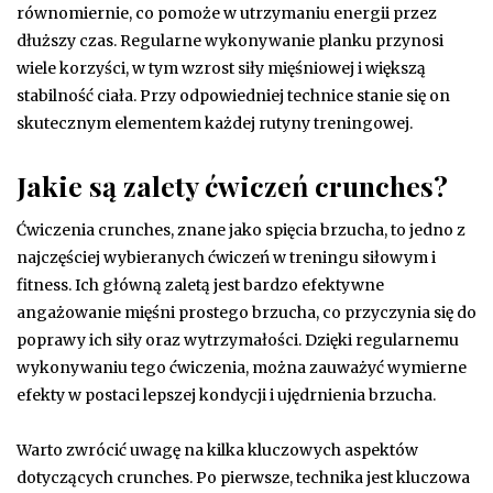
równomiernie, co pomoże w utrzymaniu energii przez
dłuższy czas. Regularne wykonywanie planku przynosi
wiele korzyści, w tym wzrost siły mięśniowej i większą
stabilność ciała. Przy odpowiedniej technice stanie się on
skutecznym elementem każdej rutyny treningowej.
Jakie są zalety ćwiczeń crunches?
Ćwiczenia crunches, znane jako spięcia brzucha, to jedno z
najczęściej wybieranych ćwiczeń w treningu siłowym i
fitness. Ich główną zaletą jest bardzo efektywne
angażowanie mięśni prostego brzucha, co przyczynia się do
poprawy ich siły oraz wytrzymałości. Dzięki regularnemu
wykonywaniu tego ćwiczenia, można zauważyć wymierne
efekty w postaci lepszej kondycji i ujędrnienia brzucha.
Warto zwrócić uwagę na kilka kluczowych aspektów
dotyczących crunches. Po pierwsze, technika jest kluczowa