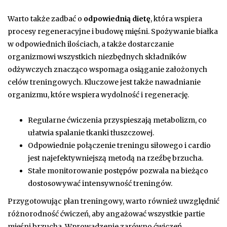
Warto także zadbać o
odpowiednią dietę
, która wspiera
procesy regeneracyjne i budowę mięśni. Spożywanie białka
w odpowiednich ilościach, a także dostarczanie
organizmowi wszystkich niezbędnych składników
odżywczych znacząco wspomaga osiąganie założonych
celów treningowych. Kluczowe jest także nawadnianie
organizmu, które wspiera wydolność i regenerację.
Regularne ćwiczenia przyspieszają metabolizm, co
ułatwia spalanie tkanki tłuszczowej.
Odpowiednie połączenie treningu siłowego i cardio
jest najefektywniejszą metodą na rzeźbę brzucha.
Stałe monitorowanie postępów pozwala na bieżąco
dostosowywać intensywność treningów.
Przygotowując plan treningowy, warto również uwzględnić
różnorodność ćwiczeń, aby angażować wszystkie partie
mięśni brzucha. Wprowadzenie zarówno ćwiczeń