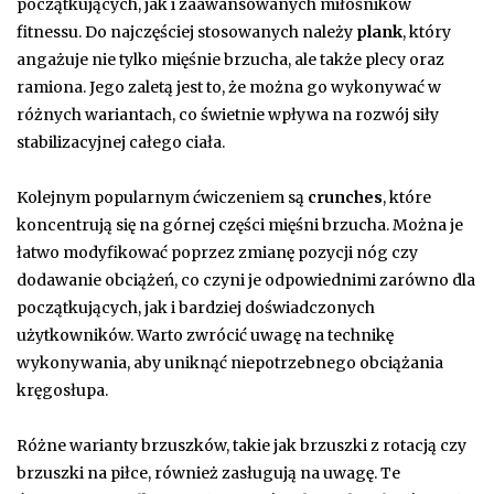
początkujących, jak i zaawansowanych miłośników
fitnessu. Do najczęściej stosowanych należy
plank
, który
angażuje nie tylko mięśnie brzucha, ale także plecy oraz
ramiona. Jego zaletą jest to, że można go wykonywać w
różnych wariantach, co świetnie wpływa na rozwój siły
stabilizacyjnej całego ciała.
Kolejnym popularnym ćwiczeniem są
crunches
, które
koncentrują się na górnej części mięśni brzucha. Można je
łatwo modyfikować poprzez zmianę pozycji nóg czy
dodawanie obciążeń, co czyni je odpowiednimi zarówno dla
początkujących, jak i bardziej doświadczonych
użytkowników. Warto zwrócić uwagę na technikę
wykonywania, aby uniknąć niepotrzebnego obciążania
kręgosłupa.
Różne warianty brzuszków, takie jak brzuszki z rotacją czy
brzuszki na piłce, również zasługują na uwagę. Te