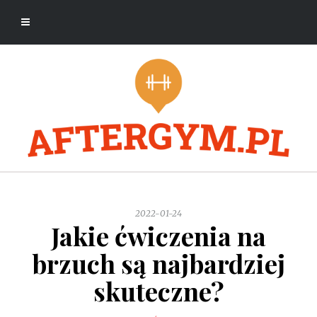
2022-01-24
Jakie ćwiczenia na
brzuch są najbardziej
skuteczne?