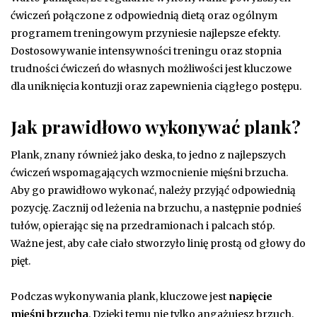
ćwiczeń połączone z odpowiednią dietą oraz ogólnym
programem treningowym przyniesie najlepsze efekty.
Dostosowywanie intensywności treningu oraz stopnia
trudności ćwiczeń do własnych możliwości jest kluczowe
dla uniknięcia kontuzji oraz zapewnienia ciągłego postępu.
Jak prawidłowo wykonywać plank?
Plank, znany również jako deska, to jedno z najlepszych
ćwiczeń wspomagających wzmocnienie mięśni brzucha.
Aby go prawidłowo wykonać, należy przyjąć odpowiednią
pozycję. Zacznij od leżenia na brzuchu, a następnie podnieś
tułów, opierając się na przedramionach i palcach stóp.
Ważne jest, aby całe ciało stworzyło linię prostą od głowy do
pięt.
Podczas wykonywania plank, kluczowe jest
napięcie
mięśni brzucha
. Dzięki temu nie tylko angażujesz brzuch,