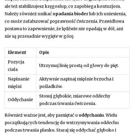
ale też stabilizujesz kręgosłup, co zapobiega kontuzjom.
Należy również unikać
opadania bioder
lub ich uniesienia,
co może zafałszować poprawność ćwiczenia. Prawidłowa
postawa to zapewnienie, że lędźwie nie opadają w dół, ani
nie są przesadnie wygięte w górę.
Element
Opis
Pozycja
Utrzymuj linię prostą od głowy do pięt.
ciała
Napinanie
Aktywnie napinaj mięśnie brzucha i
mięśni
pośladków.
Stosuj głębokie, miarowe oddechy
Oddychanie
podczas trwania ćwiczenia.
Również ważne jest, aby pamiętać o
oddychaniu
. Wielu
początkujących tendencję do wstrzymywania oddechu
podczas trwania planku. Staraj się oddychać głęboko i