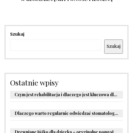
Szukaj
Szukaj
Ostatnie wpisy
Czym jest rehabilitacja i dlaczego jest kluczowa dla powrotu do zdrowia?
Dlaczego warto regularnie odwiedzać stomatologa?
Drewniane łóżko dla dziecka – oryginalne pomysły na aranżację pokoju malucha