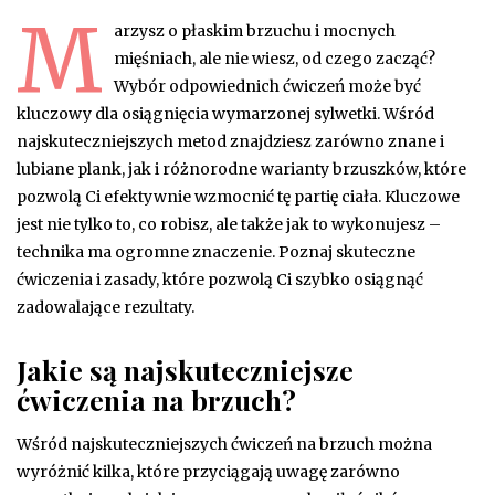
M
arzysz o płaskim brzuchu i mocnych
mięśniach, ale nie wiesz, od czego zacząć?
Wybór odpowiednich ćwiczeń może być
kluczowy dla osiągnięcia wymarzonej sylwetki. Wśród
najskuteczniejszych metod znajdziesz zarówno znane i
lubiane plank, jak i różnorodne warianty brzuszków, które
pozwolą Ci efektywnie wzmocnić tę partię ciała. Kluczowe
jest nie tylko to, co robisz, ale także jak to wykonujesz –
technika ma ogromne znaczenie. Poznaj skuteczne
ćwiczenia i zasady, które pozwolą Ci szybko osiągnąć
zadowalające rezultaty.
Jakie są najskuteczniejsze
ćwiczenia na brzuch?
Wśród najskuteczniejszych ćwiczeń na brzuch można
wyróżnić kilka, które przyciągają uwagę zarówno