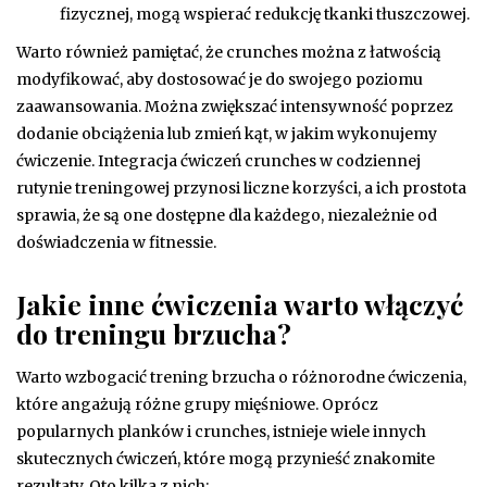
fizycznej, mogą wspierać redukcję tkanki tłuszczowej.
Warto również pamiętać, że crunches można z łatwością
modyfikować, aby dostosować je do swojego poziomu
zaawansowania. Można zwiększać intensywność poprzez
dodanie obciążenia lub zmień kąt, w jakim wykonujemy
ćwiczenie. Integracja ćwiczeń crunches w codziennej
rutynie treningowej przynosi liczne korzyści, a ich prostota
sprawia, że są one dostępne dla każdego, niezależnie od
doświadczenia w fitnessie.
Jakie inne ćwiczenia warto włączyć
do treningu brzucha?
Warto wzbogacić trening brzucha o różnorodne ćwiczenia,
które angażują różne grupy mięśniowe. Oprócz
popularnych planków i crunches, istnieje wiele innych
skutecznych ćwiczeń, które mogą przynieść znakomite
rezultaty. Oto kilka z nich: