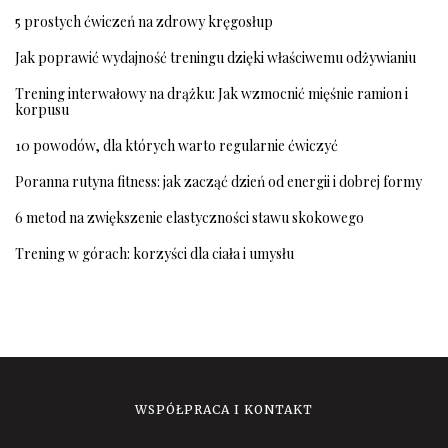
5 prostych ćwiczeń na zdrowy kręgosłup
Jak poprawić wydajność treningu dzięki właściwemu odżywianiu
Trening interwałowy na drążku: Jak wzmocnić mięśnie ramion i
korpusu
10 powodów, dla których warto regularnie ćwiczyć
Poranna rutyna fitness: jak zacząć dzień od energii i dobrej formy
6 metod na zwiększenie elastyczności stawu skokowego
Trening w górach: korzyści dla ciała i umysłu
WSPÓŁPRACA I KONTAKT