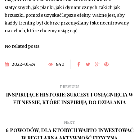
statycznych, jak planki, jak i dynamicznych, takich jak
brzuszki, pomoże uzyskać lepsze efekty. Ważne jest, aby
każdy trening był dobrze przemyślany i skoncentrowany
na celach, które chcemy osiągnąć.
No related posts.
2022-01-24
840
PREVIOUS
INSPIRUJĄCE HISTORIE: SUKCESY I OSIĄGNIĘCIA W
FITNESSIE, KTÓRE INSPIRUJĄ DO DZIAŁANIA
NEXT
6 POWODÓW, DLA KTÓRYCH WARTO INWESTOWAĆ
W REGULARNĄ AKTYWNOŚĆ FIZYCZNĄ