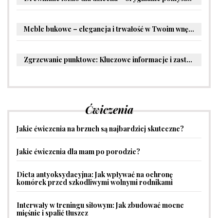
Meble bukowe – elegancja i trwałość w Twoim wnętrzu
Zgrzewanie punktowe: Kluczowe informacje i zastosowania w przemyśle
Ćwiczenia
Jakie ćwiczenia na brzuch są najbardziej skuteczne?
Jakie ćwiczenia dla mam po porodzie?
Dieta antyoksydacyjna: Jak wpływać na ochronę
komórek przed szkodliwymi wolnymi rodnikami
Interwały w treningu siłowym: Jak zbudować mocne
mięśnie i spalić tłuszcz