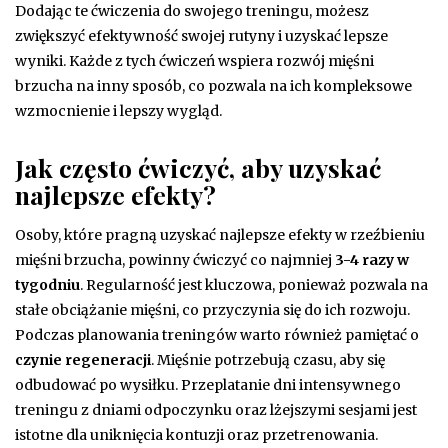
Dodając te ćwiczenia do swojego treningu, możesz
zwiększyć efektywność swojej rutyny i uzyskać lepsze
wyniki. Każde z tych ćwiczeń wspiera rozwój mięśni
brzucha na inny sposób, co pozwala na ich kompleksowe
wzmocnienie i lepszy wygląd.
Jak często ćwiczyć, aby uzyskać
najlepsze efekty?
Osoby, które pragną uzyskać najlepsze efekty w rzeźbieniu
mięśni brzucha, powinny ćwiczyć co najmniej
3-4 razy w
tygodniu
. Regularność jest kluczowa, ponieważ pozwala na
stałe obciążanie mięśni, co przyczynia się do ich rozwoju.
Podczas planowania treningów warto również pamiętać o
czynie regeneracji
. Mięśnie potrzebują czasu, aby się
odbudować po wysiłku. Przeplatanie dni intensywnego
treningu z dniami odpoczynku oraz lżejszymi sesjami jest
istotne dla uniknięcia kontuzji oraz przetrenowania.