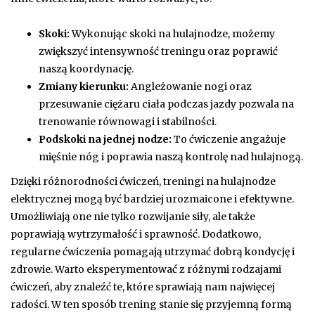
Skoki:
Wykonując skoki na hulajnodze, możemy
zwiększyć intensywność treningu oraz poprawić
naszą koordynację.
Zmiany kierunku:
Angleżowanie nogi oraz
przesuwanie ciężaru ciała podczas jazdy pozwala na
trenowanie równowagi i stabilności.
Podskoki na jednej nodze:
To ćwiczenie angażuje
mięśnie nóg i poprawia naszą kontrolę nad hulajnogą.
Dzięki różnorodności ćwiczeń, treningi na hulajnodze
elektrycznej mogą być bardziej urozmaicone i efektywne.
Umożliwiają one nie tylko rozwijanie siły, ale także
poprawiają wytrzymałość i sprawność. Dodatkowo,
regularne ćwiczenia pomagają utrzymać dobrą kondycję i
zdrowie. Warto eksperymentować z różnymi rodzajami
ćwiczeń, aby znaleźć te, które sprawiają nam najwięcej
radości. W ten sposób trening stanie się przyjemną formą