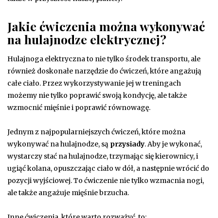
Jakie ćwiczenia można wykonywać
na hulajnodze elektrycznej?
Hulajnoga elektryczna to nie tylko środek transportu, ale
również doskonałe narzędzie do ćwiczeń, które angażują
całe ciało. Przez wykorzystywanie jej w treningach
możemy nie tylko poprawić swoją kondycję, ale także
wzmocnić mięśnie i poprawić równowagę.
Jednym z najpopularniejszych ćwiczeń, które można
wykonywać na hulajnodze, są
przysiady
. Aby je wykonać,
wystarczy stać na hulajnodze, trzymając się kierownicy, i
ugiąć kolana, opuszczając ciało w dół, a następnie wrócić do
pozycji wyjściowej. To ćwiczenie nie tylko wzmacnia nogi,
ale także angażuje mięśnie brzucha.
Inne ćwiczenia, które warto rozważyć, to: