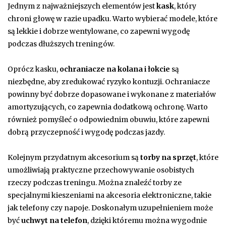
Jednym z najważniejszych elementów jest
kask
, który
chroni głowę w razie upadku. Warto wybierać modele, które
są lekkie i dobrze wentylowane, co zapewni wygodę
podczas dłuższych treningów.
Oprócz kasku,
ochraniacze na kolana i łokcie
są
niezbędne, aby zredukować ryzyko kontuzji. Ochraniacze
powinny być dobrze dopasowane i wykonane z materiałów
amortyzujących, co zapewnia dodatkową ochronę. Warto
również pomyśleć o odpowiednim obuwiu, które zapewni
dobrą przyczepność i wygodę podczas jazdy.
Kolejnym przydatnym akcesorium są
torby na sprzęt
, które
umożliwiają praktyczne przechowywanie osobistych
rzeczy podczas treningu. Można znaleźć torby ze
specjalnymi kieszeniami na akcesoria elektroniczne, takie
jak telefony czy napoje. Doskonałym uzupełnieniem może
być
uchwyt na telefon
, dzięki któremu można wygodnie