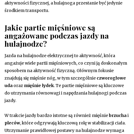
aktywności fizycznej, a hulajnoga przestanie być jedynie
środkiem transportu.
Jakie partie mięśniowe są
angażowane podczas jazdy na
hulajnodze?
Jazda na hulajnodze elektrycznej to aktywność, która
angażuje wiele partii mięśniowych, co czyni ją doskonałym
sposobem na aktywność fizyczną. Głównym fokusie
znajdują się mięśnie nóg, w tym szczególnie
czworogłowe
uda
oraz
mięśnie łydek
. Te partie mięśniowe są kluczowe
do utrzymania równowagi i napędzania hulajnogi podczas
jazdy.
W trakcie jazdy bardzo istotne są również mięśnie
brzucha
i
pleców
, które odgrywają kluczową rolę w stabilizacji ciała.
Utrzymanie prawidłowej postawy na hulajnodze wymaga