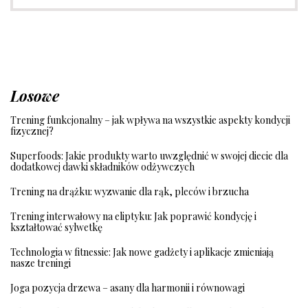
Losowe
Trening funkcjonalny – jak wpływa na wszystkie aspekty kondycji
fizycznej?
Superfoods: Jakie produkty warto uwzględnić w swojej diecie dla
dodatkowej dawki składników odżywczych
Trening na drążku: wyzwanie dla rąk, pleców i brzucha
Trening interwałowy na eliptyku: Jak poprawić kondycję i
kształtować sylwetkę
Technologia w fitnessie: Jak nowe gadżety i aplikacje zmieniają
nasze treningi
Joga pozycja drzewa – asany dla harmonii i równowagi