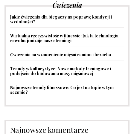
Ćwiczenia
Jakie ćwiczenia dla biegaczy na poprawę kondycji i
wydolności?
Wirtualna rzeczywistość w fitnessie: Jak ta technologia
rewolucjonizuje nasze treningi
Ćwiczenia na wzmocnienie mięśni ramion i brzucha
Trendy w kulturystyce: Nowe metody treningowe i
podejście do budowania masy mięśniowej
Najnowsze trendy fitnessowe: Co jest na topie w tym
sezonie?
Najnowsze komentarze