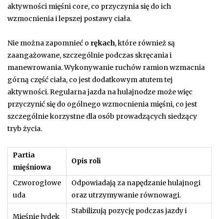
aktywności mięśni core, co przyczynia się do ich
wzmocnienia i lepszej postawy ciała.
Nie można zapomnieć o
rękach
, które również są
zaangażowane, szczególnie podczas skręcania i
manewrowania. Wykonywanie ruchów ramion wzmacnia
górną część ciała, co jest dodatkowym atutem tej
aktywności. Regularna jazda na hulajnodze może więc
przyczynić się do ogólnego wzmocnienia mięśni, co jest
szczególnie korzystne dla osób prowadzących siedzący
tryb życia.
Partia
Opis roli
mięśniowa
Czworogłowe
Odpowiadają za napędzanie hulajnogi
uda
oraz utrzymywanie równowagi.
Stabilizują pozycję podczas jazdy i
Mięśnie łydek