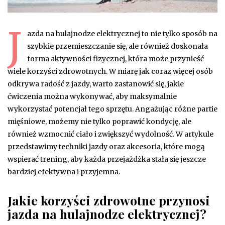
J
azda na hulajnodze elektrycznej to nie tylko sposób na
szybkie przemieszczanie się, ale również doskonała
forma aktywności fizycznej, która może przynieść
wiele korzyści zdrowotnych. W miarę jak coraz więcej osób
odkrywa radość z jazdy, warto zastanowić się, jakie
ćwiczenia można wykonywać, aby maksymalnie
wykorzystać potencjał tego sprzętu. Angażując różne partie
mięśniowe, możemy nie tylko poprawić kondycję, ale
również wzmocnić ciało i zwiększyć wydolność. W artykule
przedstawimy techniki jazdy oraz akcesoria, które mogą
wspierać trening, aby każda przejażdżka stała się jeszcze
bardziej efektywna i przyjemna.
Jakie korzyści zdrowotne przynosi
jazda na hulajnodze elektrycznej?