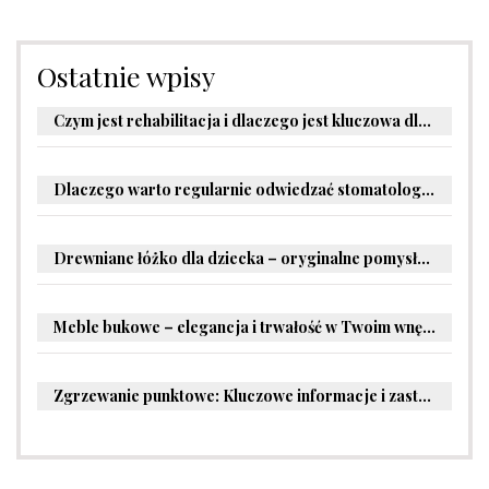
Ostatnie wpisy
Czym jest rehabilitacja i dlaczego jest kluczowa dla powrotu do zdrowia?
Dlaczego warto regularnie odwiedzać stomatologa?
Drewniane łóżko dla dziecka – oryginalne pomysły na aranżację pokoju malucha
Meble bukowe – elegancja i trwałość w Twoim wnętrzu
Zgrzewanie punktowe: Kluczowe informacje i zastosowania w przemyśle