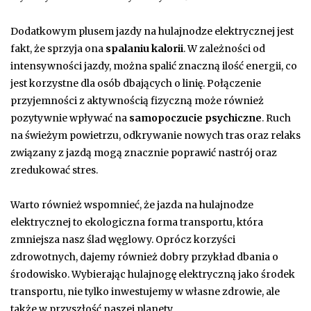
Dodatkowym plusem jazdy na hulajnodze elektrycznej jest
fakt, że sprzyja ona
spalaniu kalorii
. W zależności od
intensywności jazdy, można spalić znaczną ilość energii, co
jest korzystne dla osób dbających o linię. Połączenie
przyjemności z aktywnością fizyczną może również
pozytywnie wpływać na
samopoczucie psychiczne
. Ruch
na świeżym powietrzu, odkrywanie nowych tras oraz relaks
związany z jazdą mogą znacznie poprawić nastrój oraz
zredukować stres.
Warto również wspomnieć, że jazda na hulajnodze
elektrycznej to ekologiczna forma transportu, która
zmniejsza nasz ślad węglowy. Oprócz korzyści
zdrowotnych, dajemy również dobry przykład dbania o
środowisko. Wybierając hulajnogę elektryczną jako środek
transportu, nie tylko inwestujemy w własne zdrowie, ale
także w przyszłość naszej planety.