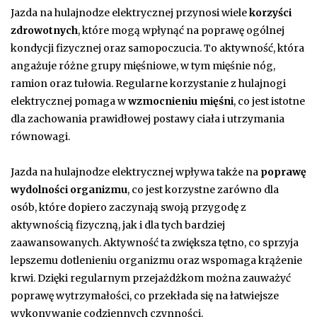
Jazda na hulajnodze elektrycznej przynosi wiele
korzyści
zdrowotnych
, które mogą wpłynąć na poprawę ogólnej
kondycji fizycznej oraz samopoczucia. To aktywność, która
angażuje różne grupy mięśniowe, w tym mięśnie nóg,
ramion oraz tułowia. Regularne korzystanie z hulajnogi
elektrycznej pomaga w
wzmocnieniu mięśni
, co jest istotne
dla zachowania prawidłowej postawy ciała i utrzymania
równowagi.
Jazda na hulajnodze elektrycznej wpływa także na
poprawę
wydolności organizmu
, co jest korzystne zarówno dla
osób, które dopiero zaczynają swoją przygodę z
aktywnością fizyczną, jak i dla tych bardziej
zaawansowanych. Aktywność ta zwiększa tętno, co sprzyja
lepszemu dotlenieniu organizmu oraz wspomaga krążenie
krwi. Dzięki regularnym przejażdżkom można zauważyć
poprawę wytrzymałości, co przekłada się na łatwiejsze
wykonywanie codziennych czynności.