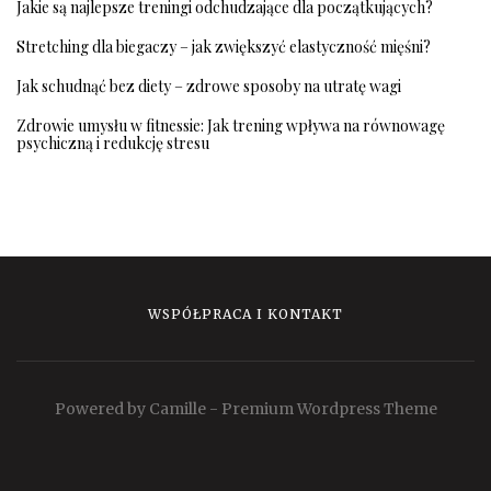
Jakie są najlepsze treningi odchudzające dla początkujących?
Stretching dla biegaczy – jak zwiększyć elastyczność mięśni?
Jak schudnąć bez diety – zdrowe sposoby na utratę wagi
Zdrowie umysłu w fitnessie: Jak trening wpływa na równowagę
psychiczną i redukcję stresu
WSPÓŁPRACA I KONTAKT
Powered by Camille - Premium Wordpress Theme