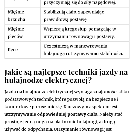
przyczyniają się do siły napędowej.
Mięśnie
Stabilizują ciało, zapewniając
brzucha
prawidłową postawę.
Mięśnie
Wspierają kręgosłup, pomagając w
pleców
utrzymaniu równowagi i postawy.
Uczestniczą w manewrowaniu
Ręce
hulajnogą i utrzymywaniu stabilności.
Jakie są najlepsze techniki jazdy na
hulajnodze elektrycznej?
Jazda na hulajnodze elektrycznej wymaga znajomości kilku
podstawowych technik, które pozwolą na bezpieczne i
komfortowe poruszanie się. Kluczowym aspektem jest
utrzymywanie odpowiedniej postawy ciała
. Należy stać
prosto, z jedną nogą na platformie hulajnogi, a drugą
używać do odpychania. Utrzymanie równowagi jest