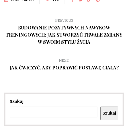
PREVIOUS
BUDOWANIE POZYTYWNYCH NAWYKÓW
TRENINGOWYCH: JAK STWORZYĆ TRWAŁE ZMIANY
W SWOIM STYLU ŻYCIA
NEXT
JAK ĆWICZYĆ, ABY POPRAWIĆ POSTAWĘ CIAŁA?
Szukaj
Szukaj