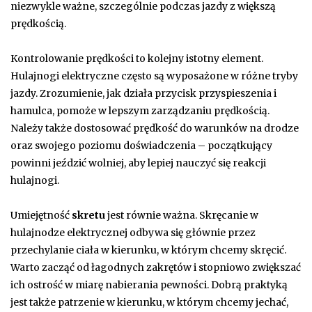
niezwykle ważne, szczególnie podczas jazdy z większą
prędkością.
Kontrolowanie prędkości to kolejny istotny element.
Hulajnogi elektryczne często są wyposażone w różne tryby
jazdy. Zrozumienie, jak działa przycisk przyspieszenia i
hamulca, pomoże w lepszym zarządzaniu prędkością.
Należy także dostosować prędkość do warunków na drodze
oraz swojego poziomu doświadczenia – początkujący
powinni jeździć wolniej, aby lepiej nauczyć się reakcji
hulajnogi.
Umiejętność
skretu
jest równie ważna. Skręcanie w
hulajnodze elektrycznej odbywa się głównie przez
przechylanie ciała w kierunku, w którym chcemy skręcić.
Warto zacząć od łagodnych zakrętów i stopniowo zwiększać
ich ostrość w miarę nabierania pewności. Dobrą praktyką
jest także patrzenie w kierunku, w którym chcemy jechać,