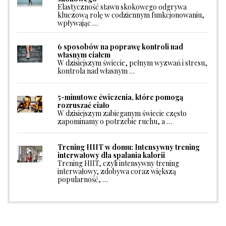
Elastyczność stawu skokowego odgrywa
kluczową rolę w codziennym funkcjonowaniu,
wpływając …
6 sposobów na poprawę kontroli nad
własnym ciałem
W dzisiejszym świecie, pełnym wyzwań i stresu,
kontrola nad własnym …
5-minutowe ćwiczenia, które pomogą
rozruszać ciało
W dzisiejszym zabieganym świecie często
zapominamy o potrzebie ruchu, a …
Trening HIIT w domu: Intensywny trening
interwałowy dla spalania kalorii
Trening HIIT, czyli intensywny trening
interwałowy, zdobywa coraz większą
popularność, …