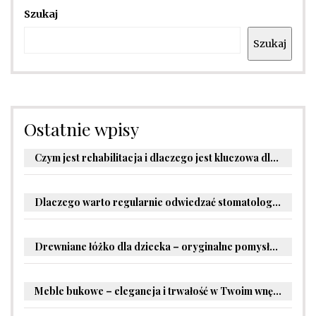
Szukaj
Szukaj
Ostatnie wpisy
Czym jest rehabilitacja i dlaczego jest kluczowa dla powrotu do zdrowia?
Dlaczego warto regularnie odwiedzać stomatologa?
Drewniane łóżko dla dziecka – oryginalne pomysły na aranżację pokoju malucha
Meble bukowe – elegancja i trwałość w Twoim wnętrzu