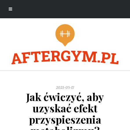
2021-05-17
Jak ćwiczyć, aby
uzyskać efekt
przyspieszenia