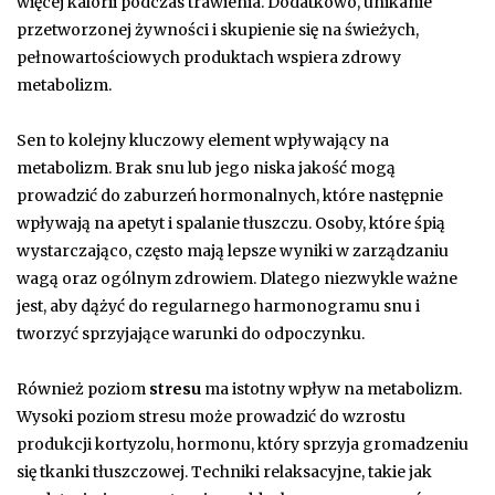
więcej kalorii podczas trawienia. Dodatkowo, unikanie
przetworzonej żywności i skupienie się na świeżych,
pełnowartościowych produktach wspiera zdrowy
metabolizm.
Sen to kolejny kluczowy element wpływający na
metabolizm. Brak snu lub jego niska jakość mogą
prowadzić do zaburzeń hormonalnych, które następnie
wpływają na apetyt i spalanie tłuszczu. Osoby, które śpią
wystarczająco, często mają lepsze wyniki w zarządzaniu
wagą oraz ogólnym zdrowiem. Dlatego niezwykle ważne
jest, aby dążyć do regularnego harmonogramu snu i
tworzyć sprzyjające warunki do odpoczynku.
Również poziom
stresu
ma istotny wpływ na metabolizm.
Wysoki poziom stresu może prowadzić do wzrostu
produkcji kortyzolu, hormonu, który sprzyja gromadzeniu
się tkanki tłuszczowej. Techniki relaksacyjne, takie jak