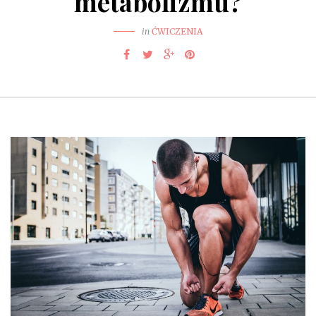
metabolizmu?
in
ĆWICZENIA