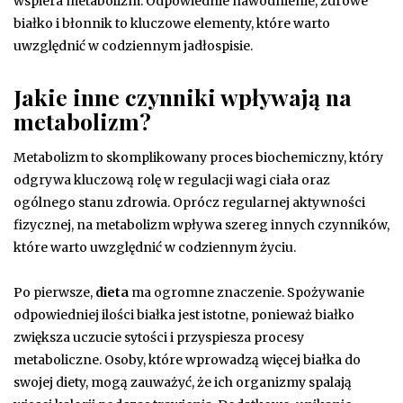
wspiera metabolizm. Odpowiednie nawodnienie, zdrowe
białko i błonnik to kluczowe elementy, które warto
uwzględnić w codziennym jadłospisie.
Jakie inne czynniki wpływają na
metabolizm?
Metabolizm to skomplikowany proces biochemiczny, który
odgrywa kluczową rolę w regulacji wagi ciała oraz
ogólnego stanu zdrowia. Oprócz regularnej aktywności
fizycznej, na metabolizm wpływa szereg innych czynników,
które warto uwzględnić w codziennym życiu.
Po pierwsze,
dieta
ma ogromne znaczenie. Spożywanie
odpowiedniej ilości białka jest istotne, ponieważ białko
zwiększa uczucie sytości i przyspiesza procesy
metaboliczne. Osoby, które wprowadzą więcej białka do
swojej diety, mogą zauważyć, że ich organizmy spalają