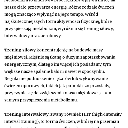
Metabolizm to kluczowy proces, który wpływa na to, jak
nasze ciało przetwarza energię. Różne rodzaje ćwiczeń
mogą znacząco wpłynąć na jego tempo. Wśród
najskuteczniejszych form aktywności fizycznej, które
przyspieszają metabolizm, wyróżnia się trening siłowy,
interwałowy oraz aerobowy.
Trening siłowy
koncentruje się na budowie masy
mięśniowej. Mięśnie są tkaną o dużym zapotrzebowaniu
energetycznym, dlatego im więcej ich posiadamy, tym
większe nasze spalanie kalorii nawet w spoczynku.
Regularne podnoszenie ciężarów lub wykonywanie
ćwiczeń oporowych, takich jak pompki czy przysiady,
przyczynia się do zwiększenia masy mięśniowej, a tym
samym przyspieszenia metabolizmu.
Trening interwałowy
, zwany również HIIT (high-intensity
interval training), to forma ćwiczeń, w której na przemian