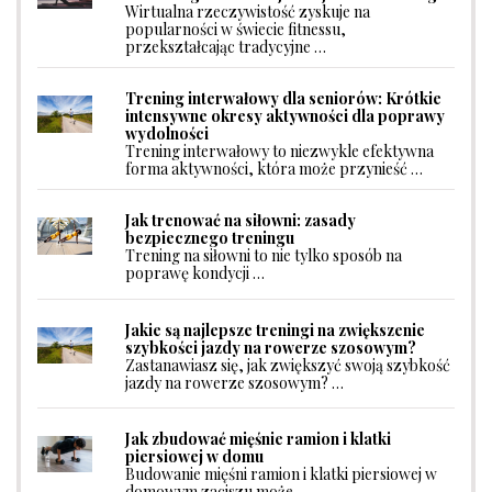
Wirtualna rzeczywistość zyskuje na
popularności w świecie fitnessu,
przekształcając tradycyjne …
Trening interwałowy dla seniorów: Krótkie
intensywne okresy aktywności dla poprawy
wydolności
Trening interwałowy to niezwykle efektywna
forma aktywności, która może przynieść …
Jak trenować na siłowni: zasady
bezpiecznego treningu
Trening na siłowni to nie tylko sposób na
poprawę kondycji …
Jakie są najlepsze treningi na zwiększenie
szybkości jazdy na rowerze szosowym?
Zastanawiasz się, jak zwiększyć swoją szybkość
jazdy na rowerze szosowym? …
Jak zbudować mięśnie ramion i klatki
piersiowej w domu
Budowanie mięśni ramion i klatki piersiowej w
domowym zaciszu może …