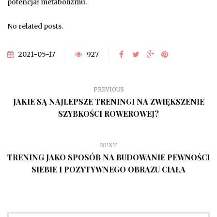
potencjał metabolizmu.
No related posts.
2021-05-17
927
PREVIOUS
JAKIE SĄ NAJLEPSZE TRENINGI NA ZWIĘKSZENIE
SZYBKOŚCI ROWEROWEJ?
NEXT
TRENING JAKO SPOSÓB NA BUDOWANIE PEWNOŚCI
SIEBIE I POZYTYWNEGO OBRAZU CIAŁA