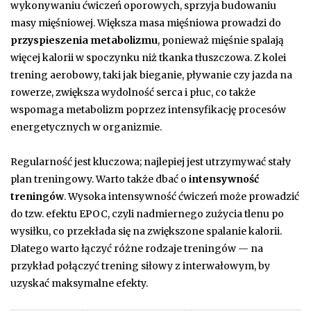
wykonywaniu ćwiczeń oporowych, sprzyja budowaniu
masy mięśniowej. Większa masa mięśniowa prowadzi do
przyspieszenia metabolizmu
, ponieważ mięśnie spalają
więcej kalorii w spoczynku niż tkanka tłuszczowa. Z kolei
trening aerobowy, taki jak bieganie, pływanie czy jazda na
rowerze, zwiększa wydolność serca i płuc, co także
wspomaga metabolizm poprzez intensyfikację procesów
energetycznych w organizmie.
Regularność jest kluczowa; najlepiej jest utrzymywać stały
plan treningowy. Warto także dbać o
intensywność
treningów
. Wysoka intensywność ćwiczeń może prowadzić
do tzw. efektu EPOC, czyli nadmiernego zużycia tlenu po
wysiłku, co przekłada się na zwiększone spalanie kalorii.
Dlatego warto łączyć różne rodzaje treningów — na
przykład połączyć trening siłowy z interwałowym, by
uzyskać maksymalne efekty.