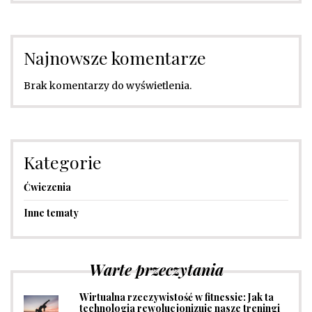
Najnowsze komentarze
Brak komentarzy do wyświetlenia.
Kategorie
Ćwiczenia
Inne tematy
Warte przeczytania
Wirtualna rzeczywistość w fitnessie: Jak ta
technologia rewolucjonizuje nasze treningi