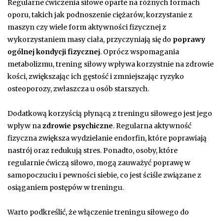
Regularne ćwiczenia siłowe oparte na różnych formach
oporu, takich jak podnoszenie ciężarów, korzystanie z
maszyn czy wiele form aktywności fizycznej z
wykorzystaniem masy ciała, przyczyniają się do
poprawy
ogólnej kondycji fizycznej
. Oprócz wspomagania
metabolizmu, trening siłowy wpływa korzystnie na zdrowie
kości, zwiększając ich gęstość i zmniejszając ryzyko
osteoporozy, zwłaszcza u osób starszych.
Dodatkową korzyścią płynącą z treningu siłowego jest jego
wpływ na
zdrowie psychiczne
. Regularna aktywność
fizyczna zwiększa wydzielanie endorfin, które poprawiają
nastrój oraz redukują stres. Ponadto, osoby, które
regularnie ćwiczą siłowo, mogą zauważyć poprawę w
samopoczuciu i pewności siebie, co jest ściśle związane z
osiąganiem postępów w treningu.
Warto podkreślić, że włączenie treningu siłowego do