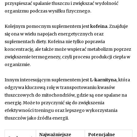
przyspieszać spalanie tłuszczu i zwiększać wydolność
organizmu podczas wysiłku fizycznego.
Kolejnym pomocnym suplementem jest
kofeina
. Znajduje
się ona w wielu napojach energetycznych oraz
suplementach diety. Kofeina nie tylko poprawia
koncentrację, ale także może wspierać metabolizm poprzez
zwiększenie termogenezy, czyli procesu produkcji ciepła w
organizmie.
Innym interesującym suplementem jest
L-karnityna
, która
odgrywa kluczową rolę w transportowaniu kwasów
tłuszczowych do mitochondriów, gdzie są one spalane na
energię. Może to przyczynić się do zwiększenia
efektywności treningu oraz lepszego wykorzystania
tłuszczów jako źródła energii.
Najważniejsze
Potencjalne