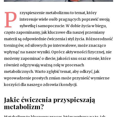
P
rzyspieszenie metabolizmu to temat, który
interesuje wiele osób pragnących poprawić swoją
sylwetkę i samopoczucie. W dobie życia w biegu,
często zapominamy, jak kluczowe dla naszej przemiany
materii są odpowiednie ćwiczenia i styl życia. Różnorodność
treningów, od siłowych po interwałowe, może znacząco
wpłynąć na nasze wyniki. Oprócz aktywności fizycznej, nie
możemy zapominać o diecie, jakości snu oraz stresie, które
również odgrywają ważną rolę w procesach
metabolicznych. Warto zgłębić temat, aby odkryć, jak
wprowadzenie prostych zmian może przynieść wymierne
korzyści dla naszego zdrowia i kondycji.
Jakie ćwiczenia przyspieszają
metabolizm?