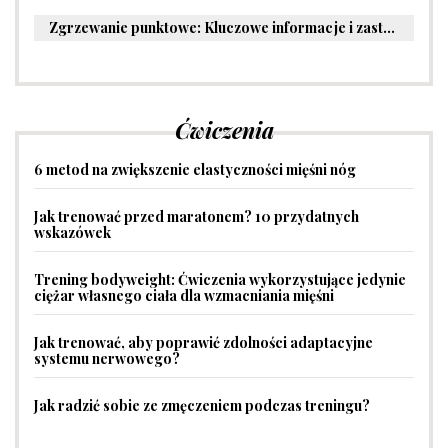
Zgrzewanie punktowe: Kluczowe informacje i zastosowania w przemyśle
Ćwiczenia
6 metod na zwiększenie elastyczności mięśni nóg
Jak trenować przed maratonem? 10 przydatnych
wskazówek
Trening bodyweight: Ćwiczenia wykorzystujące jedynie
ciężar własnego ciała dla wzmacniania mięśni
Jak trenować, aby poprawić zdolności adaptacyjne
systemu nerwowego?
Jak radzić sobie ze zmęczeniem podczas treningu?