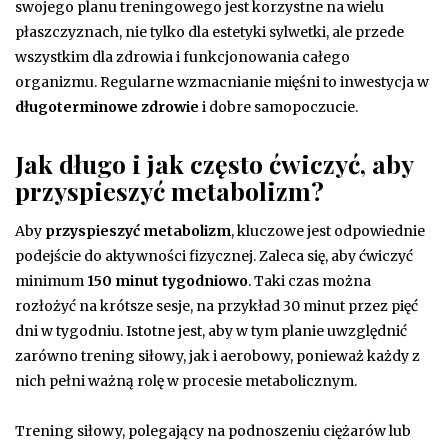
swojego planu treningowego jest korzystne na wielu
płaszczyznach, nie tylko dla estetyki sylwetki, ale przede
wszystkim dla zdrowia i funkcjonowania całego
organizmu. Regularne wzmacnianie mięśni to inwestycja w
długoterminowe zdrowie
i dobre samopoczucie.
Jak długo i jak często ćwiczyć, aby
przyspieszyć metabolizm?
Aby
przyspieszyć metabolizm
, kluczowe jest odpowiednie
podejście do aktywności fizycznej. Zaleca się, aby ćwiczyć
minimum
150 minut tygodniowo
. Taki czas można
rozłożyć na krótsze sesje, na przykład 30 minut przez pięć
dni w tygodniu. Istotne jest, aby w tym planie uwzględnić
zarówno trening siłowy, jak i aerobowy, ponieważ każdy z
nich pełni ważną rolę w procesie metabolicznym.
Trening siłowy, polegający na podnoszeniu ciężarów lub