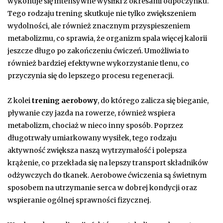
wykonuje się intensywne wysiłki z okresami odpoczynku.
Tego rodzaju trening skutkuje nie tylko zwiększeniem
wydolności, ale również znacznym przyspieszeniem
metabolizmu, co sprawia, że organizm spala więcej kalorii
jeszcze długo po zakończeniu ćwiczeń. Umożliwia to
również bardziej efektywne wykorzystanie tlenu, co
przyczynia się do lepszego procesu regeneracji.
Z kolei
trening aerobowy
, do którego zalicza się bieganie,
pływanie czy jazda na rowerze, również wspiera
metabolizm, chociaż w nieco inny sposób. Poprzez
długotrwały umiarkowany wysiłek, tego rodzaju
aktywność zwiększa naszą wytrzymałość i polepsza
krążenie, co przekłada się na lepszy transport składników
odżywczych do tkanek. Aerobowe ćwiczenia są świetnym
sposobem na utrzymanie serca w dobrej kondycji oraz
wspieranie ogólnej sprawności fizycznej.