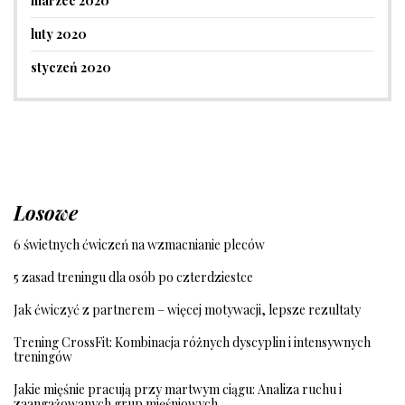
marzec 2020
luty 2020
styczeń 2020
Losowe
6 świetnych ćwiczeń na wzmacnianie pleców
5 zasad treningu dla osób po czterdziestce
Jak ćwiczyć z partnerem – więcej motywacji, lepsze rezultaty
Trening CrossFit: Kombinacja różnych dyscyplin i intensywnych
treningów
Jakie mięśnie pracują przy martwym ciągu: Analiza ruchu i
zaangażowanych grup mięśniowych