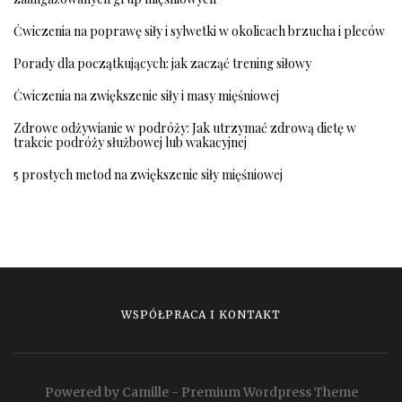
Ćwiczenia na poprawę siły i sylwetki w okolicach brzucha i pleców
Porady dla początkujących: jak zacząć trening siłowy
Ćwiczenia na zwiększenie siły i masy mięśniowej
Zdrowe odżywianie w podróży: Jak utrzymać zdrową dietę w
trakcie podróży służbowej lub wakacyjnej
5 prostych metod na zwiększenie siły mięśniowej
WSPÓŁPRACA I KONTAKT
Powered by Camille - Premium Wordpress Theme