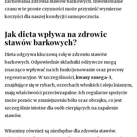
zachowania zdrowia stawów barkowych. Inwestowanie
czasu w te proste czynności może przynieść wymierne
korzyści dla naszej kondycji i samopoczucia.
Jak dieta wpływa na zdrowie
stawów barkowych?
Dieta odgrywa kluczową rolę w zdrowiu stawów
barkowych. Odpowiednie składniki odżywcze mogą
znacząco wpływać na ich funkcjonowanie oraz procesy
regeneracyjne. W szczególności,
kwasy omega-3
,
znajdujące się w rybach, orzechach włoskich i oleju lnianym,
mają właściwości przeciwzapalne. Ich regularne spożycie
może pomóc w zmniejszeniu bólu oraz obrzęku, co jest
szczególnie istotne dla osób cierpiących na zapalenie
stawów.
Witaminy również są niezbędne dla zdrowia stawów.