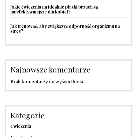
Jakie ćwiczenia na idealnie płaski brzuch są
najefektywniejsze dla kobiet?
Jak trenować, aby zwiększyć odporność organizmu na
stres?
Najnowsze komentarze
Brak komentarzy do wyświetlenia.
Kategorie
Ćwiczenia