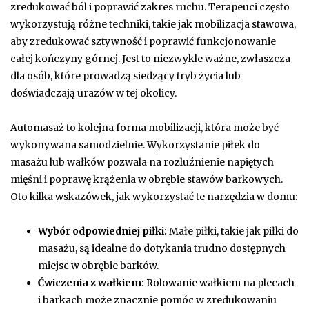
zredukować ból i poprawić zakres ruchu. Terapeuci często
wykorzystują różne techniki, takie jak mobilizacja stawowa,
aby zredukować sztywność i poprawić funkcjonowanie
całej kończyny górnej. Jest to niezwykle ważne, zwłaszcza
dla osób, które prowadzą siedzący tryb życia lub
doświadczają urazów w tej okolicy.
Automasaż to kolejna forma mobilizacji, która może być
wykonywana samodzielnie. Wykorzystanie piłek do
masażu lub wałków pozwala na rozluźnienie napiętych
mięśni i poprawę krążenia w obrębie stawów barkowych.
Oto kilka wskazówek, jak wykorzystać te narzędzia w domu:
Wybór odpowiedniej piłki:
Małe piłki, takie jak piłki do
masażu, są idealne do dotykania trudno dostępnych
miejsc w obrębie barków.
Ćwiczenia z wałkiem:
Rolowanie wałkiem na plecach
i barkach może znacznie pomóc w zredukowaniu