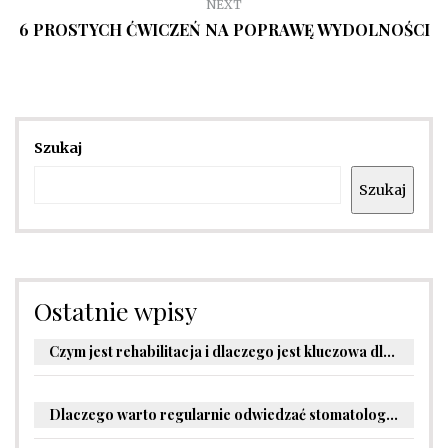
NEXT
6 PROSTYCH ĆWICZEŃ NA POPRAWĘ WYDOLNOŚCI
Szukaj
Szukaj
Ostatnie wpisy
Czym jest rehabilitacja i dlaczego jest kluczowa dla powrotu do zdrowia?
Dlaczego warto regularnie odwiedzać stomatologa?