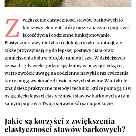
Z
większenie elastyczności stawów barkowych to
kluczowy element, który może znacząco poprawić
jakość życia i codzienne funkcjonowanie.
Elastyczne stawy nie tylko redukują ryzyko kontuzji, ale
także przyczyniają się do lepszej postawy ciała oraz
zmniejszenia bólu w obrębie ramion i szyi. W dzisiejszych
czasach, gdy wiele godzin spędzamy w pozycji siedzącej,
warto zwrócić uwagę na codzienne nawyki oraz ćwiczenia,
które mogą wspierać zdrowie naszych stawów. W artykule
znajdziesz praktyczne metody i techniki, które pomogą Ci w
osiągnięciu lepszej elastyczności stawów barkowych, a tym
samym poprawią Twoją sprawność i samopoczucie.
Jakie są korzyści z zwiększenia
elastyczności stawów barkowych?