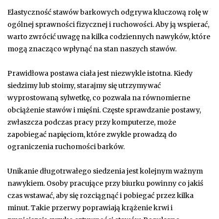
Elastyczność stawów barkowych odgrywa kluczową rolę w
ogólnej sprawności fizycznej i ruchowości. Aby ją wspierać,
warto zwrócić uwagę na kilka codziennych nawyków, które
mogą znacząco wpłynąć na stan naszych stawów.
Prawidłowa postawa ciała jest niezwykle istotna. Kiedy
siedzimy lub stoimy, starajmy się utrzymywać
wyprostowaną sylwetkę, co pozwala na równomierne
obciążenie stawów i mięśni. Częste sprawdzanie postawy,
zwłaszcza podczas pracy przy komputerze, może
zapobiegać napięciom, które zwykle prowadzą do
ograniczenia ruchomości barków.
Unikanie długotrwałego siedzenia jest kolejnym ważnym
nawykiem. Osoby pracujące przy biurku powinny co jakiś
czas wstawać, aby się rozciągnąć i pobiegać przez kilka
minut. Takie przerwy poprawiają krążenie krwi i