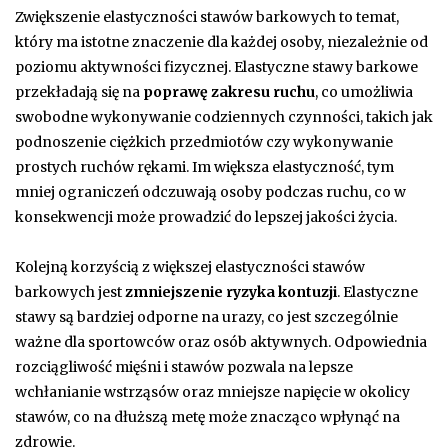
Zwiększenie elastyczności stawów barkowych to temat,
który ma istotne znaczenie dla każdej osoby, niezależnie od
poziomu aktywności fizycznej. Elastyczne stawy barkowe
przekładają się na
poprawę zakresu ruchu
, co umożliwia
swobodne wykonywanie codziennych czynności, takich jak
podnoszenie ciężkich przedmiotów czy wykonywanie
prostych ruchów rękami. Im większa elastyczność, tym
mniej ograniczeń odczuwają osoby podczas ruchu, co w
konsekwencji może prowadzić do lepszej jakości życia.
Kolejną korzyścią z większej elastyczności stawów
barkowych jest
zmniejszenie ryzyka kontuzji
. Elastyczne
stawy są bardziej odporne na urazy, co jest szczególnie
ważne dla sportowców oraz osób aktywnych. Odpowiednia
rozciągliwość mięśni i stawów pozwala na lepsze
wchłanianie wstrząsów oraz mniejsze napięcie w okolicy
stawów, co na dłuższą metę może znacząco wpłynąć na
zdrowie.