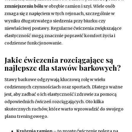
zmniejszeniu bólu
w obrębie ramion i szyi. Wiele osób
zmaga się z napięciem w tych rejonach, szczególnie w
wyniku długotrwałego siedzenia przy biurku czy
niewłaściwej postawy. Regularne ćwiczenia zwiększające
elastyczność mogą znacznie poprawić komfort życia i
codzienne funkcjonowanie.
Jakie ćwiczenia rozciągające są
najlepsze dla stawów barkowych?
Stawy barkowe odgrywają kluczową rolę w wielu
codziennych czynnościach oraz sportach. Dlatego ważne
jest, aby zadbać o ich elastyczność i zdrowie za pomocą
odpowiednich ćwiczeń rozciągających. Oto kilka
skutecznych ruchów, które warto wprowadzić do swojego
planu treningowego.
Krążenia ramion
– to proste ćwiczenie polega na