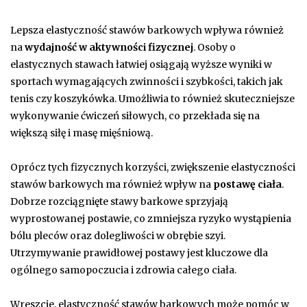
Lepsza elastyczność stawów barkowych wpływa również
na
wydajność w aktywności fizycznej
. Osoby o
elastycznych stawach łatwiej osiągają wyższe wyniki w
sportach wymagających zwinności i szybkości, takich jak
tenis czy koszykówka. Umożliwia to również skuteczniejsze
wykonywanie ćwiczeń siłowych, co przekłada się na
większą siłę i masę mięśniową.
Oprócz tych fizycznych korzyści, zwiększenie elastyczności
stawów barkowych ma również wpływ na
postawę ciała
.
Dobrze rozciągnięte stawy barkowe sprzyjają
wyprostowanej postawie, co zmniejsza ryzyko wystąpienia
bólu pleców oraz dolegliwości w obrębie szyi.
Utrzymywanie prawidłowej postawy jest kluczowe dla
ogólnego samopoczucia i zdrowia całego ciała.
Wreszcie, elastyczność stawów barkowych może pomóc w