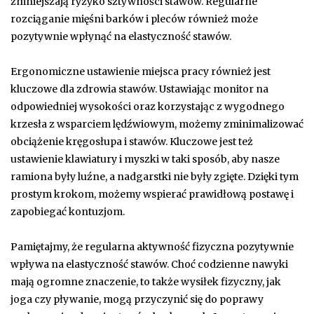
zmniejszają ryzyko sztywności stawów. Regularne
rozciąganie mięśni barków i pleców również może
pozytywnie wpłynąć na elastyczność stawów.
Ergonomiczne ustawienie miejsca pracy również jest
kluczowe dla zdrowia stawów. Ustawiając monitor na
odpowiedniej wysokości oraz korzystając z wygodnego
krzesła z wsparciem lędźwiowym, możemy zminimalizować
obciążenie kręgosłupa i stawów. Kluczowe jest też
ustawienie klawiatury i myszki w taki sposób, aby nasze
ramiona były luźne, a nadgarstki nie były zgięte. Dzięki tym
prostym krokom, możemy wspierać prawidłową postawę i
zapobiegać kontuzjom.
Pamiętajmy, że regularna aktywność fizyczna pozytywnie
wpływa na elastyczność stawów. Choć codzienne nawyki
mają ogromne znaczenie, to także wysiłek fizyczny, jak
joga czy pływanie, mogą przyczynić się do poprawy