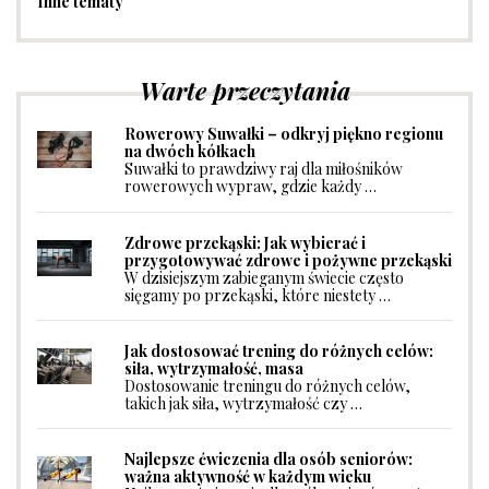
Inne tematy
Warte przeczytania
Rowerowy Suwałki – odkryj piękno regionu
na dwóch kółkach
Suwałki to prawdziwy raj dla miłośników
rowerowych wypraw, gdzie każdy …
Zdrowe przekąski: Jak wybierać i
przygotowywać zdrowe i pożywne przekąski
W dzisiejszym zabieganym świecie często
sięgamy po przekąski, które niestety …
Jak dostosować trening do różnych celów:
siła, wytrzymałość, masa
Dostosowanie treningu do różnych celów,
takich jak siła, wytrzymałość czy …
Najlepsze ćwiczenia dla osób seniorów:
ważna aktywność w każdym wieku