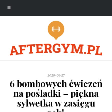
2020-03-27
6 bombowych ćwiczeń
na pośladki – piękna
sylwetka w zasięgu