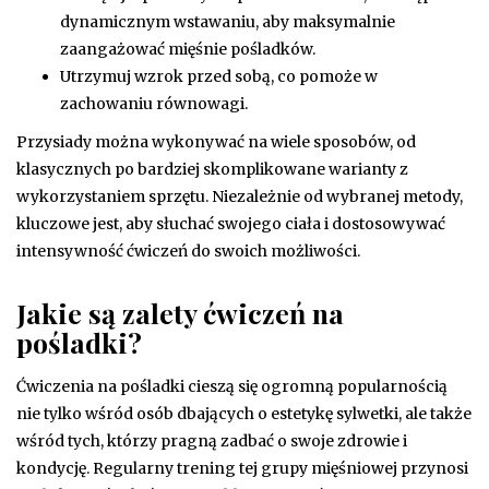
dynamicznym wstawaniu, aby maksymalnie
zaangażować mięśnie pośladków.
Utrzymuj wzrok przed sobą, co pomoże w
zachowaniu równowagi.
Przysiady można wykonywać na wiele sposobów, od
klasycznych po bardziej skomplikowane warianty z
wykorzystaniem sprzętu. Niezależnie od wybranej metody,
kluczowe jest, aby słuchać swojego ciała i dostosowywać
intensywność ćwiczeń do swoich możliwości.
Jakie są zalety ćwiczeń na
pośladki?
Ćwiczenia na pośladki cieszą się ogromną popularnością
nie tylko wśród osób dbających o estetykę sylwetki, ale także
wśród tych, którzy pragną zadbać o swoje zdrowie i
kondycję. Regularny trening tej grupy mięśniowej przynosi