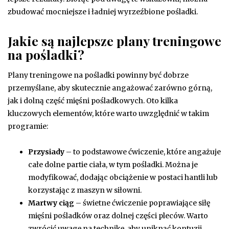
zbudować mocniejsze i ładniej wyrzeźbione pośladki.
Jakie są najlepsze plany treningowe
na pośladki?
Plany treningowe na pośladki powinny być dobrze
przemyślane, aby skutecznie angażować zarówno górną,
jak i dolną część mięśni pośladkowych. Oto kilka
kluczowych elementów, które warto uwzględnić w takim
programie:
Przysiady
– to podstawowe ćwiczenie, które angażuje
całe dolne partie ciała, w tym pośladki. Można je
modyfikować, dodając obciążenie w postaci hantli lub
korzystając z maszyn w siłowni.
Martwy ciąg
– świetne ćwiczenie poprawiające siłę
mięśni pośladków oraz dolnej części pleców. Warto
zwrócić uwagę na technikę, aby uniknąć kontuzji.