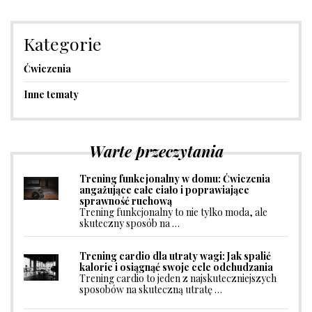
Kategorie
Ćwiczenia
Inne tematy
Warte przeczytania
Trening funkcjonalny w domu: Ćwiczenia
angażujące całe ciało i poprawiające
sprawność ruchową
Trening funkcjonalny to nie tylko moda, ale
skuteczny sposób na …
Trening cardio dla utraty wagi: Jak spalić
kalorie i osiągnąć swoje cele odchudzania
Trening cardio to jeden z najskuteczniejszych
sposobów na skuteczną utratę …