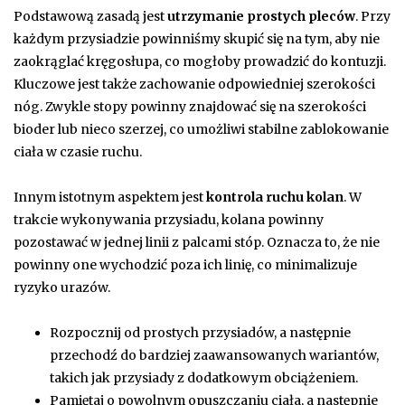
Podstawową zasadą jest
utrzymanie prostych pleców
. Przy
każdym przysiadzie powinniśmy skupić się na tym, aby nie
zaokrąglać kręgosłupa, co mogłoby prowadzić do kontuzji.
Kluczowe jest także zachowanie odpowiedniej szerokości
nóg. Zwykle stopy powinny znajdować się na szerokości
bioder lub nieco szerzej, co umożliwi stabilne zablokowanie
ciała w czasie ruchu.
Innym istotnym aspektem jest
kontrola ruchu kolan
. W
trakcie wykonywania przysiadu, kolana powinny
pozostawać w jednej linii z palcami stóp. Oznacza to, że nie
powinny one wychodzić poza ich linię, co minimalizuje
ryzyko urazów.
Rozpocznij od prostych przysiadów, a następnie
przechodź do bardziej zaawansowanych wariantów,
takich jak przysiady z dodatkowym obciążeniem.
Pamiętaj o powolnym opuszczaniu ciała, a następnie