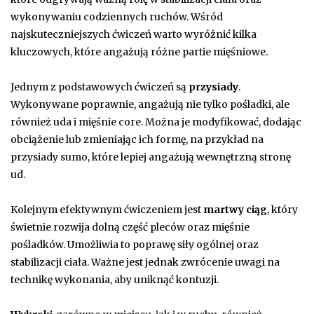
wykonywaniu codziennych ruchów. Wśród
najskuteczniejszych ćwiczeń warto wyróżnić kilka
kluczowych, które angażują różne partie mięśniowe.
Jednym z podstawowych ćwiczeń są
przysiady
.
Wykonywane poprawnie, angażują nie tylko pośladki, ale
również uda i mięśnie core. Można je modyfikować, dodając
obciążenie lub zmieniając ich formę, na przykład na
przysiady sumo, które lepiej angażują wewnętrzną stronę
ud.
Kolejnym efektywnym ćwiczeniem jest
martwy ciąg
, który
świetnie rozwija dolną część pleców oraz mięśnie
pośladków. Umożliwia to poprawę siły ogólnej oraz
stabilizacji ciała. Ważne jest jednak zwrócenie uwagi na
technikę wykonania, aby uniknąć kontuzji.