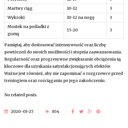
Martwy ciąg
10-12
3
Wykroki
10-12 na nogę
3
Mostek na pośladki z
15-20
3
gumą
Pamiętaj, aby dostosować intensywność oraz liczbę
powtórzeń do swoich możliwości i stopnia zaawansowania.
Regularność oraz progresywne zwiększanie obciążenia są
kluczowe dla uzyskania satysfakcjonujących efektów.
Ważne jest również, aby nie zapominać o rozgrzewce przed
treningiem oraz rozciąganiu po jego zakończeniu.
No related posts.
2020-03-27
854