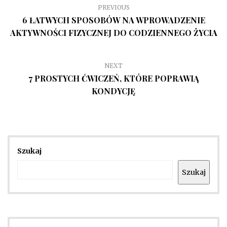
PREVIOUS
6 ŁATWYCH SPOSOBÓW NA WPROWADZENIE
AKTYWNOŚCI FIZYCZNEJ DO CODZIENNEGO ŻYCIA
NEXT
7 PROSTYCH ĆWICZEŃ, KTÓRE POPRAWIĄ
KONDYCJĘ
Szukaj
Szukaj