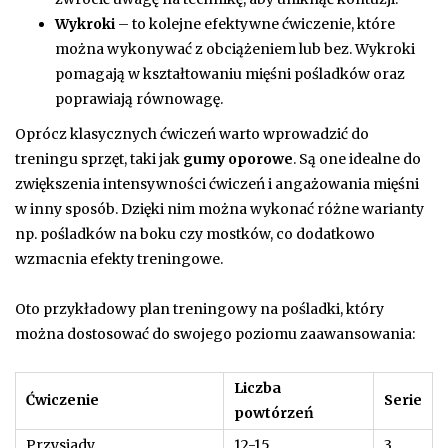
Wykroki
– to kolejne efektywne ćwiczenie, które
można wykonywać z obciążeniem lub bez. Wykroki
pomagają w kształtowaniu mięśni pośladków oraz
poprawiają równowagę.
Oprócz klasycznych ćwiczeń warto wprowadzić do
treningu sprzęt, taki jak
gumy oporowe
. Są one idealne do
zwiększenia intensywności ćwiczeń i angażowania mięśni
w inny sposób. Dzięki nim można wykonać różne warianty
np. pośladków na boku czy mostków, co dodatkowo
wzmacnia efekty treningowe.
Oto przykładowy plan treningowy na pośladki, który
można dostosować do swojego poziomu zaawansowania:
Liczba
Ćwiczenie
Serie
powtórzeń
Przysiady
12-15
3