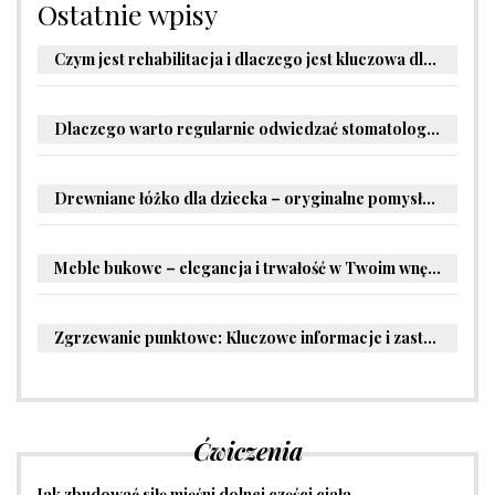
Ostatnie wpisy
Czym jest rehabilitacja i dlaczego jest kluczowa dla powrotu do zdrowia?
Dlaczego warto regularnie odwiedzać stomatologa?
Drewniane łóżko dla dziecka – oryginalne pomysły na aranżację pokoju malucha
Meble bukowe – elegancja i trwałość w Twoim wnętrzu
Zgrzewanie punktowe: Kluczowe informacje i zastosowania w przemyśle
Ćwiczenia
Jak zbudować siłę mięśni dolnej części ciała