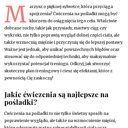
M
arzysz o pięknej sylwetce, która przyciąga
spojrzenia? Ćwiczenia na pośladki mogą być
kluczem do osiągnięcia tego celu. Właściwie
dobrane ruchy, takie jak przysiady, martwy ciąg czy
wykroki, nie tylko poprawią wygląd dolnej części ciała, ale
także wzmocnią mięśnie i przyczynią się do lepszej postawy.
Ważne jest jednak, aby unikać powszechnych błędów oraz
stosować się do odpowiedniej techniki, aby maksymalnie
wykorzystać potencjał treningu. Odkryj, jak stworzyć
skuteczny plan treningowy i ciesz się efektami, które z
pewnością Cię zaskoczą!
Jakie ćwiczenia są najlepsze na
pośladki?
Ćwiczenia na pośladki to nie tylko świetny sposób na
poprawienie wyglądu, ale także na wzmocnienie mięśni,
które odgrywają ważną rolę w stabilizacji ciała oraz