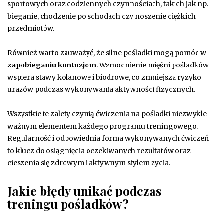
sportowych oraz codziennych czynnościach, takich jak np.
bieganie, chodzenie po schodach czy noszenie ciężkich
przedmiotów.
Również warto zauważyć, że silne pośladki mogą pomóc w
zapobieganiu kontuzjom
. Wzmocnienie mięśni pośladków
wspiera stawy kolanowe i biodrowe, co zmniejsza ryzyko
urazów podczas wykonywania aktywności fizycznych.
Wszystkie te zalety czynią ćwiczenia na pośladki niezwykle
ważnym elementem każdego programu treningowego.
Regularność i odpowiednia forma wykonywanych ćwiczeń
to klucz do osiągnięcia oczekiwanych rezultatów oraz
cieszenia się zdrowym i aktywnym stylem życia.
Jakie błędy unikać podczas
treningu pośladków?