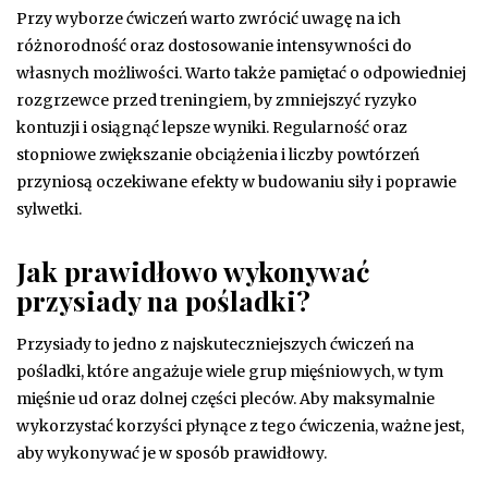
Przy wyborze ćwiczeń warto zwrócić uwagę na ich
różnorodność oraz dostosowanie intensywności do
własnych możliwości. Warto także pamiętać o odpowiedniej
rozgrzewce przed treningiem, by zmniejszyć ryzyko
kontuzji i osiągnąć lepsze wyniki. Regularność oraz
stopniowe zwiększanie obciążenia i liczby powtórzeń
przyniosą oczekiwane efekty w budowaniu siły i poprawie
sylwetki.
Jak prawidłowo wykonywać
przysiady na pośladki?
Przysiady to jedno z najskuteczniejszych ćwiczeń na
pośladki, które angażuje wiele grup mięśniowych, w tym
mięśnie ud oraz dolnej części pleców. Aby maksymalnie
wykorzystać korzyści płynące z tego ćwiczenia, ważne jest,
aby wykonywać je w sposób prawidłowy.