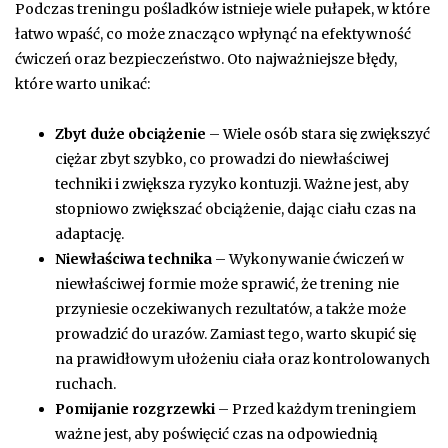
Podczas treningu pośladków istnieje wiele pułapek, w które
łatwo wpaść, co może znacząco wpłynąć na efektywność
ćwiczeń oraz bezpieczeństwo. Oto najważniejsze błędy,
które warto unikać:
Zbyt duże obciążenie
– Wiele osób stara się zwiększyć
ciężar zbyt szybko, co prowadzi do niewłaściwej
techniki i zwiększa ryzyko kontuzji. Ważne jest, aby
stopniowo zwiększać obciążenie, dając ciału czas na
adaptację.
Niewłaściwa technika
– Wykonywanie ćwiczeń w
niewłaściwej formie może sprawić, że trening nie
przyniesie oczekiwanych rezultatów, a także może
prowadzić do urazów. Zamiast tego, warto skupić się
na prawidłowym ułożeniu ciała oraz kontrolowanych
ruchach.
Pomijanie rozgrzewki
– Przed każdym treningiem
ważne jest, aby poświęcić czas na odpowiednią