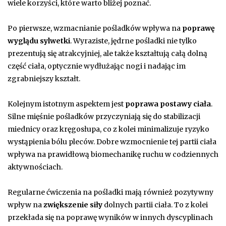
wiele korzyści, które warto bliżej poznać.
Po pierwsze, wzmacnianie pośladków wpływa na
poprawę
wyglądu sylwetki
. Wyraziste, jędrne pośladki nie tylko
prezentują się atrakcyjniej, ale także kształtują całą dolną
część ciała, optycznie wydłużając nogi i nadając im
zgrabniejszy kształt.
Kolejnym istotnym aspektem jest
poprawa postawy ciała
.
Silne mięśnie pośladków przyczyniają się do stabilizacji
miednicy oraz kręgosłupa, co z kolei minimalizuje ryzyko
wystąpienia bólu pleców. Dobre wzmocnienie tej partii ciała
wpływa na prawidłową biomechanikę ruchu w codziennych
aktywnościach.
Regularne ćwiczenia na pośladki mają również pozytywny
wpływ na
zwiększenie siły
dolnych partii ciała. To z kolei
przekłada się na poprawę wyników w innych dyscyplinach