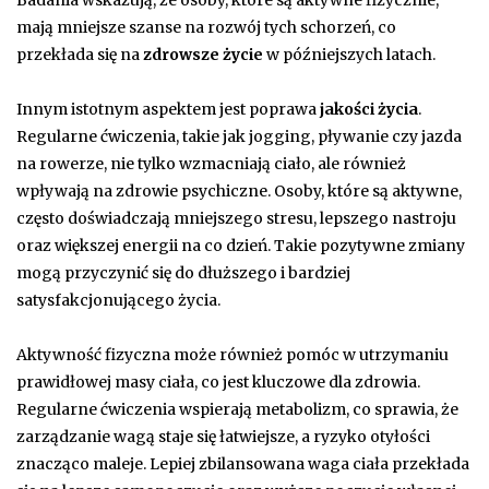
mają mniejsze szanse na rozwój tych schorzeń, co
przekłada się na
zdrowsze życie
w późniejszych latach.
Innym istotnym aspektem jest poprawa
jakości życia
.
Regularne ćwiczenia, takie jak jogging, pływanie czy jazda
na rowerze, nie tylko wzmacniają ciało, ale również
wpływają na zdrowie psychiczne. Osoby, które są aktywne,
często doświadczają mniejszego stresu, lepszego nastroju
oraz większej energii na co dzień. Takie pozytywne zmiany
mogą przyczynić się do dłuższego i bardziej
satysfakcjonującego życia.
Aktywność fizyczna może również pomóc w utrzymaniu
prawidłowej masy ciała, co jest kluczowe dla zdrowia.
Regularne ćwiczenia wspierają metabolizm, co sprawia, że
zarządzanie wagą staje się łatwiejsze, a ryzyko otyłości
znacząco maleje. Lepiej zbilansowana waga ciała przekłada