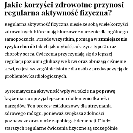
Jakie korzyści zdrowotne przynosi
regularna aktywność fizyczna?
Regularna aktywność fizyczna niesie ze sobą wiele korzyści
zdrowotnych, które mają kluczowe znaczenie dla ogólnego
samopoczucia. Przede wszystkim, pomaga w
zmniejszeniu
ryzyka chorób
takich jak otyłość, cukrzyca typu 2 oraz
choroby serca. Ćwiczenia przyczyniają się do lepszej
regulacji poziomu glukozy we krwi oraz obniżają ciśnienie
krwi, co jest szczególnie istotne dla osób z predyspozycją do
problemów kardiologicznych.
Systematyczna aktywność wpływa także na
poprawę
krążenia
, co sprzyja lepszemu dotlenieniu tkanek i
narządów. Ten proces jest kluczowy dla utrzymania
zdrowego mózgu, ponieważ zwiększa zdolności
poznawcze oraz może zapobiegać demencji. U ludzi
starszych regularne ćwiczenia fizyczne są szczególnie