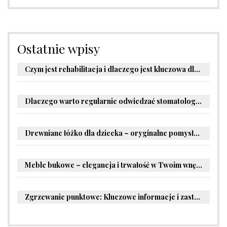
Ostatnie wpisy
Czym jest rehabilitacja i dlaczego jest kluczowa dla powrotu do zdrowia?
Dlaczego warto regularnie odwiedzać stomatologa?
Drewniane łóżko dla dziecka – oryginalne pomysły na aranżację pokoju malucha
Meble bukowe – elegancja i trwałość w Twoim wnętrzu
Zgrzewanie punktowe: Kluczowe informacje i zastosowania w przemyśle