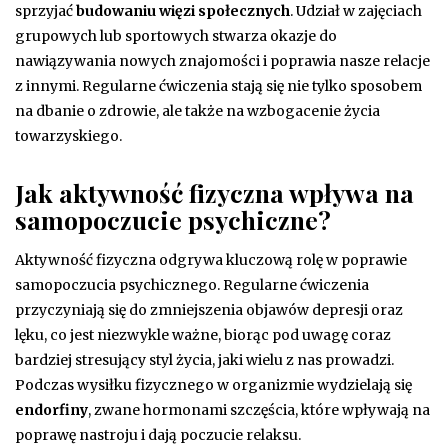
sprzyjać
budowaniu więzi społecznych
. Udział w zajęciach
grupowych lub sportowych stwarza okazje do
nawiązywania nowych znajomości i poprawia nasze relacje
z innymi. Regularne ćwiczenia stają się nie tylko sposobem
na dbanie o zdrowie, ale także na wzbogacenie życia
towarzyskiego.
Jak aktywność fizyczna wpływa na
samopoczucie psychiczne?
Aktywność fizyczna odgrywa kluczową rolę w poprawie
samopoczucia psychicznego. Regularne ćwiczenia
przyczyniają się do zmniejszenia objawów depresji oraz
lęku, co jest niezwykle ważne, biorąc pod uwagę coraz
bardziej stresujący styl życia, jaki wielu z nas prowadzi.
Podczas wysiłku fizycznego w organizmie wydzielają się
endorfiny
, zwane hormonami szczęścia, które wpływają na
poprawę nastroju i dają poczucie relaksu.