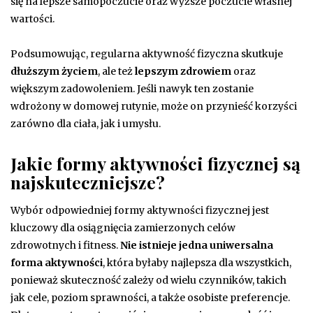
się na lepsze samopoczucie oraz wyższe poczucie własnej
wartości.
Podsumowując, regularna aktywność fizyczna skutkuje
dłuższym życiem
, ale też
lepszym zdrowiem
oraz
większym zadowoleniem. Jeśli nawyk ten zostanie
wdrożony w domowej rutynie, może on przynieść korzyści
zarówno dla ciała, jak i umysłu.
Jakie formy aktywności fizycznej są
najskuteczniejsze?
Wybór odpowiedniej formy aktywności fizycznej jest
kluczowy dla osiągnięcia zamierzonych celów
zdrowotnych i fitness.
Nie istnieje jedna uniwersalna
forma aktywności
, która byłaby najlepsza dla wszystkich,
ponieważ skuteczność zależy od wielu czynników, takich
jak cele, poziom sprawności, a także osobiste preferencje.