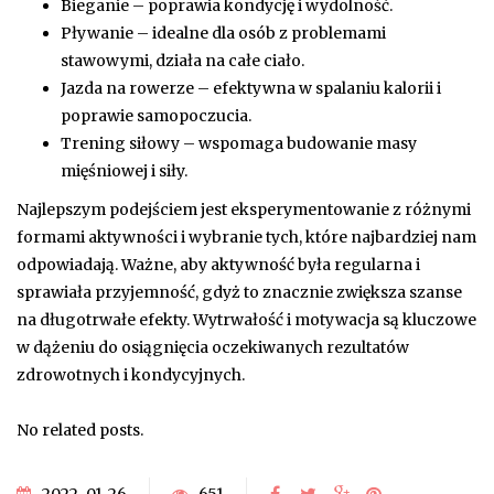
Bieganie – poprawia kondycję i wydolność.
Pływanie – idealne dla osób z problemami
stawowymi, działa na całe ciało.
Jazda na rowerze – efektywna w spalaniu kalorii i
poprawie samopoczucia.
Trening siłowy – wspomaga budowanie masy
mięśniowej i siły.
Najlepszym podejściem jest eksperymentowanie z różnymi
formami aktywności i wybranie tych, które najbardziej nam
odpowiadają. Ważne, aby aktywność była regularna i
sprawiała przyjemność, gdyż to znacznie zwiększa szanse
na długotrwałe efekty. Wytrwałość i motywacja są kluczowe
w dążeniu do osiągnięcia oczekiwanych rezultatów
zdrowotnych i kondycyjnych.
No related posts.
2022-01-26
651