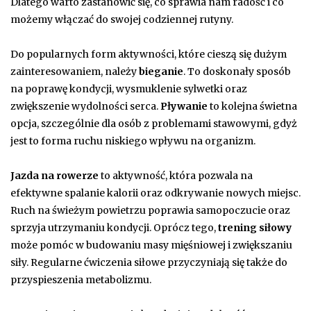
Dlatego warto zastanowić się, co sprawia nam radość i co
możemy włączać do swojej codziennej rutyny.
Do popularnych form aktywności, które cieszą się dużym
zainteresowaniem, należy
bieganie
. To doskonały sposób
na poprawę kondycji, wysmuklenie sylwetki oraz
zwiększenie wydolności serca.
Pływanie
to kolejna świetna
opcja, szczególnie dla osób z problemami stawowymi, gdyż
jest to forma ruchu niskiego wpływu na organizm.
Jazda na rowerze
to aktywność, która pozwala na
efektywne spalanie kalorii oraz odkrywanie nowych miejsc.
Ruch na świeżym powietrzu poprawia samopoczucie oraz
sprzyja utrzymaniu kondycji. Oprócz tego,
trening siłowy
może pomóc w budowaniu masy mięśniowej i zwiększaniu
siły. Regularne ćwiczenia siłowe przyczyniają się także do
przyspieszenia metabolizmu.