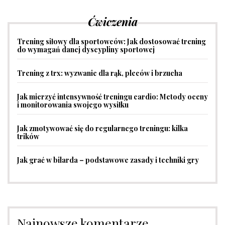
Ćwiczenia
Trening siłowy dla sportowców: Jak dostosować trening
do wymagań danej dyscypliny sportowej
Trening z trx: wyzwanie dla rąk, pleców i brzucha
Jak mierzyć intensywność treningu cardio: Metody oceny
i monitorowania swojego wysiłku
Jak zmotywować się do regularnego treningu: kilka
trików
Jak grać w bilarda – podstawowe zasady i techniki gry
Najnowsze komentarze