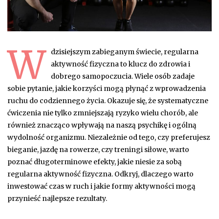
W
dzisiejszym zabieganym świecie, regularna
aktywność fizyczna to klucz do zdrowia i
dobrego samopoczucia. Wiele osób zadaje
sobie pytanie, jakie korzyści mogą płynąć z wprowadzenia
ruchu do codziennego życia. Okazuje się, że systematyczne
ćwiczenia nie tylko zmniejszają ryzyko wielu chorób, ale
również znacząco wpływają na naszą psychikę i ogólną
wydolność organizmu. Niezależnie od tego, czy preferujesz
bieganie, jazdę na rowerze, czy treningi siłowe, warto
poznać długoterminowe efekty, jakie niesie za sobą
regularna aktywność fizyczna. Odkryj, dlaczego warto
inwestować czas w ruch i jakie formy aktywności mogą
przynieść najlepsze rezultaty.