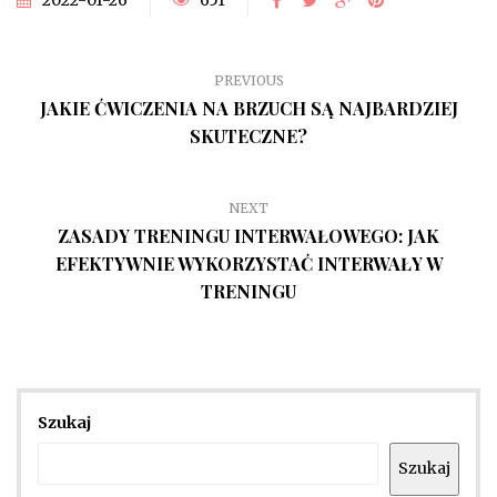
PREVIOUS
JAKIE ĆWICZENIA NA BRZUCH SĄ NAJBARDZIEJ
SKUTECZNE?
NEXT
ZASADY TRENINGU INTERWAŁOWEGO: JAK
EFEKTYWNIE WYKORZYSTAĆ INTERWAŁY W
TRENINGU
Szukaj
Szukaj