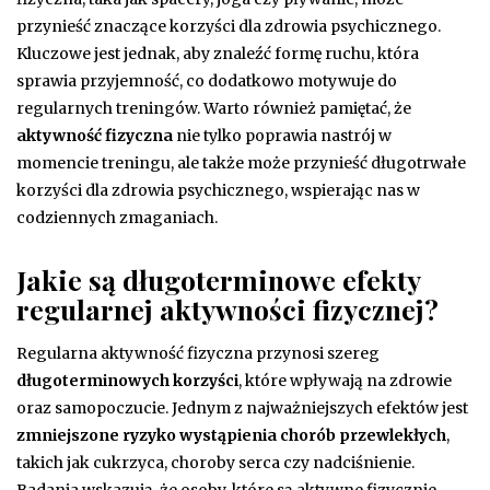
przynieść znaczące korzyści dla zdrowia psychicznego.
Kluczowe jest jednak, aby znaleźć formę ruchu, która
sprawia przyjemność, co dodatkowo motywuje do
regularnych treningów. Warto również pamiętać, że
aktywność fizyczna
nie tylko poprawia nastrój w
momencie treningu, ale także może przynieść długotrwałe
korzyści dla zdrowia psychicznego, wspierając nas w
codziennych zmaganiach.
Jakie są długoterminowe efekty
regularnej aktywności fizycznej?
Regularna aktywność fizyczna przynosi szereg
długoterminowych korzyści
, które wpływają na zdrowie
oraz samopoczucie. Jednym z najważniejszych efektów jest
zmniejszone ryzyko wystąpienia chorób przewlekłych
,
takich jak cukrzyca, choroby serca czy nadciśnienie.
Badania wskazują, że osoby, które są aktywne fizycznie,