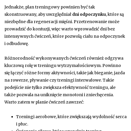
Jednakże, plan treningowy powinien być tak
skonstruowany, aby uwzględniał
dni odpoczynku
, które są
niezbędne dla regeneracji mięśni. Przetrenowanie może
prowadzić do kontuzji, więc warto wprowadzić dni bez
intensywnych ćwiczeń, które pozwolą ciału na odpoczynek
i odbudowę.
Różnorodność wykonywanych ćwiczeń również odgrywa
kluczową rolę w treningu wytrzymałościowym. Powinno
się łączyć różne formy aktywności, takie jak bieganie, jazda
na rowerze, pływanie czy treningi interwałowe. Takie
podejście nie tylko zwiększa efektywność treningu, ale
także pozwala na uniknięcie monotoni i zniechęcenia.
Warto zatem w planie ćwiczeń zawrzeć:
Treningi aerobowe, które zwiększają wydolność serca
i płuc.