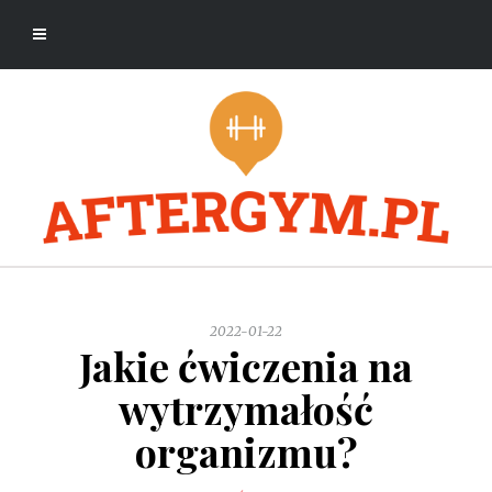
2022-01-22
Jakie ćwiczenia na
wytrzymałość
organizmu?