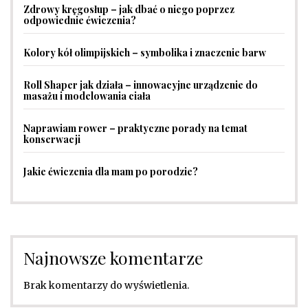
Zdrowy kręgosłup – jak dbać o niego poprzez
odpowiednie ćwiczenia?
Kolory kół olimpijskich – symbolika i znaczenie barw
Roll Shaper jak działa – innowacyjne urządzenie do
masażu i modelowania ciała
Naprawiam rower – praktyczne porady na temat
konserwacji
Jakie ćwiczenia dla mam po porodzie?
Najnowsze komentarze
Brak komentarzy do wyświetlenia.