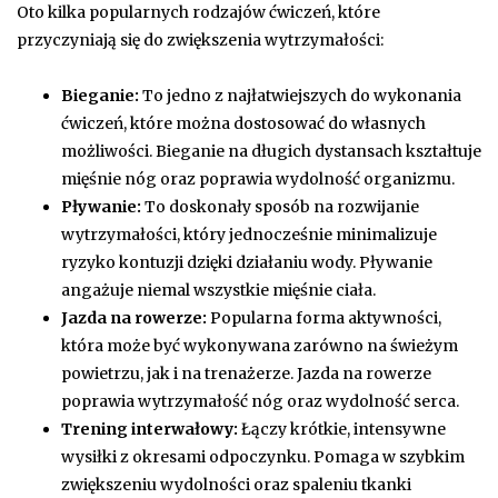
Oto kilka popularnych rodzajów ćwiczeń, które
przyczyniają się do zwiększenia wytrzymałości:
Bieganie:
To jedno z najłatwiejszych do wykonania
ćwiczeń, które można dostosować do własnych
możliwości. Bieganie na długich dystansach kształtuje
mięśnie nóg oraz poprawia wydolność organizmu.
Pływanie:
To doskonały sposób na rozwijanie
wytrzymałości, który jednocześnie minimalizuje
ryzyko kontuzji dzięki działaniu wody. Pływanie
angażuje niemal wszystkie mięśnie ciała.
Jazda na rowerze:
Popularna forma aktywności,
która może być wykonywana zarówno na świeżym
powietrzu, jak i na trenażerze. Jazda na rowerze
poprawia wytrzymałość nóg oraz wydolność serca.
Trening interwałowy:
Łączy krótkie, intensywne
wysiłki z okresami odpoczynku. Pomaga w szybkim
zwiększeniu wydolności oraz spaleniu tkanki