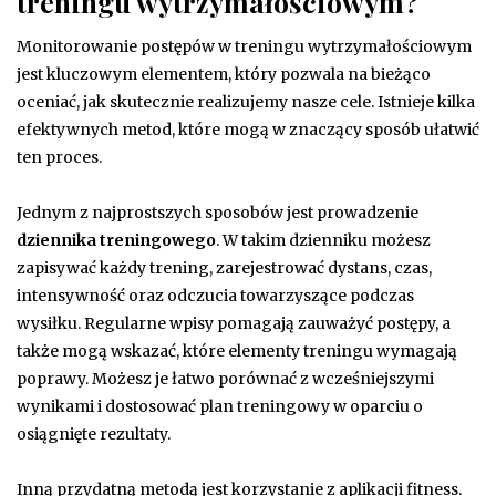
treningu wytrzymałościowym?
Monitorowanie postępów w treningu wytrzymałościowym
jest kluczowym elementem, który pozwala na bieżąco
oceniać, jak skutecznie realizujemy nasze cele. Istnieje kilka
efektywnych metod, które mogą w znaczący sposób ułatwić
ten proces.
Jednym z najprostszych sposobów jest prowadzenie
dziennika treningowego
. W takim dzienniku możesz
zapisywać każdy trening, zarejestrować dystans, czas,
intensywność oraz odczucia towarzyszące podczas
wysiłku. Regularne wpisy pomagają zauważyć postępy, a
także mogą wskazać, które elementy treningu wymagają
poprawy. Możesz je łatwo porównać z wcześniejszymi
wynikami i dostosować plan treningowy w oparciu o
osiągnięte rezultaty.
Inną przydatną metodą jest korzystanie z aplikacji fitness.