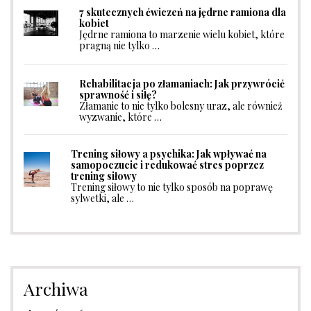
7 skutecznych ćwiczeń na jędrne ramiona dla
kobiet
Jędrne ramiona to marzenie wielu kobiet, które
pragną nie tylko …
Rehabilitacja po złamaniach: Jak przywrócić
sprawność i siłę?
Złamanie to nie tylko bolesny uraz, ale również
wyzwanie, które …
Trening siłowy a psychika: Jak wpływać na
samopoczucie i redukować stres poprzez
trening siłowy
Trening siłowy to nie tylko sposób na poprawę
sylwetki, ale …
Archiwa