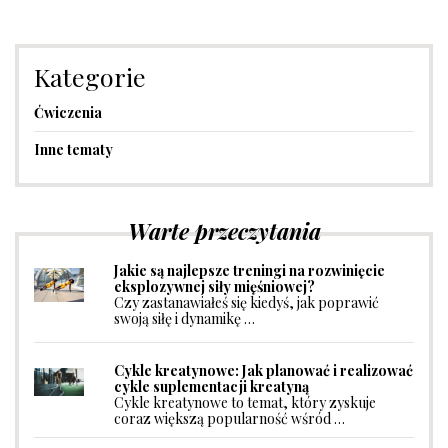
Kategorie
Ćwiczenia
Inne tematy
Warte przeczytania
Jakie są najlepsze treningi na rozwinięcie
eksplozywnej siły mięśniowej?
Czy zastanawiałeś się kiedyś, jak poprawić
swoją siłę i dynamikę …
Cykle kreatynowe: Jak planować i realizować
cykle suplementacji kreatyną
Cykle kreatynowe to temat, który zyskuje
coraz większą popularność wśród …