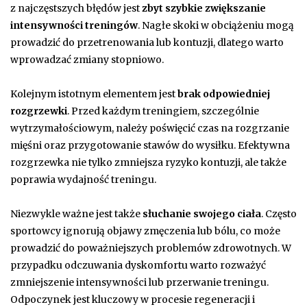
z najczęstszych błędów jest
zbyt szybkie zwiększanie
intensywności treningów
. Nagłe skoki w obciążeniu mogą
prowadzić do przetrenowania lub kontuzji, dlatego warto
wprowadzać zmiany stopniowo.
Kolejnym istotnym elementem jest
brak odpowiedniej
rozgrzewki
. Przed każdym treningiem, szczególnie
wytrzymałościowym, należy poświęcić czas na rozgrzanie
mięśni oraz przygotowanie stawów do wysiłku. Efektywna
rozgrzewka nie tylko zmniejsza ryzyko kontuzji, ale także
poprawia wydajność treningu.
Niezwykle ważne jest także
słuchanie swojego ciała
. Często
sportowcy ignorują objawy zmęczenia lub bólu, co może
prowadzić do poważniejszych problemów zdrowotnych. W
przypadku odczuwania dyskomfortu warto rozważyć
zmniejszenie intensywności lub przerwanie treningu.
Odpoczynek jest kluczowy w procesie regeneracji i