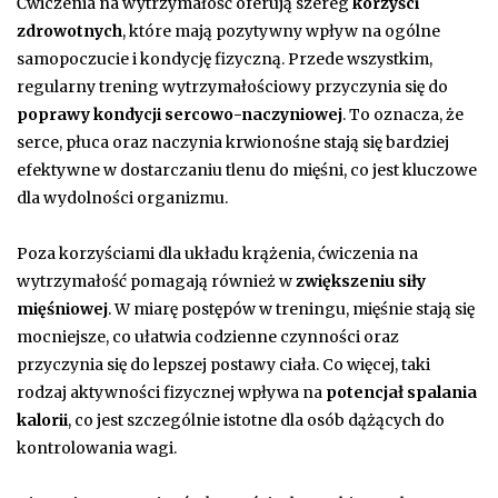
Ćwiczenia na wytrzymałość oferują szereg
korzyści
zdrowotnych
, które mają pozytywny wpływ na ogólne
samopoczucie i kondycję fizyczną. Przede wszystkim,
regularny trening wytrzymałościowy przyczynia się do
poprawy kondycji sercowo-naczyniowej
. To oznacza, że
serce, płuca oraz naczynia krwionośne stają się bardziej
efektywne w dostarczaniu tlenu do mięśni, co jest kluczowe
dla wydolności organizmu.
Poza korzyściami dla układu krążenia, ćwiczenia na
wytrzymałość pomagają również w
zwiększeniu siły
mięśniowej
. W miarę postępów w treningu, mięśnie stają się
mocniejsze, co ułatwia codzienne czynności oraz
przyczynia się do lepszej postawy ciała. Co więcej, taki
rodzaj aktywności fizycznej wpływa na
potencjał spalania
kalorii
, co jest szczególnie istotne dla osób dążących do
kontrolowania wagi.