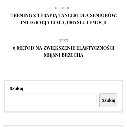
PREVIOUS
TRENING Z TERAPIĄ TAŃCEM DLA SENIORÓW:
INTEGRACJA CIAŁA, UMYSŁU I EMOCJI
NEXT
6 METOD NA ZWIĘKSZENIE ELASTYCZNOŚCI
MIĘŚNI BRZUCHA
Szukaj
Szukaj