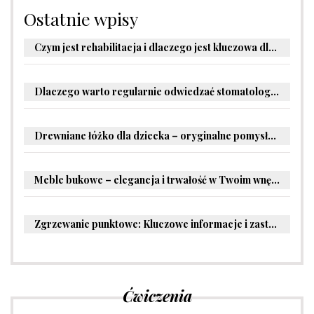
Ostatnie wpisy
Czym jest rehabilitacja i dlaczego jest kluczowa dla powrotu do zdrowia?
Dlaczego warto regularnie odwiedzać stomatologa?
Drewniane łóżko dla dziecka – oryginalne pomysły na aranżację pokoju malucha
Meble bukowe – elegancja i trwałość w Twoim wnętrzu
Zgrzewanie punktowe: Kluczowe informacje i zastosowania w przemyśle
Ćwiczenia