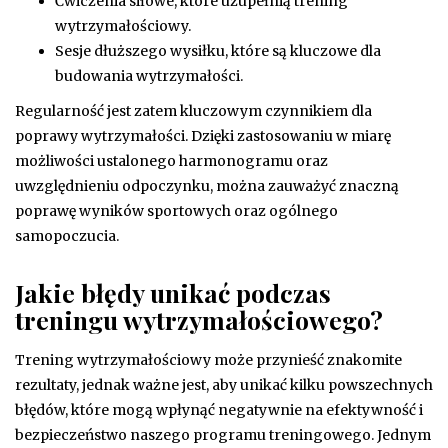
Ćwiczenia siłowe, które uzupełnią trening
wytrzymałościowy.
Sesje dłuższego wysiłku, które są kluczowe dla
budowania wytrzymałości.
Regularność jest zatem kluczowym czynnikiem dla
poprawy wytrzymałości. Dzięki zastosowaniu w miarę
możliwości ustalonego harmonogramu oraz
uwzględnieniu odpoczynku, można zauważyć znaczną
poprawę wyników sportowych oraz ogólnego
samopoczucia.
Jakie błędy unikać podczas
treningu wytrzymałościowego?
Trening wytrzymałościowy może przynieść znakomite
rezultaty, jednak ważne jest, aby unikać kilku powszechnych
błędów, które mogą wpłynąć negatywnie na efektywność i
bezpieczeństwo naszego programu treningowego. Jednym