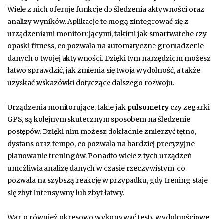
Wiele z nich oferuje funkcje do śledzenia aktywności oraz
analizy wyników. Aplikacje te mogą zintegrować się z
urządzeniami monitorującymi, takimi jak smartwatche czy
opaski fitness, co pozwala na automatyczne gromadzenie
danych o twojej aktywności. Dzięki tym narzędziom możesz
łatwo sprawdzić, jak zmienia się twoja wydolność, a także
uzyskać wskazówki dotyczące dalszego rozwoju.
Urządzenia monitorujące, takie jak
pulsometry
czy zegarki
GPS, są kolejnym skutecznym sposobem na śledzenie
postępów. Dzięki nim możesz dokładnie zmierzyć tętno,
dystans oraz tempo, co pozwala na bardziej precyzyjne
planowanie treningów. Ponadto wiele z tych urządzeń
umożliwia analizę danych w czasie rzeczywistym, co
pozwala na szybszą reakcję w przypadku, gdy trening staje
się zbyt intensywny lub zbyt łatwy.
Warto również okresowo wykonywać testy wydolnościowe,