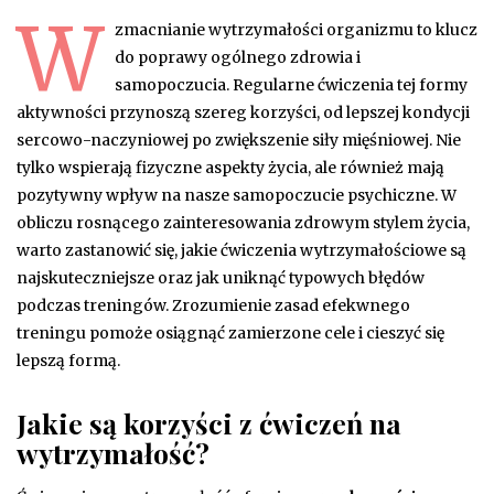
W
zmacnianie wytrzymałości organizmu to klucz
do poprawy ogólnego zdrowia i
samopoczucia. Regularne ćwiczenia tej formy
aktywności przynoszą szereg korzyści, od lepszej kondycji
sercowo-naczyniowej po zwiększenie siły mięśniowej. Nie
tylko wspierają fizyczne aspekty życia, ale również mają
pozytywny wpływ na nasze samopoczucie psychiczne. W
obliczu rosnącego zainteresowania zdrowym stylem życia,
warto zastanowić się, jakie ćwiczenia wytrzymałościowe są
najskuteczniejsze oraz jak uniknąć typowych błędów
podczas treningów. Zrozumienie zasad efekwnego
treningu pomoże osiągnąć zamierzone cele i cieszyć się
lepszą formą.
Jakie są korzyści z ćwiczeń na
wytrzymałość?