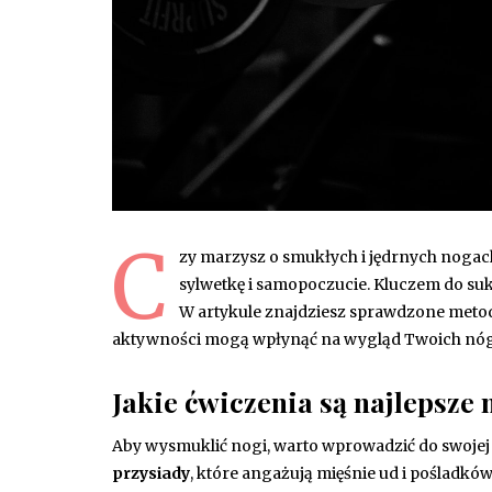
C
zy marzysz o smukłych i jędrnych nogac
sylwetkę i samopoczucie. Kluczem do su
W artykule znajdziesz sprawdzone metod
aktywności mogą wpłynąć na wygląd Twoich nóg i 
Jakie ćwiczenia są najlepsze
Aby wysmuklić nogi, warto wprowadzić do swojej
przysiady
, które angażują mięśnie ud i pośladk