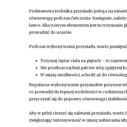
Podstawowa technika przysiadu polega na ustawien
równowagę podczas ćwiczenia. Następnie, należy zg
ławce. Kluczowym elementem jest tu trzymanie 
prowadzić do urazów.
Podczas wykonywania przysiadu, warto pamiętać o
Trzymaj ciężar ciała na piętach – to zapewn
Nie przekraczaj linii palców stóp zgiętymi
W miarę możliwości, schodź aż do równoległ
Regularne wykonywanie przysiadów przynosi wiel
co prowadzi do lepszej wydolności w codziennyc
przyczynić się do poprawy równowagi i stabilności
Aby w pełni cieszyć się zaletami przysiadu, warto 
zwiększając intensywność w miarę nabierania sił