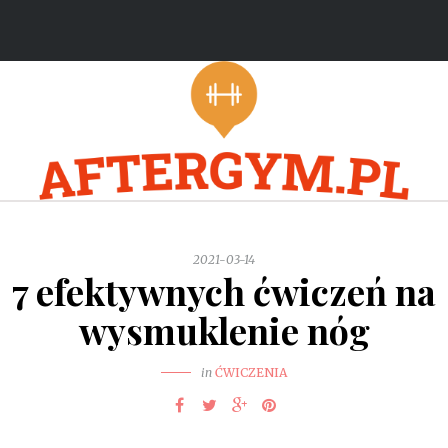
2021-03-14
7 efektywnych ćwiczeń na
wysmuklenie nóg
in
ĆWICZENIA