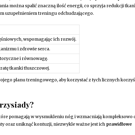
ia można spalić znaczną ilość energii, co sprzyja redukcji tkan
łym uzupełnieniem treningu odchudzającego.
ęśniowych, wspomagając ich rozwój.
anizmu i zdrowie serca.
toryczne i równowagę.
atę tkanki tłuszczowej.
jego planu treningowego, aby korzystać z tych licznych korzyś
rzysiady?
 które pomagają w wysmukleniu nóg i wzmacniają kompleksowo 
aty oraz uniknąć kontuzji, niezwykle ważne jest ich
prawidłowe