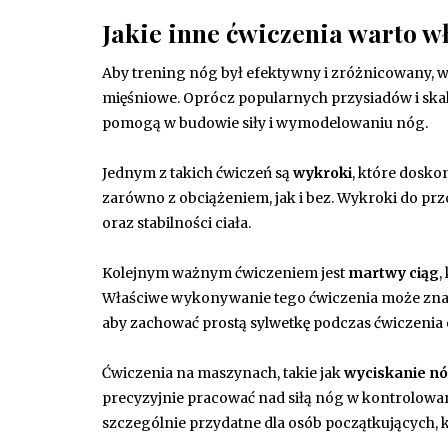
Jakie inne ćwiczenia warto w
Aby trening nóg był efektywny i zróżnicowany, w
mięśniowe. Oprócz popularnych przysiadów i skak
pomogą w budowie siły i wymodelowaniu nóg.
Jednym z takich ćwiczeń są
wykroki
, które dosk
zarówno z obciążeniem, jak i bez. Wykroki do pr
oraz stabilności ciała.
Kolejnym ważnym ćwiczeniem jest
martwy ciąg
,
Właściwe wykonywanie tego ćwiczenia może znaczn
aby zachować prostą sylwetkę podczas ćwiczenia
Ćwiczenia na maszynach, takie jak
wyciskanie n
precyzyjnie pracować nad siłą nóg w kontrolowany
szczególnie przydatne dla osób początkujących, k