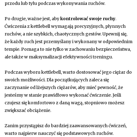
przodu lub tyłu podczas wykonywania ruchów.
Po drugie, ważne jest, aby
kontrolować swoje ruchy
.
Ćwiczenia z kettlebell wymagają precyzyjnych, płynnych
ruchów, a nie szybkich, chaotycznych gestów. Upewnij się,
że każdy ruch jest przemyślany i wykonany w odpowiednim
tempie. Pomaga to nie tylko w zachowaniu bezpieczeństwa,
ale także w maksymalizacji efektywności treningu.
Podczas wyboru kettlebell, warto dostosować jego ciężar do
swoich możliwości. Dla początkujących zaleca się
zaczynanie od lżejszych ciężarów, aby mieć pewność, że
jesteśmy w stanie prawidłowo wykonać ćwiczenie. Jeśli
czujesz się komfortowo z daną wagą, stopniowo możesz
zwiększać obciążenie.
Zanim przystąpisz do bardziej zaawansowanych ćwiczeń,
warto najpierw nauczyć się podstawowych ruchów.