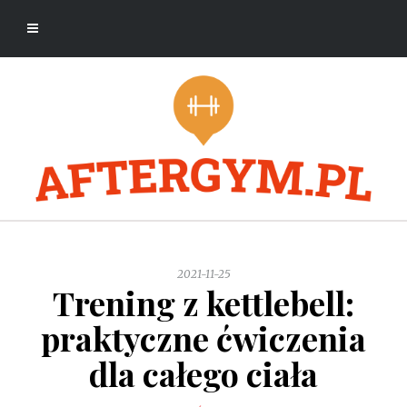
2021-11-25
Trening z kettlebell:
praktyczne ćwiczenia
dla całego ciała