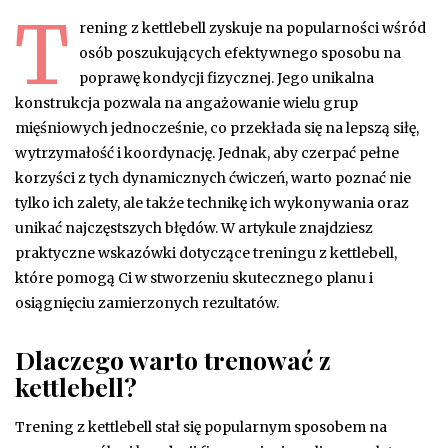
T
rening z kettlebell zyskuje na popularności wśród
osób poszukujących efektywnego sposobu na
poprawę kondycji fizycznej. Jego unikalna
konstrukcja pozwala na angażowanie wielu grup
mięśniowych jednocześnie, co przekłada się na lepszą siłę,
wytrzymałość i koordynację. Jednak, aby czerpać pełne
korzyści z tych dynamicznych ćwiczeń, warto poznać nie
tylko ich zalety, ale także technikę ich wykonywania oraz
unikać najczęstszych błędów. W artykule znajdziesz
praktyczne wskazówki dotyczące treningu z kettlebell,
które pomogą Ci w stworzeniu skutecznego planu i
osiągnięciu zamierzonych rezultatów.
Dlaczego warto trenować z
kettlebell?
Trening z kettlebell stał się popularnym sposobem na