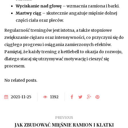
Wyciskanie nad głowę
– wzmacnia ramiona i barki.
Martwy ciąg
– skutecznie angażuje mięśnie dolnej
części ciała oraz pleców.
Regularność treningów jest istotna, a także stopniowe
zwiększanie ciężaru oraz intensywności, co przyczyni się do
ciągłego progresu i osiągania zamierzonych efektów.
Pamiętaj, że każdy trening z kettlebell to okazja do rozwoju,
dlatego staraj się utrzymywać motywację i cieszyć się
procesem.
No related posts.
2021-11-25
1192
PREVIOUS
JAK ZBUDOWAĆ MIĘŚNIE RAMION I KLATKI