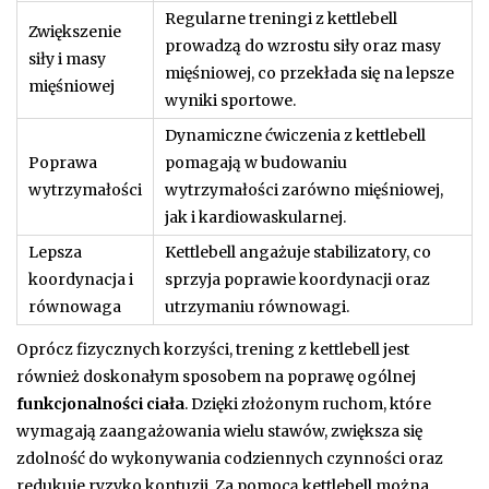
Regularne treningi z kettlebell
Zwiększenie
prowadzą do wzrostu siły oraz masy
siły i masy
mięśniowej, co przekłada się na lepsze
mięśniowej
wyniki sportowe.
Dynamiczne ćwiczenia z kettlebell
Poprawa
pomagają w budowaniu
wytrzymałości
wytrzymałości zarówno mięśniowej,
jak i kardiowaskularnej.
Lepsza
Kettlebell angażuje stabilizatory, co
koordynacja i
sprzyja poprawie koordynacji oraz
równowaga
utrzymaniu równowagi.
Oprócz fizycznych korzyści, trening z kettlebell jest
również doskonałym sposobem na poprawę ogólnej
funkcjonalności ciała
. Dzięki złożonym ruchom, które
wymagają zaangażowania wielu stawów, zwiększa się
zdolność do wykonywania codziennych czynności oraz
redukuje ryzyko kontuzji. Za pomocą kettlebell można