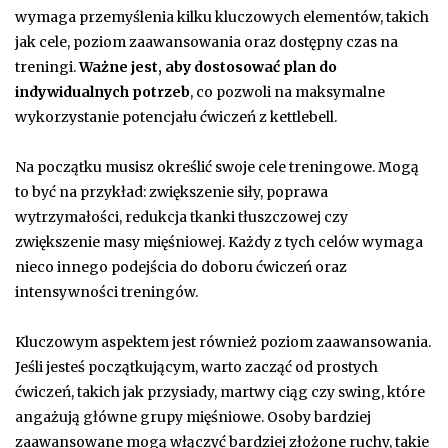
wymaga przemyślenia kilku kluczowych elementów, takich
jak cele, poziom zaawansowania oraz dostępny czas na
treningi.
Ważne jest, aby dostosować plan do
indywidualnych potrzeb
, co pozwoli na maksymalne
wykorzystanie potencjału ćwiczeń z kettlebell.
Na początku musisz określić swoje cele treningowe. Mogą
to być na przykład: zwiększenie siły, poprawa
wytrzymałości, redukcja tkanki tłuszczowej czy
zwiększenie masy mięśniowej. Każdy z tych celów wymaga
nieco innego podejścia do doboru ćwiczeń oraz
intensywności treningów.
Kluczowym aspektem jest również poziom zaawansowania.
Jeśli jesteś początkującym, warto zacząć od prostych
ćwiczeń, takich jak przysiady, martwy ciąg czy swing, które
angażują główne grupy mięśniowe. Osoby bardziej
zaawansowane mogą włączyć bardziej złożone ruchy, takie