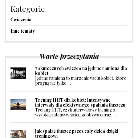
Kategorie
Ćwiczenia
Inne tematy
Warte przeczytania
7 skutecznych ćwiczeń na jędrne ramiona dla
kobiet
Jędrne ramiona to marzenie wielu kobiet, które
pragną nie tylko …
Trening HIIT dla kobiet: Intensywne
interwały dla efektywnego spalania tłuszczu
Trening HIIT, czyli interwałowy trening o
wysokiej intensywności, zdobywa coraz …
Jak spalać tłuszcz przez cały dzień dzięki
treningowi