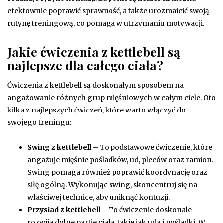
efektownie poprawić sprawność, a także urozmaicić swoją
rutynę treningową, co pomaga w utrzymaniu motywacji.
Jakie ćwiczenia z kettlebell są
najlepsze dla całego ciała?
Ćwiczenia z kettlebell są doskonałym sposobem na
angażowanie różnych grup mięśniowych w całym ciele. Oto
kilka z najlepszych ćwiczeń, które warto włączyć do
swojego treningu:
Swing z kettlebell
– To podstawowe ćwiczenie, które
angażuje mięśnie pośladków, ud, pleców oraz ramion.
Swing pomaga również poprawić koordynację oraz
siłę ogólną. Wykonując swing, skoncentruj się na
właściwej technice, aby uniknąć kontuzji.
Przysiad z kettlebell
– To ćwiczenie doskonale
rozwija dolne partie ciała, takie jak uda i pośladki. W