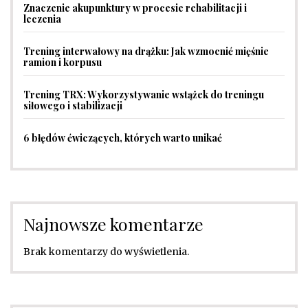
Znaczenie akupunktury w procesie rehabilitacji i
leczenia
Trening interwałowy na drążku: Jak wzmocnić mięśnie
ramion i korpusu
Trening TRX: Wykorzystywanie wstążek do treningu
siłowego i stabilizacji
6 błędów ćwiczących, których warto unikać
Najnowsze komentarze
Brak komentarzy do wyświetlenia.