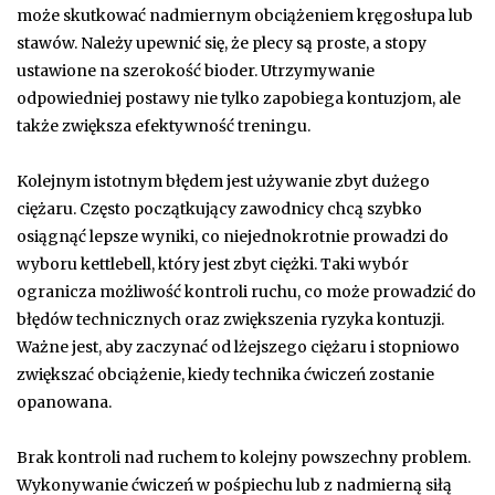
może skutkować nadmiernym obciążeniem kręgosłupa lub
stawów. Należy upewnić się, że plecy są proste, a stopy
ustawione na szerokość bioder. Utrzymywanie
odpowiedniej postawy nie tylko zapobiega kontuzjom, ale
także zwiększa efektywność treningu.
Kolejnym istotnym błędem jest używanie zbyt dużego
ciężaru. Często początkujący zawodnicy chcą szybko
osiągnąć lepsze wyniki, co niejednokrotnie prowadzi do
wyboru kettlebell, który jest zbyt ciężki. Taki wybór
ogranicza możliwość kontroli ruchu, co może prowadzić do
błędów technicznych oraz zwiększenia ryzyka kontuzji.
Ważne jest, aby zaczynać od lżejszego ciężaru i stopniowo
zwiększać obciążenie, kiedy technika ćwiczeń zostanie
opanowana.
Brak kontroli nad ruchem to kolejny powszechny problem.
Wykonywanie ćwiczeń w pośpiechu lub z nadmierną siłą