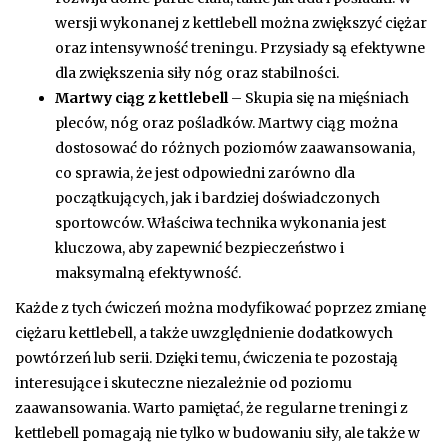
wersji wykonanej z kettlebell można zwiększyć ciężar
oraz intensywność treningu. Przysiady są efektywne
dla zwiększenia siły nóg oraz stabilności.
Martwy ciąg z kettlebell
– Skupia się na mięśniach
pleców, nóg oraz pośladków. Martwy ciąg można
dostosować do różnych poziomów zaawansowania,
co sprawia, że jest odpowiedni zarówno dla
początkujących, jak i bardziej doświadczonych
sportowców. Właściwa technika wykonania jest
kluczowa, aby zapewnić bezpieczeństwo i
maksymalną efektywność.
Każde z tych ćwiczeń można modyfikować poprzez zmianę
ciężaru kettlebell, a także uwzględnienie dodatkowych
powtórzeń lub serii. Dzięki temu, ćwiczenia te pozostają
interesujące i skuteczne niezależnie od poziomu
zaawansowania. Warto pamiętać, że regularne treningi z
kettlebell pomagają nie tylko w budowaniu siły, ale także w