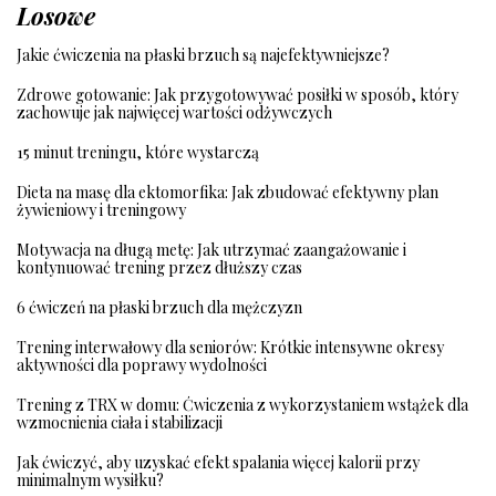
Losowe
Jakie ćwiczenia na płaski brzuch są najefektywniejsze?
Zdrowe gotowanie: Jak przygotowywać posiłki w sposób, który
zachowuje jak najwięcej wartości odżywczych
15 minut treningu, które wystarczą
Dieta na masę dla ektomorfika: Jak zbudować efektywny plan
żywieniowy i treningowy
Motywacja na długą metę: Jak utrzymać zaangażowanie i
kontynuować trening przez dłuższy czas
6 ćwiczeń na płaski brzuch dla mężczyzn
Trening interwałowy dla seniorów: Krótkie intensywne okresy
aktywności dla poprawy wydolności
Trening z TRX w domu: Ćwiczenia z wykorzystaniem wstążek dla
wzmocnienia ciała i stabilizacji
Jak ćwiczyć, aby uzyskać efekt spalania więcej kalorii przy
minimalnym wysiłku?