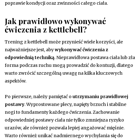
poprawie kondycji oraz zwinności całego ciała.
Jak prawidłowo wykonywać
ćwiczenia z kettlebell?
Trening z kettlebell może przynieść wiele korzyści, ale
najważniejsze jest, aby
wykonywać ćwiczenia z
odpowiednią techniką
. Nieprawidłowa postawa ciała lub zła
forma podczas ruchu mogą prowadzić do kontuzji, dlatego
warto zwrócić szczególną uwagę na kilka kluczowych
aspektów.
Po pierwsze, należy pamiętać o
utrzymaniu prawidłowej
postawy
. Wyprostowane plecy, napięty brzuch i stabilne
nogi to fundamenty każdego ćwiczenia. Zachowanie
odpowiedniej postawy ciała nie tylko zmniejsza ryzyko
urazów, ale również pozwala lepiej angażować mięśnie.
Warto również unikać nadmiernego wychylania się do