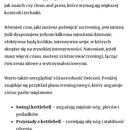
jak snatch czy clean and press, które wymagają większej
kontroli i techniki.
Również czas, jaki możesz poświęcić na trening, jest istotny.
Jeśli dysponujesz jedynie kilkoma minutami dziennie,
efektywne będą krótkie, intensywne sesje, w których
skupisz się na wysokiej intensywności. Natomiast, jeżeli
masz więcej czasu, możesz zróżnicować treningi, łącząc
ćwiczenia siłowe z wytrzymałościowymi.
Warto także uwzględnić różnorodność ćwiczeń. Poniżej
znajduje się przykład planu treningowego, który angażuje
różne partie mięśniowe:
Swingi kettlebell
– angażują mięśnie nóg, pleców i
pośladków.
Przysiady z kettlebell
– rozwijają siłę nóg i stabilność
rdzenia.