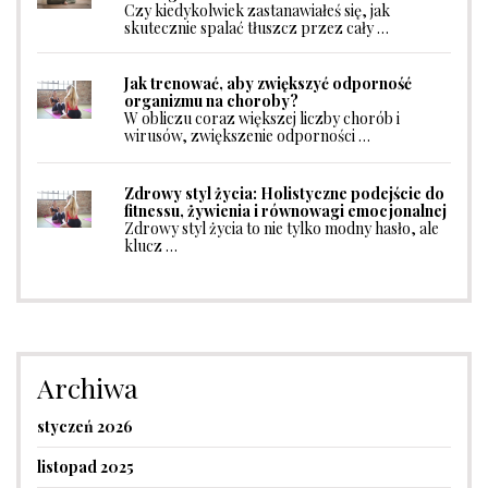
Czy kiedykolwiek zastanawiałeś się, jak
skutecznie spalać tłuszcz przez cały …
Jak trenować, aby zwiększyć odporność
organizmu na choroby?
W obliczu coraz większej liczby chorób i
wirusów, zwiększenie odporności …
Zdrowy styl życia: Holistyczne podejście do
fitnessu, żywienia i równowagi emocjonalnej
Zdrowy styl życia to nie tylko modny hasło, ale
klucz …
Archiwa
styczeń 2026
listopad 2025