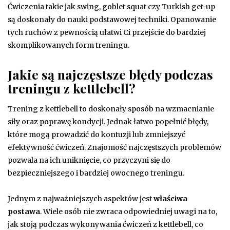
Ćwiczenia takie jak swing, goblet squat czy Turkish get-up
są doskonały do nauki podstawowej techniki. Opanowanie
tych ruchów z pewnością ułatwi Ci przejście do bardziej
skomplikowanych form treningu.
Jakie są najczęstsze błędy podczas
treningu z kettlebell?
Trening z kettlebell to doskonały sposób na wzmacnianie
siły oraz poprawę kondycji. Jednak łatwo popełnić błędy,
które mogą prowadzić do kontuzji lub zmniejszyć
efektywność ćwiczeń. Znajomość najczęstszych problemów
pozwala na ich uniknięcie, co przyczyni się do
bezpieczniejszego i bardziej owocnego treningu.
Jednym z najważniejszych aspektów jest
właściwa
postawa
. Wiele osób nie zwraca odpowiedniej uwagi na to,
jak stoją podczas wykonywania ćwiczeń z kettlebell, co