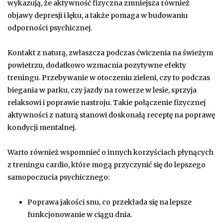
wykazują, że aktywność fizyczna zmniejsza również
objawy depresji i lęku, a także pomaga w budowaniu
odporności psychicznej.
Kontakt z naturą, zwłaszcza podczas ćwiczenia na świeżym
powietrzu, dodatkowo wzmacnia pozytywne efekty
treningu. Przebywanie w otoczeniu zieleni, czy to podczas
biegania w parku, czy jazdy na rowerze w lesie, sprzyja
relaksowi i poprawie nastroju. Takie połączenie fizycznej
aktywności z naturą stanowi doskonałą receptę na poprawę
kondycji mentalnej.
Warto również wspomnieć o innych korzyściach płynących
z treningu cardio, które mogą przyczynić się do lepszego
samopoczucia psychicznego:
Poprawa jakości snu, co przekłada się na lepsze
funkcjonowanie w ciągu dnia.