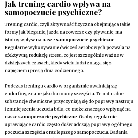
Jak trening cardio wpływa na
samopoczucie psychiczne?
Trening cardio, czyli aktywność fizyczna obejmująca takie
formy jak bieganie, jazda na rowerze czy pływanie, ma
istotny wpływ na nasze
samopoczucie psychiczne
.
Regularne wykonywanie ćwiczeń aerobowych pozwala na
efektywną redukcję stresu, co jest szczególnie ważne w
dzisiejszych czasach, kiedy wielu ludzi zmaga się z
napięciem i presją dnia codziennego.
Podczas treningu cardio w organizmie uwalniają się
endorfiny, znane jako hormony szczęścia. Te naturalne
substancje chemiczne przyczyniają się do poprawy nastroju
i zmniejszenia uczucia bólu, co może znacząco wpłynąć na
nasze
samopoczucie psychiczne
. Osoby regularnie
uprawiające cardio często doświadczają poprawy ogólnego
poczucia szczęścia oraz lepszego samopoczucia. Badania