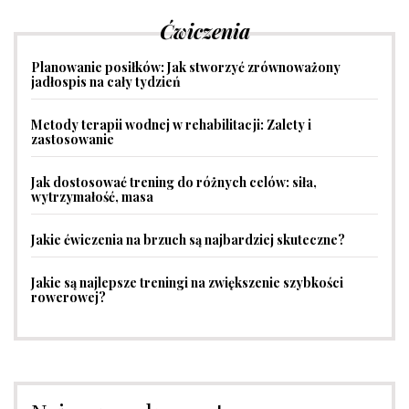
Ćwiczenia
Planowanie posiłków: Jak stworzyć zrównoważony
jadłospis na cały tydzień
Metody terapii wodnej w rehabilitacji: Zalety i
zastosowanie
Jak dostosować trening do różnych celów: siła,
wytrzymałość, masa
Jakie ćwiczenia na brzuch są najbardziej skuteczne?
Jakie są najlepsze treningi na zwiększenie szybkości
rowerowej?