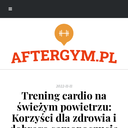
2022-11-11
Trening cardio na
świeżym powietrzu:
Korzyści dla zdrowia i