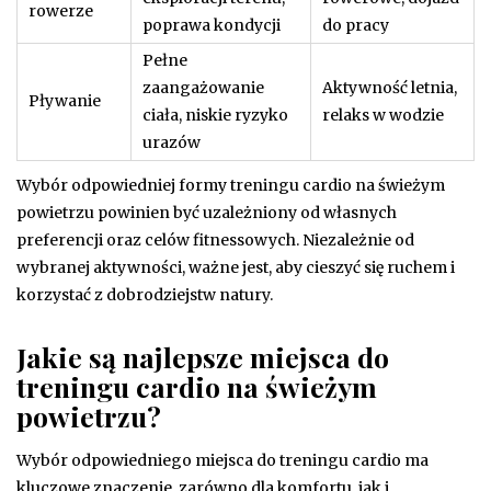
rowerze
poprawa kondycji
do pracy
Pełne
zaangażowanie
Aktywność letnia,
Pływanie
ciała, niskie ryzyko
relaks w wodzie
urazów
Wybór odpowiedniej formy treningu cardio na świeżym
powietrzu powinien być uzależniony od własnych
preferencji oraz celów fitnessowych. Niezależnie od
wybranej aktywności, ważne jest, aby cieszyć się ruchem i
korzystać z dobrodziejstw natury.
Jakie są najlepsze miejsca do
treningu cardio na świeżym
powietrzu?
Wybór odpowiedniego miejsca do treningu cardio ma
kluczowe znaczenie, zarówno dla komfortu, jak i