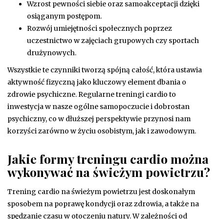
Wzrost pewności siebie oraz samoakceptacji dzięki
osiąganym postępom.
Rozwój umiejętności społecznych poprzez
uczestnictwo w zajęciach grupowych czy sportach
drużynowych.
Wszystkie te czynniki tworzą spójną całość, która ustawia
aktywność fizyczną jako kluczowy element dbania o
zdrowie psychiczne. Regularne treningi cardio to
inwestycja w nasze ogólne samopoczucie i dobrostan
psychiczny, co w dłuższej perspektywie przynosi nam
korzyści zarówno w życiu osobistym, jak i zawodowym.
Jakie formy treningu cardio można
wykonywać na świeżym powietrzu?
Trening cardio na świeżym powietrzu jest doskonałym
sposobem na poprawę kondycji oraz zdrowia, a także na
spędzanie czasu w otoczeniu natury. W zależności od