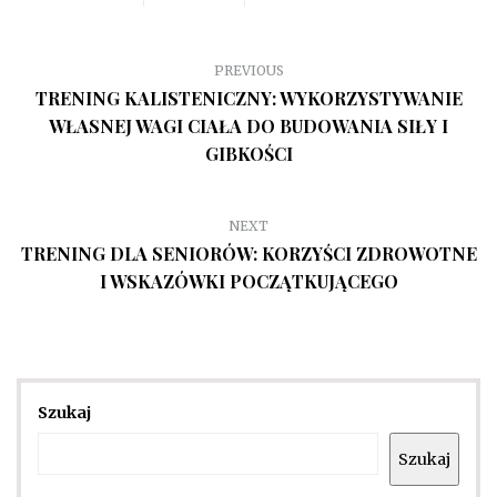
PREVIOUS
TRENING KALISTENICZNY: WYKORZYSTYWANIE
WŁASNEJ WAGI CIAŁA DO BUDOWANIA SIŁY I
GIBKOŚCI
NEXT
TRENING DLA SENIORÓW: KORZYŚCI ZDROWOTNE
I WSKAZÓWKI POCZĄTKUJĄCEGO
Szukaj
Szukaj