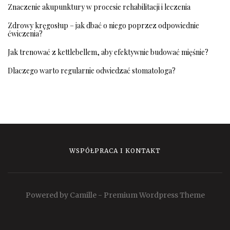
Znaczenie akupunktury w procesie rehabilitacji i leczenia
Zdrowy kręgosłup – jak dbać o niego poprzez odpowiednie
ćwiczenia?
Jak trenować z kettlebellem, aby efektywnie budować mięśnie?
Dlaczego warto regularnie odwiedzać stomatologa?
WSPÓŁPRACA I KONTAKT
Powered by Camille - Premium Wordpress Theme