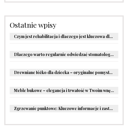
Ostatnie wpisy
Czym jest rehabilitacja i dlaczego jest kluczowa dla powrotu do zdrowia?
Dlaczego warto regularnie odwiedzać stomatologa?
Drewniane łóżko dla dziecka – oryginalne pomysły na aranżację pokoju malucha
Meble bukowe – elegancja i trwałość w Twoim wnętrzu
Zgrzewanie punktowe: Kluczowe informacje i zastosowania w przemyśle