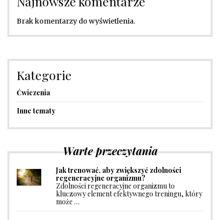
Najnowsze komentarze
Brak komentarzy do wyświetlenia.
Kategorie
Ćwiczenia
Inne tematy
Warte przeczytania
Jak trenować, aby zwiększyć zdolności
regeneracyjne organizmu?
Zdolności regeneracyjne organizmu to
kluczowy element efektywnego treningu, który
może …