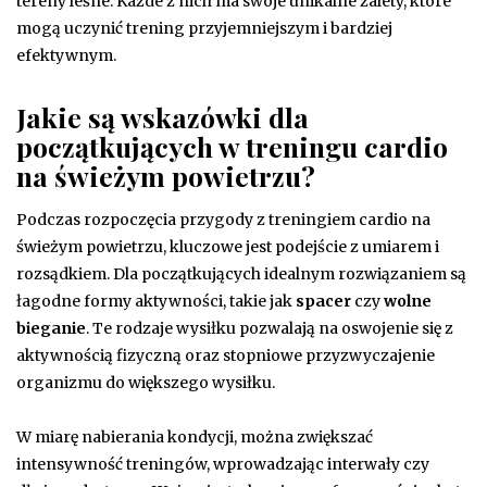
tereny leśne. Każde z nich ma swoje unikalne zalety, które
mogą uczynić trening przyjemniejszym i bardziej
efektywnym.
Jakie są wskazówki dla
początkujących w treningu cardio
na świeżym powietrzu?
Podczas rozpoczęcia przygody z treningiem cardio na
świeżym powietrzu, kluczowe jest podejście z umiarem i
rozsądkiem. Dla początkujących idealnym rozwiązaniem są
łagodne formy aktywności, takie jak
spacer
czy
wolne
bieganie
. Te rodzaje wysiłku pozwalają na oswojenie się z
aktywnością fizyczną oraz stopniowe przyzwyczajenie
organizmu do większego wysiłku.
W miarę nabierania kondycji, można zwiększać
intensywność treningów, wprowadzając interwały czy