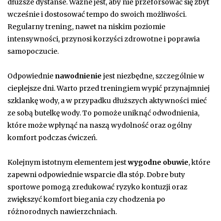
dłuższe dystanse. Ważne jest, aby nie przeforsować się zbyt
wcześnie i dostosować tempo do swoich możliwości.
Regularny trening, nawet na niskim poziomie
intensywności, przynosi korzyści zdrowotne i poprawia
samopoczucie.
Odpowiednie
nawodnienie
jest niezbędne, szczególnie w
cieplejsze dni. Warto przed treningiem wypić przynajmniej
szklankę wody, a w przypadku dłuższych aktywności mieć
ze sobą butelkę wody. To pomoże uniknąć odwodnienia,
które może wpłynąć na naszą wydolność oraz ogólny
komfort podczas ćwiczeń.
Kolejnym istotnym elementem jest
wygodne obuwie
, które
zapewni odpowiednie wsparcie dla stóp. Dobre buty
sportowe pomogą zredukować ryzyko kontuzji oraz
zwiększyć komfort biegania czy chodzenia po
różnorodnych nawierzchniach.