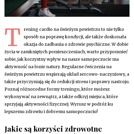
T
rening cardio na świeżym powietrzu to nie tylko
sposób na poprawę kondycji, ale także doskonała
okazja do zadbania o zdrowie psychiczne. W dobie
życia w zamkniętych pomieszczeniach, warto przypomnieć
sobie, jak korzystny wpływ na nasze samopoczucie ma
aktywność na łonie natury. Regularne ćwiczenia na
świeżym powietrzu wspierają układ sercowo-naczyniowy, a
także przyczyniają się do redukcji stresu i poprawy nastroju.
Poznaj różnorodne formy treningu, które możesz
wykonywać na zewnątrz, a także odkryj miejsca, które
sprzyjają aktywności fizycznej. Wyrusz w podróż ku
lepszemu zdrowiu i dobremu samopoczuciu!
Jakie są korzyści zdrowotne