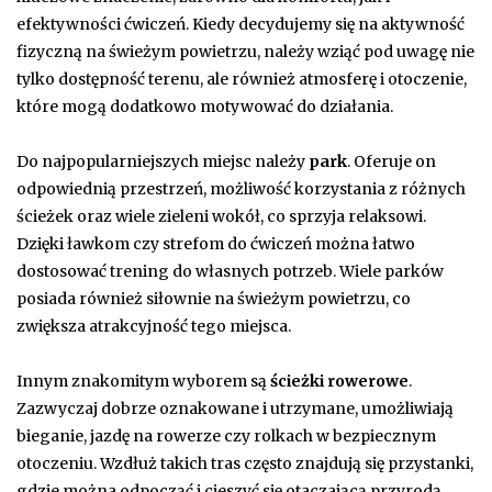
efektywności ćwiczeń. Kiedy decydujemy się na aktywność
fizyczną na świeżym powietrzu, należy wziąć pod uwagę nie
tylko dostępność terenu, ale również atmosferę i otoczenie,
które mogą dodatkowo motywować do działania.
Do najpopularniejszych miejsc należy
park
. Oferuje on
odpowiednią przestrzeń, możliwość korzystania z różnych
ścieżek oraz wiele zieleni wokół, co sprzyja relaksowi.
Dzięki ławkom czy strefom do ćwiczeń można łatwo
dostosować trening do własnych potrzeb. Wiele parków
posiada również siłownie na świeżym powietrzu, co
zwiększa atrakcyjność tego miejsca.
Innym znakomitym wyborem są
ścieżki rowerowe
.
Zazwyczaj dobrze oznakowane i utrzymane, umożliwiają
bieganie, jazdę na rowerze czy rolkach w bezpiecznym
otoczeniu. Wzdłuż takich tras często znajdują się przystanki,
gdzie można odpocząć i cieszyć się otaczającą przyrodą.