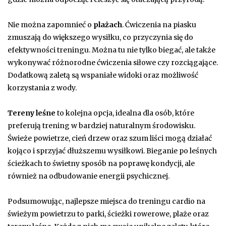
Nie można zapomnieć o
plażach
. Ćwiczenia na piasku
zmuszają do większego wysiłku, co przyczynia się do
efektywności treningu. Można tu nie tylko biegać, ale także
wykonywać różnorodne ćwiczenia siłowe czy rozciągające.
Dodatkową zaletą są wspaniałe widoki oraz możliwość
korzystania z wody.
Tereny leśne
to kolejna opcja, idealna dla osób, które
preferują trening w bardziej naturalnym środowisku.
Świeże powietrze, cień drzew oraz szum liści mogą działać
kojąco i sprzyjać dłuższemu wysiłkowi. Bieganie po leśnych
ścieżkach to świetny sposób na poprawę kondycji, ale
również na odbudowanie energii psychicznej.
Podsumowując, najlepsze miejsca do treningu cardio na
świeżym powietrzu to parki, ścieżki rowerowe, plaże oraz