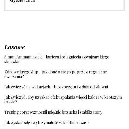
styczeń 2020
Losowe
Simon Ammann wiek – kariera i osiągnięcia szwajcarskiego
skoczka
Zdrowy kręgosłup – jak dbać o niego poprzez regularne
ćwiczenia?
Jak ćwiczyć na wakacjach – bez sprzętu i z dala od siłowni
Jak ćwiczyć, aby uzyskać efekt spalania więcej kalorii w krótszym
czasie?
Trening core: wzmocnij mięśnie brzucha i stabilizatory
Jak zyskać siłę i wytrzymałość w krótkim czasie