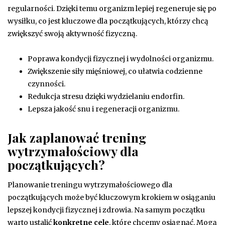
regularności. Dzięki temu organizm lepiej regeneruje się po
wysiłku, co jest kluczowe dla początkujących, którzy chcą
zwiększyć swoją aktywność fizyczną.
Poprawa kondycji fizycznej i wydolności organizmu.
Zwiększenie siły mięśniowej, co ułatwia codzienne
czynności.
Redukcja stresu dzięki wydzielaniu endorfin.
Lepsza jakość snu i regeneracji organizmu.
Jak zaplanować trening
wytrzymałościowy dla
początkujących?
Planowanie treningu wytrzymałościowego dla
początkujących może być kluczowym krokiem w osiąganiu
lepszej kondycji fizycznej i zdrowia. Na samym początku
warto ustalić
konkretne cele
, które chcemy osiągnąć. Mogą