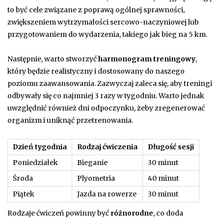
to być cele związane z poprawą ogólnej sprawności,
zwiększeniem wytrzymałości sercowo-naczyniowej lub
przygotowaniem do wydarzenia, takiego jak bieg na 5 km.
Następnie, warto stworzyć
harmonogram treningowy
,
który będzie realistyczny i dostosowany do naszego
poziomu zaawansowania. Zazwyczaj zaleca się, aby treningi
odbywały się co najmniej 3 razy w tygodniu. Warto jednak
uwzględnić również dni odpoczynku, żeby zregenerować
organizm i uniknąć przetrenowania.
Dzień tygodnia
Rodzaj ćwiczenia
Długość sesji
Poniedziałek
Bieganie
30 minut
Środa
Plyometria
40 minut
Piątek
Jazda na rowerze
30 minut
Rodzaje ćwiczeń powinny być
różnorodne
, co doda