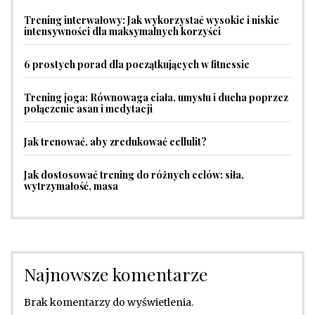
Trening interwałowy: Jak wykorzystać wysokie i niskie
intensywności dla maksymalnych korzyści
6 prostych porad dla początkujących w fitnessie
Trening joga: Równowaga ciała, umysłu i ducha poprzez
połączenie asan i medytacji
Jak trenować, aby zredukować cellulit?
Jak dostosować trening do różnych celów: siła,
wytrzymałość, masa
Najnowsze komentarze
Brak komentarzy do wyświetlenia.