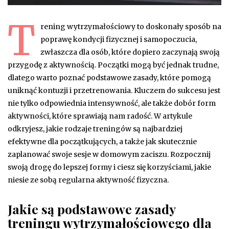
T
rening wytrzymałościowy to doskonały sposób na
poprawę kondycji fizycznej i samopoczucia,
zwłaszcza dla osób, które dopiero zaczynają swoją
przygodę z aktywnością. Początki mogą być jednak trudne,
dlatego warto poznać podstawowe zasady, które pomogą
uniknąć kontuzji i przetrenowania. Kluczem do sukcesu jest
nie tylko odpowiednia intensywność, ale także dobór form
aktywności, które sprawiają nam radość. W artykule
odkryjesz, jakie rodzaje treningów są najbardziej
efektywne dla początkujących, a także jak skutecznie
zaplanować swoje sesje w domowym zaciszu. Rozpocznij
swoją drogę do lepszej formy i ciesz się korzyściami, jakie
niesie ze sobą regularna aktywność fizyczna.
Jakie są podstawowe zasady
treningu wytrzymałościowego dla