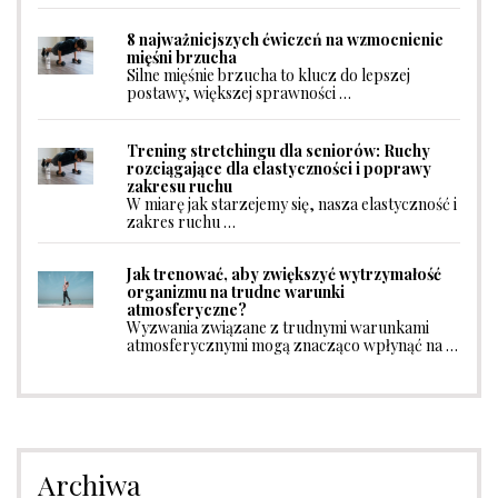
8 najważniejszych ćwiczeń na wzmocnienie
mięśni brzucha
Silne mięśnie brzucha to klucz do lepszej
postawy, większej sprawności …
Trening stretchingu dla seniorów: Ruchy
rozciągające dla elastyczności i poprawy
zakresu ruchu
W miarę jak starzejemy się, nasza elastyczność i
zakres ruchu …
Jak trenować, aby zwiększyć wytrzymałość
organizmu na trudne warunki
atmosferyczne?
Wyzwania związane z trudnymi warunkami
atmosferycznymi mogą znacząco wpłynąć na …
Archiwa