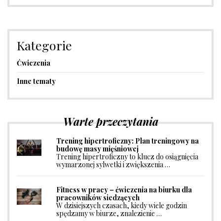
Kategorie
Ćwiczenia
Inne tematy
Warte przeczytania
Trening hipertroficzny: Plan treningowy na
budowę masy mięśniowej
Trening hipertroficzny to klucz do osiągnięcia
wymarzonej sylwetki i zwiększenia …
Fitness w pracy – ćwiczenia na biurku dla
pracowników siedzących
W dzisiejszych czasach, kiedy wiele godzin
spędzamy w biurze, znalezienie …