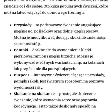
znajdzie coś dla siebie. Oto kilka popularnych ćwiczeń, które
można łatwo włączyć do domowego treningu:
Przysiady
– to podstawowe ćwiczenie angażujące
mięśnie ud, pośladków oraz dolnej części pleców.
Można je modyfikować, dodając skoki lub zmieniając
szerokość stóp.
Pompki
– doskonałe do wzmocnienia klatki
piersiowej, ramion i mięśni brzucha. Można je
wykonywać w różnych wariantach, np. na kolanach
lub przy ścianie dla początkujących.
Burpees
– intensywne ćwiczenie łączące przysiady,
pompki i skok. Jest świetnym sposobem na poprawę
wydolności i siły.
Skakanie na skakance
– proste, ale skuteczne
ćwiczenie, które wzmacnia serce oraz poprawia
koordynację. Jest to także doskonały sposób na