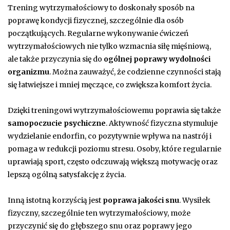
Trening wytrzymałościowy to doskonały sposób na
poprawę kondycji fizycznej, szczególnie dla osób
początkujących. Regularne wykonywanie ćwiczeń
wytrzymałościowych nie tylko wzmacnia siłę mięśniową,
ale także przyczynia się do
ogólnej poprawy wydolności
organizmu
. Można zauważyć, że codzienne czynności stają
się łatwiejsze i mniej męczące, co zwiększa komfort życia.
Dzięki treningowi wytrzymałościowemu poprawia się także
samopoczucie psychiczne
. Aktywność fizyczna stymuluje
wydzielanie endorfin, co pozytywnie wpływa na nastrój i
pomaga w redukcji poziomu stresu. Osoby, które regularnie
uprawiają sport, często odczuwają większą motywację oraz
lepszą ogólną satysfakcję z życia.
Inną istotną korzyścią jest
poprawa jakości snu
. Wysiłek
fizyczny, szczególnie ten wytrzymałościowy, może
przyczynić się do głębszego snu oraz poprawy jego