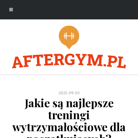
2021-09-03
Jakie są najlepsze
treningi
wytrzymałościowe dla