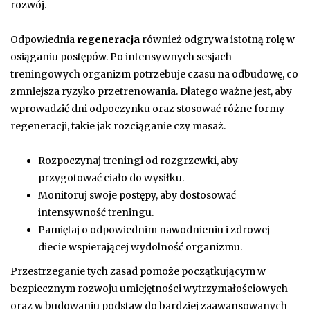
rozwój.
Odpowiednia
regeneracja
również odgrywa istotną rolę w
osiąganiu postępów. Po intensywnych sesjach
treningowych organizm potrzebuje czasu na odbudowę, co
zmniejsza ryzyko przetrenowania. Dlatego ważne jest, aby
wprowadzić dni odpoczynku oraz stosować różne formy
regeneracji, takie jak rozciąganie czy masaż.
Rozpoczynaj treningi od rozgrzewki, aby
przygotować ciało do wysiłku.
Monitoruj swoje postępy, aby dostosować
intensywność treningu.
Pamiętaj o odpowiednim nawodnieniu i zdrowej
diecie wspierającej wydolność organizmu.
Przestrzeganie tych zasad pomoże początkującym w
bezpiecznym rozwoju umiejętności wytrzymałościowych
oraz w budowaniu podstaw do bardziej zaawansowanych