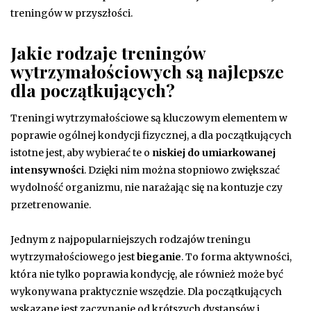
treningów w przyszłości.
Jakie rodzaje treningów
wytrzymałościowych są najlepsze
dla początkujących?
Treningi wytrzymałościowe są kluczowym elementem w
poprawie ogólnej kondycji fizycznej, a dla początkujących
istotne jest, aby wybierać te o
niskiej do umiarkowanej
intensywności
. Dzięki nim można stopniowo zwiększać
wydolność organizmu, nie narażając się na kontuzje czy
przetrenowanie.
Jednym z najpopularniejszych rodzajów treningu
wytrzymałościowego jest
bieganie
. To forma aktywności,
która nie tylko poprawia kondycję, ale również może być
wykonywana praktycznie wszędzie. Dla początkujących
wskazane jest zaczynanie od krótszych dystansów i