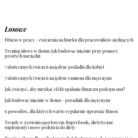
Losowe
Fitness w pracy – ćwiczenia na biurku dla pracowników siedzących
Trening siłowy w domu: Jak budować mięśnie przy pomocy
prostych narzędzi
7 skutecznych ćwiczeń na jędrne pośladki dla kobiet
7 skutecznych ćwiczeń na jędrne ramiona dla mężczyzn
Jak ćwiczyć, aby uzyskać efekt spalania tluszczu podczas snu?
Jak budować mięśnie w domu – poradnik dla mężczyzn
6 powodów, dla których warto regularnie uprawiać fitness
Trendy w żywieniu sportowym: Superfoods, dietetyczne
suplementy i nowe podejścia do diety