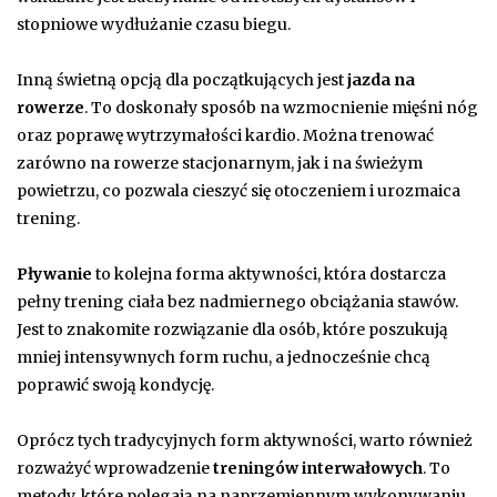
stopniowe wydłużanie czasu biegu.
Inną świetną opcją dla początkujących jest
jazda na
rowerze
. To doskonały sposób na wzmocnienie mięśni nóg
oraz poprawę wytrzymałości kardio. Można trenować
zarówno na rowerze stacjonarnym, jak i na świeżym
powietrzu, co pozwala cieszyć się otoczeniem i urozmaica
trening.
Pływanie
to kolejna forma aktywności, która dostarcza
pełny trening ciała bez nadmiernego obciążania stawów.
Jest to znakomite rozwiązanie dla osób, które poszukują
mniej intensywnych form ruchu, a jednocześnie chcą
poprawić swoją kondycję.
Oprócz tych tradycyjnych form aktywności, warto również
rozważyć wprowadzenie
treningów interwałowych
. To
metody, które polegają na naprzemiennym wykonywaniu