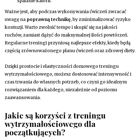
spalanie kalorii.
Ważne jest, aby podczas wykonywania ćwiczeń zwracać
uwagę na
poprawną technikę
, by zminimalizować ryzyko
kontuzji. Warto zwolnić tempo i skupić się na jakości
ruchów, zamiast dążyć do maksymalnej ilości powtórzeń.
Regularne treningi przyniosą najlepsze efekty, kiedy będą
częścią zrównoważonego planu ćwiczeń oraz zdrowej diety.
Dzięki prostocie i elastyczności domowego treningu
wytrzymałościowego, możesz dostosować intensywność i
czas trwania do własnych potrzeb, co czyni go idealnym
rozwiązaniem dla każdego, niezależnie od poziomu
zaawansowania.
Jakie są korzyści z treningu
wytrzymałościowego dla
początkujących?