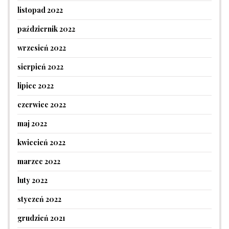
listopad 2022
październik 2022
wrzesień 2022
sierpień 2022
lipiec 2022
czerwiec 2022
maj 2022
kwiecień 2022
marzec 2022
luty 2022
styczeń 2022
grudzień 2021