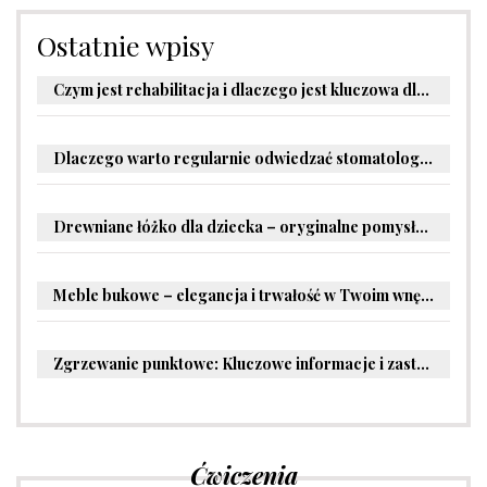
Ostatnie wpisy
Czym jest rehabilitacja i dlaczego jest kluczowa dla powrotu do zdrowia?
Dlaczego warto regularnie odwiedzać stomatologa?
Drewniane łóżko dla dziecka – oryginalne pomysły na aranżację pokoju malucha
Meble bukowe – elegancja i trwałość w Twoim wnętrzu
Zgrzewanie punktowe: Kluczowe informacje i zastosowania w przemyśle
Ćwiczenia