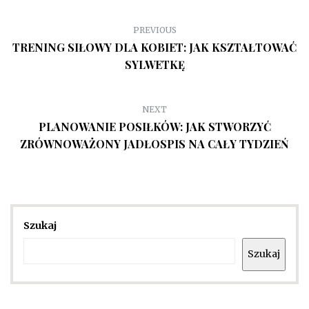
PREVIOUS
TRENING SIŁOWY DLA KOBIET: JAK KSZTAŁTOWAĆ
SYLWETKĘ
NEXT
PLANOWANIE POSIŁKÓW: JAK STWORZYĆ
ZRÓWNOWAŻONY JADŁOSPIS NA CAŁY TYDZIEŃ
Szukaj
Szukaj