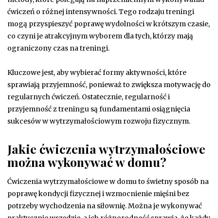
ćwiczeń o różnej intensywności. Tego rodzaju treningi
mogą przyspieszyć poprawę wydolności w krótszym czasie,
co czyni je atrakcyjnym wyborem dla tych, którzy mają
ograniczony czas na treningi.
Kluczowe jest, aby wybierać formy aktywności, które
sprawiają przyjemność, ponieważ to zwiększa motywację do
regularnych ćwiczeń. Ostatecznie, regularność i
przyjemność z treningu są fundamentami osiągnięcia
sukcesów w wytrzymałościowym rozwoju fizycznym.
Jakie ćwiczenia wytrzymałościowe
można wykonywać w domu?
Ćwiczenia wytrzymałościowe w domu to świetny sposób na
poprawę kondycji fizycznej i wzmocnienie mięśni bez
potrzeby wychodzenia na siłownię. Można je wykonywać
praktycznie wszędzie, a ich różnorodność sprawia, że każdy