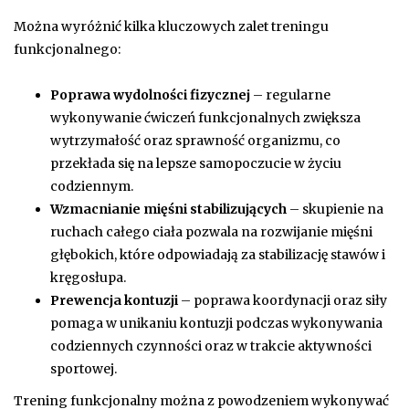
Można wyróżnić kilka kluczowych zalet treningu
funkcjonalnego:
Poprawa wydolności fizycznej
– regularne
wykonywanie ćwiczeń funkcjonalnych zwiększa
wytrzymałość oraz sprawność organizmu, co
przekłada się na lepsze samopoczucie w życiu
codziennym.
Wzmacnianie mięśni stabilizujących
– skupienie na
ruchach całego ciała pozwala na rozwijanie mięśni
głębokich, które odpowiadają za stabilizację stawów i
kręgosłupa.
Prewencja kontuzji
– poprawa koordynacji oraz siły
pomaga w unikaniu kontuzji podczas wykonywania
codziennych czynności oraz w trakcie aktywności
sportowej.
Trening funkcjonalny można z powodzeniem wykonywać