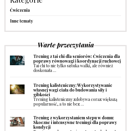
Ćwiczenia
Inne tematy
Warte przeczytania
Trening z tai chi dla seniorów: Ćwiczenia dla
poprawy równowagi i koordynacji ruchowej
Tai chi to nie tylko sztuka walki, ale również
doskonała …
Trening kalisteniczny: Wykorzystywanie
własnej wagi ciała do budowania siły i
gibkości
Trening kalisteniczny zdobywa coraz większą
popularność, a to nie bez …
Trening z wykorzystaniem stepu w domu:
Skoczne i intensywne treningi dla poprawy
kondycji