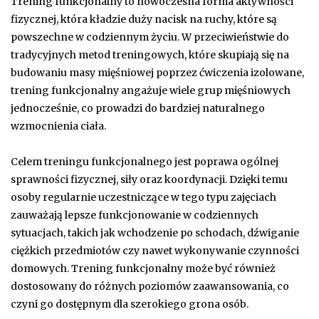
Trening funkcjonalny to nowoczesna forma aktywności
fizycznej, która kładzie duży nacisk na ruchy, które są
powszechne w codziennym życiu. W przeciwieństwie do
tradycyjnych metod treningowych, które skupiają się na
budowaniu masy mięśniowej poprzez ćwiczenia izolowane,
trening funkcjonalny angażuje wiele grup mięśniowych
jednocześnie, co prowadzi do bardziej naturalnego
wzmocnienia ciała.
Celem treningu funkcjonalnego jest poprawa ogólnej
sprawności fizycznej, siły oraz koordynacji. Dzięki temu
osoby regularnie uczestniczące w tego typu zajęciach
zauważają lepsze funkcjonowanie w codziennych
sytuacjach, takich jak wchodzenie po schodach, dźwiganie
ciężkich przedmiotów czy nawet wykonywanie czynności
domowych. Trening funkcjonalny może być również
dostosowany do różnych poziomów zaawansowania, co
czyni go dostępnym dla szerokiego grona osób.