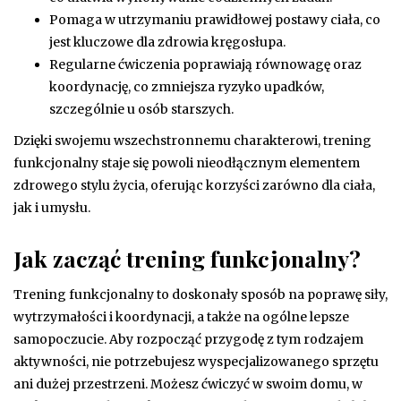
Pomaga w utrzymaniu prawidłowej postawy ciała, co
jest kluczowe dla zdrowia kręgosłupa.
Regularne ćwiczenia poprawiają równowagę oraz
koordynację, co zmniejsza ryzyko upadków,
szczególnie u osób starszych.
Dzięki swojemu wszechstronnemu charakterowi, trening
funkcjonalny staje się powoli nieodłącznym elementem
zdrowego stylu życia, oferując korzyści zarówno dla ciała,
jak i umysłu.
Jak zacząć trening funkcjonalny?
Trening funkcjonalny to doskonały sposób na poprawę siły,
wytrzymałości i koordynacji, a także na ogólne lepsze
samopoczucie. Aby rozpocząć przygodę z tym rodzajem
aktywności, nie potrzebujesz wyspecjalizowanego sprzętu
ani dużej przestrzeni. Możesz ćwiczyć w swoim domu, w