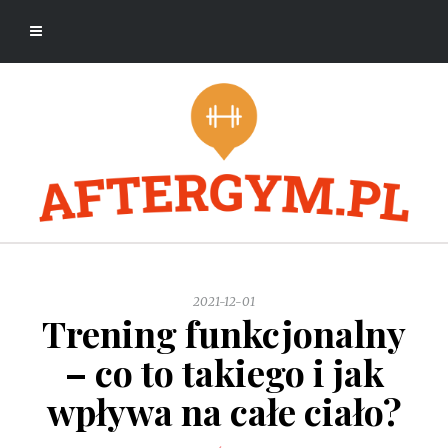
2021-12-01
Trening funkcjonalny
– co to takiego i jak
wpływa na całe ciało?