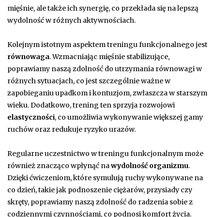
mięśnie, ale także ich synergię, co przekłada się na lepszą
wydolność w różnych aktywnościach.
Kolejnym istotnym aspektem treningu funkcjonalnego jest
równowaga
. Wzmacniając mięśnie stabilizujące,
poprawiamy naszą zdolność do utrzymania równowagi w
różnych sytuacjach, co jest szczególnie ważne w
zapobieganiu upadkom i kontuzjom, zwłaszcza w starszym
wieku. Dodatkowo, trening ten sprzyja rozwojowi
elastyczności
, co umożliwia wykonywanie większej gamy
ruchów oraz redukuje ryzyko urazów.
Regularne uczestnictwo w treningu funkcjonalnym może
również znacząco wpłynąć na
wydolność organizmu
.
Dzięki ćwiczeniom, które symulują ruchy wykonywane na
co dzień, takie jak podnoszenie ciężarów, przysiady czy
skręty, poprawiamy naszą zdolność do radzenia sobie z
codziennymi czynnościami, co podnosi komfort życia.