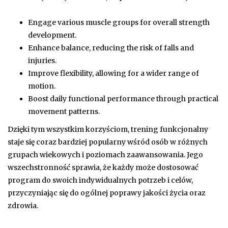
Engage various muscle groups for overall strength
development.
Enhance balance, reducing the risk of falls and
injuries.
Improve flexibility, allowing for a wider range of
motion.
Boost daily functional performance through practical
movement patterns.
Dzięki tym wszystkim korzyściom, trening funkcjonalny
staje się coraz bardziej popularny wśród osób w różnych
grupach wiekowych i poziomach zaawansowania. Jego
wszechstronność sprawia, że każdy może dostosować
program do swoich indywidualnych potrzeb i celów,
przyczyniając się do ogólnej poprawy jakości życia oraz
zdrowia.