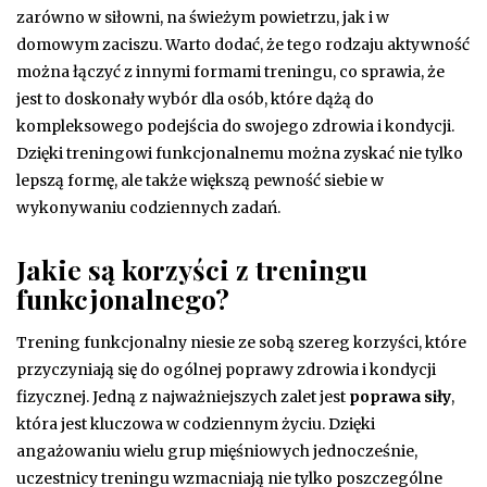
zarówno w siłowni, na świeżym powietrzu, jak i w
domowym zaciszu. Warto dodać, że tego rodzaju aktywność
można łączyć z innymi formami treningu, co sprawia, że
jest to doskonały wybór dla osób, które dążą do
kompleksowego podejścia do swojego zdrowia i kondycji.
Dzięki treningowi funkcjonalnemu można zyskać nie tylko
lepszą formę, ale także większą pewność siebie w
wykonywaniu codziennych zadań.
Jakie są korzyści z treningu
funkcjonalnego?
Trening funkcjonalny niesie ze sobą szereg korzyści, które
przyczyniają się do ogólnej poprawy zdrowia i kondycji
fizycznej. Jedną z najważniejszych zalet jest
poprawa siły
,
która jest kluczowa w codziennym życiu. Dzięki
angażowaniu wielu grup mięśniowych jednocześnie,
uczestnicy treningu wzmacniają nie tylko poszczególne