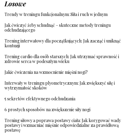
Losowe
Trendy w treningu funkcjonalnym: Siła i ruch w jednym
Jak ćwiczyć żeby schudnąć – skuteczne metody treningu
odchudzającego
Trening interwałowy dla początkujących: Jak zacząć i uniknąć
kontuzji
Trening cardio dla osób starszych: Jak utrzymać sprawność i
zdrowie serca w podeszłym wieku
Jakie ćwiczenia na wzmocnienie mięśni nogi?
Interwały w treningu plyometrycznym: Jak zwiększyć siłę i
wytrzymałość skoków
5 sekretów efektywnego odchudzania
6 prostych sposobów na zwiększenie siły nogi
Trening siłowy a poprawa postawy ciała: Jak korygować wady
postawy i wzmacniać mięśnie odpowiedzialne za prawidłową
postawę