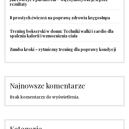
rezultaty
8 prostych ćwiczeń na poprawę zdrowia kręgosłupa
Trening bokserski w domu: Techniki walki i cardio dla
spalenia kalorii i wzmocnienia ciała
Zumba kroki – rytmiczny trening dla poprawy kondycji
Najnowsze komentarze
Brak komentarzy do wyświetlenia.
Kategorie