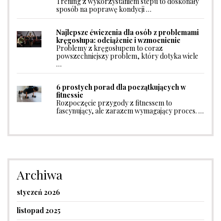
Trening z wykorzystaniem stepu to doskonały
sposób na poprawę kondycji …
Najlepsze ćwiczenia dla osób z problemami
kręgosłupa: odciążenie i wzmocnienie
Problemy z kręgosłupem to coraz
powszechniejszy problem, który dotyka wiele
…
6 prostych porad dla początkujących w
fitnessie
Rozpoczęcie przygody z fitnessem to
fascynujący, ale zarazem wymagający proces. …
Archiwa
styczeń 2026
listopad 2025