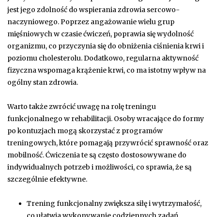
jest jego zdolność do wspierania zdrowia sercowo-
naczyniowego. Poprzez angażowanie wielu grup
mięśniowych w czasie ćwiczeń, poprawia się wydolność
organizmu, co przyczynia się do obniżenia ciśnienia krwi i
poziomu cholesterolu. Dodatkowo, regularna aktywność
fizyczna wspomaga krążenie krwi, co ma istotny wpływ na
ogólny stan zdrowia.
Warto także zwrócić uwagę na rolę treningu
funkcjonalnego w rehabilitacji. Osoby wracające do formy
po kontuzjach mogą skorzystać z programów
treningowych, które pomagają przywrócić sprawność oraz
mobilność. Ćwiczenia te są często dostosowywane do
indywidualnych potrzeb i możliwości, co sprawia, że są
szczególnie efektywne.
Trening funkcjonalny zwiększa siłę i wytrzymałość,
co ułatwia wykonywanie codziennych zadań.