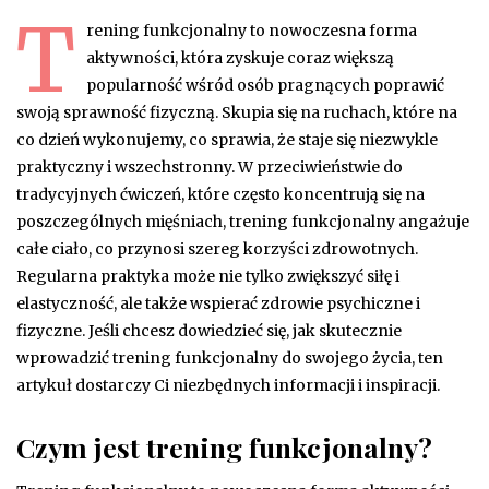
T
rening funkcjonalny to nowoczesna forma
aktywności, która zyskuje coraz większą
popularność wśród osób pragnących poprawić
swoją sprawność fizyczną. Skupia się na ruchach, które na
co dzień wykonujemy, co sprawia, że staje się niezwykle
praktyczny i wszechstronny. W przeciwieństwie do
tradycyjnych ćwiczeń, które często koncentrują się na
poszczególnych mięśniach, trening funkcjonalny angażuje
całe ciało, co przynosi szereg korzyści zdrowotnych.
Regularna praktyka może nie tylko zwiększyć siłę i
elastyczność, ale także wspierać zdrowie psychiczne i
fizyczne. Jeśli chcesz dowiedzieć się, jak skutecznie
wprowadzić trening funkcjonalny do swojego życia, ten
artykuł dostarczy Ci niezbędnych informacji i inspiracji.
Czym jest trening funkcjonalny?