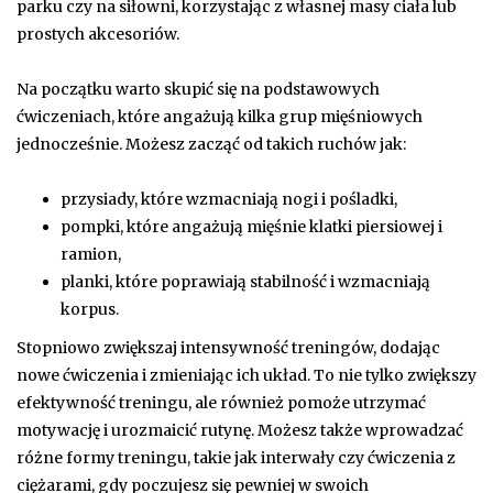
parku czy na siłowni, korzystając z własnej masy ciała lub
prostych akcesoriów.
Na początku warto skupić się na podstawowych
ćwiczeniach, które angażują kilka grup mięśniowych
jednocześnie. Możesz zacząć od takich ruchów jak:
przysiady, które wzmacniają nogi i pośladki,
pompki, które angażują mięśnie klatki piersiowej i
ramion,
planki, które poprawiają stabilność i wzmacniają
korpus.
Stopniowo zwiększaj intensywność treningów, dodając
nowe ćwiczenia i zmieniając ich układ. To nie tylko zwiększy
efektywność treningu, ale również pomoże utrzymać
motywację i urozmaicić rutynę. Możesz także wprowadzać
różne formy treningu, takie jak interwały czy ćwiczenia z
ciężarami, gdy poczujesz się pewniej w swoich