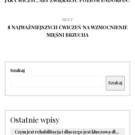
JAK ĆWICZYĆ, ABY ZWIĘKSZYĆ POZIOM ENDORFIN?
NEXT
8 NAJWAŻNIEJSZYCH ĆWICZEŃ NA WZMOCNIENIE
MIĘŚNI BRZUCHA
Szukaj
Szukaj
Ostatnie wpisy
Czym jest rehabilitacja i dlaczego jest kluczowa dla powrotu do zdrowia?