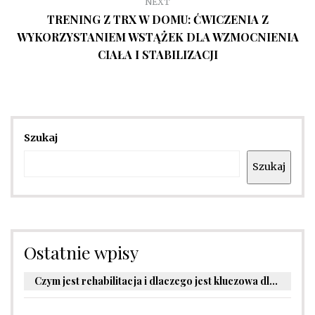
NEXT
TRENING Z TRX W DOMU: ĆWICZENIA Z
WYKORZYSTANIEM WSTĄŻEK DLA WZMOCNIENIA
CIAŁA I STABILIZACJI
Szukaj
Szukaj
Ostatnie wpisy
Czym jest rehabilitacja i dlaczego jest kluczowa dla powrotu do zdrowia?