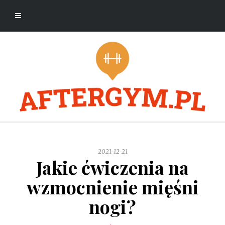
2021-12-21
Jakie ćwiczenia na
wzmocnienie mięśni
nogi?