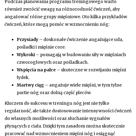
Podczas planowania programu treningowego warto
również zwrócić uwagę na różnorodność ćwiczeń, aby
angażować różne grupy mięśniowe. Oto kilka przykładów
ćwiczeń, które mogą pomóc w wzmocnieniu nóg:
Przysiady
– doskonałe ćwiczenie angażujące uda,
pośladki i mięśnie core.
Wykroki
– pomagają w budowaniu siły w mięśniach
czworogłowych oraz pośladkach.
Wspięcia na palce
– skuteczne w rozwijaniu mięśni
łydek.
Martwy ciąg
– angażuje wiele mięśni, w tym tylne
partie nóg oraz dolną część pleców.
Kluczem do sukcesu w treningu nóg jest nie tylko
regularność, ale także dostosowanie intensywności ćwiczeń
do własnych możliwości oraz słuchanie sygnałów
płynących z ciała. Dzięki tym zasadom można skutecznie
pracować nad wzmocnieniem mięśni nóg i osiągnąć