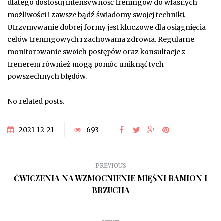
dlatego dostosuj intensywność treningów do własnych
możliwości i zawsze bądź świadomy swojej techniki.
Utrzymywanie dobrej formy jest kluczowe dla osiągnięcia
celów treningowych i zachowania zdrowia. Regularne
monitorowanie swoich postępów oraz konsultacje z
trenerem również mogą pomóc uniknąć tych
powszechnych błędów.
No related posts.
2021-12-21
693
PREVIOUS
ĆWICZENIA NA WZMOCNIENIE MIĘŚNI RAMION I
BRZUCHA