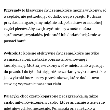
Przysiady
to klasyczne ćwiczenie, które można wykonywać
wszędzie, nie potrzebując dodatkowego sprzętu. Podczas
przysiadu angażujemy mięśnie ud, pośladków oraz dolnej
części pleców. Aby zwiększyć intensywność, można
spróbować przysiadów jednonóż lub dodać obciążenie w
postaci hantli.
Wykroki
to kolejne efektywne ćwiczenie, które nie tylko
wzmacnia nogi, ale także poprawia równowagę i
koordynację. Można je wykonywać w miejscu lub wędrując
do przodu i do tyłu. Istnieją różne warianty wykroków, takie
jak wykroki boczne czy przeskokowe, które dodatkowo
stawiają wyzwanie naszemu ciału.
Pajacyki
, choć często kojarzone z rozgrzewką, są także
znakomitym ćwiczeniem cardio, które angażuje wiele grup
mięśniowych jednocześnie. Pomagają one nie tylko w