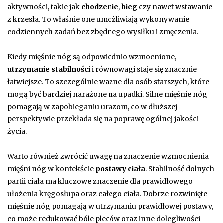
aktywności, takie jak
chodzenie
,
bieg
czy nawet wstawanie
z krzesła. To właśnie one umożliwiają wykonywanie
codziennych zadań bez zbędnego wysiłku i zmęczenia.
Kiedy mięśnie nóg są odpowiednio wzmocnione,
utrzymanie stabilności
i równowagi staje się znacznie
łatwiejsze. To szczególnie ważne dla osób starszych, które
mogą być bardziej narażone na upadki. Silne mięśnie nóg
pomagają w zapobieganiu urazom, co w dłuższej
perspektywie przekłada się na poprawę ogólnej jakości
życia.
Warto również zwrócić uwagę na znaczenie wzmocnienia
mięśni nóg w kontekście
postawy ciała
. Stabilność dolnych
partii ciała ma kluczowe znaczenie dla prawidłowego
ułożenia kręgosłupa oraz całego ciała. Dobrze rozwinięte
mięśnie nóg pomagają w utrzymaniu prawidłowej postawy,
co może redukować bóle pleców oraz inne dolegliwości