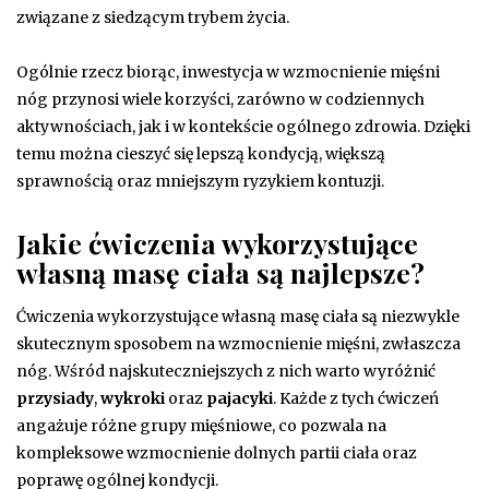
związane z siedzącym trybem życia.
Ogólnie rzecz biorąc, inwestycja w wzmocnienie mięśni
nóg przynosi wiele korzyści, zarówno w codziennych
aktywnościach, jak i w kontekście ogólnego zdrowia. Dzięki
temu można cieszyć się lepszą kondycją, większą
sprawnością oraz mniejszym ryzykiem kontuzji.
Jakie ćwiczenia wykorzystujące
własną masę ciała są najlepsze?
Ćwiczenia wykorzystujące własną masę ciała są niezwykle
skutecznym sposobem na wzmocnienie mięśni, zwłaszcza
nóg. Wśród najskuteczniejszych z nich warto wyróżnić
przysiady
,
wykroki
oraz
pajacyki
. Każde z tych ćwiczeń
angażuje różne grupy mięśniowe, co pozwala na
kompleksowe wzmocnienie dolnych partii ciała oraz
poprawę ogólnej kondycji.