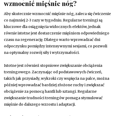
wzmocnić mięśnie nóg?
Aby skutecznie wzmocnić mięśnie nóg, zaleca się ćwiczenie
co najmniej 2-3 razy w tygodniu. Regularne treningi są
kluczowe dla osiągnięcia widocznych efektów, jednak
równie istotne jest dostarczenie mięśniom odpowiedniego
czasu na regenerację. Dlatego warto wprowadzać dni
odpoczynku pomiędzy intensywnymi sesjami, co pozwoli
na optymalny rozwój siły i wytrzymałości.
Istotne jest również stopniowe zwiększanie obciążenia
treningowego. Zaczynając od podstawowych ćwiczeń,
takich jak przysiady, wykroki czy wspięcia na palce, można
później wprowadzać bardziej złożone ruchy i zwiększać
obciążenie za pomocą hantli lub sztangi. Regularne
zwiększanie trudności treningów pomaga stymulować
mięśnie do dalszego wzrostu i adaptacji.