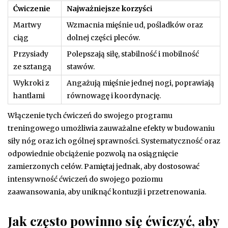
Ćwiczenie
Najważniejsze korzyści
Martwy
Wzmacnia mięśnie ud, pośladków oraz
ciąg
dolnej części pleców.
Przysiady
Polepszają siłę, stabilność i mobilność
ze sztangą
stawów.
Wykroki z
Angażują mięśnie jednej nogi, poprawiają
hantlami
równowagę i koordynację.
Włączenie tych ćwiczeń do swojego programu
treningowego umożliwia zauważalne efekty w budowaniu
siły nóg oraz ich ogólnej sprawności. Systematyczność oraz
odpowiednie obciążenie pozwolą na osiągnięcie
zamierzonych celów. Pamiętaj jednak, aby dostosować
intensywność ćwiczeń do swojego poziomu
zaawansowania, aby uniknąć kontuzji i przetrenowania.
Jak często powinno się ćwiczyć, aby