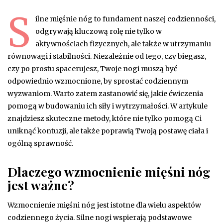
S
ilne mięśnie nóg to fundament naszej codzienności,
odgrywają kluczową rolę nie tylko w
aktywnościach fizycznych, ale także w utrzymaniu
równowagi i stabilności. Niezależnie od tego, czy biegasz,
czy po prostu spacerujesz, Twoje nogi muszą być
odpowiednio wzmocnione, by sprostać codziennym
wyzwaniom. Warto zatem zastanowić się, jakie ćwiczenia
pomogą w budowaniu ich siły i wytrzymałości. W artykule
znajdziesz skuteczne metody, które nie tylko pomogą Ci
uniknąć kontuzji, ale także poprawią Twoją postawę ciała i
ogólną sprawność.
Dlaczego wzmocnienie mięśni nóg
jest ważne?
Wzmocnienie mięśni nóg jest istotne dla wielu aspektów
codziennego życia. Silne nogi wspierają podstawowe