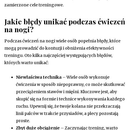
zamierzone cele treningowe.
Jakie błędy unikać podczas ćwiczeń
na nogi?
Podczas ćwiczeń na nogi wiele osób popełnia błędy, które
mogą prowadzić do kontuzji i obniżenia efektywności
treningu. Oto kilka najczęściej występujących błędów,
których warto unikać:
Niewłaściwa technika
– Wiele osób wykonuje
ćwiczenia w sposób niepoprawny, co może skutkować
przeciążeniem stawów i mięśni. Kluczowe jest, aby
skupić się na formie i technice wykonywania każdego
ruchu. Upewnij się, że twoje kolana nie przekraczają
linii palców w trakcie przysiadów, a plecy pozostają
proste.
Zbyt duże obciążenie
– Zaczynając trening, warto