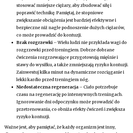
stosować mniejsze ciężary, aby zbudować siłę i
poprawić technikę. Pamiętaj, że stopniowe
zwiększanie obciążenia jest bardziej efektywne i
bezpieczne niż nagłe podnoszenie dużych ciężarów,
co może prowadzić do kontuzji.
Brak rozgrzewki
– Wielu ludzi nie przykłada wagi do
rozgrzewki przed treningiem. Dobrze dobrane
ćwiczenia rozgrzewające przygotowują mięśnie i
stawy do wysiłku, a także zmniejszają ryzyko kontuzji.
Zainwestuj kilka minut na dynamiczne rozciąganie i
lekki kardio przed treningiem nóg.
Niedostateczna regeneracja
– Ciało potrzebuje
czasu na regenerację po intensywnych treningach.
Ignorowanie dni odpoczynku może prowadzić do
przetrenowania, co obniża efekty ćwiczeń i zwiększa
ryzyko kontuzji.
Ważne jest, aby pamiętać, że każdy organizm jest inny,