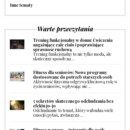
Inne tematy
Warte przeczytania
Trening funkcjonalny w domu: Ćwiczenia
angażujące całe ciało i poprawiające
sprawność ruchową
Trening funkcjonalny to nie tylko moda, ale
skuteczny sposób na …
Fitness dla seniorów: Nowe programy
dostosowane do potrzeb starszych osób
Aktywność fizyczna odgrywa kluczową rolę w
życiu seniorów, wpływając nie …
5 sekretów skutecznego odchudzania bez
efektu jo-jo
Odchudzanie to temat, który wzbudza wiele
emocji i pytań, zwłaszcza …
Fitness w pracy – ćwiczenia dla osób