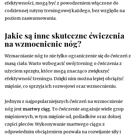
efektywności, mogą być z powodzeniem włączone do
codziennej rutyny treningowej każdego, bez względu na
poziom zaawansowania.
Jakie są inne skuteczne ćwiczenia
na wzmocnienie nóg?
Wzmacnianie nóg to nie tylko ograniczenie się do ćwiczeń z
masą ciała. Warto wzbogacić swój trening o ćwiczenia z
użyciem sprzętu, które mogą znacząco zwiększyć
efektywność treningu. Dzięki nim można lepiej obciążyć
mięśnie, co sprzyja ich rozwojowi oraz wzmocnieniu.
Jednym z najpopularniejszych ćwiczeń na wzmocnienie
nóg jest
martwy ciąg
. To ćwiczenie angażuje wiele grup
mięśniowych, w tym mięśnie ud, pośladków oraz dolnej
części pleców. Wykonywanie martwego ciągu z
odpowiednim obciążeniem pozwala na rozwijanie siły i