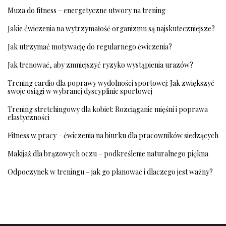
Muza do fitness – energetyczne utwory na trening
Jakie ćwiczenia na wytrzymałość organizmu są najskuteczniejsze?
Jak utrzymać motywację do regularnego ćwiczenia?
Jak trenować, aby zmniejszyć ryzyko wystąpienia urazów?
Trening cardio dla poprawy wydolności sportowej: Jak zwiększyć
swoje osiągi w wybranej dyscyplinie sportowej
Trening stretchingowy dla kobiet: Rozciąganie mięśni i poprawa
elastyczności
Fitness w pracy – ćwiczenia na biurku dla pracowników siedzących
Makijaż dla brązowych oczu – podkreślenie naturalnego piękna
Odpoczynek w treningu – jak go planować i dlaczego jest ważny?