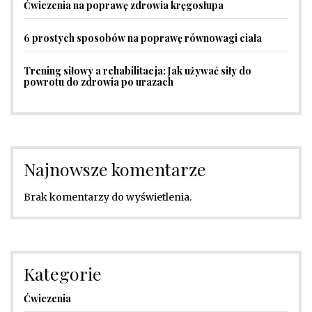
Ćwiczenia na poprawę zdrowia kręgosłupa
6 prostych sposobów na poprawę równowagi ciała
Trening siłowy a rehabilitacja: Jak używać siły do
powrotu do zdrowia po urazach
Najnowsze komentarze
Brak komentarzy do wyświetlenia.
Kategorie
Ćwiczenia