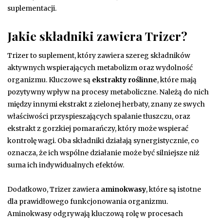
suplementacji.
Jakie składniki zawiera Trizer?
Trizer to suplement, który zawiera szereg składników
aktywnych wspierających metabolizm oraz wydolność
organizmu. Kluczowe są
ekstrakty roślinne
, które mają
pozytywny wpływ na procesy metaboliczne. Należą do nich
między innymi ekstrakt z zielonej herbaty, znany ze swych
właściwości przyspieszających spalanie tłuszczu, oraz
ekstrakt z gorzkiej pomarańczy, który może wspierać
kontrolę wagi. Oba składniki działają synergistycznie, co
oznacza, że ich wspólne działanie może być silniejsze niż
suma ich indywidualnych efektów.
Dodatkowo, Trizer zawiera
aminokwasy
, które są istotne
dla prawidłowego funkcjonowania organizmu.
Aminokwasy odgrywają kluczową rolę w procesach