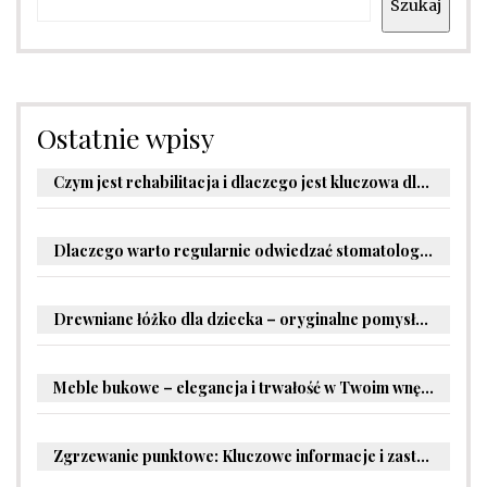
Szukaj
Ostatnie wpisy
Czym jest rehabilitacja i dlaczego jest kluczowa dla powrotu do zdrowia?
Dlaczego warto regularnie odwiedzać stomatologa?
Drewniane łóżko dla dziecka – oryginalne pomysły na aranżację pokoju malucha
Meble bukowe – elegancja i trwałość w Twoim wnętrzu
Zgrzewanie punktowe: Kluczowe informacje i zastosowania w przemyśle