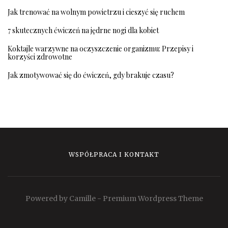
Jak trenować na wolnym powietrzu i cieszyć się ruchem
7 skutecznych ćwiczeń na jędrne nogi dla kobiet
Koktajle warzywne na oczyszczenie organizmu: Przepisy i
korzyści zdrowotne
Jak zmotywować się do ćwiczeń, gdy brakuje czasu?
WSPÓŁPRACA I KONTAKT
Powered by Camille - Premium Wordpress Theme