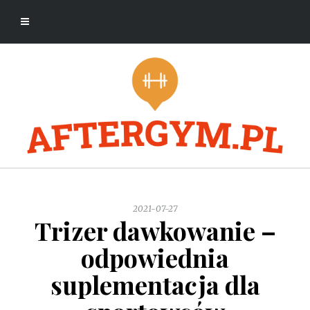
2021-07-27
Trizer dawkowanie –
odpowiednia
suplementacja dla