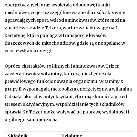
energetycznych oraz wspierają odbudowę tkanki
mięśniowej, co jest szczególnie ważne dla osób aktywnie
uprawiających sport. Wśród aminokwasów, które można
znaleźć w składzie Trizera, warto zwrócić uwagę na L-
karnitynę, która pomaga w transporcie kwasów
tłuszczowych do mitochondriów, gdzie są one spalane w
celu uzyskania energii.
Oprócz ekstraktów roślinnych i aminokwasów, Trizer
zawiera również
witaminy
, które są niezbędne dla
prawidłowego funkcjonowania organizmu. Witaminy z
grupy B wspomagają metabolizm energetyczny, a witamina
C działa jako silny antyoksydant, chroniąc komórki przed
stresem oksydacyjnym. Współdziałanie tych składników
sprawia, że Trizer może wpływać na poprawę wydolności i
ogólnego samopoczucia.
Składnik
Działanie