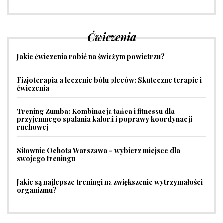
Ćwiczenia
Jakie ćwiczenia robić na świeżym powietrzu?
Fizjoterapia a leczenie bólu pleców: Skuteczne terapie i
ćwiczenia
Trening Zumba: Kombinacja tańca i fitnessu dla
przyjemnego spalania kalorii i poprawy koordynacji
ruchowej
Siłownie Ochota Warszawa – wybierz miejsce dla
swojego treningu
Jakie są najlepsze treningi na zwiększenie wytrzymałości
organizmu?