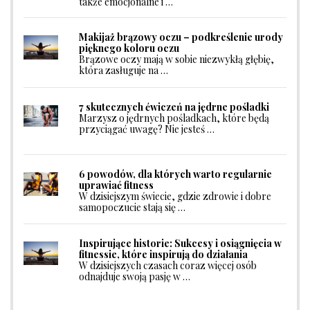
także emocjonalne i …
Makijaż brązowy oczu – podkreślenie urody
pięknego koloru oczu
Brązowe oczy mają w sobie niezwykłą głębię,
która zasługuje na …
7 skutecznych ćwiczeń na jędrne pośladki
Marzysz o jędrnych pośladkach, które będą
przyciągać uwagę? Nie jesteś …
6 powodów, dla których warto regularnie
uprawiać fitness
W dzisiejszym świecie, gdzie zdrowie i dobre
samopoczucie stają się …
Inspirujące historie: Sukcesy i osiągnięcia w
fitnessie, które inspirują do działania
W dzisiejszych czasach coraz więcej osób
odnajduje swoją pasję w …