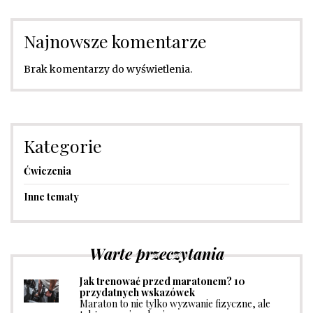
Najnowsze komentarze
Brak komentarzy do wyświetlenia.
Kategorie
Ćwiczenia
Inne tematy
Warte przeczytania
Jak trenować przed maratonem? 10
przydatnych wskazówek
Maraton to nie tylko wyzwanie fizyczne, ale