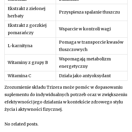
Ekstrakt z zielonej
Przyspiesza spalanie tłuszczu
herbaty
Ekstrakt z gorzkiej
Wsparcie w kontroli wagi
pomarańczy
Pomaga w transporcie kwasów
L-karnityna
tłuszczowych
Wspomagają metabolizm
Witaminy z grupy B
energetyczny
Witamina C
Działa jako antyoksydant
Zrozumienie składu Trizera może pomóc w dopasowaniu
suplementu do indywidualnych potrzeb oraz w zwiększeniu
efektywności jego działania w kontekście zdrowego stylu
życia i aktywności fizycznej.
No related posts.