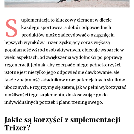
S
uplementacja to kluczowy element w diecie
każdego sportowca, a dobór odpowiednich
produktów może zadecydować o osiągnięciu
lepszych wyników. Trizer, zyskujący coraz większą
popularność wśród osób aktywnych, obiecuje wsparcie w
wielu aspektach, od zwiększenia wydolności po poprawę
regeneracji. Jednak, aby czerpać z niego pełne korzyści,
istotne jest nie tylko jego odpowiednie dawkowanie, ale
także znajomość składników oraz potencjalnych skutków
ubocznych. Przyjrzymy się zatem, jak w pełni wykorzystać
możliwości tego suplementu, dostosowując go do
indywidualnych potrzeb i planu treningowego.
Jakie są korzyści z suplementacji
Trizer?