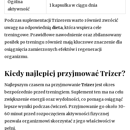
Ogólna
1 kapsułka w ciągu dnia
aktywność
Podczas suplementacji Trizerem warto również zwrócić
uwagę na odpowiednią
dieta
, która wspiera cele
treningowe. Prawidłowe nawodnienie oraz zbilansowany
posiłek po treningu również mają kluczowe znaczenie dla
osiągnięcia zamierzonych efektów i regeneracji
organizmu.
Kiedy najlepiej przyjmować Trizer?
Najlepszym czasem na przyjmowanie
Trizer
jest okres
bezpośrednio przed treningiem. Suplement ten ma na celu
zwiększenie energii oraz wydolności, co pomaga osiągnąć
lepsze wyniki podczas ćwiczeń. Przyjmowanie go około 30-
60 minut przed rozpoczęciem aktywności fizycznej
pozwala organizmowi skorzystać z jego właściwości w
pełni.