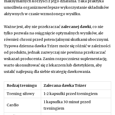
maksymalnych korzyści z jego działania. Taka praktyka
umożliwia organizmowi lepsze wykorzystanie składników
aktywnych w czasie wzmożonego wysiłku.
Ważne jest, aby nie przekraczać
zalecanej dawki
, co nie
tylko pozwala na osiągnięcie optymalnych wyników, ale
również chroni przed potencjalnymi skutkami ubocznymi.
Typowa dzienna dawka Trizer może się różnić w zależności
od produktu, jednak zazwyczaj nie powinna przekraczać
wskazań producenta. Zanim rozpoczniesz suplementację,
warto skonsultować się z lekarzem lub dietetykiem, aby
ustalić najlepszą dla siebie strategię dawkowania.
Rodzaj treningu
Zalecana dawka Trizer
Trening siłowy
1-2 kapsułki przed treningiem
1 kapsułka 30 minut przed
Cardio
treningiem