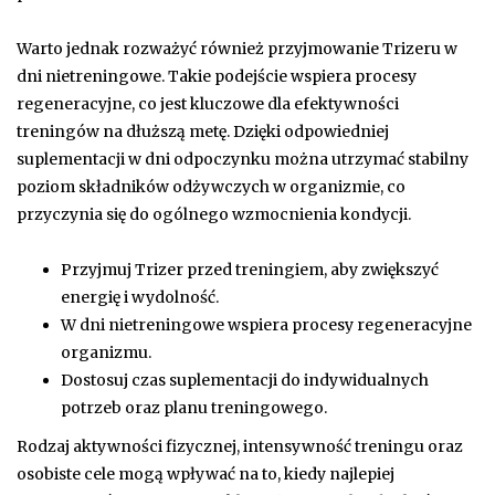
Warto jednak rozważyć również przyjmowanie Trizeru w
dni nietreningowe. Takie podejście wspiera procesy
regeneracyjne, co jest kluczowe dla efektywności
treningów na dłuższą metę. Dzięki odpowiedniej
suplementacji w dni odpoczynku można utrzymać stabilny
poziom składników odżywczych w organizmie, co
przyczynia się do ogólnego wzmocnienia kondycji.
Przyjmuj Trizer przed treningiem, aby zwiększyć
energię i wydolność.
W dni nietreningowe wspiera procesy regeneracyjne
organizmu.
Dostosuj czas suplementacji do indywidualnych
potrzeb oraz planu treningowego.
Rodzaj aktywności fizycznej, intensywność treningu oraz
osobiste cele mogą wpływać na to, kiedy najlepiej