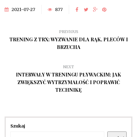
2021-07-27
877
PREVIOUS
TRENING Z TRX: WYZWANIE DLA RĄK, PLECÓW I
BRZUCHA
NEXT
INTERWAŁY W TRENINGU PŁYWACKIM: JAK
ZWIĘKSZYĆ WYTRZYMAŁOŚĆ I POPRAWIĆ
TECHNIKĘ
Szukaj