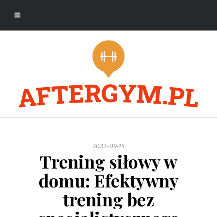
2022-09-15
Trening siłowy w
domu: Efektywny
trening bez