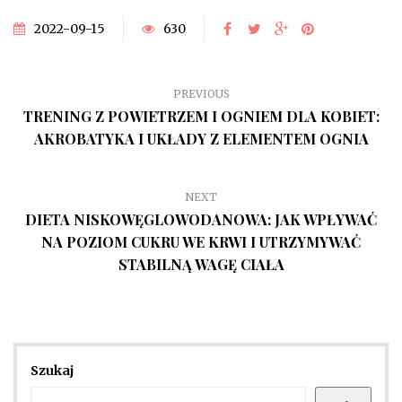
2022-09-15
630
PREVIOUS
TRENING Z POWIETRZEM I OGNIEM DLA KOBIET:
AKROBATYKA I UKŁADY Z ELEMENTEM OGNIA
NEXT
DIETA NISKOWĘGLOWODANOWA: JAK WPŁYWAĆ
NA POZIOM CUKRU WE KRWI I UTRZYMYWAĆ
STABILNĄ WAGĘ CIAŁA
Szukaj