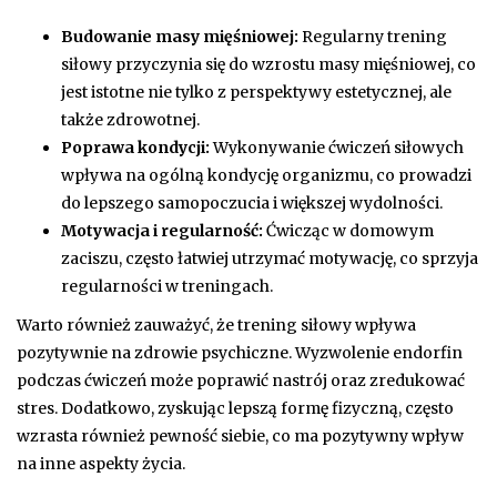
Budowanie masy mięśniowej:
Regularny trening
siłowy przyczynia się do wzrostu masy mięśniowej, co
jest istotne nie tylko z perspektywy estetycznej, ale
także zdrowotnej.
Poprawa kondycji:
Wykonywanie ćwiczeń siłowych
wpływa na ogólną kondycję organizmu, co prowadzi
do lepszego samopoczucia i większej wydolności.
Motywacja i regularność:
Ćwicząc w domowym
zaciszu, często łatwiej utrzymać motywację, co sprzyja
regularności w treningach.
Warto również zauważyć, że trening siłowy wpływa
pozytywnie na zdrowie psychiczne. Wyzwolenie endorfin
podczas ćwiczeń może poprawić nastrój oraz zredukować
stres. Dodatkowo, zyskując lepszą formę fizyczną, często
wzrasta również pewność siebie, co ma pozytywny wpływ
na inne aspekty życia.