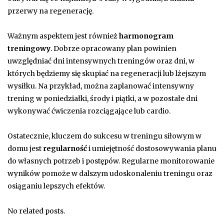
przerwy na regenerację.
Ważnym aspektem jest również
harmonogram
treningowy
. Dobrze opracowany plan powinien
uwzględniać dni intensywnych treningów oraz dni, w
których będziemy się skupiać na regeneracji lub lżejszym
wysiłku. Na przykład, można zaplanować intensywny
trening w poniedziałki, środy i piątki, a w pozostałe dni
wykonywać ćwiczenia rozciągające lub cardio.
Ostatecznie, kluczem do sukcesu w treningu siłowym w
domu jest
regularność
i umiejętność dostosowywania planu
do własnych potrzeb i postępów. Regularne monitorowanie
wyników pomoże w dalszym udoskonaleniu treningu oraz
osiąganiu lepszych efektów.
No related posts.