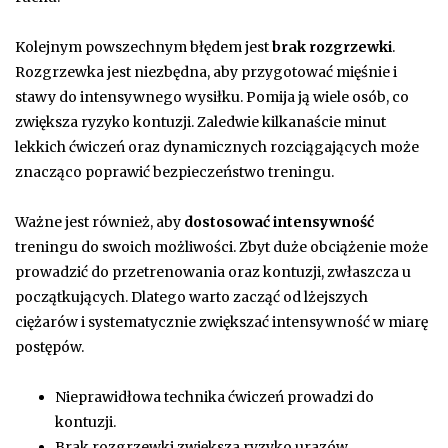
Kolejnym powszechnym błędem jest
brak rozgrzewki
.
Rozgrzewka jest niezbędna, aby przygotować mięśnie i
stawy do intensywnego wysiłku. Pomija ją wiele osób, co
zwiększa ryzyko kontuzji. Zaledwie kilkanaście minut
lekkich ćwiczeń oraz dynamicznych rozciągających może
znacząco poprawić bezpieczeństwo treningu.
Ważne jest również, aby
dostosować intensywność
treningu do swoich możliwości. Zbyt duże obciążenie może
prowadzić do przetrenowania oraz kontuzji, zwłaszcza u
początkujących. Dlatego warto zacząć od lżejszych
ciężarów i systematycznie zwiększać intensywność w miarę
postępów.
Nieprawidłowa technika ćwiczeń prowadzi do
kontuzji.
Brak rozgrzewki zwiększa ryzyko urazów.