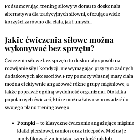
Podsumowując, trening siłowy w domu to doskonała
alternatywa dla tradycyjnych siłowni, oferująca wiele
korzyści zarówno dla ciała, jak i umysłu.
Jakie ćwiczenia siłowe można
wykonywać bez sprzętu?
Ćwiczenia siłowe bez sprzętu to doskonały sposób na
rozwijanie siły i kondycji, nie wymagając przy tym żadnych
dodatkowych akcesoriów. Przy pomocy własnej masy ciała
można efektywnie angażować różne grupy mięśniowe, a
także poprawić ogólną wydolność organizmu. Oto kilka
popularnych ćwiczeń, które można łatwo wprowadzić do
swojego planu treningowego.
Pompki
– to klasyczne ćwiczenie angażujące mięśnie
klatki piersiowej, ramion oraz tricepsów. Można je
modyfikować, zmieniając szerokość rąk lub