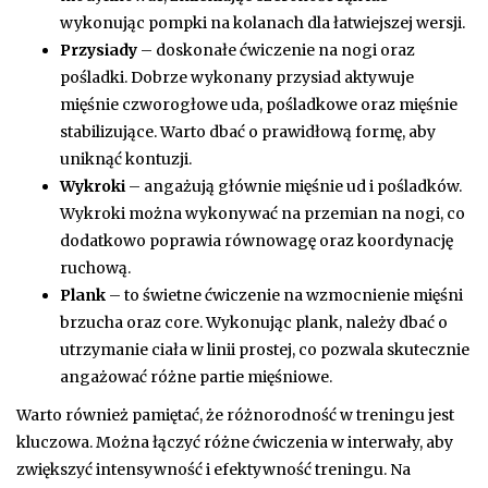
wykonując pompki na kolanach dla łatwiejszej wersji.
Przysiady
– doskonałe ćwiczenie na nogi oraz
pośladki. Dobrze wykonany przysiad aktywuje
mięśnie czworogłowe uda, pośladkowe oraz mięśnie
stabilizujące. Warto dbać o prawidłową formę, aby
uniknąć kontuzji.
Wykroki
– angażują głównie mięśnie ud i pośladków.
Wykroki można wykonywać na przemian na nogi, co
dodatkowo poprawia równowagę oraz koordynację
ruchową.
Plank
– to świetne ćwiczenie na wzmocnienie mięśni
brzucha oraz core. Wykonując plank, należy dbać o
utrzymanie ciała w linii prostej, co pozwala skutecznie
angażować różne partie mięśniowe.
Warto również pamiętać, że różnorodność w treningu jest
kluczowa. Można łączyć różne ćwiczenia w interwały, aby
zwiększyć intensywność i efektywność treningu. Na