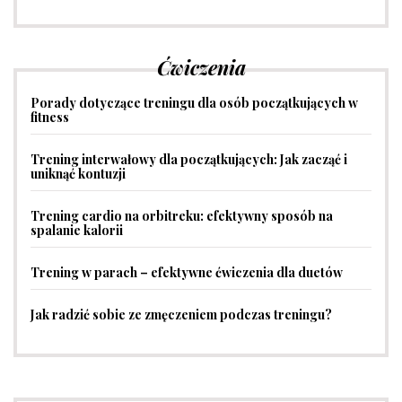
Ćwiczenia
Porady dotyczące treningu dla osób początkujących w
fitness
Trening interwałowy dla początkujących: Jak zacząć i
uniknąć kontuzji
Trening cardio na orbitreku: efektywny sposób na
spalanie kalorii
Trening w parach – efektywne ćwiczenia dla duetów
Jak radzić sobie ze zmęczeniem podczas treningu?