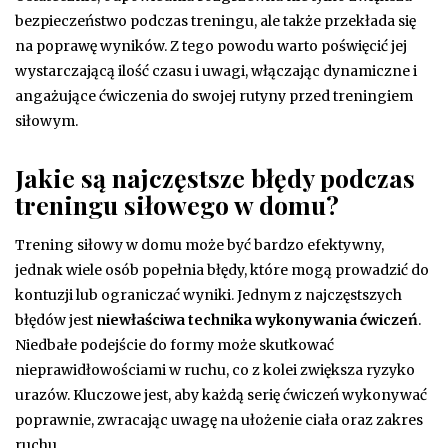
bezpieczeństwo podczas treningu, ale także przekłada się
na poprawę wyników. Z tego powodu warto poświęcić jej
wystarczającą ilość czasu i uwagi, włączając dynamiczne i
angażujące ćwiczenia do swojej rutyny przed treningiem
siłowym.
Jakie są najczęstsze błędy podczas
treningu siłowego w domu?
Trening siłowy w domu może być bardzo efektywny,
jednak wiele osób popełnia błędy, które mogą prowadzić do
kontuzji lub ograniczać wyniki. Jednym z najczęstszych
błędów jest
niewłaściwa technika wykonywania ćwiczeń
.
Niedbałe podejście do formy może skutkować
nieprawidłowościami w ruchu, co z kolei zwiększa ryzyko
urazów. Kluczowe jest, aby każdą serię ćwiczeń wykonywać
poprawnie, zwracając uwagę na ułożenie ciała oraz zakres
ruchu.