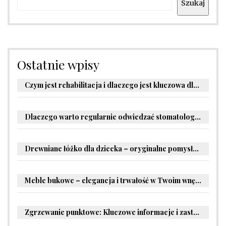
Szukaj
Ostatnie wpisy
Czym jest rehabilitacja i dlaczego jest kluczowa dla powrotu do zdrowia?
Dlaczego warto regularnie odwiedzać stomatologa?
Drewniane łóżko dla dziecka – oryginalne pomysły na aranżację pokoju malucha
Meble bukowe – elegancja i trwałość w Twoim wnętrzu
Zgrzewanie punktowe: Kluczowe informacje i zastosowania w przemyśle