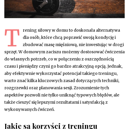
T
rening siłowy w domu to doskonała alternatywa
dla osób, które chcą poprawić swoją kondycję i
zbudować masę mięśniową, nie inwestując w drogi
sprzęt. W domowym zaciszu możemy dostosować ćwiczenia
do własnych potrzeb, co w połączeniu z oszczędnością
czasu i pieniędzy czyni go bardzo atrakcyjną opcją. Jednak,
aby efektywnie wykorzystać potencjał takiego treningu,
warto znać kilka kluczowych zasad dotyczących techniki,
rozgrzewki oraz planowania sesji. Zrozumienie tych
aspektów pozwoli nie tylko uniknąć typowych błędów, ale
także cieszyć się lepszymi rezultatami i satysfakcją z
wykonywanych ćwiczeń.
Jakie są korzyści z treningu