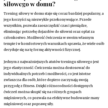
siłowego w domu?
Trening siłowy w domu staje się coraz bardziej popularny, a
jego korzyści są niezwykle przekonywujące. Przede
wszystkim, pozwala zaoszczędzić czas i pieniądze,
eliminując potrzebę dojazdów do siłowni oraz opłat za
członkostwo. Możliwość ćwiczenia w swoim własnym
tempie i w komfortowych warunkach sprawia, że wiele osób
decyduje się na tę formę aktywności fizycznej.
Jednym z najważniejszych atutów treningu siłowego jest
jego elastyczność. Ćwiczenia można dostosować do
indywidualnych potrzeb i możliwości, co jest istotne
zwłaszcza dla osób, które dopiero zaczynają swoją
przygodę z fitness. Dzięki różnorodności dostępnych
ćwiczeń można skupić się na różnych grupach
mięśniowych, co pozwala na efektywne budowanie masy
mięśniowej oraz poprawę siły.