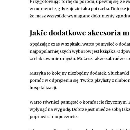
Przygotowując torbę do porodu, upewnij się, że w
w momencie, gdy zajdzie taka potrzeba. Dobrze j
że masz wszystkie wymagane dokumenty zgodne 
Jakie dodatkowe akcesoria m
Spędzając czas w szpitalu, warto pomyśleć o doda
najpopularniejszych wyborów jest książka. Odpowi
zrelaksowanie umysłu. Możesz także zabrać ze sob
Muzyka to kolejny niezbędny dodatek. Słuchawki i
pomóc w odprężeniu się. Twórz playlisty z ulubi
hospitalizacji.
Warto również pamiętać o komforcie fizycznym. P
wpłynąć na wygodę. Dobrze jest mieć ze sobą także 
poprawi samopoczucie.