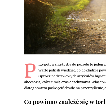
P
rzygotowanie torby do porodu to jeden 
Warto jednak wiedzieć, co dokładnie powin
Oprócz podstawowych artykułów higieni
akcesoria, które umilą czas oczekiwania. Właśc
dlatego warto poświęcić chwilę na przemyślenie, c
Co powinno znaleźć się w tor