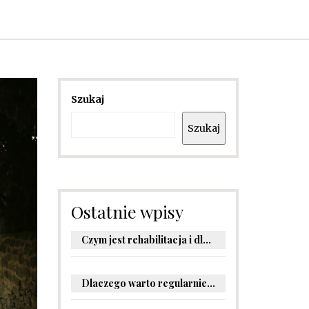
Szukaj
Szukaj
Ostatnie wpisy
Czym jest rehabilitacja i dlaczego jest kluczowa dla powrotu do zdrowia?
Dlaczego warto regularnie odwiedzać stomatologa?