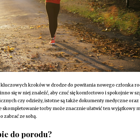
z kluczowych kroków w drodze do powitania nowego członka ro
no się w niej znaleźć, aby czuć się komfortowo i spokojnie w szp
cznych czy odzieży, istotne są także dokumenty medyczne oraz
iwe skompletowanie torby może znacznie ułatwić ten wyjątkowy 
o zabrać ze sobą.
bie do porodu?