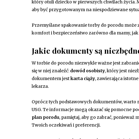
który otuli dziecko w pierwszych chwilach życia
aby być przygotowanym na niespodziewane sytua
Przemyślane spakowanie torby do porodu może zn
komfort i bezpieczeństwo zarówno dla mamy, jak
Jakie dokumenty są niezbędn
W torbie do porodu niezwykle ważne jest zabr
się w niej znaleźć:
dowód osobisty
, który jest ni
dokumentem jest
karta ciąży
, zawierająca istotn
lekarza.
Oprócz tych podstawowych dokumentów, warto 
USG. Te informacje mogą okazać się pomocne podcz
plan porodu
, pamiętaj, aby go zabrać, poniewa
Twoich oczekiwań i preferencji.