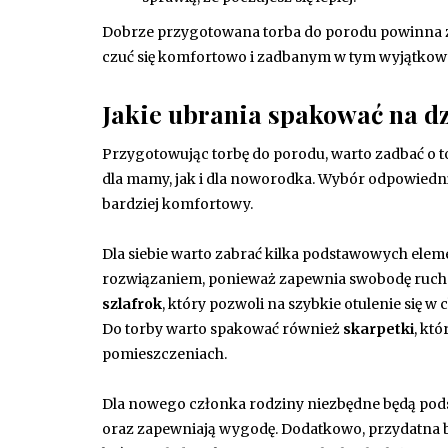
Dobrze przygotowana torba do porodu powinna z
czuć się komfortowo i zadbanym w tym wyjątkow
Jakie ubrania spakować na d
Przygotowując torbę do porodu, warto zadbać o 
dla mamy, jak i dla noworodka. Wybór odpowiedni
bardziej komfortowy.
Dla siebie warto zabrać kilka podstawowych ele
rozwiązaniem, ponieważ zapewnia swobodę ruchó
szlafrok
, który pozwoli na szybkie otulenie się w 
Do torby warto spakować również
skarpetki
, kt
pomieszczeniach.
Dla nowego członka rodziny niezbędne będą pod
oraz zapewniają wygodę. Dodatkowo, przydatna 