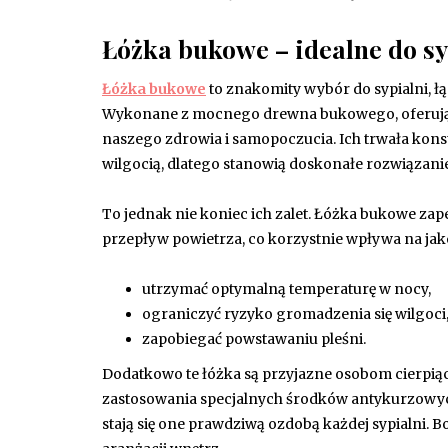
Łóżka bukowe – idealne do sy
Łóżka bukowe
to znakomity wybór do sypialni, ł
Wykonane z mocnego drewna bukowego, oferują 
naszego zdrowia i samopoczucia. Ich trwała kon
wilgocią, dlatego stanowią doskonałe rozwiązani
To jednak nie koniec ich zalet. Łóżka bukowe za
przepływ powietrza, co korzystnie wpływa na jak
utrzymać optymalną temperaturę w nocy,
ograniczyć ryzyko gromadzenia się wilgoci
zapobiegać powstawaniu pleśni.
Dodatkowo te łóżka są przyjazne osobom cierpią
zastosowania specjalnych środków antykurzowych
stają się one prawdziwą ozdobą każdej sypialni.