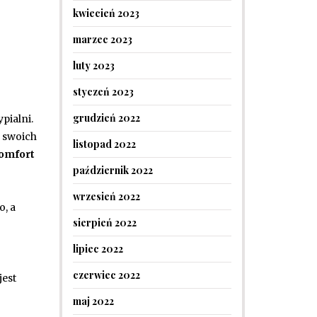
kwiecień 2023
marzec 2023
luty 2023
styczeń 2023
grudzień 2022
pialni.
y swoich
listopad 2022
omfort
październik 2022
wrzesień 2022
o, a
sierpień 2022
lipiec 2022
czerwiec 2022
jest
maj 2022