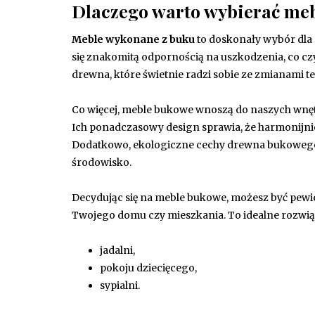
Dlaczego warto wybierać me
Meble wykonane z buku
to doskonały wybór dla 
się znakomitą odpornością na uszkodzenia, co czy
drewna, które świetnie radzi sobie ze zmianami t
Co więcej, meble bukowe wnoszą do naszych wnęt
Ich ponadczasowy design sprawia, że harmonijni
Dodatkowo, ekologiczne cechy drewna bukowego s
środowisko.
Decydując się na meble bukowe, możesz być pewi
Twojego domu czy mieszkania. To idealne rozwi
jadalni,
pokoju dziecięcego,
sypialni.