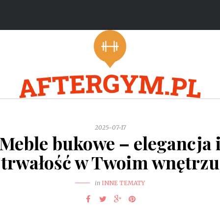
2025-07-17
Meble bukowe – elegancja 
trwałość w Twoim wnętrzu
in
INNE TEMATY