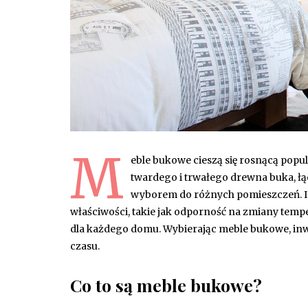
M
eble bukowe cieszą się rosnącą pop
twardego i trwałego drewna buka, łąc
wyborem do różnych pomieszczeń. Ic
właściwości, takie jak odporność na zmiany temp
dla każdego domu. Wybierając meble bukowe, inwes
czasu.
Co to są meble bukowe?