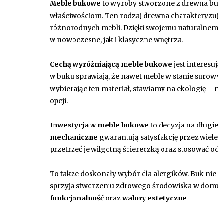
Meble bukowe
to wyroby stworzone z drewna bu
właściwościom. Ten rodzaj drewna charakteryzuj
różnorodnych mebli. Dzięki swojemu naturalnemu
w nowoczesne, jak i klasyczne wnętrza.
Cechą wyróżniającą meble bukowe
jest interesu
w buku sprawiają, że nawet meble w stanie surow
wybierając ten materiał, stawiamy na ekologię – 
opcji.
Inwestycja w meble bukowe
to decyzja na długie
mechaniczne
gwarantują satysfakcję przez wiele
przetrzeć je wilgotną ściereczką oraz stosować 
To także doskonały wybór dla alergików. Buk nie
sprzyja stworzeniu zdrowego środowiska w domu
funkcjonalność
oraz
walory estetyczne
.