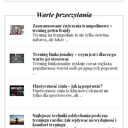
Warte przeczytania
Zaawansowane ćwiczenia trampolinowe –
trening pełen frajdy
Trening na trampolinie to nie tylko świetna
zabawa, ale także …
Trening funkcjonalny – czym jest i dlaczego
warto go stosować
Trening funkcjonalny zyskuje coraz większą
popularność wśród osób pragnących poprawić
…
Elastyczność ciała – jak ją poprawić?
Elastyczność ciała to kluczowy element nie
tylko dla sportowców, ale …
Najlepsze techniki oddychania podczas
treningu cardio: Jak wpływać na wydajność i
komfort treningu