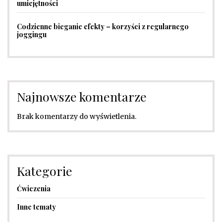
umiejętności
Codzienne bieganie efekty – korzyści z regularnego
joggingu
Najnowsze komentarze
Brak komentarzy do wyświetlenia.
Kategorie
Ćwiczenia
Inne tematy