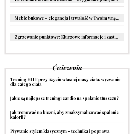
Meble bukowe – elegancja i trwałość w Twoim wnętrzu
Zgrzewanie punktowe: Kluczowe informacje i zastosowania w przemyśle
Ćwiczenia
Trening HIIT przy użyciu własnej masy ciała: wyzwanie
dla całego ciała
Jakie są najlepsze treningi cardio na spalanie tłuszczu?
Jak trenować na bieżni, aby zmaksymalizować spalanie
kalorii?
Pływanie stylem klasycznym – technika i poprawa