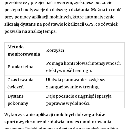
przebiec czy przejechać rowerem, zyskujesz poczucie
postępu i motywację do dalszego działania. Można to robić
przy pomocy aplikacji mobilnych, które automatycznie
zliczają dystans na podstawie lokalizacji GPS, co również
pozwala na analizę tempa.
Metoda
Korzyści
monitorowania
Pomaga kontrolować intensywność i
Pomiar tętna
efektywność treningu.
Czas trwania
Ułatwia planowanie i zwiększa
ćwiczeń
zaangażowanie w trening.
Dystans
Daje poczucie osiągnięć i sprzyja
pokonany
poprawie wydolności.
Wykorzystanie
aplikacji mobilnych
lub
zegarków
sportowych
znacznie ułatwia proces monitorowania