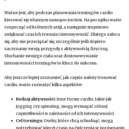
Ważne jest, aby podczas planowania treningów cardio
kierować się własnym samopoczuciem. Na początku warto
rozpocząć od krótszych sesji, a następnie stopniowo
zwiększać czas ich trwania i intensywność. Dlatego zaleca
się, aby nie przeciążać się, szczególnie jeśli dopiero
zaczynamy swoją przygodę z aktywnością fizyczną.
Słuchanie swojego ciała oraz dostosowywanie
intensywności treningów to klucz do sukcesu.
Aby jeszcze lepiej zrozumieć, jak często należy trenować
cardio, warto rozważyć kilka aspektów:
Rodzaj aktywności
: Inne formy cardio, takie jak
jogging czy spinning, mogą wymagać różnej
częstotliwości w zależności od ich intensywności.
Cel treningu
: Osoby, które chcą schudnąć, mogą
potrzebować więcej czasu na ćwiczenia w porównaniu