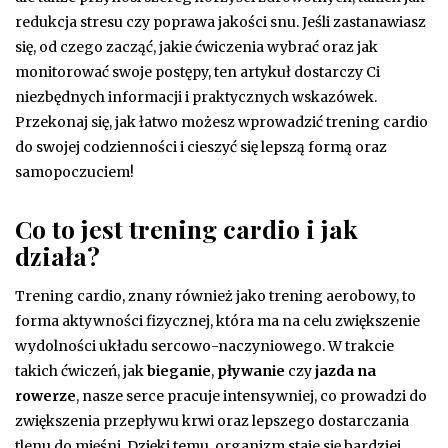
redukcja stresu czy poprawa jakości snu. Jeśli zastanawiasz
się, od czego zacząć, jakie ćwiczenia wybrać oraz jak
monitorować swoje postępy, ten artykuł dostarczy Ci
niezbędnych informacji i praktycznych wskazówek.
Przekonaj się, jak łatwo możesz wprowadzić trening cardio
do swojej codzienności i cieszyć się lepszą formą oraz
samopoczuciem!
Co to jest trening cardio i jak
działa?
Trening cardio, znany również jako trening aerobowy, to
forma aktywności fizycznej, która ma na celu zwiększenie
wydolności układu sercowo-naczyniowego. W trakcie
takich ćwiczeń, jak
bieganie
,
pływanie
czy
jazda na
rowerze
, nasze serce pracuje intensywniej, co prowadzi do
zwiększenia przepływu krwi oraz lepszego dostarczania
tlenu do mięśni. Dzięki temu, organizm staje się bardziej