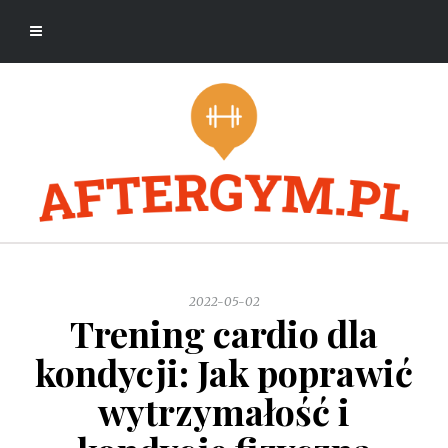
2022-05-02
Trening cardio dla
kondycji: Jak poprawić
wytrzymałość i