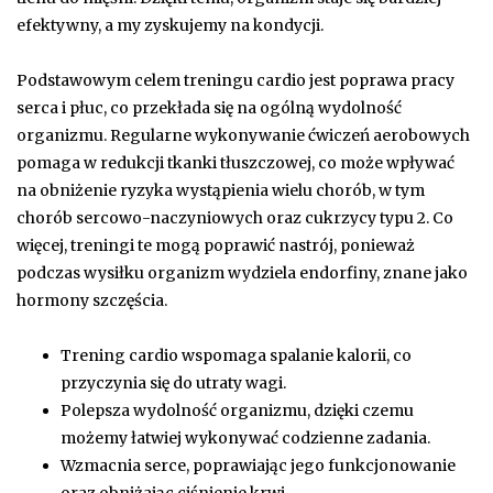
efektywny, a my zyskujemy na kondycji.
Podstawowym celem treningu cardio jest poprawa pracy
serca i płuc, co przekłada się na ogólną wydolność
organizmu. Regularne wykonywanie ćwiczeń aerobowych
pomaga w redukcji tkanki tłuszczowej, co może wpływać
na obniżenie ryzyka wystąpienia wielu chorób, w tym
chorób sercowo-naczyniowych oraz cukrzycy typu 2. Co
więcej, treningi te mogą poprawić nastrój, ponieważ
podczas wysiłku organizm wydziela endorfiny, znane jako
hormony szczęścia.
Trening cardio wspomaga spalanie kalorii, co
przyczynia się do utraty wagi.
Polepsza wydolność organizmu, dzięki czemu
możemy łatwiej wykonywać codzienne zadania.
Wzmacnia serce, poprawiając jego funkcjonowanie