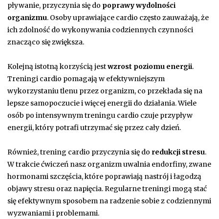
pływanie, przyczynia się do
poprawy wydolności
organizmu
. Osoby uprawiające cardio często zauważają, że
ich zdolność do wykonywania codziennych czynności
znacząco się zwiększa.
Kolejną istotną korzyścią jest
wzrost poziomu energii
.
Treningi cardio pomagają w efektywniejszym
wykorzystaniu tlenu przez organizm, co przekłada się na
lepsze samopoczucie i więcej energii do działania. Wiele
osób po intensywnym treningu cardio czuje przypływ
energii, który potrafi utrzymać się przez cały dzień.
Również, trening cardio przyczynia się do
redukcji stresu
.
W trakcie ćwiczeń nasz organizm uwalnia endorfiny, zwane
hormonami szczęścia, które poprawiają nastrój i łagodzą
objawy stresu oraz napięcia. Regularne treningi mogą stać
się efektywnym sposobem na radzenie sobie z codziennymi
wyzwaniami i problemami.