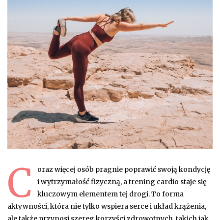
C
oraz więcej osób pragnie poprawić swoją kondycję
i wytrzymałość fizyczną, a trening cardio staje się
kluczowym elementem tej drogi. To forma
aktywności, która nie tylko wspiera serce i układ krążenia,
ale także przynosi szereg korzyści zdrowotnych, takich jak