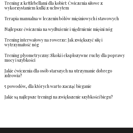
Trening z kettlebellami dla kobiet: Ćwiczenia siłowe z
wykorzystaniem kulki z uchwytem
Terapia manualna w leczeniu bólów mięśniowych i stawowych
Najlepsze ćwiczenia na wydłużenie i ujędrnienie mięśni nóg
Trening interwałowy na rowerze: Jak zwiększyć siłę i
wytrzymałość nóg
Trening plyometryczny: Skoki i eksplozywne ruchy dla poprawy
mocy i szybkości
Jakie ćwiczenia dla osób starszych na utrzymanie dobrego
zdrowia?
5 powodów, dla których warto zacząć bieganie
Jakie są najlepsze treningi na zwiększenie szybkości biegu?