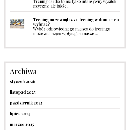
Trening cardio to nie tylko intensywny wysiłek
fizyczny, ale także …
Trening na zewnątrz vs. trening w domu – co
wybrać?
Wybór odpowiedniego miejsca do treningu
może znacząco wpłynąć na nasze …
Archiwa
styczeń 2026
listopad 2025
październik 2025
lipiec 2025
marzec 2025