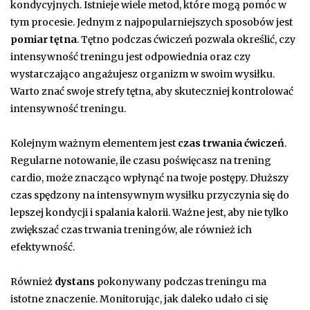
kondycyjnych. Istnieje wiele metod, które mogą pomóc w
tym procesie. Jednym z najpopularniejszych sposobów jest
pomiar tętna
. Tętno podczas ćwiczeń pozwala określić, czy
intensywność treningu jest odpowiednia oraz czy
wystarczająco angażujesz organizm w swoim wysiłku.
Warto znać swoje strefy tętna, aby skuteczniej kontrolować
intensywność treningu.
Kolejnym ważnym elementem jest
czas trwania ćwiczeń
.
Regularne notowanie, ile czasu poświęcasz na trening
cardio, może znacząco wpłynąć na twoje postępy. Dłuższy
czas spędzony na intensywnym wysiłku przyczynia się do
lepszej kondycji i spalania kalorii. Ważne jest, aby nie tylko
zwiększać czas trwania treningów, ale również ich
efektywność.
Również
dystans
pokonywany podczas treningu ma
istotne znaczenie. Monitorując, jak daleko udało ci się