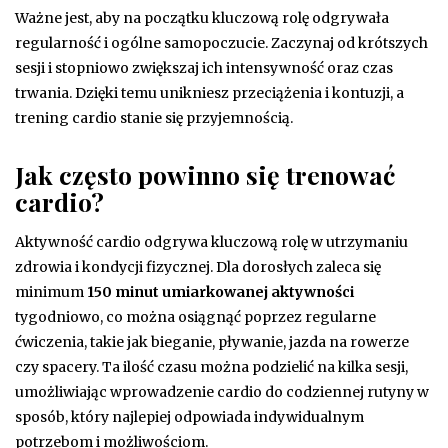
Ważne jest, aby na początku kluczową rolę odgrywała
regularność i ogólne samopoczucie. Zaczynaj od krótszych
sesji i stopniowo zwiększaj ich intensywność oraz czas
trwania. Dzięki temu unikniesz przeciążenia i kontuzji, a
trening cardio stanie się przyjemnością.
Jak często powinno się trenować
cardio?
Aktywność cardio odgrywa kluczową rolę w utrzymaniu
zdrowia i kondycji fizycznej. Dla dorosłych zaleca się
minimum
150 minut umiarkowanej aktywności
tygodniowo, co można osiągnąć poprzez regularne
ćwiczenia, takie jak bieganie, pływanie, jazda na rowerze
czy spacery. Ta ilość czasu można podzielić na kilka sesji,
umożliwiając wprowadzenie cardio do codziennej rutyny w
sposób, który najlepiej odpowiada indywidualnym
potrzebom i możliwościom.