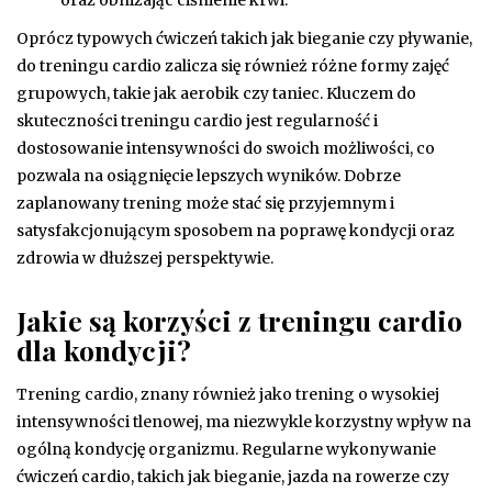
oraz obniżając ciśnienie krwi.
Oprócz typowych ćwiczeń takich jak bieganie czy pływanie,
do treningu cardio zalicza się również różne formy zajęć
grupowych, takie jak aerobik czy taniec. Kluczem do
skuteczności treningu cardio jest regularność i
dostosowanie intensywności do swoich możliwości, co
pozwala na osiągnięcie lepszych wyników. Dobrze
zaplanowany trening może stać się przyjemnym i
satysfakcjonującym sposobem na poprawę kondycji oraz
zdrowia w dłuższej perspektywie.
Jakie są korzyści z treningu cardio
dla kondycji?
Trening cardio, znany również jako trening o wysokiej
intensywności tlenowej, ma niezwykle korzystny wpływ na
ogólną kondycję organizmu. Regularne wykonywanie
ćwiczeń cardio, takich jak bieganie, jazda na rowerze czy