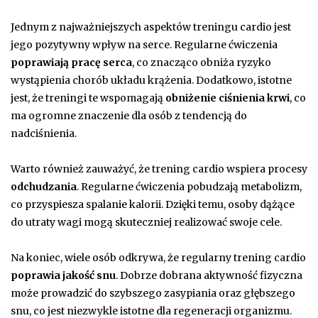
Jednym z najważniejszych aspektów treningu cardio jest
jego pozytywny wpływ na serce. Regularne ćwiczenia
poprawiają pracę serca
, co znacząco obniża ryzyko
wystąpienia chorób układu krążenia. Dodatkowo, istotne
jest, że treningi te wspomagają
obniżenie ciśnienia krwi
, co
ma ogromne znaczenie dla osób z tendencją do
nadciśnienia.
Warto również zauważyć, że trening cardio wspiera procesy
odchudzania
. Regularne ćwiczenia pobudzają metabolizm,
co przyspiesza spalanie kalorii. Dzięki temu, osoby dążące
do utraty wagi mogą skuteczniej realizować swoje cele.
Na koniec, wiele osób odkrywa, że regularny trening cardio
poprawia jakość snu
. Dobrze dobrana aktywność fizyczna
może prowadzić do szybszego zasypiania oraz głębszego
snu, co jest niezwykle istotne dla regeneracji organizmu.