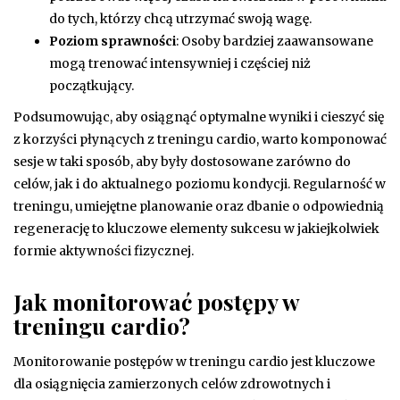
do tych, którzy chcą utrzymać swoją wagę.
Poziom sprawności
: Osoby bardziej zaawansowane
mogą trenować intensywniej i częściej niż
początkujący.
Podsumowując, aby osiągnąć optymalne wyniki i cieszyć się
z korzyści płynących z treningu cardio, warto komponować
sesje w taki sposób, aby były dostosowane zarówno do
celów, jak i do aktualnego poziomu kondycji. Regularność w
treningu, umiejętne planowanie oraz dbanie o odpowiednią
regenerację to kluczowe elementy sukcesu w jakiejkolwiek
formie aktywności fizycznej.
Jak monitorować postępy w
treningu cardio?
Monitorowanie postępów w treningu cardio jest kluczowe
dla osiągnięcia zamierzonych celów zdrowotnych i