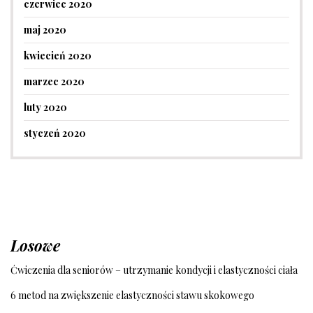
czerwiec 2020
maj 2020
kwiecień 2020
marzec 2020
luty 2020
styczeń 2020
Losowe
Ćwiczenia dla seniorów – utrzymanie kondycji i elastyczności ciała
6 metod na zwiększenie elastyczności stawu skokowego