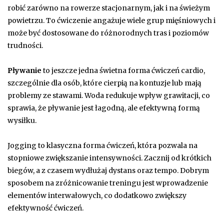
robić zarówno na rowerze stacjonarnym, jak i na świeżym
powietrzu. To ćwiczenie angażuje wiele grup mięśniowych i
może być dostosowane do różnorodnych tras i poziomów
trudności.
Pływanie
to jeszcze jedna świetna forma ćwiczeń cardio,
szczególnie dla osób, które cierpią na kontuzje lub mają
problemy ze stawami. Woda redukuje wpływ grawitacji, co
sprawia, że pływanie jest łagodną, ale efektywną formą
wysiłku.
Jogging to klasyczna forma ćwiczeń, która pozwala na
stopniowe zwiększanie intensywności. Zacznij od krótkich
biegów, a z czasem wydłużaj dystans oraz tempo. Dobrym
sposobem na zróżnicowanie treningu jest wprowadzenie
elementów interwałowych, co dodatkowo zwiększy
efektywność ćwiczeń.