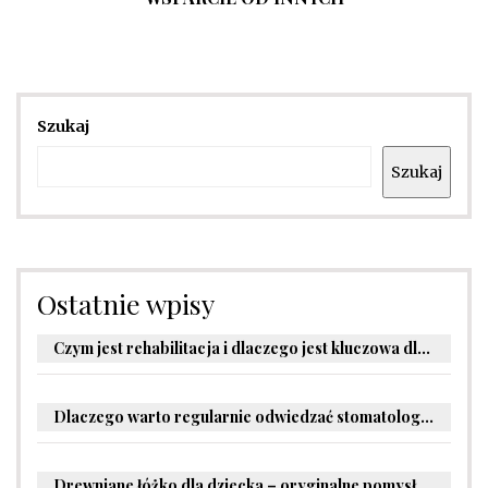
Szukaj
Szukaj
Ostatnie wpisy
Czym jest rehabilitacja i dlaczego jest kluczowa dla powrotu do zdrowia?
Dlaczego warto regularnie odwiedzać stomatologa?
Drewniane łóżko dla dziecka – oryginalne pomysły na aranżację pokoju malucha