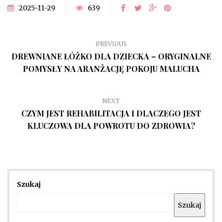
2025-11-29
639
PREVIOUS
DREWNIANE ŁÓŻKO DLA DZIECKA – ORYGINALNE
POMYSŁY NA ARANŻACJĘ POKOJU MALUCHA
NEXT
CZYM JEST REHABILITACJA I DLACZEGO JEST
KLUCZOWA DLA POWROTU DO ZDROWIA?
Szukaj
Szukaj