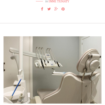
in
INNE TEMATY