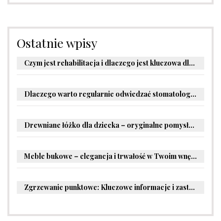
Ostatnie wpisy
Czym jest rehabilitacja i dlaczego jest kluczowa dla powrotu do zdrowia?
Dlaczego warto regularnie odwiedzać stomatologa?
Drewniane łóżko dla dziecka – oryginalne pomysły na aranżację pokoju malucha
Meble bukowe – elegancja i trwałość w Twoim wnętrzu
Zgrzewanie punktowe: Kluczowe informacje i zastosowania w przemyśle