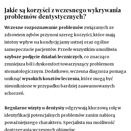
Jakie są korzyści z wczesnego wykrywania
problemów dentystycznych?
Wczesne rozpoznawanie problemów
związanych ze
zdrowiem zębów przynosi szereg korzyści, które mają
istotny wpływ na kondycję jamy ustnej oraz ogólne
samopoczucie pacjentów. Przede wszystkim umożliwia
szybsze podjęcie działań leczniczych
, co znacząco
zmniejsza ból i dyskomfort towarzyszący problemom
stomatologicznym. Dodatkowo, wczesna diagnoza pomaga
uniknąć
wysokich kosztów leczenia
, które mogą być
nieuniknione w przypadku bardziej zaawansowanych
schorzeń.
Regularne wizyty u dentysty
odgrywają kluczową rolę w
identyfikacji potencjalnych problemów zanim nabiorą
poważniejszego charakteru. Specjalista ma możliwość
dostrzegania wczesnych objawów: