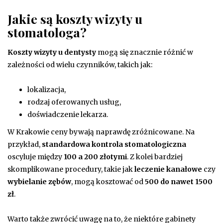
Jakie są koszty wizyty u
stomatologa?
Koszty wizyty u dentysty
mogą się znacznie różnić w
zależności od wielu czynników, takich jak:
lokalizacja,
rodzaj oferowanych usług,
doświadczenie lekarza.
W Krakowie ceny bywają naprawdę zróżnicowane. Na
przykład,
standardowa kontrola stomatologiczna
oscyluje między
100 a 200 złotymi
. Z kolei bardziej
skomplikowane procedury, takie jak
leczenie kanałowe
czy
wybielanie zębów
, mogą kosztować od
500 do nawet 1500
zł
.
Warto także zwrócić uwagę na to, że niektóre gabinety