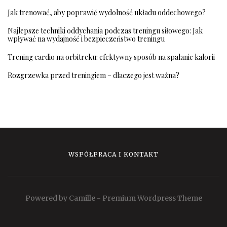
Jak trenować, aby poprawić wydolność układu oddechowego?
Najlepsze techniki oddychania podczas treningu siłowego: Jak
wpływać na wydajność i bezpieczeństwo treningu
Trening cardio na orbitreku: efektywny sposób na spalanie kalorii
Rozgrzewka przed treningiem – dlaczego jest ważna?
WSPÓŁPRACA I KONTAKT
Powered by Camille - Premium Wordpress Theme