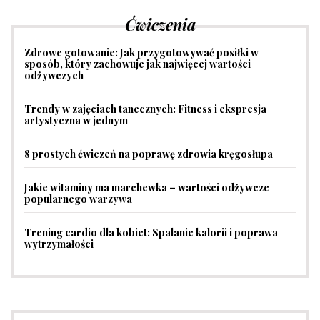
Ćwiczenia
Zdrowe gotowanie: Jak przygotowywać posiłki w
sposób, który zachowuje jak najwięcej wartości
odżywczych
Trendy w zajęciach tanecznych: Fitness i ekspresja
artystyczna w jednym
8 prostych ćwiczeń na poprawę zdrowia kręgosłupa
Jakie witaminy ma marchewka – wartości odżywcze
popularnego warzywa
Trening cardio dla kobiet: Spalanie kalorii i poprawa
wytrzymałości