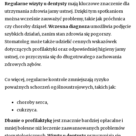
Regularne wizyty u dentysty
mają kluczowe znaczenie dla
utrzymania zdrowia jamy ustnej. Dzięki tym spotkaniom
można wcześnie zauważyć problemy, takie jak próchnica
czy choroby dziąseł.
Wczesna diagnoza
umożliwia podjęcie
szybkich działań, zanim stan zdrowia się pogorszy.
Stomatolog może także udzielić cennych wskazówek
dotyczących profilaktyki oraz odpowiedniej higieny jamy
ustnej, co przyczynia się do długotrwałego zachowania
zdrowych zębów.
Co więcej, regularne kontrole zmniejszają ryzyko
poważnych schorzeń ogólnoustrojowych, takich jak:
choroby serca,
cukrzyca.
Dbanie o profilaktykę
jest znacznie bardziej opłacalne i
mniej bolesne niż leczenie zaawansowanych problemów
stomatologicznych.
Wizyty u dentysty
przyczyniają się