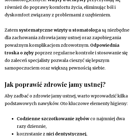
również do poprawy komfortu życia, eliminując ból i
dyskomfort związany z problemami z uzębieniem.
Zatem
systematyczne wizyty u stomatologa
są niezbędne
dla zachowania zdrowia jamy ustnej oraz zapobiegania
poważnym komplikacjom zdrowotnym.
Odpowiednia
troska o zęby
poprzez regularne kontrole i stosowanie się
do zaleceń specjalisty pozwala cieszyć się lepszym
samopoczuciem oraz większą pewnością siebie.
Jak poprawić zdrowie jamy ustnej?
Aby zadbać o zdrowie jamy ustnej, warto wprowadzić kilka
podstawowych nawyków. Oto kluczowe elementy higieny:
Codzienne szczotkowanie zębów
co najmniej dwa
razy dziennie,
korzystanie z
nici dentystycznej
,