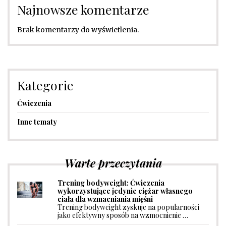
Najnowsze komentarze
Brak komentarzy do wyświetlenia.
Kategorie
Ćwiczenia
Inne tematy
Warte przeczytania
Trening bodyweight: Ćwiczenia
wykorzystujące jedynie ciężar własnego
ciała dla wzmacniania mięśni
Trening bodyweight zyskuje na popularności
jako efektywny sposób na wzmocnienie …