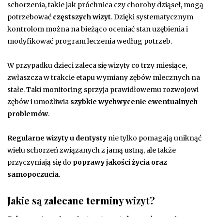
schorzenia, takie jak próchnica czy choroby dziąseł, mogą
potrzebować
częstszych wizyt
. Dzięki systematycznym
kontrolom można na bieżąco oceniać stan uzębienia i
modyfikować program leczenia według potrzeb.
W przypadku dzieci zaleca się wizyty co trzy miesiące,
zwłaszcza w trakcie etapu wymiany zębów mlecznych na
stałe. Taki monitoring sprzyja prawidłowemu rozwojowi
zębów i umożliwia
szybkie wychwycenie ewentualnych
problemów
.
Regularne wizyty u dentysty
nie tylko pomagają uniknąć
wielu schorzeń związanych z jamą ustną, ale także
przyczyniają się do
poprawy jakości życia oraz
samopoczucia
.
Jakie są zalecane terminy wizyt?