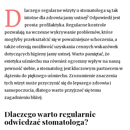
D
laczego regularne wizyty u stomatologa są tak
istotne dla zdrowia jamy ustnej? Odpowiedź jest
prosta: profilaktyka. Regularne kontrole
pozwalają na wczesne wykrywanie problemów, które
mogłyby przekształcić się w poważniejsze schorzenia, a
także oferują możliwość uzyskania cennych wskazówek
dotyczących higieny jamy ustnej. Warto pamiętać, że
estetyka uśmiechu ma również ogromny wpływ na naszą
pewność siebie, a stomatolog jest kluczowym partnerem w
dążeniu do pięknego uśmiechu. Zrozumienie znaczenia
tych wizyt może przyczynić się do lepszego zdrowia i
samopoczucia, dlatego warto przyjrzeć się temu
zagadnieniu bliżej.
Dlaczego warto regularnie
odwiedzać stomatologa?