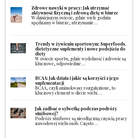
Zdrowe nawyki w pracy: Jak utrzymać
aktywność fizyczną i zdrową dietę w biurze
W dzisiejszym świecie, gdzie wiele godzin
spędzamy w biurze, utrzymanie …
Trendy w żywieniu sportowym: Superfoods,
dietetyczne suplementy i nowe podejścia do
diety
W świecie sportu, gdzie wydolność i zdrowie są
kluczowe, odpowiednie …
BCAA: Jak działa i jakie są korzyści z jego
suplementacji
BCAA, czyli aminokwasy rozgałęzione, to
kluczowy element w diecie wielu …
Jak zadbać o sylwetkę podczas podróży
służbowej?
Podróże służbowe są nieodłączną częścią pracy
zawodowej wielu osób. Często …