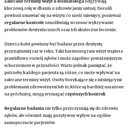
Zalecane terminy wizyt u stomatologa
odgrywają
kluczową rolę w dbaniu o zdrowie jamy ustnej. Dorośli
powinni umawiać się na wizyty co sześć miesięcy, ponieważ
regularne kontrole
umożliwiają wczesne wykrywanie
problemów dentystycznych oraz ich skuteczne leczenie.
Dzieci z kolei powinny być badane przez dentystę
przynajmniej raz w roku. Taki harmonogram wizyt wspiera
prawidłowy rozwój zębów i może zapobiec poważniejszym
schorzeniom w przyszłości. Warto jednak pamiętać, że
potrzeby każdego pacjenta są różne, co może wpływać na
zalecane terminy wizyt. Osoby borykające się z istniejącymi
problemami zdrowotnymi lub te, które są bardziej narażone
na próchnicę, mogą wymagać
częstszych kontroli
.
Regularne badania
nie tylko przyczyniają się do zdrowia
zębów, ale również mają pozytywny wpływ na ogólne
samopoczucie pacjentów.