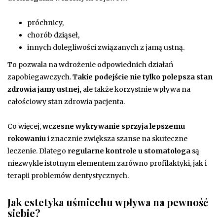
próchnicy,
chorób dziąseł,
innych dolegliwości związanych z jamą ustną.
To pozwala na wdrożenie odpowiednich działań
zapobiegawczych.
Takie podejście nie tylko polepsza stan
zdrowia jamy ustnej,
ale także korzystnie wpływa na
całościowy stan zdrowia pacjenta.
Co więcej,
wczesne wykrywanie sprzyja lepszemu
rokowaniu
i znacznie zwiększa szanse na skuteczne
leczenie. Dlatego
regularne kontrole u stomatologa
są
niezwykle istotnym elementem zarówno profilaktyki, jak i
terapii problemów dentystycznych.
Jak estetyka uśmiechu wpływa na pewność
siebie?