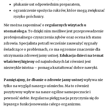
płukanie ust odpowiednim preparatem,
ograniczenie spożycia cukrów, które mogą zwiększać
ryzyko próchnicy.
Nie można zapominać o
regularnych wizytach u
stomatologa
. To dzięki nim możliwe jest przeprowadzenie
profesjonalnego czyszczenia zębów oraz ocena ich stanu
zdrowia. Specjalista potrafi wcześnie zauważyć sygnały
świadczące o problemach, co ma ogromne znaczenie dla
utrzymania zdrowej jamy ustnej.
Edukacja dzieci na temat
właściwej higieny
od najmłodszych lat również jest
niezwykle istotna – pomaga kształtować dobre nawyki.
Pamiętajmy, że dbanie o zdrowie jamy ustnej
wpływa nie
tylko na wygląd naszego uśmiechu. Ma to również
pozytywny wpływ na nasze ogólne samopoczucie i
pewność siebie. Regularna pielęgnacja przyczynia się do
lepszego funkcjonowania całego organizmu.