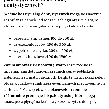
dentystycznych?
Średnie koszty usług dentystycznych
mogą się znacznie
różnić, w zależności od rodzaju zabiegu oraz miejsca, w
którym znajduje się gabinet. Oto przykładowe koszty:
przegląd jamy ustnej:
100 do 200 zł
,
czyszczenie zębów:
150 do 300 zł
,
wypełnienie ubytku:
200 do 600 zł
,
leczenie kanałowe:
500 do 1500 zł
.
Zanim umówisz się na wizytę
, warto rozejrzeć się za
informacjami dotyczącymi średnich cen w pobliskich
gabinetach stomatologicznych. Dzięki temu uzyskasz pełen
obraz wydatków i unikniesz ewentualnych nieprzyjemnych
zaskoczeń. Co więcej,
wiele placówek proponuje
różnorodne promocje lub pakiety usług
, które mogą
znacząco wpłynąć na końcowy koszt wizyty u dentysty.