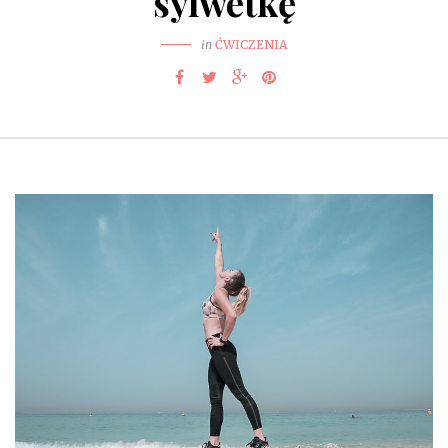
sylwetkę
in
ĆWICZENIA