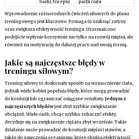
barki, tricepsy
partii ciała
Wprowadzenie różnorodnych ćwiczeń siłowych do planu
treningowego jest kluczowe. Pomaga to uniknąć rutyny
oraz zwiększa efektywność treningu. Urozmaicone
podejście wpłynie korzystnie nie tylko na rozwój mięśni, ale
również na motywację do dalszej pracy nad swoją formą.
Jakie są najczęstsze błędy w
treningu siłowym?
Trening siłowy to doskonały sposób na wzmocnienie ciała,
jednak wiele kobiet popełnia błędy, które mogą prowadzić
do kontuzji lub ograniczać osiągane rezultaty.
Jednym z
najczęstszych błędów
jest zbyt szybkie zwiększanie
obciążeń. Wiele osób, chcąc szybko zobaczyć efekty,
decyduje się na zwiększenie ciężaru zbyt wcześnie. Takie
działanie może prowadzić do kontuzji mięśni i stawów, a
także do zmęczenia organizmu, które obniża efektywność