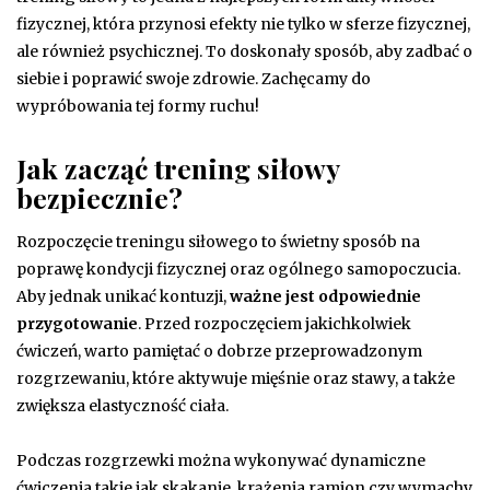
fizycznej, która przynosi efekty nie tylko w sferze fizycznej,
ale również psychicznej. To doskonały sposób, aby zadbać o
siebie i poprawić swoje zdrowie. Zachęcamy do
wypróbowania tej formy ruchu!
Jak zacząć trening siłowy
bezpiecznie?
Rozpoczęcie treningu siłowego to świetny sposób na
poprawę kondycji fizycznej oraz ogólnego samopoczucia.
Aby jednak unikać kontuzji,
ważne jest odpowiednie
przygotowanie
. Przed rozpoczęciem jakichkolwiek
ćwiczeń, warto pamiętać o dobrze przeprowadzonym
rozgrzewaniu, które aktywuje mięśnie oraz stawy, a także
zwiększa elastyczność ciała.
Podczas rozgrzewki można wykonywać dynamiczne
ćwiczenia takie jak skakanie, krążenia ramion czy wymachy