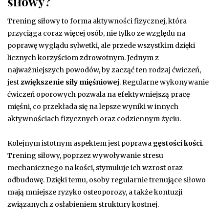
siłowy?
Trening siłowy to forma aktywności fizycznej, która
przyciąga coraz więcej osób, nie tylko ze względu na
poprawę wyglądu sylwetki, ale przede wszystkim dzięki
licznych korzyściom zdrowotnym. Jednym z
najważniejszych powodów, by zacząć ten rodzaj ćwiczeń,
jest
zwiększenie siły mięśniowej
. Regularne wykonywanie
ćwiczeń oporowych pozwala na efektywniejszą pracę
mięśni, co przekłada się na lepsze wyniki w innych
aktywnościach fizycznych oraz codziennym życiu.
Kolejnym istotnym aspektem jest poprawa
gęstości kości
.
Trening siłowy, poprzez wywoływanie stresu
mechanicznego na kości, stymuluje ich wzrost oraz
odbudowę. Dzięki temu, osoby regularnie trenujące siłowo
mają mniejsze ryzyko osteoporozy, a także kontuzji
związanych z osłabieniem struktury kostnej.