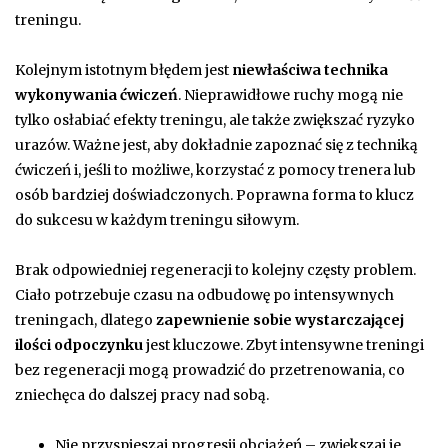
treningu.
Kolejnym istotnym błędem jest
niewłaściwa technika
wykonywania ćwiczeń
. Nieprawidłowe ruchy mogą nie
tylko osłabiać efekty treningu, ale także zwiększać ryzyko
urazów. Ważne jest, aby dokładnie zapoznać się z techniką
ćwiczeń i, jeśli to możliwe, korzystać z pomocy trenera lub
osób bardziej doświadczonych. Poprawna forma to klucz
do sukcesu w każdym treningu siłowym.
Brak odpowiedniej regeneracji to kolejny częsty problem.
Ciało potrzebuje czasu na odbudowę po intensywnych
treningach, dlatego
zapewnienie sobie wystarczającej
ilości odpoczynku
jest kluczowe. Zbyt intensywne treningi
bez regeneracji mogą prowadzić do przetrenowania, co
zniechęca do dalszej pracy nad sobą.
Nie przyspieszaj progresji obciążeń – zwiększaj je