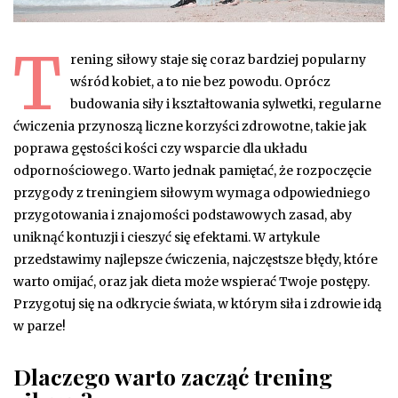
T
rening siłowy staje się coraz bardziej popularny
wśród kobiet, a to nie bez powodu. Oprócz
budowania siły i kształtowania sylwetki, regularne
ćwiczenia przynoszą liczne korzyści zdrowotne, takie jak
poprawa gęstości kości czy wsparcie dla układu
odpornościowego. Warto jednak pamiętać, że rozpoczęcie
przygody z treningiem siłowym wymaga odpowiedniego
przygotowania i znajomości podstawowych zasad, aby
uniknąć kontuzji i cieszyć się efektami. W artykule
przedstawimy najlepsze ćwiczenia, najczęstsze błędy, które
warto omijać, oraz jak dieta może wspierać Twoje postępy.
Przygotuj się na odkrycie świata, w którym siła i zdrowie idą
w parze!
Dlaczego warto zacząć trening