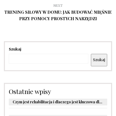
NEXT
TRENING SIŁOWY W DOMU: JAK BUDOWAĆ MIĘŚNIE
PRZY POMOCY PROSTYCH NARZĘDZI
Szukaj
Szukaj
Ostatnie wpisy
Czym jest rehabilitacja i dlaczego jest kluczowa dla powrotu do zdrowia?