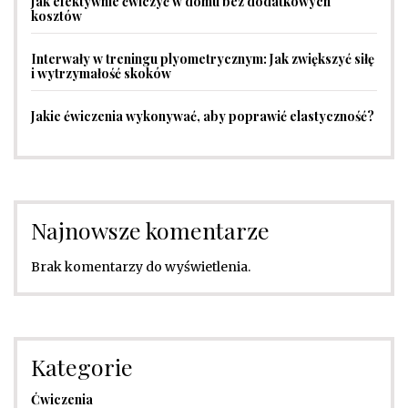
Jak efektywnie ćwiczyć w domu bez dodatkowych
kosztów
Interwały w treningu plyometrycznym: Jak zwiększyć siłę
i wytrzymałość skoków
Jakie ćwiczenia wykonywać, aby poprawić elastyczność?
Najnowsze komentarze
Brak komentarzy do wyświetlenia.
Kategorie
Ćwiczenia