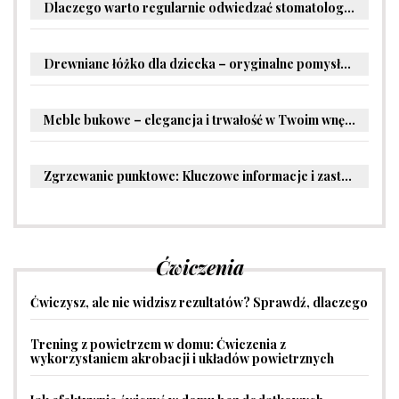
Dlaczego warto regularnie odwiedzać stomatologa?
Drewniane łóżko dla dziecka – oryginalne pomysły na aranżację pokoju malucha
Meble bukowe – elegancja i trwałość w Twoim wnętrzu
Zgrzewanie punktowe: Kluczowe informacje i zastosowania w przemyśle
Ćwiczenia
Ćwiczysz, ale nie widzisz rezultatów? Sprawdź, dlaczego
Trening z powietrzem w domu: Ćwiczenia z
wykorzystaniem akrobacji i układów powietrznych