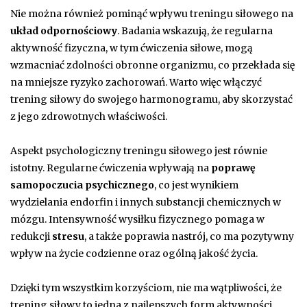
Nie można również pominąć wpływu treningu siłowego na
układ odpornościowy
. Badania wskazują, że regularna
aktywność fizyczna, w tym ćwiczenia siłowe, mogą
wzmacniać zdolności obronne organizmu, co przekłada się
na mniejsze ryzyko zachorowań. Warto więc włączyć
trening siłowy do swojego harmonogramu, aby skorzystać
z jego zdrowotnych właściwości.
Aspekt psychologiczny treningu siłowego jest równie
istotny. Regularne ćwiczenia wpływają na
poprawę
samopoczucia psychicznego
, co jest wynikiem
wydzielania endorfin i innych substancji chemicznych w
mózgu. Intensywność wysiłku fizycznego pomaga w
redukcji
stresu
, a także poprawia nastrój, co ma pozytywny
wpływ na życie codzienne oraz ogólną jakość życia.
Dzięki tym wszystkim korzyściom, nie ma wątpliwości, że
trening siłowy to jedna z najlepszych form aktywności