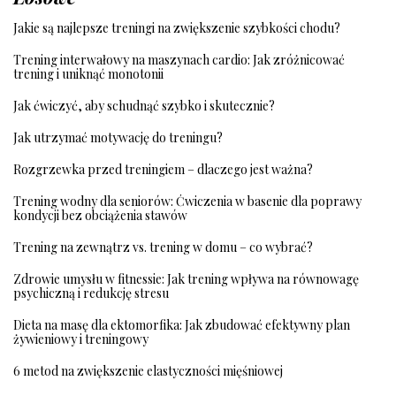
Jakie są najlepsze treningi na zwiększenie szybkości chodu?
Trening interwałowy na maszynach cardio: Jak zróżnicować
trening i uniknąć monotonii
Jak ćwiczyć, aby schudnąć szybko i skutecznie?
Jak utrzymać motywację do treningu?
Rozgrzewka przed treningiem – dlaczego jest ważna?
Trening wodny dla seniorów: Ćwiczenia w basenie dla poprawy
kondycji bez obciążenia stawów
Trening na zewnątrz vs. trening w domu – co wybrać?
Zdrowie umysłu w fitnessie: Jak trening wpływa na równowagę
psychiczną i redukcję stresu
Dieta na masę dla ektomorfika: Jak zbudować efektywny plan
żywieniowy i treningowy
6 metod na zwiększenie elastyczności mięśniowej