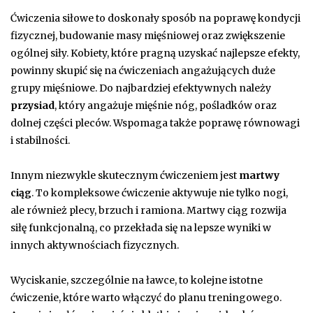
Ćwiczenia siłowe to doskonały sposób na poprawę kondycji
fizycznej, budowanie masy mięśniowej oraz zwiększenie
ogólnej siły. Kobiety, które pragną uzyskać najlepsze efekty,
powinny skupić się na ćwiczeniach angażujących duże
grupy mięśniowe. Do najbardziej efektywnych należy
przysiad
, który angażuje mięśnie nóg, pośladków oraz
dolnej części pleców. Wspomaga także poprawę równowagi
i stabilności.
Innym niezwykle skutecznym ćwiczeniem jest
martwy
ciąg
. To kompleksowe ćwiczenie aktywuje nie tylko nogi,
ale również plecy, brzuch i ramiona. Martwy ciąg rozwija
siłę funkcjonalną, co przekłada się na lepsze wyniki w
innych aktywnościach fizycznych.
Wyciskanie, szczególnie na ławce, to kolejne istotne
ćwiczenie, które warto włączyć do planu treningowego.