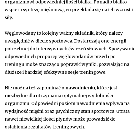
organizmowi odpowiedniej ilości białka. Ponadto białko
wspiera syntezę mięśniową, co przekłada się na ich wzrost i
siłę.
Węglowodany to kolejny ważny składnik, który należy
uwzględnić w diecie sportowca. Dostarczają one energii
potrzebnej do intensywnych ćwiczeń siłowych. Spożywanie
odpowiednich proporcji węglowodanów przed i po
treningu może znacząco poprawić wyniki, pozwalając na
dłuższe i bardziej efektywne sesje treningowe.
Nie można też zapominać o
nawodnieniu
, które jest
niezbędne dla utrzymania optymalnej wydolności
organizmu. Odpowiedni poziom nawodnienia wpływa na
wydajność mięśni oraz psychiczny stan sportowca. Utrata
nawet niewielkiej ilości płynów może prowadzić do
osłabienia rezultatów treningowych.