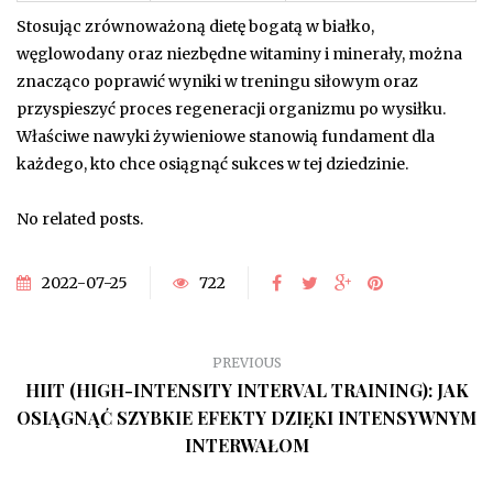
Stosując zrównoważoną dietę bogatą w białko,
węglowodany oraz niezbędne witaminy i minerały, można
znacząco poprawić wyniki w treningu siłowym oraz
przyspieszyć proces regeneracji organizmu po wysiłku.
Właściwe nawyki żywieniowe stanowią fundament dla
każdego, kto chce osiągnąć sukces w tej dziedzinie.
No related posts.
2022-07-25
722
PREVIOUS
HIIT (HIGH-INTENSITY INTERVAL TRAINING): JAK
OSIĄGNĄĆ SZYBKIE EFEKTY DZIĘKI INTENSYWNYM
INTERWAŁOM