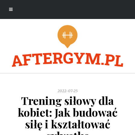
2022-07-25
Trening siłowy dla
kobiet: Jak budować
siłę i kształtować