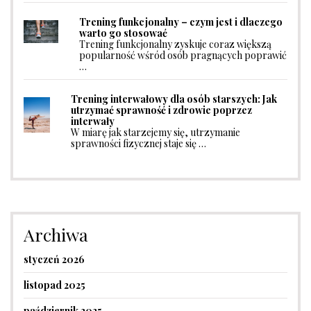
Trening funkcjonalny – czym jest i dlaczego
warto go stosować
Trening funkcjonalny zyskuje coraz większą
popularność wśród osób pragnących poprawić
…
Trening interwałowy dla osób starszych: Jak
utrzymać sprawność i zdrowie poprzez
interwały
W miarę jak starzejemy się, utrzymanie
sprawności fizycznej staje się …
Archiwa
styczeń 2026
listopad 2025
październik 2025