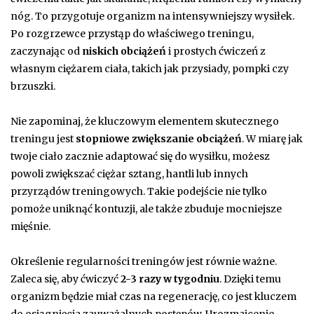
nóg. To przygotuje organizm na intensywniejszy wysiłek.
Po rozgrzewce przystąp do właściwego treningu,
zaczynając od
niskich obciążeń
i prostych ćwiczeń z
własnym ciężarem ciała, takich jak przysiady, pompki czy
brzuszki.
Nie zapominaj, że kluczowym elementem skutecznego
treningu jest
stopniowe zwiększanie obciążeń
. W miarę jak
twoje ciało zacznie adaptować się do wysiłku, możesz
powoli zwiększać ciężar sztang, hantli lub innych
przyrządów treningowych. Takie podejście nie tylko
pomoże uniknąć kontuzji, ale także zbuduje mocniejsze
mięśnie.
Określenie regularności treningów jest równie ważne.
Zaleca się, aby ćwiczyć
2-3 razy w tygodniu
. Dzięki temu
organizm będzie miał czas na regenerację, co jest kluczem
do osiągnięcia zauważalnych postępów. Urozmaicenie